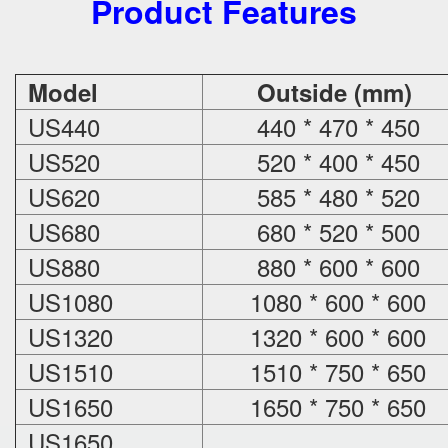
Product Features
Model
Outside (mm)
US440
440 * 470 * 450
US520
520 * 400 * 450
US620
585 * 480 * 520
US680
680 * 520 * 500
US880
880 * 600 * 600
US1080
1080 * 600 * 600
US1320
1320 * 600 * 600
US1510
1510 * 750 * 650
US1650
1650 * 750 * 650
US1650