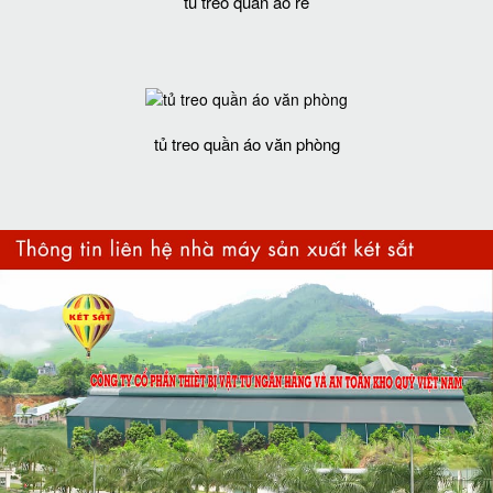
tủ treo quần áo rẻ
tủ treo quần áo văn phòng