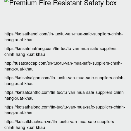
https://ketsathanoi.com/tin-tuc/tu-van-mua-safe-suppliers-chinh-
hang-xuat-khau
https://ketsatnhatrang.com/tin-tuc/tu-van-mua-safe-suppliers-
chinh-hang-xuat-khau
http://tusatcaocap.com/tin-tuc/tu-van-mua-safe-suppliers-chinh-
hang-xuat-khau
https://ketsatsaigon.com/tin-tuc/tu-van-mua-safe-suppliers-chinh-
hang-xuat-khau
https://ketsatcantho.com/tin-tuc/tu-van-mua-safe-suppliers-chinh-
hang-xuat-khau
https://ketsathalong.com/tin-tuc/tu-van-mua-safe-suppliers-chinh-
hang-xuat-khau
https://ketsatkhachsan.vn/tin-tuc/tu-van-mua-safe-suppliers-
chinh-hang-xuat-khau