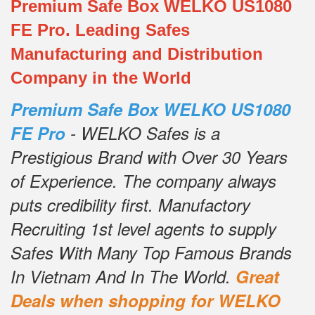
Premium Safe Box WELKO US1080
FE Pro. Leading Safes
Manufacturing and Distribution
Company in the World
Premium Safe Box WELKO US1080
FE Pro
- WELKO Safes is a
Prestigious Brand with Over 30 Years
of Experience.
The company always
puts credibility first.
Manufactory
Recruiting 1st level agents to supply
Safes With Many Top Famous Brands
In Vietnam And In The World.
Great
Deals when shopping for WELKO