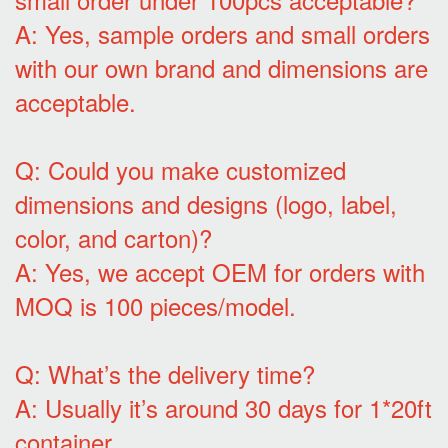
A: Yes, sample orders and small orders
with our own brand and dimensions are
acceptable.
Q: Could you make customized
dimensions and designs (logo, label,
color, and carton)?
A: Yes, we accept OEM for orders with
MOQ is 100 pieces/model.
Q: What’s the delivery time?
A: Usually it’s around 30 days for 1*20ft
container.