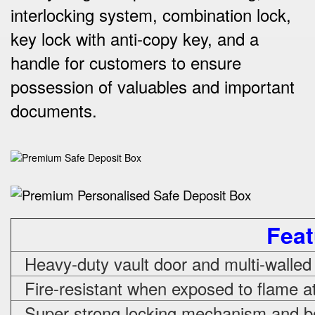
interlocking system, combination lock,
key lock with anti-copy key, and a
handle for customers to ensure
possession of valuables and important
documents.
Feat
Heavy-duty vault door and multi-walled
Fire-resistant when exposed to flame a
Super strong locking mechanism and bo