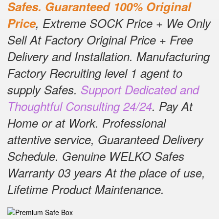
Safes.
Guaranteed 100% Original
Price
, Extreme SOCK Price + We Only
Sell At Factory Original Price + Free
Delivery and Installation.
Manufacturing
Factory Recruiting level 1 agent to
supply Safes.
Support Dedicated and
Thoughtful Consulting 24/24
.
Pay At
Home or at Work.
Professional
attentive service, Guaranteed Delivery
Schedule.
Genuine WELKO Safes
Warranty 03 years At the place of use,
Lifetime Product Maintenance
.