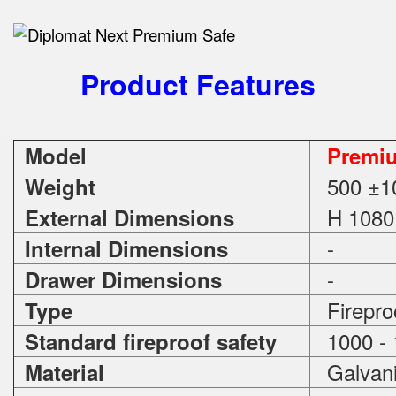
Product Features
Model
Premi
500 ±1
Weight
H 1080 
External Dimensions
-
Internal Dimensions
-
Drawer Dimensions
Firepro
Type
1000 - 
Standard fireproof safety
Galvani
Material