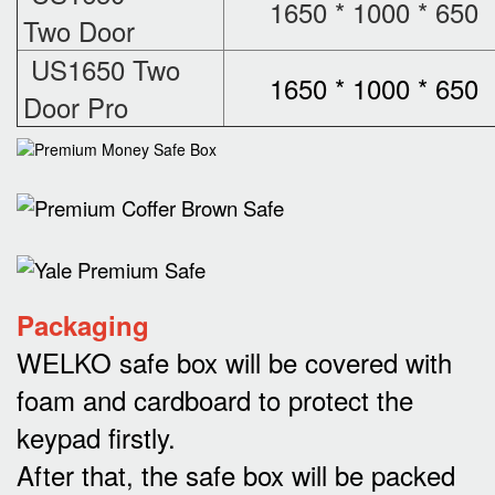
1650 * 1000 * 650
Two Door
US1650 Two
1650 * 1000 * 650
Door Pro
Packaging
WELKO safe box will be covered with
foam and cardboard to protect the
keypad firstly.
After that, the safe box will be packed