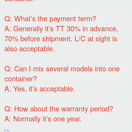
Q: What’s the payment term?
A: Generally it’s TT 30% in advance,
70% before shipment. L/C at sight is
also acceptable.
Q: Can I mix several models into one
container?
A: Yes, it’s acceptable.
Q: How about the warranty period?
A: Normally it’s one year.