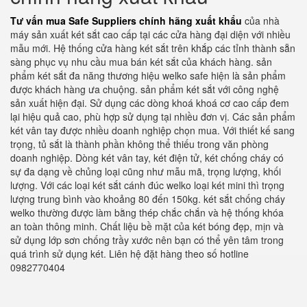
Tư vấn mua Safe Suppliers chính hãng xuất khẩu
của nhà
máy sản xuất két sắt cao cấp tại các cửa hàng đại diện với nhiều
mẫu mới. Hệ thống cửa hàng két sắt trên khắp các tỉnh thành sẵn
sàng phục vụ nhu cầu mua bán két sắt của khách hàng. sản
phẩm két sắt đa năng thương hiệu welko safe hiện là sản phẩm
được khách hàng ưa chuộng. sản phẩm két sắt với công nghệ
sản xuất hiện đại. Sử dụng các dòng khoá khoá cơ cao cấp đem
lại hiệu quả cao, phù hợp sử dụng tại nhiều đơn vị. Các sản phẩm
két vân tay được nhiều doanh nghiệp chọn mua. Với thiết kế sang
trọng, tủ sắt là thành phần không thể thiếu trong văn phòng
doanh nghiệp. Dòng két vân tay, két điện tử, két chống cháy có
sự đa dạng về chủng loại cũng như mẫu mã, trọng lượng, khối
lượng. Với các loại két sắt cánh đúc welko loại két mini thì trọng
lượng trung bình vào khoảng 80 đến 150kg. két sắt chống cháy
welko thường được làm bằng thép chắc chắn và hệ thống khóa
an toàn thông minh. Chất liệu bề mặt của két bóng đẹp, mịn và
sử dụng lớp sơn chống trầy xước nên bạn có thể yên tâm trong
quá trình sử dụng két. Liên hệ đặt hàng theo số hotline
0982770404