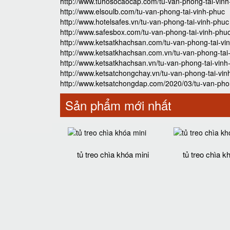
http://www.tuhosocaocap.com/tu-van-phong-tai-vin
http://www.elsoulb.com/tu-van-phong-tai-vinh-phuc
http://www.hotelsafes.vn/tu-van-phong-tai-vinh-phuc
http://www.safesbox.com/tu-van-phong-tai-vinh-phu
http://www.ketsatkhachsan.com/tu-van-phong-tai-vi
http://www.ketsatkhachsan.com.vn/tu-van-phong-tai
http://www.ketsatkhachsan.vn/tu-van-phong-tai-vinh
http://www.ketsatchongchay.vn/tu-van-phong-tai-vin
http://www.ketsatchongdap.com/2020/03/tu-van-phon
Sản phẩm mới nhất
tủ treo chìa khóa mini
tủ treo chìa k