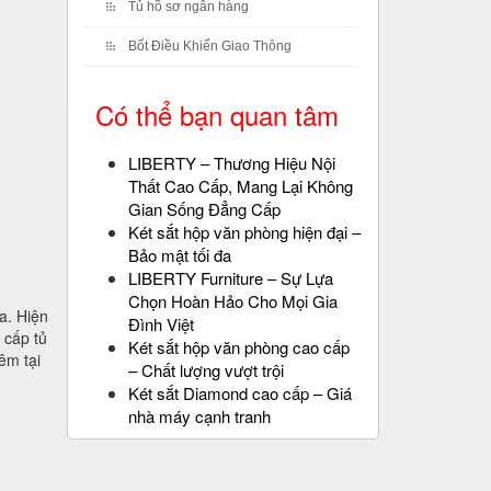
Tủ hồ sơ ngân hàng
Bốt Điều Khiển Giao Thông
Có thể bạn quan tâm
LIBERTY – Thương Hiệu Nội
Thất Cao Cấp, Mang Lại Không
Gian Sống Đẳng Cấp
Két sắt hộp văn phòng hiện đại –
Bảo mật tối đa
LIBERTY Furniture – Sự Lựa
Chọn Hoàn Hảo Cho Mọi Gia
a. Hiện
Đình Việt
 cấp tủ
Két sắt hộp văn phòng cao cấp
êm tại
– Chất lượng vượt trội
Két sắt Diamond cao cấp – Giá
nhà máy cạnh tranh