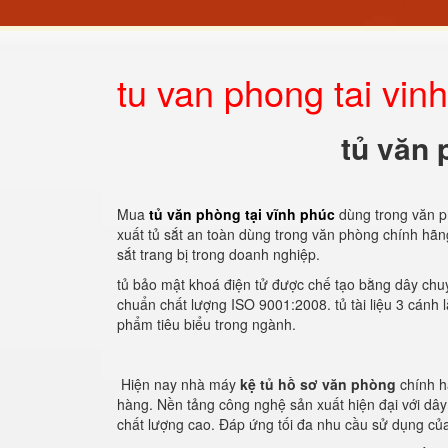
tu van phong tai vin
tủ văn 
Mua
tủ văn phòng tại vĩnh phúc
dùng trong văn p
xuất tủ sắt an toàn dùng trong văn phòng chính hã
sắt trang bị trong doanh nghiệp.
tủ bảo mật khoá điện tử được chế tạo bằng dây chuy
chuẩn chất lượng ISO 9001:2008. tủ tài liệu 3 cánh
phẩm tiêu biểu trong ngành.
Hiện nay nhà máy
kệ tủ hồ sơ văn phòng
chính h
hàng. Nền tảng công nghệ sản xuất hiện đại với dâ
chất lượng cao. Đáp ứng tối đa nhu cầu sử dụng củ