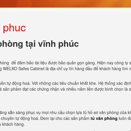
h phuc
phòng tại vĩnh phúc
hòng để đảm bảo tài liệu được bảo quản gọn gàng. Hiện nay công ty 
ng WELKO Safes Cabinet là địa chỉ uy tín hàng đầu để khách hàng tìm 
ền tự động hoá. Với những các tiêu chuẩn khắt khe. Hệ thống xác định
 là sản phẩm đạt các chứng nhận và nhiều năm liền được bình chọn là 
ãng sẵn sàng phục vụ mọi nhu cầu chọn lựa tủ hồ sơ văn phòng của k
y chuyền tự động hoá. Đem lại cho các sản phẩm
tủ văn phòng
luôn đ
a khách hàng.