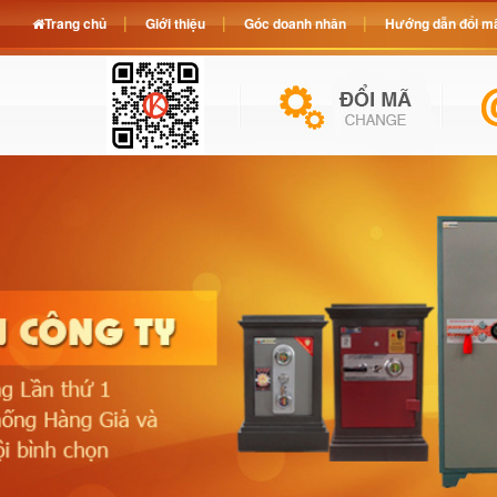
Trang chủ
Giới thiệu
Góc doanh nhân
Hướng dẫn đổi mã