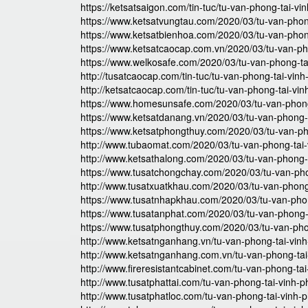
https://ketsatsaigon.com/tin-tuc/tu-van-phong-tai-vi
https://www.ketsatvungtau.com/2020/03/tu-van-phon
https://www.ketsatbienhoa.com/2020/03/tu-van-phon
https://www.ketsatcaocap.com.vn/2020/03/tu-van-ph
https://www.welkosafe.com/2020/03/tu-van-phong-ta
http://tusatcaocap.com/tin-tuc/tu-van-phong-tai-vin
http://ketsatcaocap.com/tin-tuc/tu-van-phong-tai-vi
https://www.homesunsafe.com/2020/03/tu-van-phong
https://www.ketsatdanang.vn/2020/03/tu-van-phong-
https://www.ketsatphongthuy.com/2020/03/tu-van-ph
http://www.tubaomat.com/2020/03/tu-van-phong-tai-
http://www.ketsathalong.com/2020/03/tu-van-phong-
https://www.tusatchongchay.com/2020/03/tu-van-pho
http://www.tusatxuatkhau.com/2020/03/tu-van-phong
https://www.tusatnhapkhau.com/2020/03/tu-van-phon
https://www.tusatanphat.com/2020/03/tu-van-phong-
https://www.tusatphongthuy.com/2020/03/tu-van-pho
http://www.ketsatnganhang.vn/tu-van-phong-tai-vin
http://www.ketsatnganhang.com.vn/tu-van-phong-tai
http://www.fireresistantcabinet.com/tu-van-phong-ta
http://www.tusatphattai.com/tu-van-phong-tai-vinh-p
http://www.tusatphatloc.com/tu-van-phong-tai-vinh-