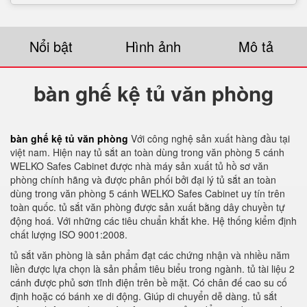
Nổi bật
Hình ảnh
Mô tả
bàn ghế kệ tủ văn phòng
bàn ghế kệ tủ văn phòng
Với công nghệ sản xuất hàng đầu tại
việt nam. Hiện nay tủ sắt an toàn dùng trong văn phòng 5 cánh
WELKO Safes Cabinet được nhà máy sản xuất tủ hồ sơ văn
phòng chính hãng và được phân phối bởi đại lý tủ sắt an toàn
dùng trong văn phòng 5 cánh WELKO Safes Cabinet uy tín trên
toàn quốc. tủ sắt văn phòng được sản xuất bằng dây chuyền tự
động hoá. Với những các tiêu chuẩn khắt khe. Hệ thống kiểm định
chất lượng ISO 9001:2008.
tủ sắt văn phòng là sản phẩm đạt các chứng nhận và nhiều năm
liền được lựa chọn là sản phẩm tiêu biểu trong ngành. tủ tài liệu 2
cánh được phủ sơn tĩnh điện trên bề mặt. Có chân đế cao su cố
định hoặc có bánh xe di động. Giúp di chuyển dễ dàng. tủ sắt