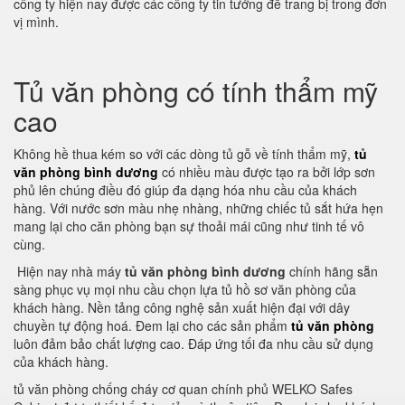
công ty hiện nay được các công ty tin tưởng để trang bị trong đơn
vị mình.
Tủ văn phòng có tính thẩm mỹ
cao
Không hề thua kém so với các dòng tủ gỗ về tính thẩm mỹ,
tủ
văn phòng bình dương
có nhiều màu được tạo ra bởi lớp sơn
phủ lên chúng điều đó giúp đa dạng hóa nhu cầu của khách
hàng. Với nước sơn màu nhẹ nhàng, những chiếc tủ sắt hứa hẹn
mang lại cho căn phòng bạn sự thoải mái cũng như tinh tế vô
cùng.
Hiện nay nhà máy
tủ văn phòng bình dương
chính hãng sẵn
sàng phục vụ mọi nhu cầu chọn lựa tủ hồ sơ văn phòng của
khách hàng. Nền tảng công nghệ sản xuất hiện đại với dây
chuyền tự động hoá. Đem lại cho các sản phẩm
tủ văn phòng
luôn đảm bảo chất lượng cao. Đáp ứng tối đa nhu cầu sử dụng
của khách hàng.
tủ văn phòng chống cháy cơ quan chính phủ WELKO Safes