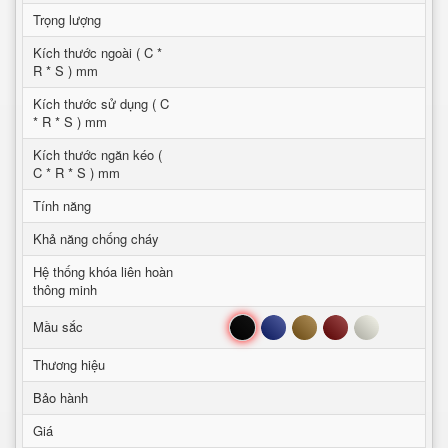
Trọng lượng
Kích thước ngoài ( C *
R * S ) mm
Kích thước sử dụng ( C
* R * S ) mm
Kích thước ngăn kéo (
C * R * S ) mm
Tính năng
Khả năng chống cháy
Hệ thống khóa liên hoàn
thông minh
Đen
Xanh
Nâu
Đỏ
Trắng
Mầu sắc
Thương hiệu
Bảo hành
Giá