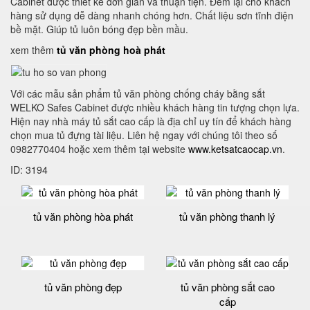
Cabinet được thiết kế đơn giản và thuận tiện. Đem lại cho khách
hàng sử dụng dễ dàng nhanh chóng hơn. Chất liệu sơn tĩnh điện
bề mặt. Giúp tủ luôn bóng đẹp bền mầu.
xem thêm
tủ văn phòng hoà phát
Với các mẫu sản phẩm tủ văn phòng chống cháy bằng sắt
WELKO Safes Cabinet được nhiều khách hàng tin tượng chọn lựa.
Hiện nay nhà máy tủ sắt cao cấp là địa chỉ uy tín để khách hàng
chọn mua tủ đựng tài liệu. Liên hệ ngay với chúng tôi theo số
0982770404 hoặc xem thêm tại website
www.ketsatcaocap.vn
.
ID: 3194
tủ văn phòng hòa phát
tủ văn phòng thanh lý
tủ văn phòng đẹp
tủ văn phòng sắt cao
cấp