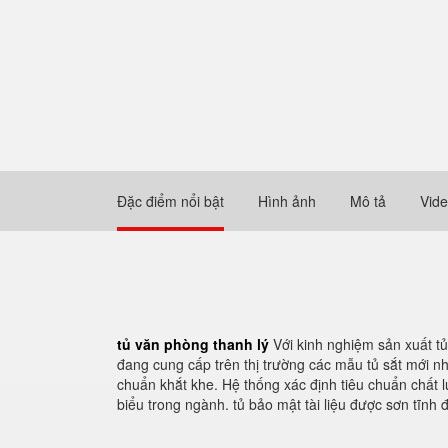
Đặc điểm nổi bật
Hình ảnh
Mô tả
Vid
tủ văn phòng thanh lý
Với kinh nghiệm sản xuất t
đang cung cấp trên thị trường các mẫu tủ sắt mới nh
chuẩn khắt khe. Hệ thống xác định tiêu chuẩn chất 
biểu trong ngành. tủ bảo mật tài liệu được sơn tĩnh