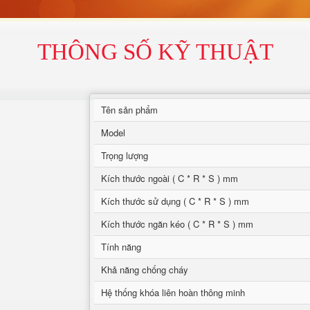
THÔNG SỐ KỸ THUẬT
Tên sản phẩm
Model
Trọng lượng
Kích thước ngoài ( C * R * S ) mm
Kích thước sử dụng ( C * R * S ) mm
Kích thước ngăn kéo ( C * R * S ) mm
Tính năng
Khả năng chống cháy
Hệ thống khóa liên hoàn thông minh