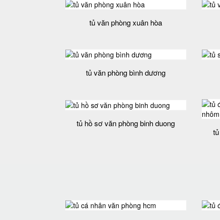
tủ văn phòng xuân hòa
tủ văn phòng bình dương
tủ hồ sơ văn phòng binh duong
t