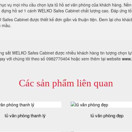
phục vụ mọi nhu cầu chọn lựa tủ hồ sơ văn phòng của khách hàng. Nền 
g
đựng hồ sơ 1 cánh WELKO Safes Cabinet chất lượng cao. Đáp ứng tố
Safes Cabinet được thiết kế đơn giản và thuận tiện. Đem lại cho kh
n mầu.
 sắt WELKO Safes Cabinet được nhiều khách hàng tin tượng chọn lựa. 
ngay với chúng tôi theo số 0982770404 hoặc xem thêm tại website
www.
Các sản phẩm liên quan
tủ văn phòng thanh lý
tủ văn phòng đẹp