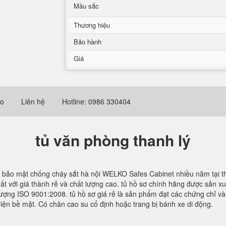
Mầu sắc
Thương hiệu
Bảo hành
Giá
eo
Liên hệ
Hotline: 0986 330404
tủ văn phòng thanh lý
ủ bảo mật chống cháy sắt hà nội WELKO Safes Cabinet nhiều năm tại thị
ất với giá thành rẻ và chất lượng cao. tủ hồ sơ chính hãng được sản x
lượng ISO 9001:2008. tủ hồ sơ giá rẻ là sản phẩm đạt các chứng chỉ v
 điện bề mặt. Có chân cao su cố định hoặc trang bị bánh xe di động.