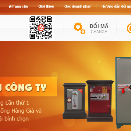
Trang chủ
Giới thiệu
Góc doanh nhân
Hướng dẫn đổi mã