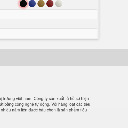
Đen
Xanh
Nâu
Đỏ
Trắng
 trường việt nam. Công ty sản xuất tủ hồ sơ hiện
uất bằng công nghệ tự động. Với hàng loạt các tiêu
à nhiều năm liền được bầu chọn là sản phẩm tiêu