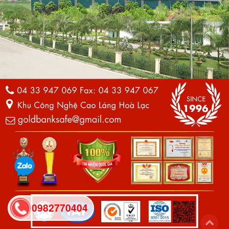
0982770404