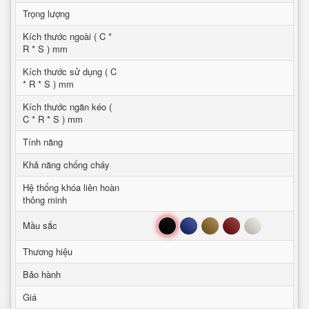
Trọng lượng
Kích thước ngoài ( C *
R * S ) mm
Kích thước sử dụng ( C
* R * S ) mm
Kích thước ngăn kéo (
C * R * S ) mm
Tính năng
Khả năng chống cháy
Hệ thống khóa liên hoàn
thông minh
Đen
Xanh
Nâu
Đỏ
Trắng
Mầu sắc
Thương hiệu
Bảo hành
Giá