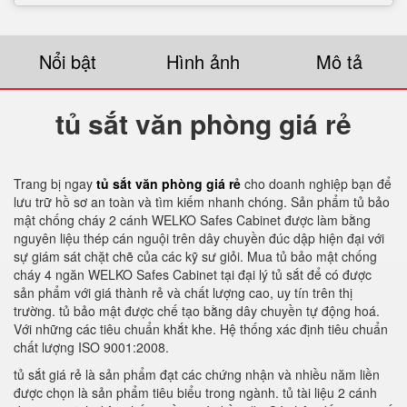
Nổi bật
Hình ảnh
Mô tả
tủ sắt văn phòng giá rẻ
Trang bị ngay
tủ sắt văn phòng giá rẻ
cho doanh nghiệp bạn để
lưu trữ hồ sơ an toàn và tìm kiếm nhanh chóng. Sản phẩm tủ bảo
mật chống cháy 2 cánh WELKO Safes Cabinet được làm bằng
nguyên liệu thép cán nguội trên dây chuyền đúc dập hiện đại với
sự giám sát chặt chẽ của các kỹ sư giỏi. Mua tủ bảo mật chống
cháy 4 ngăn WELKO Safes Cabinet tại đại lý tủ sắt để có được
sản phẩm với giá thành rẻ và chất lượng cao, uy tín trên thị
trường. tủ bảo mật được chế tạo bằng dây chuyền tự động hoá.
Với những các tiêu chuẩn khắt khe. Hệ thống xác định tiêu chuẩn
chất lượng ISO 9001:2008.
tủ sắt giá rẻ là sản phẩm đạt các chứng nhận và nhiều năm liền
được chọn là sản phẩm tiêu biểu trong ngành. tủ tài liệu 2 cánh