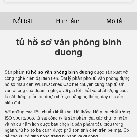
Nổi bật
Hình ảnh
Mô tả
tủ hồ sơ văn phòng binh
duong
Sản phẩm
tủ hồ sơ văn phòng binh duong
được sản xuất với
công nghệ hiện đại tiên tiến. Đại lý phân phối tủ văn phòng đựng
hồ sơ màu đen WELKO Safes Cabinet chuyên cung cấp tủ sắt
văn phòng cho doanh nghiệp với giá tốt nhất và chất lượng cao.
tủ sắt đựng quần áo được chế tạo bằng hệ thống dây chuyền
hiện đại.
Với những các tiêu chuẩn khắt khe. Hệ thống kiểm tra chất lượng
ISO 9001:2008. tủ sắt công ty là sản phẩm đạt các chứng nhận
và nhiều năm liền được bầu chọn là sản phẩm tiêu biểu trong
ngành. tủ hồ sơ ba cánh được phủ sơn tĩnh điện trên bề mặt. Có
đế cao su cố định hoặc trang bị bánh xe di động.