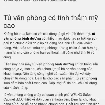
Tủ văn phòng có tính thẩm mỹ
cao
Không hề thua kém so với các dòng tủ gỗ về tính thẩm mỹ,
tủ
văn phòng bình dương
có nhiều màu được tạo ra bởi lớp sơn
phủ lên chúng điều đó giúp đa dạng hóa nhu cầu của khách
hàng. Với nước sơn màu nhẹ nhàng, những chiếc tủ sắt hứa hẹn
mang lại cho căn phòng bạn sự thoải mái cũng như tinh tế vô
cùng.
Hiện nay nhà máy
tủ văn phòng bình dương
chính hãng sẵn
sàng phục vụ mọi nhu cầu chọn lựa tủ hồ sơ văn phòng của
khách hàng. Nền tảng công nghệ sản xuất hiện đại với dây
chuyền tự động hoá. Đem lại cho các sản phẩm
tủ văn phòng
luôn đảm bảo chất lượng cao. Đáp ứng tối đa nhu cầu sử dụng
của khách hàng.
tủ văn phòng chống cháy cơ quan chính phủ WELKO Safes
Cabinet được thiết kế đơn giản và thuận tiện. Đem lại cho khách
hàng sử dụng dễ dàng nhanh chóng hơn. Chất liệu sơn tĩnh điện