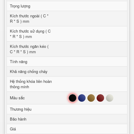
Trọng lượng
Kích thước ngoài ( C *
R * S ) mm
Kích thước sử dụng ( C
* R * S ) mm
Kích thước ngăn kéo (
C * R * S ) mm
Tính năng
Khả năng chống cháy
Hệ thống khóa liên hoàn
thông minh
Đen
Xanh
Nâu
Đỏ
Trắng
Mầu sắc
Thương hiệu
Bảo hành
Giá