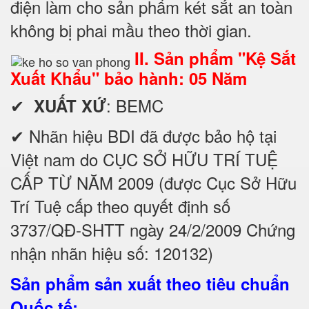
điện làm cho sản phẩm két sắt an toàn
không bị phai mầu theo thời gian.
II. Sản phẩm "Kệ Sắt
Xuất Khẩu" bảo hành: 05 Năm
✔
: BEMC
XUẤT XỨ
✔ Nhãn hiệu BDI đã được bảo hộ tại
Việt nam do CỤC SỞ HỮU TRÍ TUỆ
CẤP TỪ NĂM 2009 (được Cục Sở Hữu
Trí Tuệ cấp theo quyết định số
3737/QĐ-SHTT ngày 24/2/2009 Chứng
nhận nhãn hiệu số: 120132)
Sản phẩm sản xuất theo tiêu chuẩn
Quốc tế: