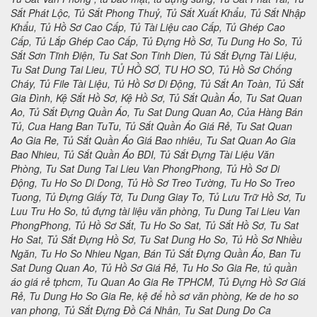
Sắt Phát Lộc, Tủ Sắt Phong Thuỷ, Tủ Sắt Xuất Khẩu, Tủ Sắt Nhập
Khẩu, Tủ Hồ Sơ Cao Cấp, Tủ Tài Liệu cao Cấp, Tủ Ghép Cao
Cấp, Tủ Lắp Ghép Cao Cấp, Tủ Đựng Hồ Sơ, Tu Dung Ho So, Tủ
Sắt Sơn Tĩnh Điện, Tu Sat Son Tinh Dien, Tủ Sắt Đựng Tài Liệu,
Tu Sat Dung Tai Lieu, TỦ HỒ SƠ, TU HO SO, Tủ Hồ Sơ Chống
Cháy, Tủ File Tài Liệu, Tủ Hồ Sơ Di Động, Tủ Sắt An Toàn, Tủ Sắt
Gia Đình, Kệ Sắt Hồ Sơ, Kệ Hồ Sơ, Tủ Sắt Quần Áo, Tu Sat Quan
Ao, Tủ Sắt Đựng Quần Áo, Tu Sat Dung Quan Ao, Của Hàng Bán
Tủ, Cua Hang Ban TuTu, Tủ Sắt Quần Áo Giá Rẻ, Tu Sat Quan
Ao Gia Re, Tủ Sắt Quần Áo Giá Bao nhiêu, Tu Sat Quan Ao Gia
Bao Nhieu, Tủ Sắt Quần Áo BDI, Tủ Sắt Đựng Tài Liệu Văn
Phòng, Tu Sat Dung Tai Lieu Van PhongPhong, Tủ Hồ Sơ Di
Động, Tu Ho So Di Dong, Tủ Hồ Sơ Treo Tường, Tu Ho So Treo
Tuong, Tủ Đựng Giấy Tờ, Tu Dung Giay To, Tủ Lưu Trữ Hồ Sơ, Tu
Luu Tru Ho So, tủ đựng tài liệu văn phòng, Tu Dung Tai Lieu Van
PhongPhong, Tủ Hồ Sơ Sắt, Tu Ho So Sat, Tủ Sắt Hồ Sơ, Tu Sat
Ho Sat, Tủ Sắt Đựng Hồ Sơ, Tu Sat Dung Ho So, Tủ Hồ Sơ Nhiều
Ngăn, Tu Ho So Nhieu Ngan, Bán Tủ Sắt Đựng Quần Áo, Ban Tu
Sat Dung Quan Ao, Tủ Hồ Sơ Giá Rẻ, Tu Ho So Gia Re, tủ quần
áo giá rẻ tphcm, Tu Quan Ao Gia Re TPHCM, Tủ Đựng Hồ Sơ Giá
Rẻ, Tu Dung Ho So Gia Re, kệ để hồ sơ văn phòng, Ke de ho so
van phong, Tủ Sắt Đựng Đồ Cá Nhân, Tu Sat Dung Do Ca