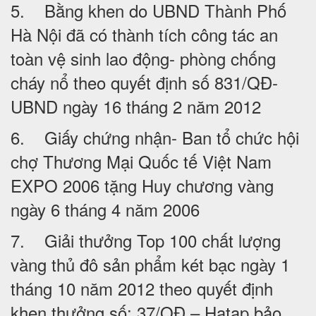
5. Bằng khen do UBND Thành Phố
Hà Nội đã có thành tích công tác an
toàn vệ sinh lao động- phòng chống
cháy nổ theo quyết định số 831/QĐ-
UBND ngày 16 tháng 2 năm 2012
6. Giấy chứng nhận- Ban tổ chức hội
chợ Thương Mại Quốc tế Việt Nam
EXPO 2006 tặng Huy chương vàng
ngày 6 tháng 4 năm 2006
7. Giải thưởng Top 100 chất lượng
vàng thủ đô sản phẩm két bạc ngày 1
tháng 10 năm 2012 theo quyết định
khen thưởng số: 37/QĐ – Hatap bảo