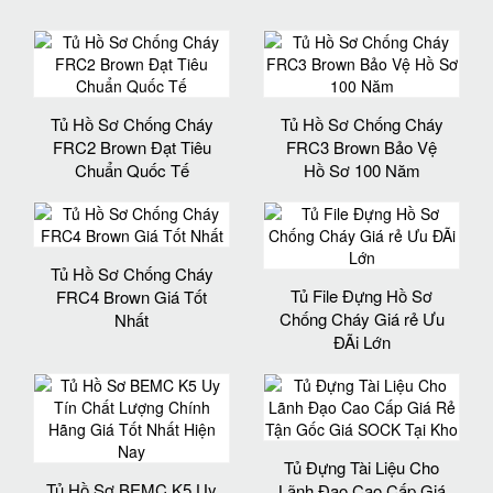
Tủ Hồ Sơ Chống Cháy
Tủ Hồ Sơ Chống Cháy
FRC2 Brown Đạt Tiêu
FRC3 Brown Bảo Vệ
Chuẩn Quốc Tế
Hồ Sơ 100 Năm
Tủ Hồ Sơ Chống Cháy
Tủ File Đựng Hồ Sơ
FRC4 Brown Giá Tốt
Chống Cháy Giá rẻ Ưu
Nhất
ĐÃi Lớn
Tủ Đựng Tài Liệu Cho
Tủ Hồ Sơ BEMC K5 Uy
Lãnh Đạo Cao Cấp Giá