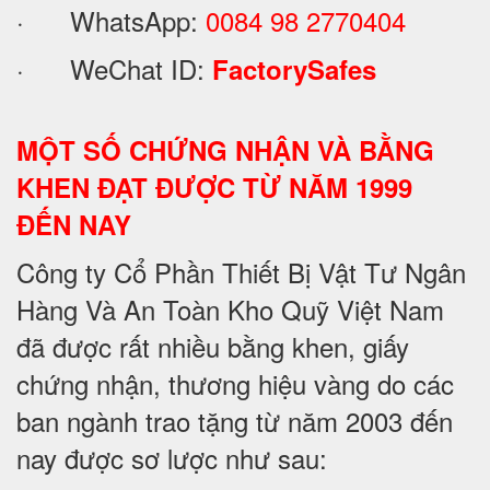
· WhatsApp:
0084 98 2770404
· WeChat ID:
FactorySafes
MỘT SỐ CHỨNG NHẬN VÀ BẰNG
KHEN ĐẠT ĐƯỢC TỪ NĂM 1999
ĐẾN NAY
Công ty Cổ Phần Thiết Bị Vật Tư Ngân
Hàng Và An Toàn Kho Quỹ Việt Nam
đã được rất nhiều bằng khen, giấy
chứng nhận, thương hiệu vàng do các
ban ngành trao tặng từ năm 2003 đến
nay được sơ lược như sau: