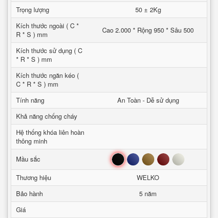
Trọng lượng
50 ± 2Kg
Kích thước ngoài ( C *
Cao 2.000 * Rộng 950 * Sâu 500
R * S ) mm
Kích thước sử dụng ( C
* R * S ) mm
Kích thước ngăn kéo (
C * R * S ) mm
Tính năng
An Toàn - Dễ sử dụng
Khả năng chống cháy
Hệ thống khóa liên hoàn
thông minh
Đen
Xanh
Nâu
Đỏ
Trắng
Mầu sắc
Thương hiệu
WELKO
Bảo hành
5 năm
Giá