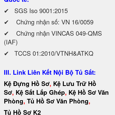
✔ SGS Iso 9001:2015
✔ Chứng nhận số: VN 16/0059
✔ Chứng nhận VINCAS 049-QMS
(IAF)
✔ TCCS 01:2010/VTNH&ATKQ
III. Link Liên Kết Nội Bộ Tủ Sắt:
Kệ Đựng Hồ Sơ
,
Kệ Lưu Trữ Hồ
Sơ
,
Kệ Sắt Lắp Ghép
,
Kệ Hồ Sơ Văn
Phòng
,
Tủ Hồ Sơ Văn Phòng
,
Tủ Hồ Sơ K2