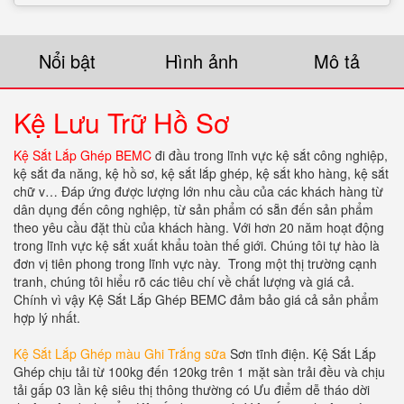
Nổi bật
Hình ảnh
Mô tả
Kệ Lưu Trữ Hồ Sơ
Kệ Sắt Lắp Ghép BEMC
đi đầu trong lĩnh vực kệ sắt công nghiệp,
kệ sắt đa năng, kệ hồ sơ, kệ sắt lắp ghép, kệ sắt kho hàng, kệ sắt
chữ v… Đáp ứng được lượng lớn nhu cầu của các khách hàng từ
dân dụng đến công nghiệp, từ sản phẩm có sẵn đến sản phẩm
theo yêu cầu đặt thù của khách hàng. Với hơn 20 năm hoạt động
trong lĩnh vực kệ sắt xuất khẩu toàn thế giới. Chúng tôi tự hào là
đơn vị tiên phong trong lĩnh vực này. Trong một thị trường cạnh
tranh, chúng tôi hiểu rõ các tiêu chí về chất lượng và giá cả.
Chính vì vậy Kệ Sắt Lắp Ghép BEMC đảm bảo giá cả sản phẩm
hợp lý nhất.
Kệ Sắt Lắp Ghép màu Ghi Trắng sữa
Sơn tĩnh điện. Kệ Sắt Lắp
Ghép chịu tải từ 100kg đến 120kg trên 1 mặt sàn trải đều và chịu
tải gấp 03 lần kệ siêu thị thông thường có Ưu điểm dễ tháo dời