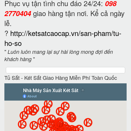
Phục vụ tận tình chu đáo 24/24:
098
giao hàng tận nơi. Kể cả ngày
2770404
lễ.
?
http://ketsatcaocap.vn/san-pham/tu-
ho-so
"
Luôn luôn mang lại sự hài lòng mong đợi đến
"
khách hàng
Tủ Sắt - Két Sắt Giao Hàng Miễn Phí Toàn Quốc