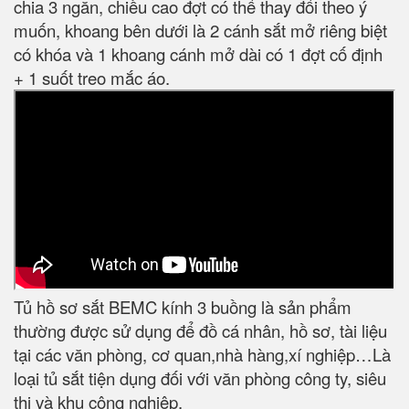
chia 3 ngăn, chiều cao đợt có thể thay đổi theo ý
muốn, khoang bên dưới là 2 cánh sắt mở riêng biệt
có khóa và 1 khoang cánh mở dài có 1 đợt cố định
+ 1 suốt treo mắc áo.
Tủ hồ sơ sắt BEMC kính 3 buồng là sản phẩm
thường được sử dụng để đồ cá nhân, hồ sơ, tài liệu
tại các văn phòng, cơ quan,nhà hàng,xí nghiệp…Là
loại tủ sắt tiện dụng đối với văn phòng công ty, siêu
thị và khu công nghiệp.