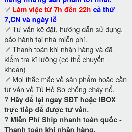
✅
Làm việc từ 7h đến 22h
cả thứ
7,CN và ngày lễ
✅ Tư vấn kê đặt, hướng dẫn sử dụng,
bảo hành tại nhà
miễn phí.
✅ Thanh toán khi nhận hàng và đã
kiểm tra kĩ lưỡng (có thể chuyển
khoản)
✅ Mọi thắc mắc về sản phẩm hoặc cần
tư vấn về Tủ Hồ Sơ chống cháy nổ
.
?
Hãy để lại ngay SĐT hoặc IBOX
trực tiếp để được tư vấn.
?
Miễn Phí Ship nhanh toàn quốc -
Thanh toán khi nhận hàng.