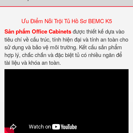
Ưu Điểm Nỗi Trội Tủ Hồ Sơ BEMC K5
Sản phẩm Office Cabinets
được thiết kế dựa vào
tiêu chí về cấu trúc, tính hiện đại và tính an toàn cho
sử dụng và bảo vệ môi trường. Kết cấu sản phẩm
hợp lý, chắc chắn và đặc biệt tủ có nhiều ngăn để
tài liệu và khóa an toàn.