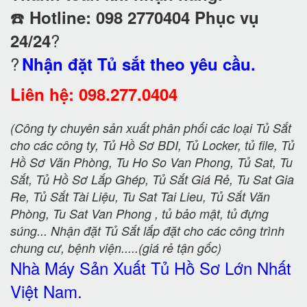
☎️
Hotline: 098 2770404 Phục vụ
?
24/24
?
Nhận đặt Tủ sắt theo yêu cầu.
Liên hệ: 098.277.0404
(Công ty chuyên sản xuất phân phối các loại Tủ Sắt
cho các công ty, Tủ Hồ Sơ BDI, Tủ Locker, tủ file, Tủ
Hồ Sơ Văn Phòng, Tu Ho So Van Phong, Tủ Sat, Tu
Sắt, Tủ Hồ Sơ Lắp Ghép, Tủ Sắt Giá Rẻ, Tu Sat Gia
Re, Tủ Sắt Tài Liệu, Tu Sat Tai Lieu, Tủ Sắt Văn
Phòng, Tu Sat Van Phong , tủ bảo mật, tủ đựng
súng... Nhận đặt Tủ Sắt lắp đặt cho các công trình
chung cư, bệnh viện.....(giá rẻ tận gốc)
Nhà Máy Sản Xuất Tủ Hồ Sơ
Lớn Nhất
Việt Nam.