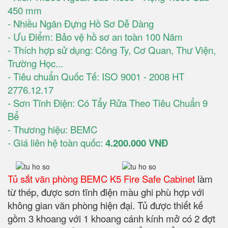
450 mm
- Nhiều Ngăn Đựng Hồ Sơ Dễ Dàng
- Ưu Điểm: Bảo vệ hồ sơ an toàn 100 Năm
- Thích hợp sử dụng: Công Ty, Cơ Quan, Thư Viện,
Trường Học...
- Tiêu chuẩn Quốc Tế: ISO 9001 - 2008 HT
2776.12.17
- Sơn Tĩnh Điện: Có Tẩy Rửa Theo Tiêu Chuẩn 9
Bể
- Thương hiệu: BEMC
- Giá liên hệ toàn quốc:
4.200.000 VNĐ
Tủ sắt văn phòng BEMC K5 Fire Safe Cabinet
làm
từ thép, được sơn tĩnh điện màu ghi phù hợp với
không gian văn phòng hiện đại. Tủ được thiết kế
gồm 3 khoang với 1 khoang cánh kính mở có 2 đợt