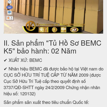
II. Sản phẩm "Tủ Hồ Sơ BEMC
K5" bảo hành: 02 Năm
✔ XUẤT XỨ: BEMC
✔ Nhãn hiệu BEMC đã được bảo hộ tại Việt nam do
CỤC SỞ HỮU TRÍ TUỆ CẤP TỪ NĂM 2009 (được
Cục Sở Hữu Trí Tuệ cấp theo quyết định số
3737/QĐ-SHTT ngày 24/2/2009 Chứng nhận nhãn
hiệu số: 120132)
Sản phẩm sản xuất theo tiêu chuẩn Quốc tế: