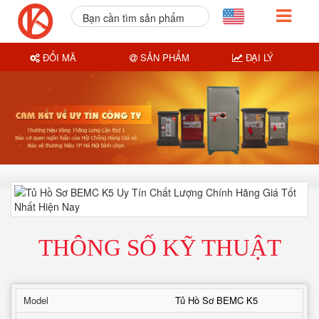
Bạn cần tìm sản phẩm
nào?
ĐỔI MÃ
SẢN PHẨM
ĐẠI LÝ
THÔNG SỐ KỸ THUẬT
Model
Tủ Hồ Sơ BEMC K5