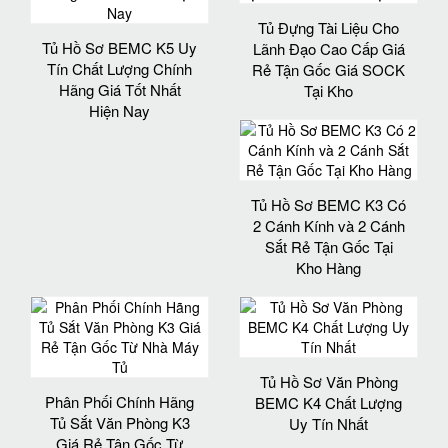
Tủ Đựng Tài Liệu Cho
Tủ Hồ Sơ BEMC K5 Uy
Lãnh Đạo Cao Cấp Giá
Tín Chất Lượng Chính
Rẻ Tận Gốc Giá SOCK
Hãng Giá Tốt Nhất
Tại Kho
Hiện Nay
Tủ Hồ Sơ BEMC K3 Có
2 Cánh Kính và 2 Cánh
Sắt Rẻ Tận Gốc Tại
Kho Hàng
Tủ Hồ Sơ Văn Phòng
Phân Phối Chính Hãng
BEMC K4 Chất Lượng
Tủ Sắt Văn Phòng K3
Uy Tín Nhất
Giá Rẻ Tận Gốc Từ