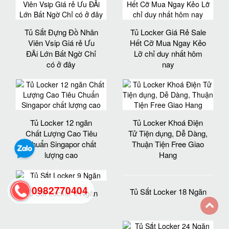
Tủ Sắt Đựng Đồ Nhân
Tủ Locker Giá Rẻ Sale
Viên Vsip Giá rẻ Ưu
Hết Cỡ Mua Ngay Kẻo
ĐÃi Lớn Bất Ngờ Chỉ
Lỡ chỉ duy nhất hôm
có ở đây
nay
Tủ Locker 12 ngăn
Tủ Locker Khoá Điện
Chất Lượng Cao Tiêu
Tử Tiện dụng, Dễ Dàng,
Chuẩn Singapor chất
Thuận Tiện Free Giao
lượng cao
Hang
0982770404
Tủ Sắt Locker 18 Ngăn
Tủ Sắt Locker 9 Ngăn
back