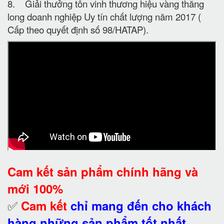
8. Giải thưởng tôn vinh thương hiệu vàng thăng
long doanh nghiệp Uy tín chất lượng năm 2017 (
Cấp theo quyết định số 98/HATAP).
Cam kết
sản phẩm chính hãng và
mới 100%
✅
Cam kết
chỉ mang đến cho khách
hàng những sản phẩm tốt nhất.