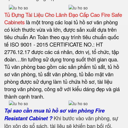
Tủ Đựng Tài Liệu Cho Lãnh Đạo Cấp Cao Fire Safe
Cabinets
là một trong các loại tủ hồ sơ văn phòng
có kích thước vừa và lớn, được sản xuất dựa trên
tiêu chuẩn An Toàn theo quy trình tiêu chuẩn quốc
tế ISO 9001 - 2015 CERTIFICATE NO.: HT
2776.12.17 được các cá nhân, đơn vị, tổ chức, tập
đoàn…tin tưởng sử dụng trong suốt thời gian qua.
Tủ văn phòng bao gồm các sản phẩm tủ sắt, tủ hồ
sơ văn phòng, tủ sắt văn phòng, tủ bảo mật văn
phòng được sử dụng làm tủ chứa hồ sơ, tài liệu
trong văn phòng, công sở với kiểu dáng đẹp và giá
thành cạnh tranh.
Tại sao cần mua tủ hồ sơ văn phòng Fire
Resistant Cabinet ?
Khi bước vào văn phòng, sự
lộn xộn do sổ sách, tài liệu sẽ khiến bạn bối rối,