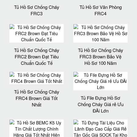
Tủ Hồ Sơ Chống Cháy
Tủ Hồ Sơ Văn Phòng
FRC3
FRC4
Tủ Hồ Sơ Chống Cháy
Tủ Hồ Sơ Chống Cháy
FRC2 Brown Đạt Tiêu
FRC3 Brown Bảo Vệ
Chuẩn Quốc Tế
Hồ Sơ 100 Năm
Tủ Hồ Sơ Chống Cháy
Tủ File Đựng Hồ Sơ
FRC4 Brown Giá Tốt
Chống Cháy Giá rẻ Ưu
Nhất
ĐÃi Lớn