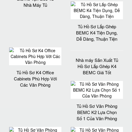
Nhà Máy Tủ
Tủ Hồ Sơ Lắp Ghép
BEMC K4 Tiện Dụng,
Dễ Dàng, Thuận Tiện
Nhà máy Sản Xuất Tủ
Hồ Sơ Lắp Ghép K4
Tủ Hồ Sơ K4 Office
BEMC Giá Tốt
Cabinets Phù Hợp Với
Các Văn Phòng
Tủ Hồ Sơ Văn Phòng
BEMC K2 Lựa Chọn
Số 1 Của Văn Phòng