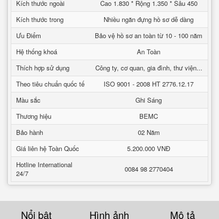
Kích thước ngoài
Cao 1.830 * Rộng 1.350 * Sâu 450
Kích thước trong
Nhiều ngăn đựng hồ sơ dễ dàng
Ưu Điểm
Bảo vệ hồ sơ an toàn từ 10 - 100 năm
Hệ thống khoá
An Toàn
Thích hợp sử dụng
Công ty, cơ quan, gia đình, thư viện...
Theo tiêu chuẩn quốc tế
ISO 9001 - 2008 HT 2776.12.17
Màu sắc
Ghi Sáng
Thương hiệu
BEMC
Bảo hành
02 Năm
Giá liên hệ Toàn Quốc
5.200.000 VNĐ
Hotline International
0084 98 2770404
24/7
Nổi bật
Hình ảnh
Mô tả