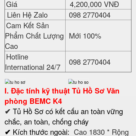
Giá
4,200,000 VNĐ
Liên Hệ Zalo
098 2770404
Cam Kết Sản
Phẩm Chất Lượng
Mới 100%
Cao
Hotline
098 2770404
International 24/7
I. Đặc tính kỹ thuật
Tủ Hồ Sơ
Văn
phòng BEMC K4
Tủ Hồ Sơ có kết cấu an toàn vững
✔
chắc, an toàn, chống cháy
Kích thước ngoài:
Cao 1830 * Rộng
✔