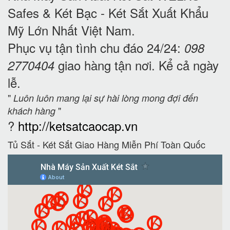
Safes & Két Bạc - Két Sắt Xuất Khẩu
Mỹ
Lớn Nhất Việt Nam.
Phục vụ tận tình chu đáo 24/24:
098
giao hàng tận nơi. Kể cả ngày
2770404
lễ.
"
Luôn luôn mang lại sự hài lòng mong đợi đến
"
khách hàng
?
http://ketsatcaocap.vn
Tủ Sắt - Két Sắt Giao Hàng Miễn Phí Toàn Quốc