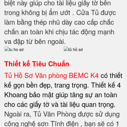
biệt này giúp cho tài liệu giấy tờ bên
trong không bị ẩm ướt . Cửa Tủ được
làm bằng thép nhũ dày cao cấp chắc
chắn an toàn khi chịu tác động mạnh
va đập từ bên ngoài.
Thiết kế Tiêu Chuẩn
Tủ Hồ Sơ Văn phòng BEMC K4
có thiết
kế gọn bền đẹp, trang trọng. Thiết kế 4
Khoang bảo mật giúp tăng sự an toàn
cho các giấy tờ và tài liệu quan trọng.
Ngoài ra, Tủ Văn Phòng được sử dụng
công nghệ sơn Tĩnh điện , bạn sẽ có 1