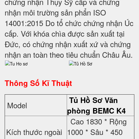
chứng nhận Thụy Sỹ cấp và chứng
nhận môi trường sản phẩn ISO
14001:2015 Do tổ chức chứng nhận Úc
cấp. Với khóa chìa được sản xuất tại
Đức, có chứng nhận xuất xứ và chứng
nhận an toàn theo tiêu chuẩn Châu Âu.
Thông Số Kĩ Thuật
Tủ Hồ Sơ
Văn
Model
phòng BEMC K4
Cao 1830 * Rộng
Kích thước ngoài
1000 * Sâu * 450