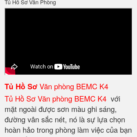
Tủ Hồ Sơ Văn Phòng
Văn phòng BEMC K4
Tủ Hồ Sơ
Tủ Hồ Sơ Văn phòng BEMC K4
với
mặt ngoài được sơn màu ghi sáng,
đường vân sắc nét, nó là sự lựa chọn
hoàn hảo trong phòng làm việc của bạn