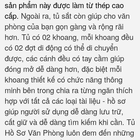
sản phẩm này được làm từ thép cao
cấp.
Ngoài ra, tủ sắt còn giúp cho văn
phòng của bạn gọn gàng và rộng rãi
hơn. Tủ có 02 khoang, m
ỗi khoang đều
có 02 đợt di động có thể di chuyển
được
, các cánh đều có tay cầm giúp
đóng mở dễ dàng hơn, đặc biệt mỗi
khoang thiết kế có chức năng thông
minh bên trong chia ra từng ngăn thích
hợp với tất cả các loại tài liệu - hồ sơ
giúp người sử dụng dễ dàng lưu trữ,
cất giữ và dễ dàng tìm kiếm khi cần. Tủ
Hồ Sơ Văn Phòng luôn đem đến những