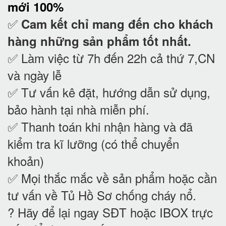
mới 100%
✅
Cam kết
chỉ mang đến cho khách
hàng những sản phẩm tốt nhất.
✅ Làm việc từ 7h đến 22h cả thứ 7,CN
và ngày lễ
✅ Tư vấn kê đặt, hướng dẫn sử dụng,
bảo hành tại nhà
miễn phí.
✅ Thanh toán khi nhận hàng và đã
kiểm tra kĩ lưỡng (có thể chuyển
khoản)
✅ Mọi thắc mắc về sản phẩm hoặc cần
tư vấn về Tủ Hồ Sơ chống cháy nổ
.
? Hãy để lại ngay SĐT hoặc IBOX trực