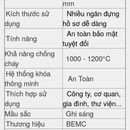
mm
Kích thước sử
Nhiều ngăn đựng
dụng
hồ sơ dễ dàng
An toàn bảo mật
Tính năng
tuyệt đối
Khả năng chống
1000 - 1200°C
cháy
Hệ thống khóa
An Toàn
thông minh
Thích hợp sử
Công ty, cơ quan,
dụng
gia đình, thư viện...
Mầu sắc
Ghi sáng
Thương hiệu
BEMC