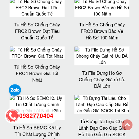
Tủ Hồ Sơ Chống Cháy
Tủ Hồ Sơ Chống Cháy
FRC2 Brown Đạt Tiêu
FRC3 Brown Bảo Vệ
Chuẩn Quốc Tế
Hồ Sơ 100 Năm
Tủ Hồ Sơ Chống Cháy
Tủ File Đựng Hồ Sơ
FRC4 Brown Giá Tốt
Chống Cháy Giá rẻ Ưu
Nhất
ĐÃi Lớn
0982770404
Tủ Đựng Tài Liệu Cho
Tủ Hồ Sơ BEMC K5 Uy
Lãnh Đạo Cao Cấp Giá
Tín Chất Lượng Chính
Rẻ Tận Gốc Giá SOCK
back