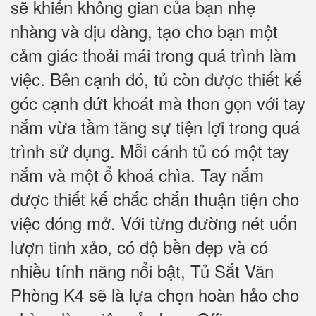
sẽ khiến không gian của bạn nhẹ
nhàng và dịu dàng, tạo cho bạn một
cảm giác thoải mái trong quá trình làm
việc. Bên cạnh đó, tủ còn được thiết kế
góc cạnh dứt khoát mà thon gọn với tay
nắm vừa tầm tăng sự tiện lợi trong quá
trình sử dụng. Mỗi cánh tủ có một tay
nắm và một ổ khoá chìa. Tay nắm
được thiết kế chắc chắn thuận tiện cho
việc đóng mở. Với từng đường nét uốn
lượn tinh xảo, có độ bền đẹp và có
nhiều tính năng nổi bật, Tủ Sắt Văn
Phòng K4 sẽ là lựa chọn hoàn hảo cho