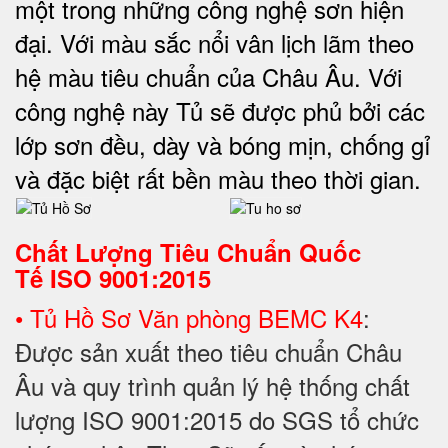
một trong những công nghệ sơn hiện
đại. Với màu sắc nổi vân lịch lãm theo
hệ màu tiêu chuẩn của Châu Âu. Với
công nghệ này Tủ sẽ được phủ bởi các
lớp sơn đều, dày và bóng mịn, chống gỉ
và đặc biệt rất bền màu theo thời gian.
Chất Lượng Tiêu Chuẩn Quốc
Tế
ISO 9001:2015
• Tủ Hồ Sơ Văn phòng BEMC K4
:
Được sản xuất theo tiêu chuẩn Châu
Âu và quy trình quản lý hệ thống chất
lượng ISO 9001:2015 do SGS tổ chức