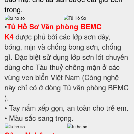
trong.
•
T
ủ Hồ Sơ
Văn phòng BEMC
được phủ bởi các lớp sơn dày,
K4
bóng, mịn và chống bong sơn, chống
gỉ. Đặc biệt sử dụng lớp sơn lót chuyên
dùng cho Tàu thuỷ chống mặn ở các
vùng ven biển Việt Nam (Công nghệ
này chỉ có ở dòng Tủ văn phòng BEMC
).
• Tay nắm xếp gọn, an toàn cho trẻ em.
• Màu sắc sang trọng.