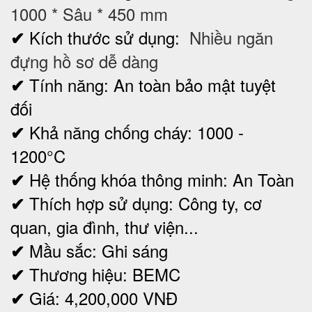
1000 * Sâu * 450 mm
Kích thước sử dụng:
Nhiều ngăn
✔
đựng hồ sơ dễ dàng
Tính năng: An toàn bảo mật tuyệt
✔
đối
Khả năng chống cháy: 1000 -
✔
1200°C
Hệ thống khóa thông minh:
An Toàn
✔
Thích hợp sử dụng: Công ty, cơ
✔
quan, gia đình, thư viện...
Mầu sắc: Ghi sáng
✔
Thương hiệu: BEMC
✔
Giá: 4,200,000
VNĐ
✔