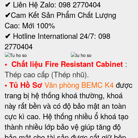
Liên Hệ Zalo: 098 2770404
✔
Cam Kết Sản Phẩm Chất Lượng
✔
Cao: Mới 100%
Hotline International 24/7: 098
✔
2770404
:
•
Chất liệu
Fire Resistant Cabinet
Thép cao cấp (Thép nhũ).
Văn phòng BEMC K4
được
•
Tủ Hồ Sơ
trang bị hệ thống khoá thường, khoá
này rất bền và có độ bảo mật an toàn
cực kì cao. Hệ thống nhiều ổ khoá tạo
thành nhiều lớp bảo vệ giúp tăng độ
bảo mật cho tài sản được cất giữ bên