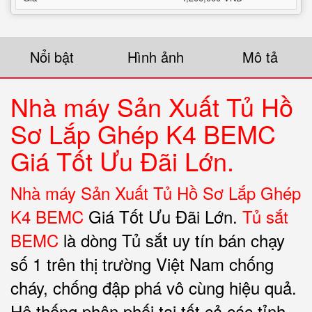
Nổi bật
Hình ảnh
Mô tả
Nhà máy Sản Xuất Tủ Hồ
Sơ Lắp Ghép K4 BEMC
Giá Tốt Ưu Đãi Lớn.
Nhà máy Sản Xuất Tủ Hồ Sơ Lắp Ghép
K4 BEMC
Giá Tốt Ưu Đãi Lớn.
Tủ sắt
BEMC
là dòng Tủ sắt uy tín bán chạy
số 1 trên thị trường Việt Nam chống
cháy, chống đập phá vô cùng hiệu quả.
Hệ thống phân phối tại tất cả các tỉnh