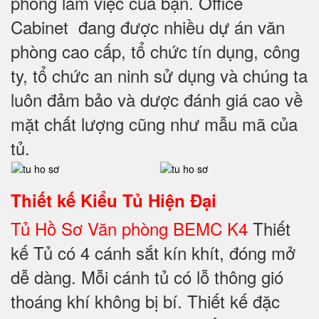
phòng làm việc của bạn. Office
Cabinet đang được nhiều dự án văn
phòng cao cấp, tổ chức tín dụng, công
ty, tổ chức an ninh sử dụng và chúng ta
luôn đảm bảo và dược đánh giá cao về
mặt chất lượng cũng như mẫu mã của
tủ.
Thiết kế
Kiểu Tủ Hiện Đại
Tủ Hồ Sơ Văn phòng BEMC K4
Thiết
kế Tủ có 4 cánh sắt kín khít, đóng mở
dễ dàng. Mỗi cánh tủ có lỗ thông gió
thoáng khí không bị bí. Thiết kế đặc