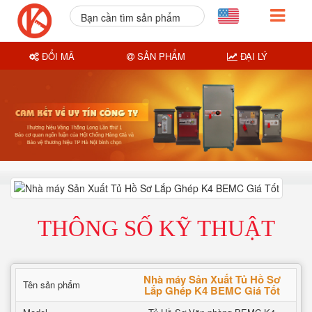
Bạn cần tìm sản phẩm
nào?
ĐỔI MÃ
SẢN PHẨM
ĐẠI LÝ
THÔNG SỐ KỸ THUẬT
Nhà máy Sản Xuất Tủ Hồ Sơ
Tên sản phẩm
Lắp Ghép K4 BEMC Giá Tốt