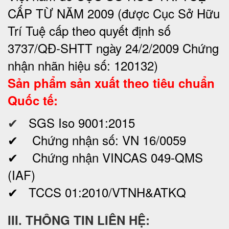
CẤP TỪ NĂM 2009 (được Cục Sở Hữu
Trí Tuệ cấp theo quyết định số
3737/QĐ-SHTT ngày 24/2/2009 Chứng
nhận nhãn hiệu số: 120132)
Sản phẩm sản xuất theo tiêu chuẩn
Quốc tế:
✔
SGS Iso 9001:2015
✔ Chứng nhận số: VN 16/0059
✔ Chứng nhận VINCAS 049-QMS
(IAF)
✔ TCCS 01:2010/VTNH&ATKQ
III. THÔNG TIN LIÊN HỆ: