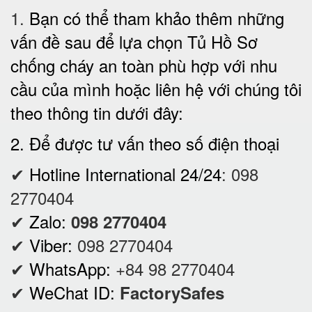
1.
Bạn có thể tham khảo thêm những
vấn đề sau để lựa chọn Tủ Hồ Sơ
chống cháy an toàn phù hợp với nhu
cầu của mình hoặc liên hệ với chúng tôi
theo thông tin dưới đây:
2. Để được tư vấn theo số điện thoại
✔
Hotline International 24/24
:
098
2770404
✔
Zalo:
098 2770404
✔
Viber:
098 2770404
✔
WhatsApp:
+84 98 2770404
✔
WeChat ID:
FactorySafes