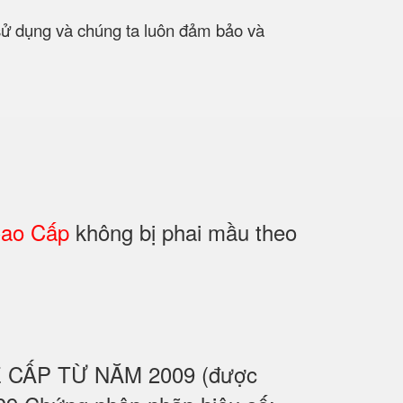
 sử dụng và chúng ta luôn đảm bảo và
Cao Cấp
không bị phai mầu theo
UỆ CẤP TỪ NĂM 2009 (được