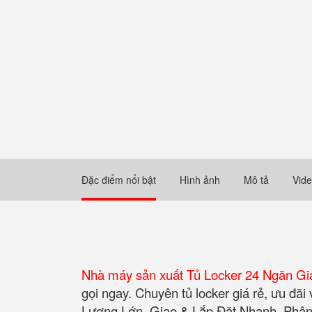
Đặc điểm nổi bật
Hình ảnh
Mô tả
Vid
Nhà máy sản xuất Tủ Locker 24 Ngăn Gi
gọi ngay. Chuyên tủ locker giá rẻ, ưu đã
Lượng Lớn. Giao & Lắp Đặt Nhanh. Phân