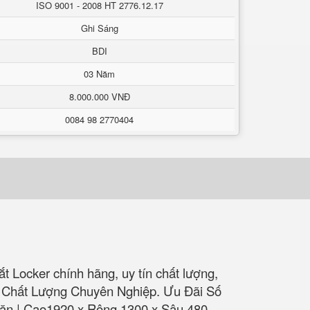
ISO 9001 - 2008 HT 2776.12.17
Ghi Sáng
BDI
03 Năm
8.000.000 VNĐ
0084 98 2770404
t Locker chính hãng, uy tín chất lượng,
lớn. Chất Lượng Chuyên Nghiệp. Ưu Đãi Số
ăn | Cao1920 x Rộng 1300 x Sâu 480