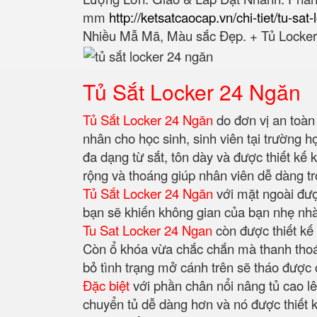
mm‎
http://ketsatcaocap.vn/chi-tiet/tu-sat
Nhiều Mẫ Mã, Màu sắc Đẹp. + Tủ Locker 
Tủ Sắt Locker 24 Ngăn
Tủ Sắt Locker 24 Ngăn
do đơn vị an toàn
nhân cho học sinh, sinh viên tại trường 
đa dạng từ sắt, tôn dày và được thiết kế 
rộng và thoáng giúp nhân viên dễ dàng t
Tủ Sắt Locker 24 Ngăn
với mặt ngoài đượ
bạn sẽ khiến không gian của bạn nhẹ nhàn
Tu Sat Locker 24 Ngan
còn được thiết kế 
Còn ổ khóa vừa chắc chắn mà thanh thoát,
bỏ tình trạng mở cánh trên sẽ tháo được 
Đặc biệt
với phần chân nổi nâng tủ cao lê
chuyển tủ dễ dàng hơn và nó được thiết k