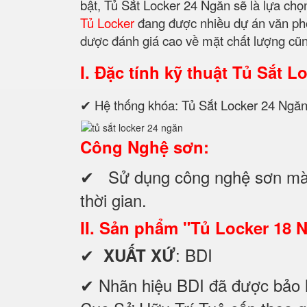
bật, Tủ Sắt Locker 24 Ngăn sẽ là lựa ch
Tủ Locker
đang được nhiều dự án văn phòn
dược đánh giá cao về mặt chất lượng cũ
I. Đặc tính kỹ thuật
Tủ Sắt Lo
✔ Hệ thống khóa: Tủ Sắt Locker 24 Ngăn 
Công Nghệ sơn:
✔ Sử dụng công nghệ sơn mà
thời gian.
II. Sản phẩm "Tủ Locker 18 
✔
: BDI
XUẤT XỨ
✔ Nhãn hiệu BDI đã được bảo 