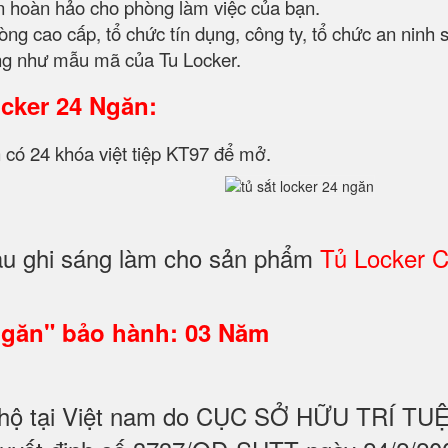
ọn hoàn hảo cho phòng làm việc của bạn.
g cao cấp, tổ chức tín dụng, công ty, tổ chức an ninh
ng như mẫu mã của Tu Locker.
cker 24 Ngăn:
có 24 khóa việt tiệp KT97 để mở.
u ghi sáng làm cho sản phẩm
Tủ Locker 
Ngăn" bảo hành: 03 Năm
hộ tại Việt nam do CỤC SỞ HỮU TRÍ T