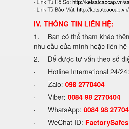
· Link Tủ Hồ Sơ:
http://ketsatcaocap.vn/
· Link Tủ Bảo Mật:
http://ketsatcaocap.vn/
IV. THÔNG TIN LIÊN HỆ:
1. Bạn có thể tham khảo thêm 
nhu cầu của mình hoặc liên hệ vớ
2. Để được tư vấn theo số đi
· Hotline International 24/24
· Zalo:
098 2770404
· Viber:
0084 98 2770404
· WhatsApp:
0084 98 2770
· WeChat ID:
FactorySafes