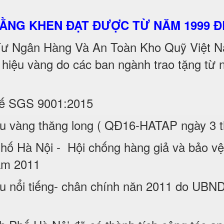
BẰNG KHEN ĐẠT ĐƯỢC TỪ NĂM 1999 Đ
 Tư Ngân Hàng Và An Toàn Kho Quỹ Việt Na
 hiệu vàng do các ban ngành trao tặng tư
tế SGS 9001:2015
iệu vàng thăng long ( QĐ16-HATAP ngày 3
̀ Nội - Hội chống hàng giả và bảo vệ 
năm 2011
u nổi tiếng- chân chính năn 2011 do UBND 