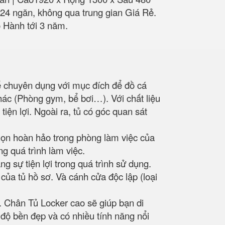
er 24 ngăn, không qua trung gian Giá Rẻ.
 Hành tới 3 năm.
kế chuyên dụng với mục đích để đồ cá
hác (Phòng gym, bể bơi…). Với chất liệu
iện lợi. Ngoài ra, tủ có góc quan sát
họn hoàn hảo trong phòng làm việc của
g quá trình làm việc.
 sự tiện lợi trong quá trình sử dụng.
của tủ hồ sơ. Và cánh cửa độc lập (loại
ủ. Chân Tủ Locker cao sẽ giúp bạn di
 độ bền đẹp và có nhiều tính năng nổi