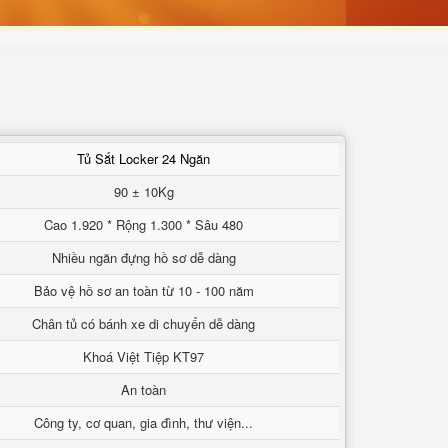
Tủ Sắt Locker 24 Ngăn
90 ± 10Kg
Cao 1.920 * Rộng 1.300 * Sâu 480
Nhiều ngăn đựng hồ sơ dễ dàng
Bảo vệ hồ sơ an toàn từ 10 - 100 năm
Chân tủ có bánh xe di chuyển dễ dàng
Khoá Việt Tiệp KT97
An toàn
Công ty, cơ quan, gia đình, thư viện...