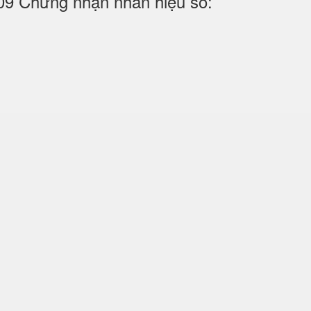
09 Chứng nhận nhãn hiệu số: