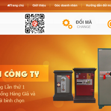
Trang chủ
Giới thiệu
Góc doanh nhân
Hướng dẫn đổi mã