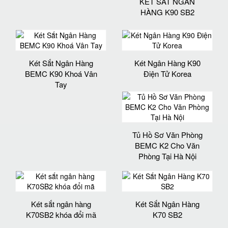
KÉT SẮT NGÂN
HÀNG K90 SB2
Két Sắt Ngân Hàng
Két Ngân Hàng K90
BEMC K90 Khoá Vân
Điện Tử Korea
Tay
Tủ Hồ Sơ Văn Phòng
BEMC K2 Cho Văn
Phòng Tại Hà Nội
Két sắt ngân hàng
Két Sắt Ngân Hàng
K70SB2 khóa đổi mã
K70 SB2