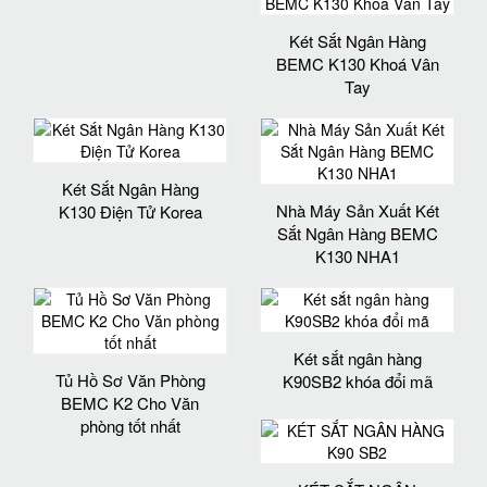
Két Sắt Ngân Hàng
BEMC K130 Khoá Vân
Tay
Két Sắt Ngân Hàng
Nhà Máy Sản Xuất Két
K130 Điện Tử Korea
Sắt Ngân Hàng BEMC
K130 NHA1
Két sắt ngân hàng
Tủ Hồ Sơ Văn Phòng
K90SB2 khóa đổi mã
BEMC K2 Cho Văn
phòng tốt nhất