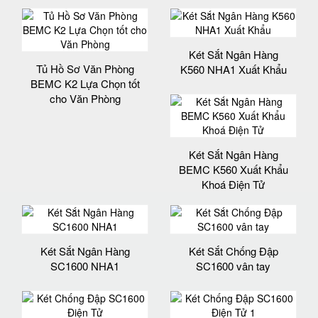
Két Sắt Ngân Hàng
Tủ Hồ Sơ Văn Phòng
K560 NHA1 Xuất Khẩu
BEMC K2 Lựa Chọn tốt
cho Văn Phòng
Két Sắt Ngân Hàng
BEMC K560 Xuất Khẩu
Khoá Điện Tử
Két Sắt Ngân Hàng
Két Sắt Chống Đập
SC1600 NHA1
SC1600 vân tay