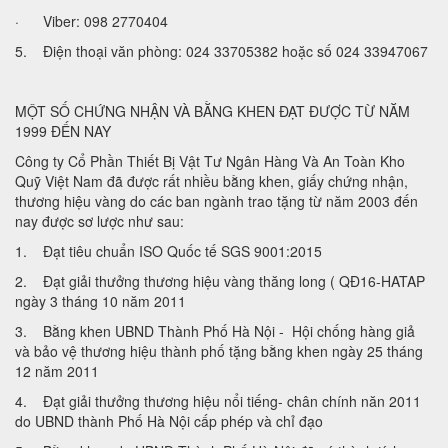
· Viber: 098 2770404
5. Điện thoại văn phòng: 024 33705382 hoặc số 024 33947067
MỘT SỐ CHỨNG NHẬN VÀ BẰNG KHEN ĐẠT ĐƯỢC TỪ NĂM
1999 ĐẾN NAY
Công ty Cổ Phần Thiết Bị Vật Tư Ngân Hàng Và An Toàn Kho
Quỹ Việt Nam đã được rất nhiều bằng khen, giấy chứng nhận,
thương hiệu vàng do các ban ngành trao tặng từ năm 2003 đến
nay được sơ lược như sau:
1. Đạt tiêu chuẩn ISO Quốc tế SGS 9001:2015
2. Đạt giải thưởng thương hiệu vàng thăng long ( QĐ16-HATAP
ngày 3 tháng 10 năm 2011
3. Bằng khen UBND Thành Phố Hà Nội - Hội chống hàng giả
và bảo vệ thương hiệu thành phố tặng bằng khen ngày 25 tháng
12 năm 2011
4. Đạt giải thưởng thương hiệu nổi tiếng- chân chính năn 2011
do UBND thành Phố Hà Nội cấp phép và chỉ đạo