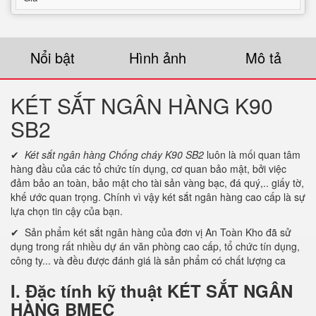
Nổi bật
Hình ảnh
Mô tả
KÉT SẮT NGÂN HÀNG K90
SB2
✔
Két sắt ngân hàng Chống cháy K90 SB2
luôn là mối quan tâm
hàng đầu của các tổ chức tín dụng, cơ quan bảo mật, bởi việc
đảm bảo an toàn, bảo mật cho tài sản vàng bạc, đá quý,.. giấy tờ,
khế ước quan trọng. Chính vì vậy két sắt ngân hàng cao cấp là sự
lựa chọn tin cậy của bạn.
✔ Sản phẩm két sắt ngân hàng của đơn vị An Toàn Kho đã sử
dụng trong rất nhiều dự án văn phòng cao cấp, tổ chức tín dụng,
công ty... và đều được đánh giá là sản phẩm có chất lượng ca
I. Đặc tính kỹ thuật KÉT SẮT NGÂN
HÀNG BMEC