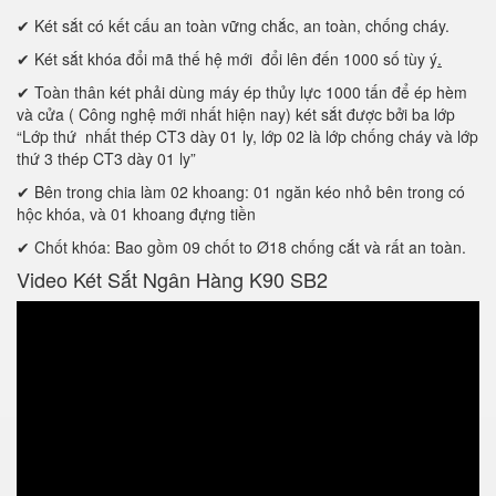
✔ Két sắt có kết cấu an toàn vững chắc, an toàn, chống cháy.
✔ Két sắt khóa đổi mã thế hệ mới đổi lên đến 1000 số tùy ý
.
✔ Toàn thân két phải dùng máy ép thủy lực 1000 tấn để ép hèm
và cửa ( Công nghệ mới nhất hiện nay) két sắt được bởi ba lớp
“Lớp thứ nhất thép CT3 dày 01 ly, lớp 02 là lớp chống cháy và lớp
thứ 3 thép CT3 dày 01 ly”
✔ Bên trong chia làm 02 khoang: 01 ngăn kéo nhỏ bên trong có
hộc khóa, và 01 khoang đựng tiền
✔ Chốt khóa: Bao gồm 09 chốt to Ø18 chống cắt và rất an toàn.
Video Két Sắt Ngân Hàng K90 SB2