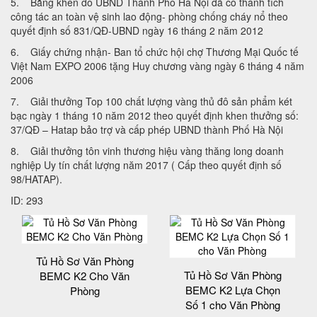
5. Bằng khen do UBND Thành Phố Hà Nội đã có thành tích
công tác an toàn vệ sinh lao động- phòng chống cháy nổ theo
quyết định số 831/QĐ-UBND ngày 16 tháng 2 năm 2012
6. Giấy chứng nhận- Ban tổ chức hội chợ Thương Mại Quốc tế
Việt Nam EXPO 2006 tặng Huy chương vàng ngày 6 tháng 4 năm
2006
7. Giải thưởng Top 100 chất lượng vàng thủ đô sản phẩm két
bạc ngày 1 tháng 10 năm 2012 theo quyết định khen thưởng số:
37/QĐ – Hatap bảo trợ và cấp phép UBND thành Phố Hà Nội
8. Giải thưởng tôn vinh thương hiệu vàng thăng long doanh
nghiệp Uy tín chất lượng năm 2017 ( Cấp theo quyết định số
98/HATAP).
ID: 293
Tủ Hồ Sơ Văn Phòng
Tủ Hồ Sơ Văn Phòng
BEMC K2 Cho Văn
BEMC K2 Lựa Chọn
Phòng
Số 1 cho Văn Phòng