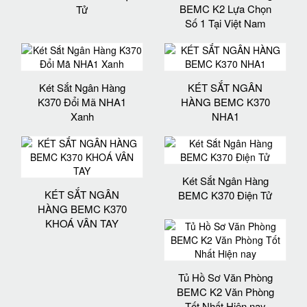
BEMC K2 Lựa Chọn
Tử
Số 1 Tại Việt Nam
Két Sắt Ngân Hàng
KÉT SẮT NGÂN
K370 Đổi Mã NHA1
HÀNG BEMC K370
Xanh
NHA1
Két Sắt Ngân Hàng
KÉT SẮT NGÂN
BEMC K370 Điện Tử
HÀNG BEMC K370
KHOÁ VÂN TAY
Tủ Hồ Sơ Văn Phòng
BEMC K2 Văn Phòng
Tốt Nhất Hiện nay