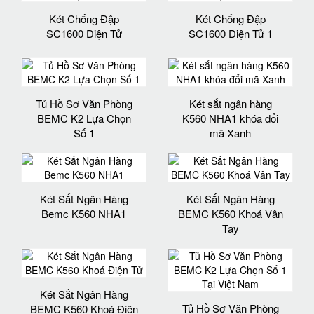
Két Chống Đập
Két Chống Đập
SC1600 Điện Tử
SC1600 Điện Tử 1
Tủ Hồ Sơ Văn Phòng
Két sắt ngân hàng
BEMC K2 Lựa Chọn
K560 NHA1 khóa đổi
Số 1
mã Xanh
Két Sắt Ngân Hàng
Két Sắt Ngân Hàng
Bemc K560 NHA1
BEMC K560 Khoá Vân
Tay
Két Sắt Ngân Hàng
Tủ Hồ Sơ Văn Phòng
BEMC K560 Khoá Điện