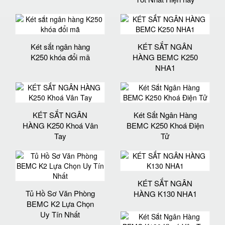
Két sắt ngân hàng
KÉT SẮT NGÂN
K250 khóa đổi mã
HÀNG BEMC K250
NHA1
KÉT SẮT NGÂN
Két Sắt Ngân Hàng
HÀNG K250 Khoá Vân
BEMC K250 Khoá Điện
Tay
Tử
KÉT SẮT NGÂN
Tủ Hồ Sơ Văn Phòng
HÀNG K130 NHA1
BEMC K2 Lựa Chọn
Uy Tín Nhất