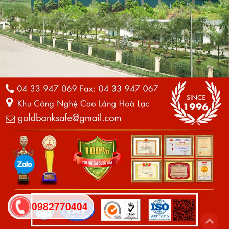
0982770404