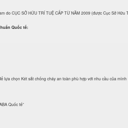
t nam do CỤC SỞ HỮU TRÍ TUỆ CẤP TỪ NĂM 2009 (được Cục Sở Hữu
n Quốc tế:
a chọn Két sắt chống cháy an toàn phù hợp với nhu cầu của mình hoặc
BA Quốc tế”