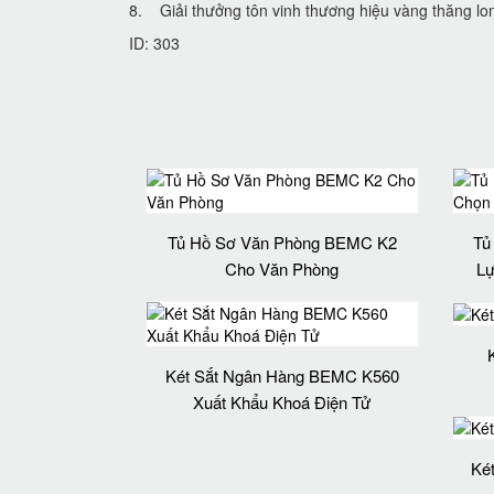
8. Giải thưởng tôn vinh thương hiệu vàng thăng lon
ID: 303
Tủ Hồ Sơ Văn Phòng BEMC K2
Tủ
Cho Văn Phòng
Lự
Két Sắt Ngân Hàng BEMC K560
Xuất Khẩu Khoá Điện Tử
Ké