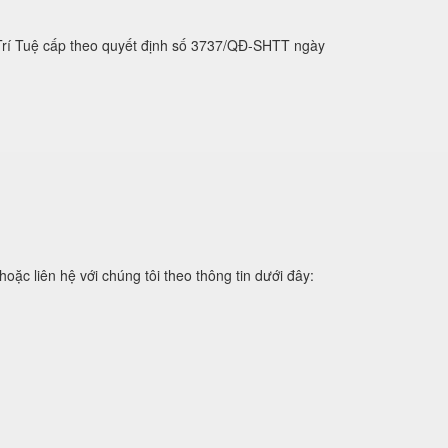
 Trí Tuệ cấp theo quyết định số 3737/QĐ-SHTT ngày
 liên hệ với chúng tôi theo thông tin dưới đây: