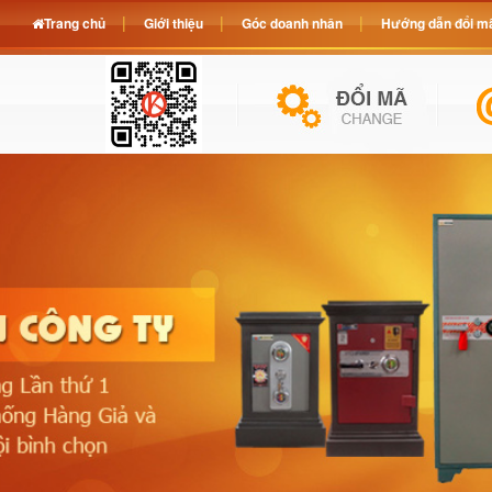
Trang chủ
Giới thiệu
Góc doanh nhân
Hướng dẫn đổi mã