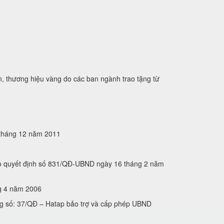
n, thương hiệu vàng do các ban ngành trao tặng từ
5 tháng 12 năm 2011
heo quyết định số 831/QĐ-UBND ngày 16 tháng 2 năm
́ng 4 năm 2006
ng số: 37/QĐ – Hatap bảo trợ và cấp phép UBND