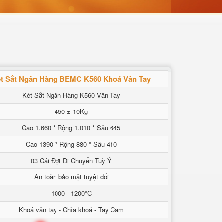
t Sắt Ngân Hàng BEMC K560 Khoá Vân Tay
Két Sắt Ngân Hàng K560 Vân Tay
450 ± 10Kg
Cao 1.660 * Rộng 1.010 * Sâu 645
Cao 1390 * Rộng 880 * Sâu 410
03 Cái Đợt Di Chuyển Tuỳ Ý
An toàn bảo mật tuyệt đối
1000 - 1200°C
Khoá vân tay - Chìa khoá - Tay Cầm