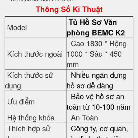
Thông Số Kĩ Thuật
Tủ Hồ Sơ
Văn
Model
phòng BEMC K2
Cao 1830 * Rộng
Kích thước ngoài
1000 * Sâu * 450
mm
Kích thước sử
Nhiều ngăn đựng
dụng
hồ sơ dễ dàng
Bảo vệ hồ sơ an
Ưu điểm
toàn từ 10-100 năm
Hệ thống khóa
An Toàn
Thích hợp sử
Công ty, cơ quan,