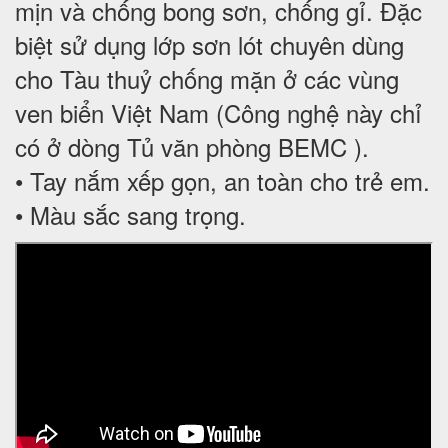
mịn và chống bong sơn, chống gỉ. Đặc
biệt sử dụng lớp sơn lót chuyên dùng
cho Tàu thuỷ chống mặn ở các vùng
ven biển Việt Nam (Công nghệ này chỉ
có ở dòng Tủ văn phòng BEMC ).
• Tay nắm xếp gọn, an toàn cho trẻ em.
• Màu sắc sang trọng.