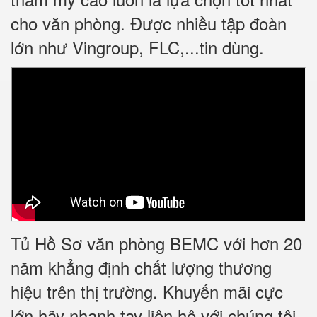
cho văn phòng. Được nhiều tập đoàn
lớn như Vingroup, FLC,...tin dùng.
Tủ Hồ Sơ văn phòng BEMC với hơn 20
năm khẳng định chất lượng thương
hiệu trên thị trường. Khuyến mãi cực
lớn hãy nhanh tay liên hệ với chúng tôi