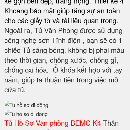
kế gọn bền đẹp, trang trọng. Thiết kế 4
Khoang bảo mật giúp tăng sự an toàn
cho các giấy tờ và tài liệu quan trọng.
Ngoài ra, Tủ Văn Phòng được sử dụng
công nghệ sơn Tĩnh điện , bạn sẽ có 1
chiếc Tủ sáng bóng, không bị phai màu
theo thời gian, chống xước, chống gỉ,
chống oxi hóa. Ổ khóa kết hợp với tay
nắm, giúp ta thuận tiện trong việc mở
cửa tủ.
Tủ Hồ Sơ Văn phòng BEMC K4
Thân