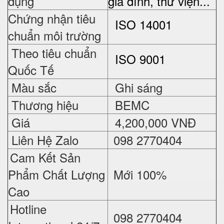
dụng
gia đình, thư viện...
Chứng nhận tiêu
ISO 14001
chuẩn môi trường
Theo tiêu chuẩn
ISO 9001
Quốc Tế
Màu sắc
Ghi sáng
Thương hiệu
BEMC
Giá
4,200,000 VNĐ
Liên Hệ Zalo
098 2770404
Cam Kết Sản
Phẩm Chất Lượng
Mới 100%
Cao
Hotline
098 2770404