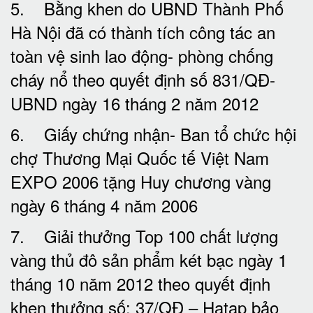
5. Bằng khen do UBND Thành Phố
Hà Nội đã có thành tích công tác an
toàn vệ sinh lao động- phòng chống
cháy nổ theo quyết định số 831/QĐ-
UBND ngày 16 tháng 2 năm 2012
6. Giấy chứng nhận- Ban tổ chức hội
chợ Thương Mại Quốc tế Việt Nam
EXPO 2006 tặng Huy chương vàng
ngày 6 tháng 4 năm 2006
7. Giải thưởng Top 100 chất lượng
vàng thủ đô sản phẩm két bạc ngày 1
tháng 10 năm 2012 theo quyết định
khen thưởng số: 37/QĐ – Hatap bảo