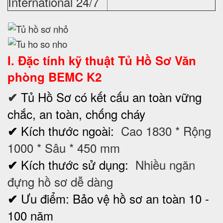
International 24/7
I. Đặc tính kỹ thuật
Tủ Hồ Sơ
Văn
phòng BEMC K2
Tủ Hồ Sơ có kết cấu an toàn vững
✔
chắc, an toàn, chống cháy
Kích thước ngoài:
Cao 1830 * Rộng
✔
1000 * Sâu * 450 mm
Kích thước sử dụng:
Nhiều ngăn
✔
đựng hồ sơ dễ dàng
Ưu điểm: Bảo vệ hồ sơ an toàn 10 -
✔
100 năm