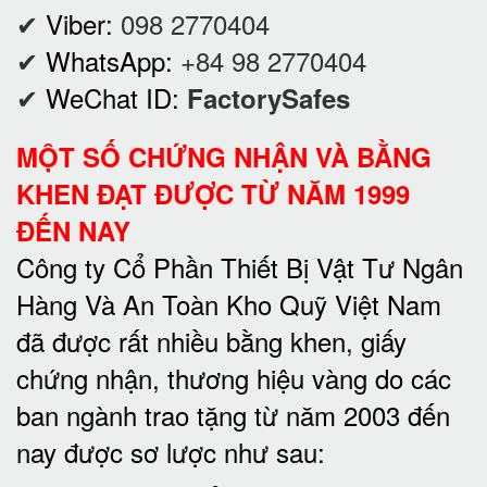
✔
Viber:
098 2770404
✔
WhatsApp:
+84 98 2770404
✔
WeChat ID:
FactorySafes
MỘT SỐ CHỨNG NHẬN VÀ BẰNG
KHEN ĐẠT ĐƯỢC TỪ NĂM 1999
ĐẾN NAY
Công ty Cổ Phần Thiết Bị Vật Tư Ngân
Hàng Và An Toàn Kho Quỹ Việt Nam
đã được rất nhiều bằng khen, giấy
chứng nhận, thương hiệu vàng do các
ban ngành trao tặng từ năm 2003 đến
nay được sơ lược như sau: