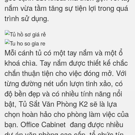
nắm vừa tầm tăng sự tiện lợi trong quá
trình sử dụng.
Mỗi cánh tủ có một tay nắm và một ổ
khoá chìa. Tay nắm được thiết kế chắc
chắn thuận tiện cho việc đóng mở. Với
từng đường nét uốn lượn tinh xảo, có
độ bền đẹp và có nhiều tính năng nổi
bật, Tủ Sắt Văn Phòng K2 sẽ là lựa
chọn hoàn hảo cho phòng làm việc của
bạn. Office Cabinet đang được nhiều
dự án văn phòng cao cấp, tổ chức tín