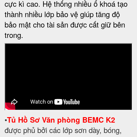
cực kì cao. Hệ thống nhiều ổ khoá tạo
thành nhiều lớp bảo vệ giúp tăng độ
bảo mật cho tài sản được cất giữ bên
trong.
•
T
ủ Hồ Sơ
Văn phòng BEMC K2
được phủ bởi các lớp sơn dày, bóng,