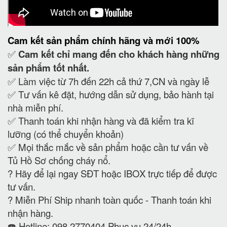
Cam kết
sản phẩm chính hãng và mới 100%
✅
Cam kết
chỉ mang đến cho khách hàng những
sản phẩm tốt nhất.
✅ Làm việc từ 7h đến 22h cả thứ 7,CN và ngày lễ
✅ Tư vấn kê đặt, hướng dẫn sử dụng, bảo hành tại
nhà miễn phí.
✅ Thanh toán khi nhận hàng và đã kiểm tra kĩ
lưỡng (có thể chuyển khoản)
✅ Mọi thắc mắc về sản phẩm hoặc cần tư vấn về
Tủ Hồ Sơ chống cháy nổ.
?
Hãy để lại ngay SĐT hoặc IBOX trực tiếp để được
tư vấn.
?
Miễn Phí Ship nhanh toàn quốc - Thanh toán khi
nhận hàng.
☎️ Hotline: 098 2770404 Phục vụ 24/24h