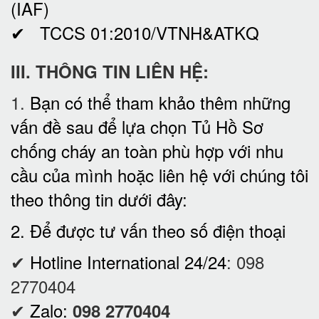
(IAF)
✔ TCCS 01:2010/VTNH&ATKQ
III. THÔNG TIN LIÊN HỆ:
1.
Bạn có thể tham khảo thêm những
vấn đề sau để lựa chọn Tủ Hồ Sơ
chống cháy an toàn phù hợp với nhu
cầu của mình hoặc liên hệ với chúng tôi
theo thông tin dưới đây:
2. Để được tư vấn theo số điện thoại
✔
Hotline International 24/24
:
098
2770404
✔
Zalo:
098 2770404