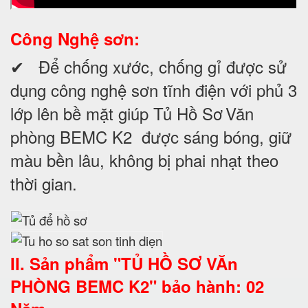
Công Nghệ sơn:
✔ Để chống xước, chống gỉ được sử
dụng công nghệ sơn tĩnh điện với phủ 3
lớp lên bề mặt giúp
Tủ Hồ Sơ
Văn
phòng BEMC K2
được sáng bóng, giữ
màu bền lâu, không bị phai nhạt theo
thời gian.
II. Sản phẩm "TỦ HỒ SƠ VĂn
PHÒNG BEMC K2" bảo hành: 02