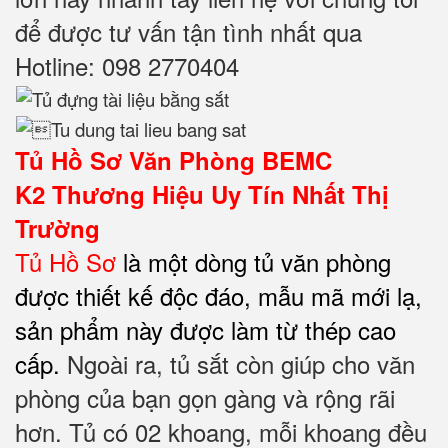
để được tư vấn tận tình nhất qua
Hotline: 098 2770404
Tủ Hồ Sơ Văn Phòng BEMC
K2
Thương Hiệu Uy Tín Nhất Thị
Trường
Tủ Hồ Sơ
là một dòng tủ văn phòng
được thiết kế độc đáo, mẫu mã mới lạ,
sản phẩm này được làm từ thép cao
cấp.
Ngoài ra, tủ sắt còn giúp cho văn
phòng của bạn gọn gàng và rộng rãi
hơn. Tủ có 02 khoang, m
ỗi khoang đều