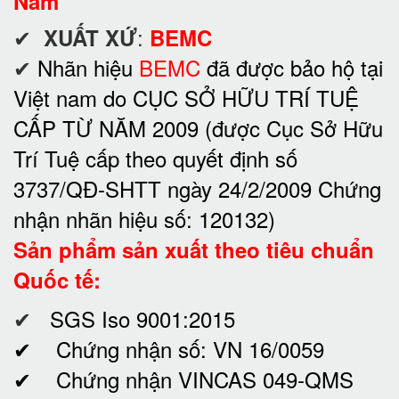
Năm
✔
:
XUẤT XỨ
BEMC
✔
Nhãn hiệu
BEMC
đã được bảo hộ tại
Việt nam do CỤC SỞ HỮU TRÍ TUỆ
CẤP TỪ NĂM 2009 (được Cục Sở Hữu
Trí Tuệ cấp theo quyết định số
3737/QĐ-SHTT ngày 24/2/2009 Chứng
nhận nhãn hiệu số: 120132)
Sản phẩm sản xuất theo tiêu chuẩn
Quốc tế:
✔
SGS Iso 9001:2015
✔ Chứng nhận số: VN 16/0059
✔ Chứng nhận VINCAS 049-QMS