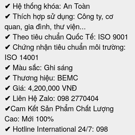
Hệ thống khóa: An Toàn
✔
Thích hợp sử dụng: Công ty, cơ
✔
quan, gia đình, thư viện...
Theo tiêu chuẩn Quốc Tế: ISO 9001
✔
Chứng nhận tiêu chuẩn môi trường:
✔
ISO 14001
Màu sắc: Ghi sáng
✔
Thương hiệu: BEMC
✔
Giá: 4,200,000
VNĐ
✔
Liên Hệ Zalo: 098 2770404
✔
Cam Kết Sản Phẩm Chất Lượng
✔
Cao: Mới 100%
Hotline International 24/7: 098
✔