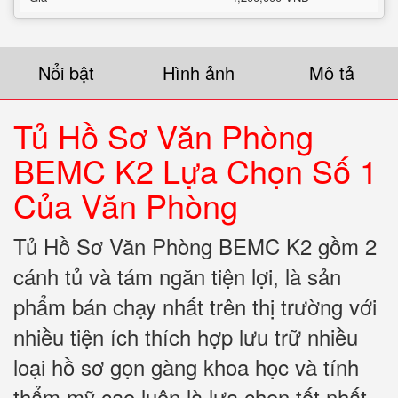
Nổi bật
Hình ảnh
Mô tả
Tủ Hồ Sơ Văn Phòng
BEMC K2 Lựa Chọn Số 1
Của Văn Phòng
Tủ Hồ Sơ Văn Phòng BEMC K2 gồm 2
cánh tủ và tám ngăn tiện lợi, là sản
phẩm bán chạy nhất trên thị trường với
nhiều tiện ích thích hợp lưu trữ nhiều
loại hồ sơ gọn gàng khoa học và tính
thẩm mỹ cao luôn là lựa chọn tốt nhất