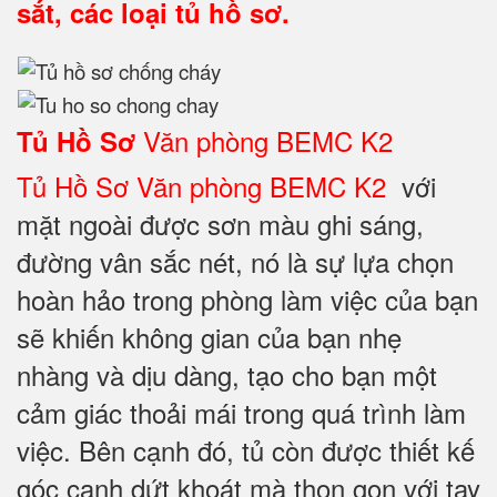
sắt, các loại tủ hồ sơ.
Văn phòng BEMC K2
Tủ Hồ Sơ
Tủ Hồ Sơ Văn phòng BEMC K2
với
mặt ngoài được sơn màu ghi sáng,
đường vân sắc nét, nó là sự lựa chọn
hoàn hảo trong phòng làm việc của bạn
sẽ khiến không gian của bạn nhẹ
nhàng và dịu dàng, tạo cho bạn một
cảm giác thoải mái trong quá trình làm
việc. Bên cạnh đó, tủ còn được thiết kế
góc cạnh dứt khoát mà thon gọn với tay