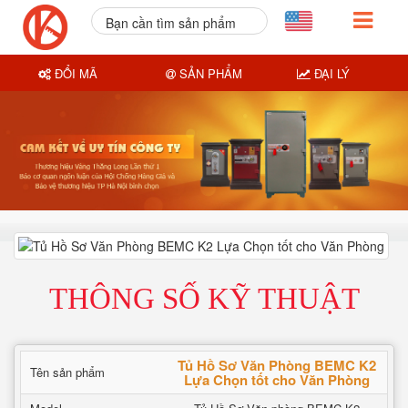
Bạn cần tìm sản phẩm
nào?
ĐỔI MÃ
SẢN PHẨM
ĐẠI LÝ
THÔNG SỐ KỸ THUẬT
Tủ Hồ Sơ Văn Phòng BEMC K2
Tên sản phẩm
Lựa Chọn tốt cho Văn Phòng