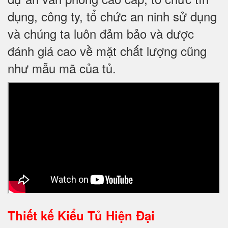
dụng, công ty, tổ chức an ninh sử dụng
và chúng ta luôn đảm bảo và dược
đánh giá cao về mặt chất lượng cũng
như mẫu mã của tủ.
Thiết kế
Kiểu Tủ Hiện Đại