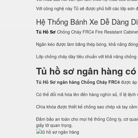
Với công nghệ này Tủ sẽ được phủ bởi các lớp sơn đề
Hệ Thống Bánh Xe Dễ Dàng D
Tủ Hồ Sơ
Chống Cháy FRC4 Fire Resistant Cabinet c
Ngăn kéo được làm bằng thép bóng, khả năng đón
Lớp chống cháy dày tiêu chuẩn với khả năng chống c
Tủ hồ sơ ngân hàng có
Tủ Hồ Sơ ngân hàng Chống Cháy FRC4
được áp
Có thể đổi mã hóa lên đến hàng nghìn số, tỉ lệ lệc
Chìa khóa được thiết kế chống sao chép và tay cầm
Đảm bảo an toàn cho mọi hệ thống Công ty, cơ quan, 
giấy tờ quan trọng.