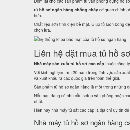
Đem lại cho các sản phẩm tủ văn phòng đựng hồ sơ
tủ hồ sơ ngân hàng chống cháy
cơ quan chính ph
hơn.
Chất liệu sơn tĩnh điện bề mặt. Giúp tủ luôn bóng
chọn lựa.
Liên hệ đặt mua tủ hồ sơ
Nhà máy sản xuất tủ hồ sơ cao cấp
thuộc công ty 
Với kinh nghiệm trên 20 năm trong lĩnh vực sản xuấ
và xuất khẩu ra các quốc gia trên toàn thế giới.
Sản phẩm tủ hồ sơ ngân hàng là một trong những dò
Nếu bạn đang có nhu cầu setup văn phòng hoặc các c
nhất.
Hiện nay nhà máy tủ sắt cao cấp là địa chỉ uy tín đ
Nhà máy tủ hồ sơ ngân hàng c