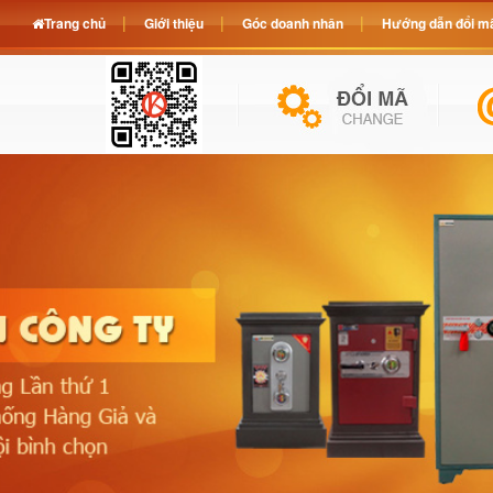
Trang chủ
Giới thiệu
Góc doanh nhân
Hướng dẫn đổi mã