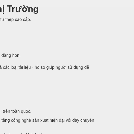
hị Trường
từ thép cao cấp.
ễ dàng hơn.
các loại tài liệu - hồ sơ giúp người sử dụng dễ
i trên toàn quốc.
tảng công nghệ sản xuất hiện đại với dây chuyền