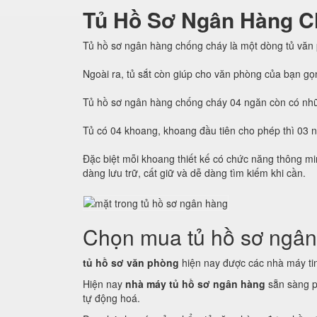
Tủ Hồ Sơ Ngân Hàng C
Tủ hồ sơ ngân hàng chống cháy là một dòng tủ văn
Ngoài ra, tủ sắt còn giúp cho văn phòng của bạn gọ
Tủ hồ sơ ngân hàng chống cháy 04 ngăn còn có nhữ
Tủ có 04 khoang, khoang đầu tiên cho phép thì 03 
Đặc biệt mỗi khoang thiết kế có chức năng thông min
dàng lưu trữ, cất giữ và dễ dàng tìm kiếm khi cần.
Chọn mua tủ hồ sơ ngân
tủ hồ sơ văn phòng
hiện nay được các nhà máy tin 
Hiện nay
nhà máy tủ hồ sơ ngân hàng
sẵn sàng p
tự động hoá.