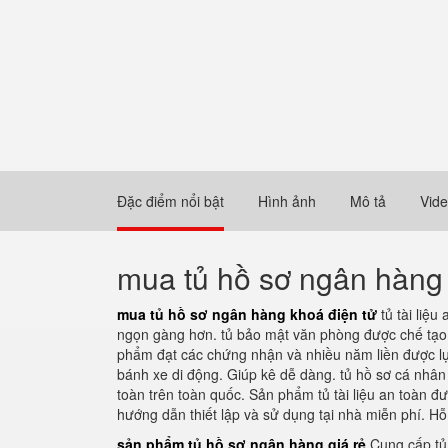
Đặc điểm nổi bật
Hình ảnh
Mô tả
Vid
mua tủ hồ sơ ngân hàng 
mua tủ hồ sơ ngân hàng khoá điện tử
tủ tài liệu
ngọn gàng hơn. tủ bảo mật văn phòng được chế tạo b
phẩm đạt các chứng nhận và nhiều năm liền được lự
bánh xe di động. Giúp kê dễ dàng. tủ hồ sơ cá nhân 
toàn trên toàn quốc. Sản phẩm tủ tài liệu an toàn đư
hướng dẫn thiết lập và sử dụng tại nhà miễn phí. Hỗ 
sản phẩm tủ hồ sơ ngân hàng giá rẻ
Cung cấp tủ 