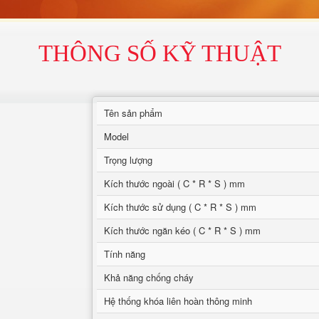
THÔNG SỐ KỸ THUẬT
Tên sản phẩm
Model
Trọng lượng
Kích thước ngoài ( C * R * S ) mm
Kích thước sử dụng ( C * R * S ) mm
Kích thước ngăn kéo ( C * R * S ) mm
Tính năng
Khả năng chống cháy
Hệ thống khóa liên hoàn thông minh