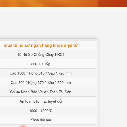
mua tủ hồ sơ ngân hàng khoá điện tử
Tủ Hồ Sơ Chống Cháy FRC4
320 ± 10Kg
Cao 1500 * Rộng 515 * Sâu * 720 mm
Cao 300 * Rộng 370 * Sâu * 520 mm
Có 04 Ngăn Bảo Vệ An Toàn Tài Sản
An toàn bảo mật tuyệt đối
1000 - 1200°C
Khoá đổi mã