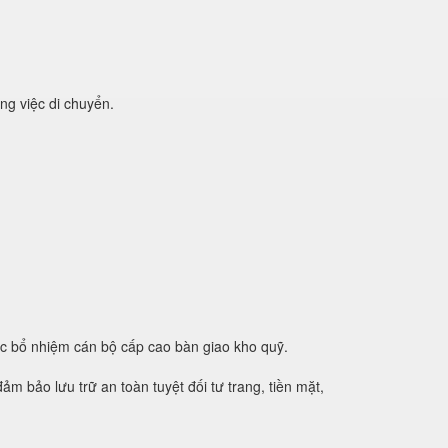
ng việc di chuyển.
ệc bổ nhiệm cán bộ cấp cao bàn giao kho quỹ.
m bảo lưu trữ an toàn tuyệt đối tư trang, tiền mặt,