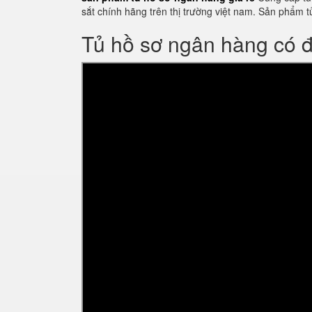
sắt chính hãng trên thị trường việt nam. Sản phẩ
Tủ hồ sơ ngân hàng có 