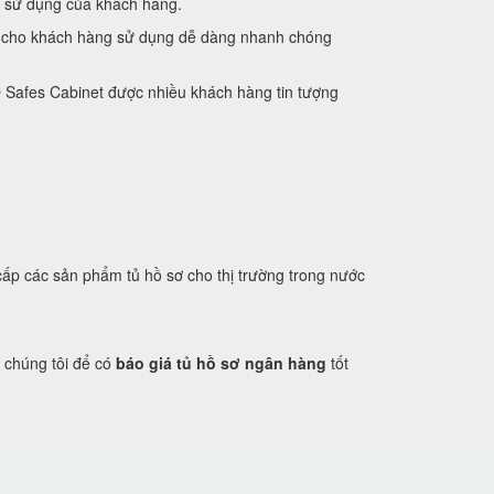
u sử dụng của khách hàng.
ại cho khách hàng sử dụng dễ dàng nhanh chóng
 Safes Cabinet được nhiều khách hàng tin tượng
cấp các sản phẩm tủ hồ sơ cho thị trường trong nước
i chúng tôi để có
báo giá tủ hồ sơ ngân hàng
tốt