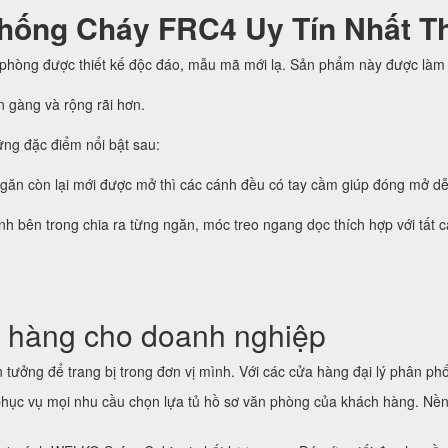
hống Cháy FRC4 Uy Tín Nhất T
 phòng được thiết kế độc đáo, mẫu mã mới lạ. Sản phẩm này được làm 
n gàng và rộng rãi hơn.
ng đặc điểm nổi bật sau:
ngăn còn lại mới được mở thì các cánh đều có tay cầm giúp đóng mở d
h bên trong chia ra từng ngăn, móc treo ngang dọc thích hợp với tất cả 
 hàng cho doanh nghiệp
tưởng để trang bị trong đơn vị mình. Với các cửa hàng đại lý phân phố
hục vụ mọi nhu cầu chọn lựa tủ hồ sơ văn phòng của khách hàng. Nền 