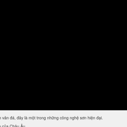
vân đá, đây là một trong những công nghệ sơn hiện đại.
ẩn của Châu Âu.