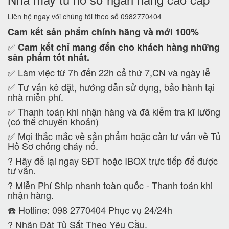
Liên hệ ngay với chúng tôi theo số 0982770404
Cam kết
sản phẩm chính hãng và mới 100%
✅
Cam kết
chỉ mang đến cho khách hàng những
sản phẩm tốt nhất.
✅ Làm việc từ 7h đến 22h cả thứ 7,CN và ngày lễ
✅ Tư vấn kê đặt, hướng dẫn sử dụng, bảo hành tại
nhà miễn phí.
✅ Thanh toán khi nhận hàng và đã kiểm tra kĩ lưỡng
(có thể chuyển khoản)
✅ Mọi thắc mắc về sản phẩm hoặc cần tư vấn về Tủ
Hồ Sơ chống cháy nổ.
?
Hãy để lại ngay SĐT hoặc IBOX trực tiếp để được
tư vấn.
?
Miễn Phí Ship nhanh toàn quốc - Thanh toán khi
nhận hàng.
☎️ Hotline: 098 2770404 Phục vụ 24/24h
?
Nhận Đặt Tủ Sắt Theo Yêu Cầu.