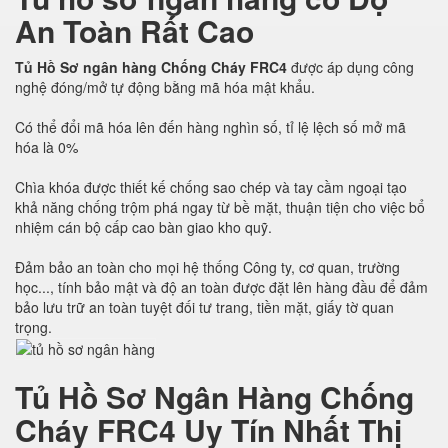
An Toàn Rất Cao
Tủ Hồ Sơ ngân hàng Chống Cháy FRC4
được áp dụng công
nghệ đóng/mở tự động bằng mã hóa mật khẩu.
Có thể đổi mã hóa lên đến hàng nghìn số, tỉ lệ lệch số mở mã
hóa là 0%
Chìa khóa được thiết kế chống sao chép và tay cầm ngoại tạo
khả năng chống trộm phá ngay từ bề mặt, thuận tiện cho việc bổ
nhiệm cán bộ cấp cao bàn giao kho quỹ.
Đảm bảo an toàn cho mọi hệ thống Công ty, cơ quan, trường
học..., tính bảo mật và độ an toàn được đặt lên hàng đầu để đảm
bảo lưu trữ an toàn tuyệt đối tư trang, tiền mặt, giấy tờ quan
trọng.
Tủ Hồ Sơ Ngân Hàng Chống
Cháy FRC4 Uy Tín Nhất Thị