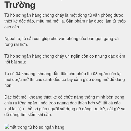
Trường
Tủ hồ sơ ngân hàng chống cháy là một dòng tủ văn phòng được
thiết kế độc đáo, mẫu mã mới lạ. Sản phẩm này được làm từ thép
cao cấp.
Ngoài ra, tủ sắt còn giúp cho văn phòng của bạn gọn gàng và
rộng rãi hơn.
Tủ hồ sơ ngân hàng chống cháy 04 ngăn còn có những đặc điểm
nổi bật sau:
Tủ có 04 khoang, khoang đầu tiên cho phép thì 03 ngăn còn lại
mới được mở thì các cánh đều có tay cầm giúp đóng mở dễ dàng
hơn.
Đặc biệt mỗi khoang thiết kế có chức năng thông minh bên trong
chia ra từng ngăn, móc treo ngang dọc thích hợp với tất cả các
loại tài liệu - hồ sơ giúp người sử dụng dễ dàng lưu trữ, cất giữ và
dễ dàng tìm kiếm khi cần.