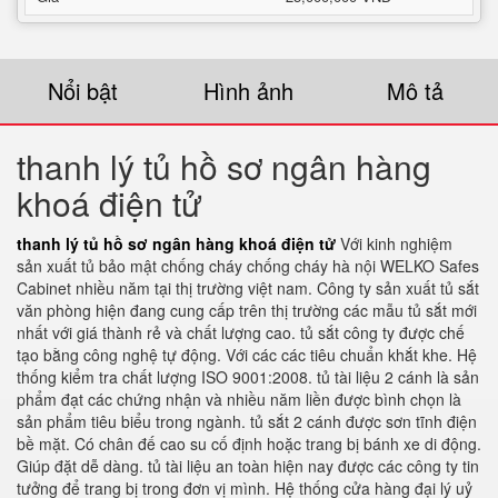
Nổi bật
Hình ảnh
Mô tả
thanh lý tủ hồ sơ ngân hàng
khoá điện tử
thanh lý tủ hồ sơ ngân hàng khoá điện tử
Với kinh nghiệm
sản xuất tủ bảo mật chống cháy chống cháy hà nội WELKO Safes
Cabinet nhiều năm tại thị trường việt nam. Công ty sản xuất tủ sắt
văn phòng hiện đang cung cấp trên thị trường các mẫu tủ sắt mới
nhất với giá thành rẻ và chất lượng cao. tủ sắt công ty được chế
tạo bằng công nghệ tự động. Với các các tiêu chuẩn khắt khe. Hệ
thống kiểm tra chất lượng ISO 9001:2008. tủ tài liệu 2 cánh là sản
phẩm đạt các chứng nhận và nhiều năm liền được bình chọn là
sản phẩm tiêu biểu trong ngành. tủ sắt 2 cánh được sơn tĩnh điện
bề mặt. Có chân đế cao su cố định hoặc trang bị bánh xe di động.
Giúp đặt dễ dàng. tủ tài liệu an toàn hiện nay được các công ty tin
tưởng để trang bị trong đơn vị mình. Hệ thống cửa hàng đại lý uỷ