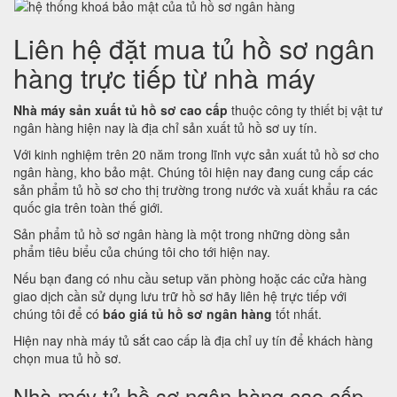
Liên hệ đặt mua tủ hồ sơ ngân
hàng trực tiếp từ nhà máy
Nhà máy sản xuất tủ hồ sơ cao cấp
thuộc công ty thiết bị vật tư
ngân hàng hiện nay là địa chỉ sản xuất tủ hồ sơ uy tín.
Với kinh nghiệm trên 20 năm trong lĩnh vực sản xuất tủ hồ sơ cho
ngân hàng, kho bảo mật. Chúng tôi hiện nay đang cung cấp các
sản phẩm tủ hồ sơ cho thị trường trong nước và xuất khẩu ra các
quốc gia trên toàn thế giới.
Sản phẩm tủ hồ sơ ngân hàng là một trong những dòng sản
phẩm tiêu biểu của chúng tôi cho tới hiện nay.
Nếu bạn đang có nhu cầu setup văn phòng hoặc các cửa hàng
giao dịch cần sử dụng lưu trữ hồ sơ hãy liên hệ trực tiếp với
chúng tôi để có
báo giá tủ hồ sơ ngân hàng
tốt nhất.
Hiện nay nhà máy tủ sắt cao cấp là địa chỉ uy tín để khách hàng
chọn mua tủ hồ sơ.
Nhà máy tủ hồ sơ ngân hàng cao cấp