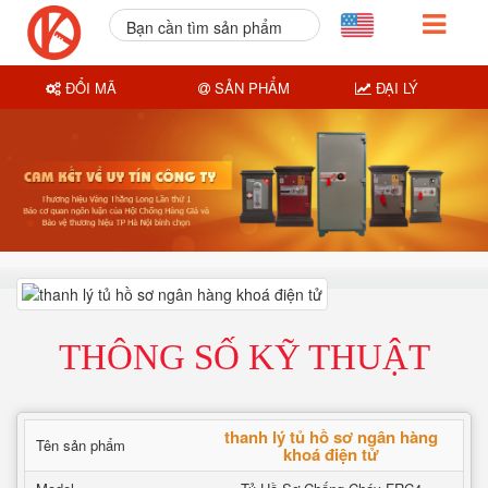
Bạn cần tìm sản phẩm
nào?
ĐỔI MÃ
SẢN PHẨM
ĐẠI LÝ
THÔNG SỐ KỸ THUẬT
thanh lý tủ hồ sơ ngân hàng
Tên sản phẩm
khoá điện tử