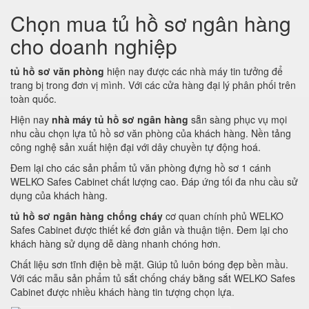
Chọn mua tủ hồ sơ ngân hàng
cho doanh nghiệp
tủ hồ sơ văn phòng
hiện nay được các nhà máy tin tưởng để
trang bị trong đơn vị mình. Với các cửa hàng đại lý phân phối trên
toàn quốc.
Hiện nay
nhà máy tủ hồ sơ ngân hàng
sẵn sàng phục vụ mọi
nhu cầu chọn lựa tủ hồ sơ văn phòng của khách hàng. Nền tảng
công nghệ sản xuất hiện đại với dây chuyền tự động hoá.
Đem lại cho các sản phẩm tủ văn phòng đựng hồ sơ 1 cánh
WELKO Safes Cabinet chất lượng cao. Đáp ứng tối đa nhu cầu sử
dụng của khách hàng.
tủ hồ sơ ngân hàng chống cháy
cơ quan chính phủ WELKO
Safes Cabinet được thiết kế đơn giản và thuận tiện. Đem lại cho
khách hàng sử dụng dễ dàng nhanh chóng hơn.
Chất liệu sơn tĩnh điện bề mặt. Giúp tủ luôn bóng đẹp bền mầu.
Với các mẫu sản phẩm tủ sắt chống cháy bằng sắt WELKO Safes
Cabinet được nhiều khách hàng tin tượng chọn lựa.