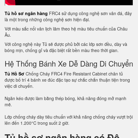
Tủ hồ sơ ngân hàng
FRC4 sử dụng công nghệ sơn vân đá, đây
là một trong những công nghệ sơn hiện đại.
Với màu sắc nổi vân lịch lãm theo hệ màu tiêu chuẩn của Châu
Âu.
Với công nghệ này Tủ sẽ được phủ bởi các lớp sơn đều, dày và
bóng mịn, chống gỉ và đặc biệt rất bền màu theo thời gian.
Hệ Thống Bánh Xe Dễ Dàng Di Chuyển
Tủ Hồ Sơ
Chống Cháy FRC4 Fire Resistant Cabinet chân tủ
được bố trí 4 bánh xe đúc đặc tạo sự chắc chắn thuận tiện trong
việc di chuyển.
Ngăn kéo được làm bằng thép bóng, khả năng đóng mở mạnh
mẽ.
Lớp chống cháy dày tiêu chuẩn với khả năng chống cháy vượt trội
lên đến 1.200°C trong suốt 2 giờ.
Tủ hồ sơ ngân hàng có Độ