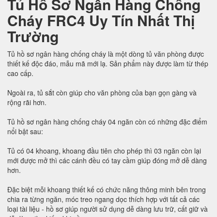
Tủ Hồ Sơ Ngân Hàng Chống
Cháy FRC4 Uy Tín Nhất Thị
Trường
Tủ hồ sơ ngân hàng chống cháy là một dòng tủ văn phòng được
thiết kế độc đáo, mẫu mã mới lạ. Sản phẩm này được làm từ thép
cao cấp.
Ngoài ra, tủ sắt còn giúp cho văn phòng của bạn gọn gàng và
rộng rãi hơn.
Tủ hồ sơ ngân hàng chống cháy 04 ngăn còn có những đặc điểm
nổi bật sau:
Tủ có 04 khoang, khoang đầu tiên cho phép thì 03 ngăn còn lại
mới được mở thì các cánh đều có tay cầm giúp đóng mở dễ dàng
hơn.
Đặc biệt mỗi khoang thiết kế có chức năng thông minh bên trong
chia ra từng ngăn, móc treo ngang dọc thích hợp với tất cả các
loại tài liệu - hồ sơ giúp người sử dụng dễ dàng lưu trữ, cất giữ và