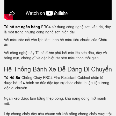
Tủ hồ sơ ngân hàng
FRC4 sử dụng công nghệ sơn vân đá, đây
là một trong những công nghệ sơn hiện đại.
Với màu sắc nổi vân lịch lãm theo hệ màu tiêu chuẩn của Châu
Âu.
Với công nghệ này Tủ sẽ được phủ bởi các lớp sơn đều, dày và
bóng mịn, chống gỉ và đặc biệt rất bền màu theo thời gian.
Hệ Thống Bánh Xe Dễ Dàng Di Chuyển
Tủ Hồ Sơ
Chống Cháy FRC4 Fire Resistant Cabinet chân tủ
được bố trí 4 bánh xe đúc đặc tạo sự chắc chắn thuận tiện trong
việc di chuyển.
Ngăn kéo được làm bằng thép bóng, khả năng đóng mở mạnh
mẽ.
Lớp chống cháy dày tiêu chuẩn với khả năng chống cháy vượt trội