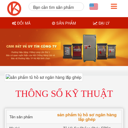
Bạn cần tìm sản phẩm
nào?
ĐỔI MÃ
SẢN PHẨM
ĐẠI LÝ
THÔNG SỐ KỸ THUẬT
sản phẩm tủ hồ sơ ngân hàng
Tên sản phẩm
lắp ghép