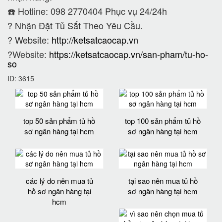
☎️ Hotline: 098 2770404 Phục vụ 24/24h
?
Nhận Đặt Tủ Sắt Theo Yêu Cầu.
? Website:
http://ketsatcaocap.vn
?Website:
https://ketsatcaocap.vn/san-pham/tu-ho-
so
ID: 3615
top 50 sản phẩm tủ hồ
top 100 sản phẩm tủ hồ
sơ ngân hàng tại hcm
sơ ngân hàng tại hcm
các lý do nên mua tủ
tại sao nên mua tủ hồ
hồ sơ ngân hàng tại
sơ ngân hàng tại hcm
hcm