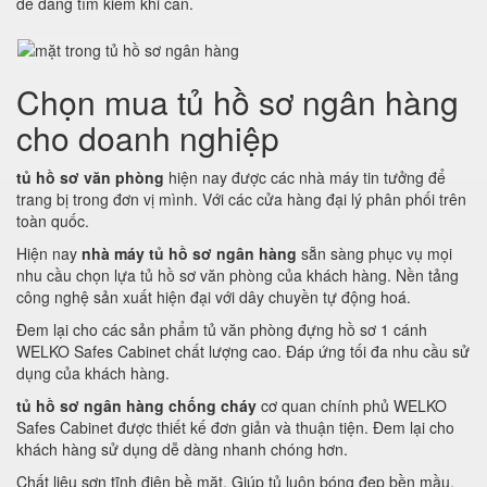
dễ dàng tìm kiếm khi cần.
Chọn mua tủ hồ sơ ngân hàng
cho doanh nghiệp
tủ hồ sơ văn phòng
hiện nay được các nhà máy tin tưởng để
trang bị trong đơn vị mình. Với các cửa hàng đại lý phân phối trên
toàn quốc.
Hiện nay
nhà máy tủ hồ sơ ngân hàng
sẵn sàng phục vụ mọi
nhu cầu chọn lựa tủ hồ sơ văn phòng của khách hàng. Nền tảng
công nghệ sản xuất hiện đại với dây chuyền tự động hoá.
Đem lại cho các sản phẩm tủ văn phòng đựng hồ sơ 1 cánh
WELKO Safes Cabinet chất lượng cao. Đáp ứng tối đa nhu cầu sử
dụng của khách hàng.
tủ hồ sơ ngân hàng chống cháy
cơ quan chính phủ WELKO
Safes Cabinet được thiết kế đơn giản và thuận tiện. Đem lại cho
khách hàng sử dụng dễ dàng nhanh chóng hơn.
Chất liệu sơn tĩnh điện bề mặt. Giúp tủ luôn bóng đẹp bền mầu.