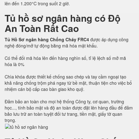
lên đến 1.200°C trong suốt 2 giờ.
Tủ hồ sơ ngân hàng có Độ
An Toàn Rất Cao
Tủ Hồ Sơ ngân hàng Chống Cháy FRC4
được áp dụng công
nghệ đóng/mở tự động bằng mã hóa mật khẩu.
Có thể đổi mã hóa lên đến hàng nghìn số, tỉ lệ lệch số mở mã
hóa là 0%
Chìa khóa được thiết kế chống sao chép và tay cầm ngoại tạo
khả năng chống trộm phá ngay từ bề mặt, thuận tiện cho việc bổ
nhiệm cán bộ cấp cao bàn giao kho quỹ.
Đảm bảo an toàn cho mọi hệ thống Công ty, cơ quan, trường
học..., tính bảo mật và độ an toàn được đặt lên hàng đầu để đảm
bảo lưu trữ an toàn tuyệt đối tư trang, tiền mặt, giấy tờ quan
trọng.