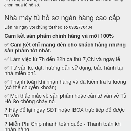
chọn mua tủ hồ sơ.
Nhà máy tủ hồ sơ ngân hàng cao cấp
Liên hệ ngay với chúng tôi theo số 0982770404
Cam kết
sản phẩm chính hãng và mới 100%
✅
Cam kết
chỉ mang đến cho khách hàng những
sản phẩm tốt nhất.
✅ Làm việc từ 7h đến 22h cả thứ 7,CN và ngày lễ
✅ Tư vấn kê đặt, hướng dẫn sử dụng, bảo hành tại
nhà miễn phí.
✅ Thanh toán khi nhận hàng và đã kiểm tra kĩ lưỡng
(có thể chuyển khoản)
✅ Mọi thắc mắc về sản phẩm hoặc cần tư vấn về Tủ
Hồ Sơ chống cháy nổ.
?
Hãy để lại ngay SĐT hoặc IBOX trực tiếp để được
tư vấn.
?
Miễn Phí Ship nhanh toàn quốc - Thanh toán khi
nhận hàng.