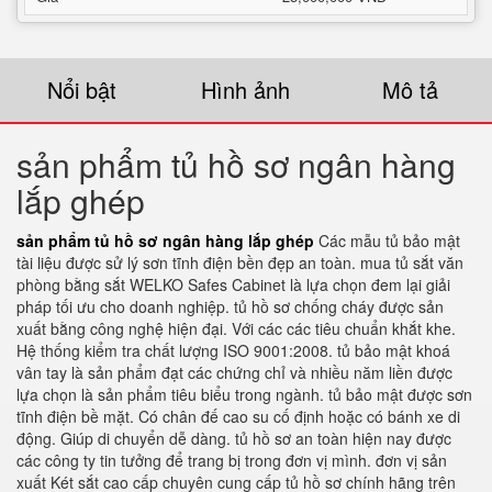
Nổi bật
Hình ảnh
Mô tả
sản phẩm tủ hồ sơ ngân hàng
lắp ghép
sản phẩm tủ hồ sơ ngân hàng lắp ghép
Các mẫu tủ bảo mật
tài liệu được sử lý sơn tĩnh điện bền đẹp an toàn. mua tủ sắt văn
phòng bằng sắt WELKO Safes Cabinet là lựa chọn đem lại giải
pháp tối ưu cho doanh nghiệp. tủ hồ sơ chống cháy được sản
xuất bằng công nghệ hiện đại. Với các các tiêu chuẩn khắt khe.
Hệ thống kiểm tra chất lượng ISO 9001:2008. tủ bảo mật khoá
vân tay là sản phẩm đạt các chứng chỉ và nhiều năm liền được
lựa chọn là sản phẩm tiêu biểu trong ngành. tủ bảo mật được sơn
tĩnh điện bề mặt. Có chân đế cao su cố định hoặc có bánh xe di
động. Giúp di chuyển dễ dàng. tủ hồ sơ an toàn hiện nay được
các công ty tin tưởng để trang bị trong đơn vị mình. đơn vị sản
xuất Két sắt cao cấp chuyên cung cấp tủ hồ sơ chính hãng trên