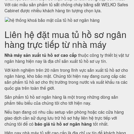
Với các mẫu sản phẩm tủ sắt chống cháy bằng sắt WELKO Safes
Cabinet được nhiều khách hàng tin tượng chọn lựa.
Liên hệ đặt mua tủ hồ sơ ngân
hàng trực tiếp từ nhà máy
Nhà máy sản xuất tủ hồ sơ cao cấp
thuộc công ty thiết bị vật tư
ngân hàng hiện nay là địa chỉ sản xuất tủ hồ sơ uy tín.
Với kinh nghiệm trên 20 năm trong lĩnh vực sản xuất tủ hồ sơ cho
ngân hàng, kho bảo mật. Chúng tôi hiện nay đang cung cấp các
sản phẩm tủ hồ sơ cho thị trường trong nước và xuất khẩu ra các
quốc gia trên toàn thế giới.
Sản phẩm tủ hồ sơ ngân hàng là một trong những dòng sản
phẩm tiêu biểu của chúng tôi cho tới hiện nay.
Nếu bạn đang có nhu cầu setup văn phòng hoặc các cửa hàng
giao dịch cần sử dụng lưu trữ hồ sơ hãy liên hệ trực tiếp với
chúng tôi để có
báo giá tủ hồ sơ ngân hàng
tốt nhất.
Hiện nay nhà máy tủ sắt cao cấp là địa chỉ uy tín để khách hàng