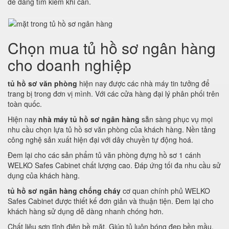
dễ dàng tìm kiếm khi cần.
Chọn mua tủ hồ sơ ngân hàng
cho doanh nghiệp
tủ hồ sơ văn phòng
hiện nay được các nhà máy tin tưởng để
trang bị trong đơn vị mình. Với các cửa hàng đại lý phân phối trên
toàn quốc.
Hiện nay
nhà máy tủ hồ sơ ngân hàng
sẵn sàng phục vụ mọi
nhu cầu chọn lựa tủ hồ sơ văn phòng của khách hàng. Nền tảng
công nghệ sản xuất hiện đại với dây chuyền tự động hoá.
Đem lại cho các sản phẩm tủ văn phòng đựng hồ sơ 1 cánh
WELKO Safes Cabinet chất lượng cao. Đáp ứng tối đa nhu cầu sử
dụng của khách hàng.
tủ hồ sơ ngân hàng chống cháy
cơ quan chính phủ WELKO
Safes Cabinet được thiết kế đơn giản và thuận tiện. Đem lại cho
khách hàng sử dụng dễ dàng nhanh chóng hơn.
Chất liệu sơn tĩnh điện bề mặt. Giúp tủ luôn bóng đẹp bền mầu.