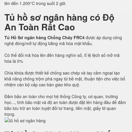
lên đến 1.200°C trong suốt 2 giờ.
Tủ hồ sơ ngân hàng có Độ
An Toàn Rất Cao
Tủ Hồ Sơ ngân hàng Chống Cháy FRC4
được áp dụng công
nghệ đóng/mở tự động bằng mã hóa mật khẩu.
Có thể đổi mã hóa lên đến hàng nghìn số, tỉ lệ lệch số mở mã
hóa là 0%
Chìa khóa được thiết kế chống sao chép và tay cầm ngoại tạo
khả năng chống trộm phá ngay từ bề mặt, thuận tiện cho việc bổ
nhiệm cán bộ cấp cao bàn giao kho quỹ.
Đảm bảo an toàn cho mọi hệ thống Công ty, cơ quan, trường
học..., tính bảo mật và độ an toàn được đặt lên hàng đầu để đảm
bảo lưu trữ an toàn tuyệt đối tư trang, tiền mặt, giấy tờ quan
trọng.