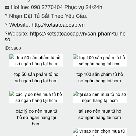
☎️ Hotline: 098 2770404 Phục vụ 24/24h
?
Nhận Đặt Tủ Sắt Theo Yêu Cầu.
? Website:
http://ketsatcaocap.vn
?Website:
https://ketsatcaocap.vn/san-pham/tu-ho-
so
ID: 3600
top 50 sản phẩm tủ hồ
top 100 sản phẩm tủ hồ
sơ ngân hàng tại hcm
sơ ngân hàng tại hcm
các lý do nên mua tủ
tại sao nên mua tủ hồ
hồ sơ ngân hàng tại
sơ ngân hàng tại hcm
hcm