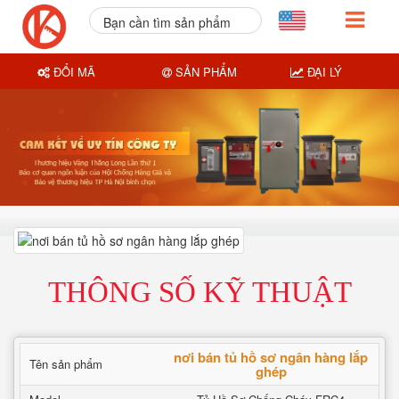
Bạn cần tìm sản phẩm
nào?
ĐỔI MÃ
SẢN PHẨM
ĐẠI LÝ
THÔNG SỐ KỸ THUẬT
nơi bán tủ hồ sơ ngân hàng lắp
Tên sản phẩm
ghép