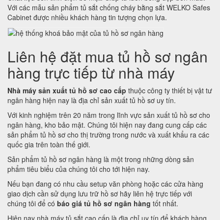
Với các mẫu sản phẩm tủ sắt chống cháy bằng sắt WELKO Safes
Cabinet được nhiều khách hàng tin tượng chọn lựa.
Liên hệ đặt mua tủ hồ sơ ngân
hàng trực tiếp từ nhà máy
Nhà máy sản xuất tủ hồ sơ cao cấp
thuộc công ty thiết bị vật tư
ngân hàng hiện nay là địa chỉ sản xuất tủ hồ sơ uy tín.
Với kinh nghiệm trên 20 năm trong lĩnh vực sản xuất tủ hồ sơ cho
ngân hàng, kho bảo mật. Chúng tôi hiện nay đang cung cấp các
sản phẩm tủ hồ sơ cho thị trường trong nước và xuất khẩu ra các
quốc gia trên toàn thế giới.
Sản phẩm tủ hồ sơ ngân hàng là một trong những dòng sản
phẩm tiêu biểu của chúng tôi cho tới hiện nay.
Nếu bạn đang có nhu cầu setup văn phòng hoặc các cửa hàng
giao dịch cần sử dụng lưu trữ hồ sơ hãy liên hệ trực tiếp với
chúng tôi để có
báo giá tủ hồ sơ ngân hàng
tốt nhất.
Hiện nay nhà máy tủ sắt cao cấp là địa chỉ uy tín để khách hàng