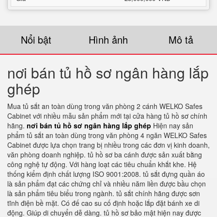
Nổi bật
Hình ảnh
Mô tả
nơi bán tủ hồ sơ ngân hàng lắp
ghép
Mua tủ sắt an toàn dùng trong văn phòng 2 cánh WELKO Safes
Cabinet với nhiều mẫu sản phẩm mới tại cửa hàng tủ hồ sơ chính
hãng.
nơi bán tủ hồ sơ ngân hàng lắp ghép
Hiện nay sản
phẩm tủ sắt an toàn dùng trong văn phòng 4 ngăn WELKO Safes
Cabinet được lựa chọn trang bị nhiều trong các đơn vị kinh doanh,
văn phòng doanh nghiệp. tủ hồ sơ ba cánh được sản xuất bằng
công nghệ tự động. Với hàng loạt các tiêu chuẩn khắt khe. Hệ
thống kiểm định chất lượng ISO 9001:2008. tủ sắt đựng quần áo
là sản phẩm đạt các chứng chỉ và nhiều năm liền được bầu chọn
là sản phẩm tiêu biểu trong ngành. tủ sắt chính hãng được sơn
tĩnh điện bề mặt. Có đế cao su cố định hoặc lắp đặt bánh xe di
động. Giúp di chuyển dễ dàng. tủ hồ sơ bảo mật hiện nay được