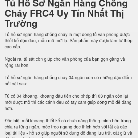
Tủ Hồ Sơ Ngân Hàng Chống
Cháy FRC4 Uy Tín Nhất Thị
Trường
Tủ hồ sơ ngân hàng chống cháy là một dòng tủ văn phòng được
thiết kế độc đáo, mẫu mã mới lạ. Sản phẩm này được làm từ thép
cao cấp.
Ngoài ra, tủ sắt còn giúp cho văn phòng của bạn gọn gàng và
rộng rãi hơn.
Tủ hồ sơ ngân hàng chống cháy 04 ngăn còn có những đặc điểm
nổi bật sau:
Tủ có 04 khoang, khoang đầu tiên cho phép thì 03 ngăn còn lại
mới được mở thì các cánh đều có tay cầm giúp đóng mở dễ dàng
hơn.
Đặc biệt mỗi khoang thiết kế có chức năng thông minh bên trong
chia ra từng ngăn, móc treo ngang dọc thích hợp với tất cả các
loại tài liệu - hồ sơ giúp người sử dụng dễ dàng lưu trữ, cất giữ và