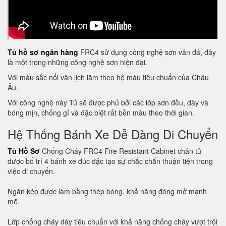
Tủ hồ sơ ngân hàng
FRC4 sử dụng công nghệ sơn vân đá, đây
là một trong những công nghệ sơn hiện đại.
Với màu sắc nổi vân lịch lãm theo hệ màu tiêu chuẩn của Châu
Âu.
Với công nghệ này Tủ sẽ được phủ bởi các lớp sơn đều, dày và
bóng mịn, chống gỉ và đặc biệt rất bền màu theo thời gian.
Hệ Thống Bánh Xe Dễ Dàng Di Chuyển
Tủ Hồ Sơ
Chống Cháy FRC4 Fire Resistant Cabinet chân tủ
được bố trí 4 bánh xe đúc đặc tạo sự chắc chắn thuận tiện trong
việc di chuyển.
Ngăn kéo được làm bằng thép bóng, khả năng đóng mở mạnh
mẽ.
Lớp chống cháy dày tiêu chuẩn với khả năng chống cháy vượt trội