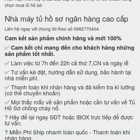
chọn mua tủ hồ sơ.
Nhà máy tủ hồ sơ ngân hàng cao cấp
Liên hệ ngay với chúng tôi theo số 0982770404
Cam kết
sản phẩm chính hãng và mới 100%
✅
Cam kết
chỉ mang đến cho khách hàng những
sản phẩm tốt nhất.
✅ Làm việc từ 7h đến 22h cả thứ 7,CN và ngày lễ
✅ Tư vấn kê đặt, hướng dẫn sử dụng, bảo hành tại
nhà miễn phí.
✅ Thanh toán khi nhận hàng và đã kiểm tra kĩ lưỡng
(có thể chuyển khoản)
✅ Mọi thắc mắc về sản phẩm hoặc cần tư vấn về Tủ
Hồ Sơ chống cháy nổ.
?
Hãy để lại ngay SĐT hoặc IBOX trực tiếp để được
tư vấn.
?
Miễn Phí Ship nhanh toàn quốc - Thanh toán khi
nhận hàng.