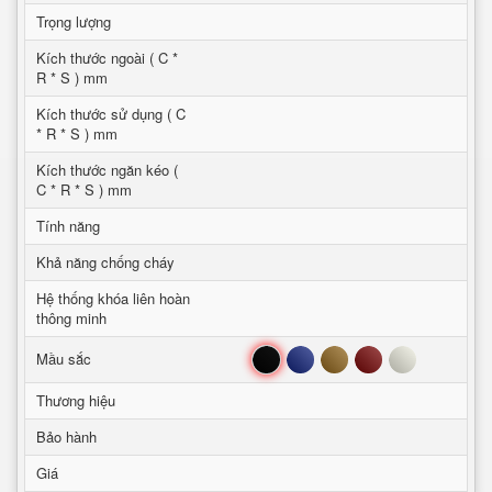
Trọng lượng
Kích thước ngoài ( C *
R * S ) mm
Kích thước sử dụng ( C
* R * S ) mm
Kích thước ngăn kéo (
C * R * S ) mm
Tính năng
Khả năng chống cháy
Hệ thống khóa liên hoàn
thông minh
Đen
Xanh
Nâu
Đỏ
Trắng
Mầu sắc
Thương hiệu
Bảo hành
Giá