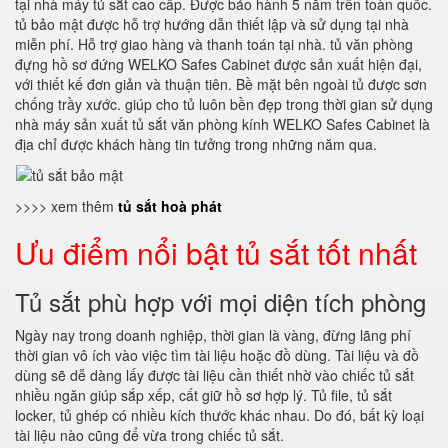
tại nhà máy tủ sắt cao cấp. Được bảo hành 5 năm trên toàn quốc.
tủ bảo mật được hỗ trợ hướng dẫn thiết lập và sử dụng tại nhà
miễn phí. Hỗ trợ giao hàng và thanh toán tại nhà. tủ văn phòng
đựng hồ sơ đứng WELKO Safes Cabinet được sản xuất hiện đại,
với thiết kế đơn giản và thuận tiên. Bề mặt bên ngoài tủ được sơn
chống trầy xước. giúp cho tủ luôn bền đẹp trong thời gian sử dụng
nhà máy sản xuất tủ sắt văn phòng kính WELKO Safes Cabinet là
địa chỉ được khách hàng tin tưởng trong những năm qua.
>>>> xem thêm
tủ sắt hoà phát
Ưu điểm nổi bật tủ sắt tốt nhất
Tủ sắt phù hợp với mọi diện tích phòng
Ngày nay trong doanh nghiệp, thời gian là vàng, đừng lãng phí
thời gian vô ích vào việc tìm tài liệu hoặc đồ dùng. Tài liệu và đồ
dùng sẽ dễ dàng lấy được tài liệu cần thiết nhờ vào chiếc tủ sắt
nhiều ngăn giúp sắp xếp, cất giữ hồ sơ hợp lý. Tủ file, tủ sắt
locker, tủ ghép có nhiều kích thước khác nhau. Do đó, bất kỳ loại
tài liệu nào cũng để vừa trong chiếc tủ sắt.