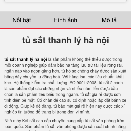
Nổi bật
Hình ảnh
Mô tả
tủ sắt thanh lý hà nội
tủ sắt thanh lý hà nội
là sản phẩm không thể thiếu được trong
mỗi doanh nghiệp giúp đảm bảo hạ tầng lưu trữ tài liệu rộng rãi,
ngăn nắp vào ngọn gàng hơn. tủ hồ sơ chống cháy được sản xuất
bằng dây chuyền tự động hoá. Với hàng loạt các tiêu chuẩn khắt
khe. Hệ thống kiểm tra chất lượng ISO 9001:2008. tủ sắt 2 cánh
là sản phẩm đạt các chứng nhận và nhiều năm liền được bầu
chọn là sản phẩm tiêu biểu trong ngành. tủ sắt giá rẻ được sơn
tĩnh điện bề mặt. Có chân đế cao su cố định hoặc lắp đặt bánh xe
di động. Giúp kê dễ dàng. tủ bảo mật giá rẻ hiện nay được các xí
nghiệp tin tưởng để trang bị trong đơn vị mình.
Nhà máy Két sắt cao cấp chuyên cung cấp tủ sắt văn phòng trên
toàn quốc. Sản phẩm tủ sắt văn phòng được sản xuất chính hãng