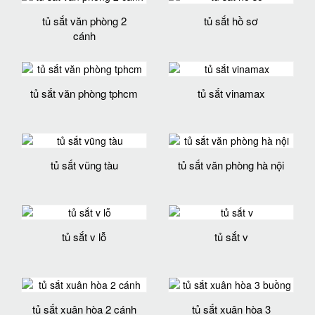
tủ sắt văn phòng 2
tủ sắt hồ sơ
cánh
tủ sắt văn phòng tphcm
tủ sắt vinamax
tủ sắt vũng tàu
tủ sắt văn phòng hà nội
tủ sắt v lỗ
tủ sắt v
tủ sắt xuân hòa 2 cánh
tủ sắt xuân hòa 3