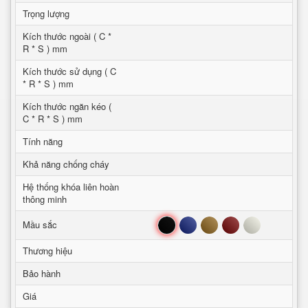
Trọng lượng
Kích thước ngoài ( C *
R * S ) mm
Kích thước sử dụng ( C
* R * S ) mm
Kích thước ngăn kéo (
C * R * S ) mm
Tính năng
Khả năng chống cháy
Hệ thống khóa liên hoàn
thông minh
Đen
Xanh
Nâu
Đỏ
Trắng
Mầu sắc
Thương hiệu
Bảo hành
Giá