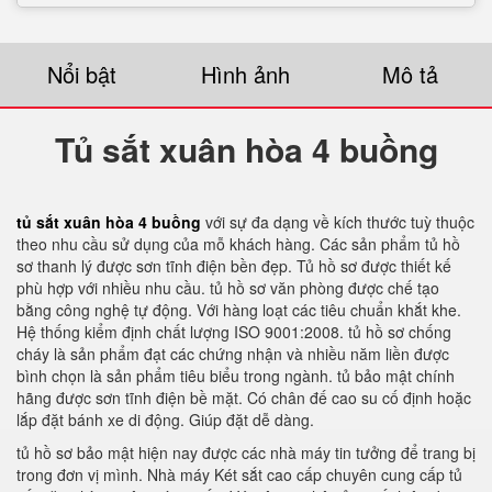
Nổi bật
Hình ảnh
Mô tả
Tủ sắt xuân hòa 4 buồng
tủ sắt xuân hòa 4 buồng
với sự đa dạng về kích thước tuỳ thuộc
theo nhu cầu sử dụng của mỗ khách hàng. Các sản phẩm tủ hồ
sơ thanh lý được sơn tĩnh điện bền đẹp. Tủ hồ sơ được thiết kế
phù hợp với nhiều nhu cầu. tủ hồ sơ văn phòng được chế tạo
bằng công nghệ tự động. Với hàng loạt các tiêu chuẩn khắt khe.
Hệ thống kiểm định chất lượng ISO 9001:2008. tủ hồ sơ chống
cháy là sản phẩm đạt các chứng nhận và nhiều năm liền được
bình chọn là sản phẩm tiêu biểu trong ngành. tủ bảo mật chính
hãng được sơn tĩnh điện bề mặt. Có chân đế cao su cố định hoặc
lắp đặt bánh xe di động. Giúp đặt dễ dàng.
tủ hồ sơ bảo mật hiện nay được các nhà máy tin tưởng để trang bị
trong đơn vị mình. Nhà máy Két sắt cao cấp chuyên cung cấp tủ