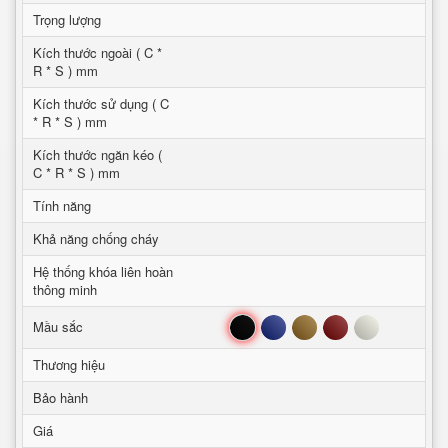
Trọng lượng
Kích thước ngoài ( C *
R * S ) mm
Kích thước sử dụng ( C
* R * S ) mm
Kích thước ngăn kéo (
C * R * S ) mm
Tính năng
Khả năng chống cháy
Hệ thống khóa liên hoàn
thông minh
Đen
Xanh
Nâu
Đỏ
Trắng
Mầu sắc
Thương hiệu
Bảo hành
Giá