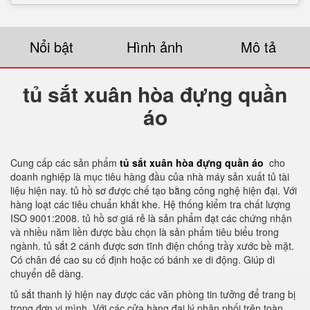
Nổi bật
Hình ảnh
Mô tả
tủ sắt xuân hòa đựng quần
áo
Cung cấp các sản phẩm
tủ sắt xuân hòa đựng quần áo
cho
doanh nghiệp là mục tiêu hàng đầu của nhà máy sản xuất tủ tài
liệu hiện nay. tủ hồ sơ được chế tạo bằng công nghệ hiện đại. Với
hàng loạt các tiêu chuẩn khắt khe. Hệ thống kiểm tra chất lượng
ISO 9001:2008. tủ hồ sơ giá rẻ là sản phẩm đạt các chứng nhận
và nhiều năm liền được bầu chọn là sản phẩm tiêu biểu trong
ngành. tủ sắt 2 cánh được sơn tĩnh điện chống trầy xước bề mặt.
Có chân đế cao su cố định hoặc có bánh xe di động. Giúp di
chuyển dễ dàng.
tủ sắt thanh lý hiện nay được các văn phòng tin tưởng để trang bị
trong đơn vị mình. Với các cửa hàng đại lý phân phối trên toàn