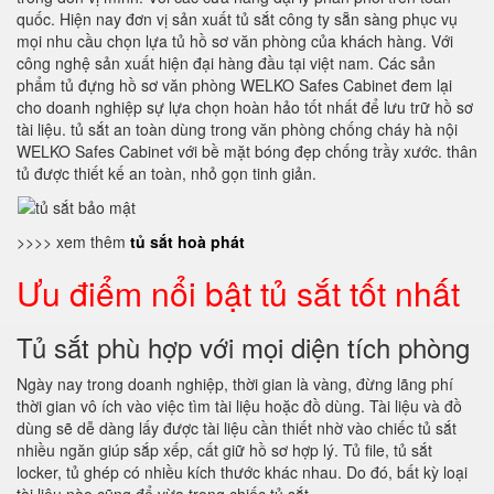
quốc. Hiện nay đơn vị sản xuất tủ sắt công ty sẵn sàng phục vụ
mọi nhu cầu chọn lựa tủ hồ sơ văn phòng của khách hàng. Với
công nghệ sản xuất hiện đại hàng đầu tại việt nam. Các sản
phẩm tủ đựng hồ sơ văn phòng WELKO Safes Cabinet đem lại
cho doanh nghiệp sự lựa chọn hoàn hảo tốt nhất để lưu trữ hồ sơ
tài liệu. tủ sắt an toàn dùng trong văn phòng chống cháy hà nội
WELKO Safes Cabinet với bề mặt bóng đẹp chống trầy xước. thân
tủ được thiết kế an toàn, nhỏ gọn tinh giản.
>>>> xem thêm
tủ sắt hoà phát
Ưu điểm nổi bật tủ sắt tốt nhất
Tủ sắt phù hợp với mọi diện tích phòng
Ngày nay trong doanh nghiệp, thời gian là vàng, đừng lãng phí
thời gian vô ích vào việc tìm tài liệu hoặc đồ dùng. Tài liệu và đồ
dùng sẽ dễ dàng lấy được tài liệu cần thiết nhờ vào chiếc tủ sắt
nhiều ngăn giúp sắp xếp, cất giữ hồ sơ hợp lý. Tủ file, tủ sắt
locker, tủ ghép có nhiều kích thước khác nhau. Do đó, bất kỳ loại