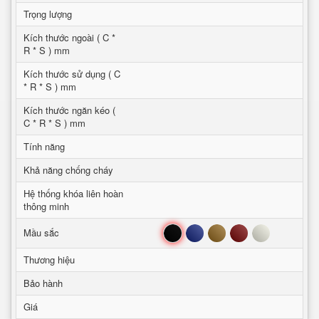
Trọng lượng
Kích thước ngoài ( C *
R * S ) mm
Kích thước sử dụng ( C
* R * S ) mm
Kích thước ngăn kéo (
C * R * S ) mm
Tính năng
Khả năng chống cháy
Hệ thống khóa liên hoàn
thông minh
Đen
Xanh
Nâu
Đỏ
Trắng
Mầu sắc
Thương hiệu
Bảo hành
Giá