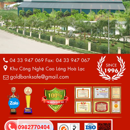
0982770404