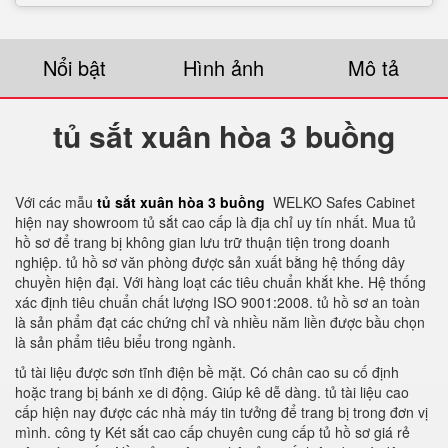
Nổi bật
Hình ảnh
Mô tả
tủ sắt xuân hòa 3 buồng
Với các mẫu
tủ sắt xuân hòa 3 buồng
WELKO Safes Cabinet
hiện nay showroom tủ sắt cao cấp là địa chỉ uy tín nhất. Mua tủ
hồ sơ để trang bị không gian lưu trữ thuận tiện trong doanh
nghiệp. tủ hồ sơ văn phòng được sản xuất bằng hệ thống dây
chuyền hiện đại. Với hàng loạt các tiêu chuẩn khắt khe. Hệ thống
xác định tiêu chuẩn chất lượng ISO 9001:2008. tủ hồ sơ an toàn
là sản phẩm đạt các chứng chỉ và nhiều năm liền được bầu chọn
là sản phẩm tiêu biểu trong ngành.
tủ tài liệu được sơn tĩnh điện bề mặt. Có chân cao su cố định
hoặc trang bị bánh xe di động. Giúp kê dễ dàng. tủ tài liệu cao
cấp hiện nay được các nhà máy tin tưởng để trang bị trong đơn vị
mình. công ty Két sắt cao cấp chuyên cung cấp tủ hồ sơ giá rẻ