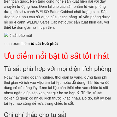
trên toàn quốc. Nền tảng công nghệ sản xuất hiện đại với dây
chuyền tự động hoá. Đem lại cho các sản phẩm tủ văn phòng
đựng hồ sơ 4 cánh WELKO Safes Cabinet chất lượng cao. Đáp
ứng tối đa nhu cầu sử dụng của khách hàng. tủ văn phòng đựng
hồ sơ 4 cánh WELKO Safes Cabinet được sản xuất hiện đại, với
thiết kế đơn giản và thuận tiên.
>>>> xem thêm
tủ sắt hoà phát
Ưu điểm nổi bật tủ sắt tốt nhất
Tủ sắt phù hợp với mọi diện tích phòng
Ngày nay trong doanh nghiệp, thời gian là vàng, đừng lãng phí
thời gian vô ích vào việc tìm tài liệu hoặc đồ dùng. Tài liệu và đồ
dùng sẽ dễ dàng lấy được tài liệu cần thiết nhờ vào chiếc tủ sắt
nhiều ngăn giúp sắp xếp, cất giữ hồ sơ hợp lý. Tủ file, tủ sắt
locker, tủ ghép có nhiều kích thước khác nhau. Do đó, bất kỳ loại
tài liệu nào cũng để vừa trong chiếc tủ sắt.
Chi phí thấp cho tủ sắt