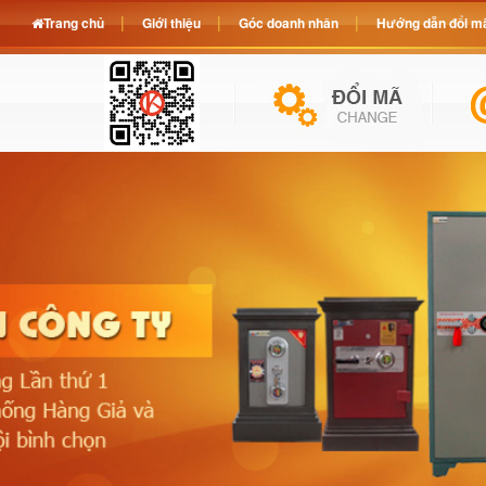
Trang chủ
Giới thiệu
Góc doanh nhân
Hướng dẫn đổi mã