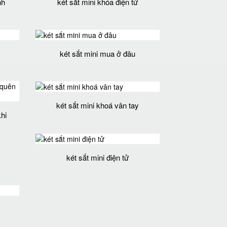
nh
két sắt mini khóa điện tử
két sắt mini mua ở đâu
két sắt mini khoá vân tay
hi
két sắt mini điện tử