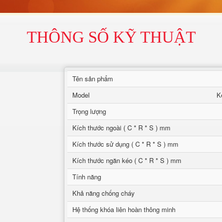
THÔNG SỐ KỸ THUẬT
Tên sản phẩm
Model
K
Trọng lượng
Kích thước ngoài ( C * R * S ) mm
Kích thước sử dụng ( C * R * S ) mm
Kích thước ngăn kéo ( C * R * S ) mm
Tính năng
Khả năng chống cháy
Hệ thống khóa liên hoàn thông minh