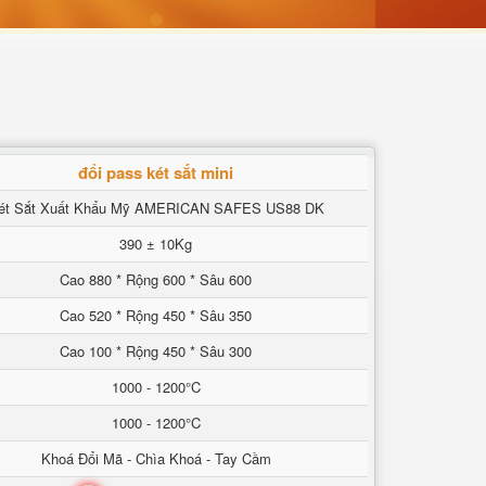
đổi pass két sắt mini
ét Sắt Xuất Khẩu Mỹ AMERICAN SAFES US88 DK
390 ± 10Kg
Cao 880 * Rộng 600 * Sâu 600
Cao 520 * Rộng 450 * Sâu 350
Cao 100 * Rộng 450 * Sâu 300
1000 - 1200°C
1000 - 1200°C
Khoá Đổi Mã - Chìa Khoá - Tay Cầm