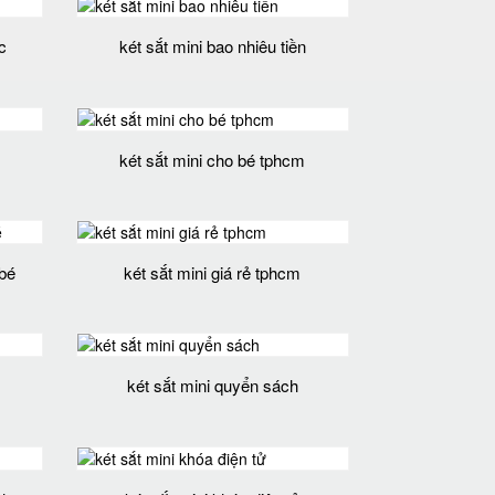
c
két sắt mini bao nhiêu tiền
két sắt mini cho bé tphcm
 bé
két sắt mini giá rẻ tphcm
két sắt mini quyển sách