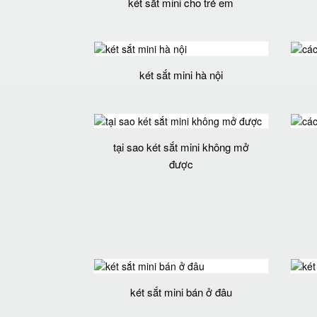
két sắt mini cho trẻ em
két sắt mini hà nội
tại sao két sắt mini không mở
được
két sắt mini bán ở đâu