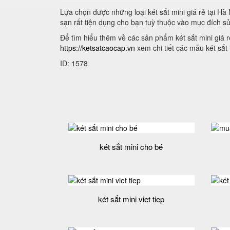
Lựa chọn được những loại két sắt mini giá rẻ tại H
sạn rất tiện dụng cho bạn tuỳ thuộc vào mục đích 
Để tìm hiểu thêm về các sản phẩm két sắt mini giá r
https://ketsatcaocap.vn
xem chi tiết các mẫu két sắt 
ID: 1578
két sắt mini cho bé
két sắt mini viet tiep