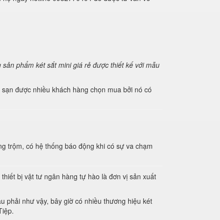
 sản phẩm két sắt mini giá rẻ được thiết kế với mẫu
hách sạn được nhiều khách hàng chọn mua bởi nó có
ống trộm, có hệ thống báo động khi có sự va chạm
hiết bị vật tư ngân hàng tự hào là đơn vị sản xuất
u phải như vậy, bây giờ có nhiều thương hiệu két
Tiệp.