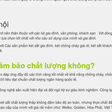
nội
trở nên thân thuộc với các hộ gia đình, văn phòng, khách sạn. Với dòng
 lựa chọn tốt nhất với nhu cầu sử dụng của mình và gia đinh.
ét với Các sản phẩm két sắt gia đình, két chống cháy giá rẻ, két sắt k
ẻ.
 đảm bảo chất lượng không?
uôn đáp ứng đầy đủ các tính năng tốt nhất về khả năng chống cháy, ch
hỉ tiêu đạt chuẩn chất lượng ngân hàng quốc tế.
ông nghệ sản xuất hiện đại và đội ngũ kỹ sư giàu kinh nghiệm. Công ty t
két sắt chất lượng thấp không đảm bảo độ an toàn, nhưng thực chất đâ
cao cấp của mình với giá rất mềm như: Welko, Golden, Hòa Phát, Việt 