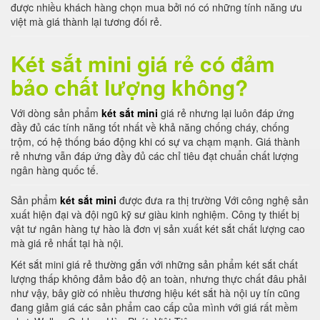
được nhiều khách hàng chọn mua bởi nó có những tính năng ưu
việt mà giá thành lại tương đối rẻ.
Két sắt mini giá rẻ có đảm
bảo chất lượng không?
Với dòng sản phẩm
két sắt mini
giá rẻ nhưng lại luôn đáp ứng
đầy đủ các tính năng tốt nhất về khả năng chống cháy, chống
trộm, có hệ thống báo động khi có sự va chạm mạnh. Giá thành
rẻ nhưng vẫn đáp ứng đầy đủ các chỉ tiêu đạt chuẩn chất lượng
ngân hàng quốc tế.
Sản phẩm
két sắt mini
được đưa ra thị trường Với công nghệ sản
xuất hiện đại và đội ngũ kỹ sư giàu kinh nghiệm. Công ty thiết bị
vật tư ngân hàng tự hào là đơn vị sản xuất két sắt chất lượng cao
mà giá rẻ nhất tại hà nội.
Két sắt mini giá rẻ thường gắn với những sản phẩm két sắt chất
lượng thấp không đảm bảo độ an toàn, nhưng thực chất đâu phải
như vậy, bây giờ có nhiều thương hiệu két sắt hà nội uy tín cũng
đang giảm giá các sản phẩm cao cấp của mình với giá rất mềm