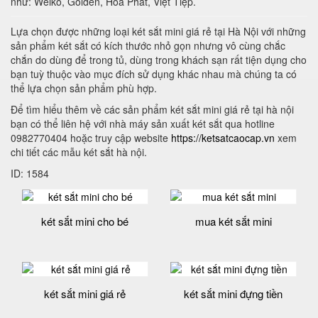
như: Welko, Golden, Hòa Phát, Việt Tiệp.
Lựa chọn được những loại két sắt mini giá rẻ tại Hà Nội với những
sản phẩm két sắt có kích thước nhỏ gọn nhưng vô cùng chắc
chắn do dùng để trong tủ, dùng trong khách sạn rất tiện dụng cho
bạn tuỳ thuộc vào mục đích sử dụng khác nhau mà chúng ta có
thể lựa chọn sản phẩm phù hợp.
Để tìm hiểu thêm về các sản phẩm két sắt mini giá rẻ tại hà nội
bạn có thể liên hệ với nhà máy sản xuất két sắt qua hotline
0982770404 hoặc truy cập website
https://ketsatcaocap.vn
xem
chi tiết các mẫu két sắt hà nội.
ID: 1584
két sắt mini cho bé
mua két sắt mini
két sắt mini giá rẻ
két sắt mini đựng tiền