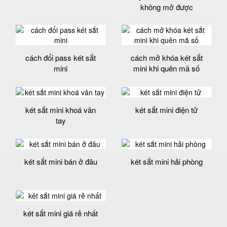
không mở được
cách đổi pass két sắt
cách mở khóa két sắt
mini
mini khi quên mã số
két sắt mini khoá vân
két sắt mini điện tử
tay
két sắt mini bán ở đâu
két sắt mini hải phòng
két sắt mini giá rẻ nhất