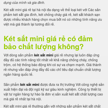
dụng của mình và gia đinh.
Két sắt mini giá rẻ tại hà nội đa dạng về thể loại két với Các sản
phẩm két sắt gia đình, két chống cháy giá rẻ, két sắt khách sạn
được nhiều khách hàng chọn mua bởi nó có những tính năng ưu
việt mà giá thành lại tương đối rẻ.
Két sắt mini giá rẻ có đảm
bảo chất lượng không?
Với dòng sản phẩm
két sắt mini
giá rẻ nhưng lại luôn đáp ứng
đầy đủ các tính năng tốt nhất về khả năng chống cháy, chống
trộm, có hệ thống báo động khi có sự va chạm mạnh. Giá thành
rẻ nhưng vẫn đáp ứng đầy đủ các chỉ tiêu đạt chuẩn chất lượng
ngân hàng quốc tế.
Sản phẩm
két sắt mini
được đưa ra thị trường Với công nghệ sản
xuất hiện đại và đội ngũ kỹ sư giàu kinh nghiệm. Công ty thiết bị
vật tư ngân hàng tự hào là đơn vị sản xuất két sắt chất lượng cao
mà giá rẻ nhất tại hà nội.
Két sắt mini giá rẻ thường gắn với những sản phẩm két sắt chất