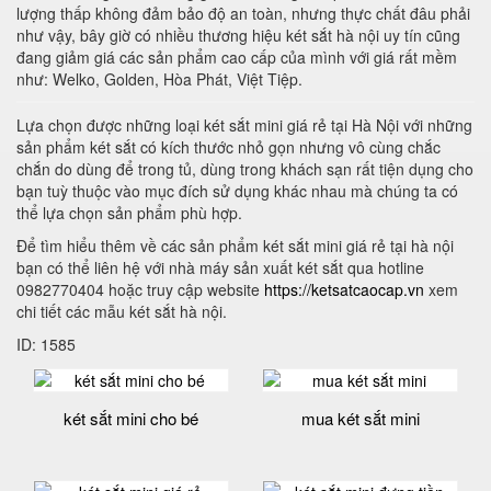
lượng thấp không đảm bảo độ an toàn, nhưng thực chất đâu phải
như vậy, bây giờ có nhiều thương hiệu két sắt hà nội uy tín cũng
đang giảm giá các sản phẩm cao cấp của mình với giá rất mềm
như: Welko, Golden, Hòa Phát, Việt Tiệp.
Lựa chọn được những loại két sắt mini giá rẻ tại Hà Nội với những
sản phẩm két sắt có kích thước nhỏ gọn nhưng vô cùng chắc
chắn do dùng để trong tủ, dùng trong khách sạn rất tiện dụng cho
bạn tuỳ thuộc vào mục đích sử dụng khác nhau mà chúng ta có
thể lựa chọn sản phẩm phù hợp.
Để tìm hiểu thêm về các sản phẩm két sắt mini giá rẻ tại hà nội
bạn có thể liên hệ với nhà máy sản xuất két sắt qua hotline
0982770404 hoặc truy cập website
https://ketsatcaocap.vn
xem
chi tiết các mẫu két sắt hà nội.
ID: 1585
két sắt mini cho bé
mua két sắt mini