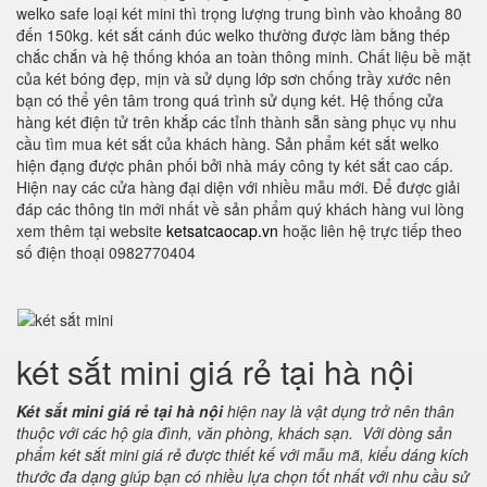
welko safe loại két mini thì trọng lượng trung bình vào khoảng 80
đến 150kg. két sắt cánh đúc welko thường được làm bằng thép
chắc chắn và hệ thống khóa an toàn thông minh. Chất liệu bề mặt
của két bóng đẹp, mịn và sử dụng lớp sơn chống trầy xước nên
bạn có thể yên tâm trong quá trình sử dụng két. Hệ thống cửa
hàng két điện tử trên khắp các tỉnh thành sẵn sàng phục vụ nhu
cầu tìm mua két sắt của khách hàng. Sản phẩm két sắt welko
hiện đạng được phân phối bởi nhà máy công ty két sắt cao cấp.
Hiện nay các cửa hàng đại diện với nhiều mẫu mới. Để được giải
đáp các thông tin mới nhất về sản phẩm quý khách hàng vui lòng
xem thêm tại website
ketsatcaocap.vn
hoặc liên hệ trực tiếp theo
số điện thoại 0982770404
két sắt mini giá rẻ tại hà nội
Két sắt mini giá rẻ tại hà nội
hiện nay là vật dụng trở nên thân
thuộc với các hộ gia đình, văn phòng, khách sạn. Với dòng sản
phẩm két sắt mini giá rẻ được thiết kế với mẫu mã, kiểu dáng kích
thước đa dạng giúp bạn có nhiều lựa chọn tốt nhất với nhu cầu sử