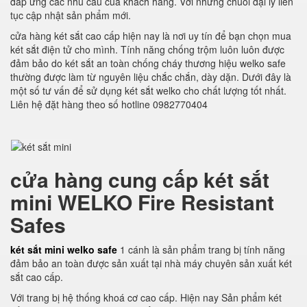
đáp ứng các nhu cầu của khách hàng. Với những chuỗi đại lý liên
tục cập nhật sản phẩm mới.
cửa hàng két sắt cao cấp hiện nay là nơi uy tín để bạn chọn mua
két sắt điện tử cho mình. Tính năng chống trộm luôn luôn được
đảm bảo do két sắt an toàn chống cháy thương hiệu welko safe
thường được làm từ nguyên liệu chắc chắn, dày dặn. Dưới đây là
một số tư vấn để sử dụng két sắt welko cho chất lượng tốt nhất.
Liên hệ đặt hàng theo số hotline 0982770404
cửa hàng cung cấp két sắt
mini WELKO Fire Resistant
Safes
két sắt mini welko safe
1 cánh là sản phẩm trang bị tính năng
đảm bảo an toàn được sản xuất tại nhà máy chuyên sản xuất két
sắt cao cấp.
Với trang bị hệ thống khoá cơ cao cấp. Hiện nay Sản phẩm két