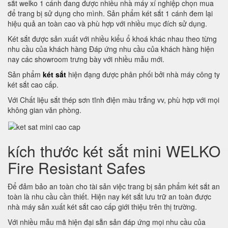
sắt welko 1 cánh đang được nhiều nhà máy xí nghiệp chọn mua
để trang bị sử dụng cho mình. Sản phẩm két sắt 1 cánh đem lại
hiệu quả an toàn cao và phù hợp với nhiều mục đích sử dụng.
Két sắt được sản xuất với nhiều kiểu ổ khoá khác nhau theo từng
nhu cầu của khách hàng Đáp ứng nhu cầu của khách hàng hiện
nay các showroom trưng bày với nhiều mẫu mới.
Sản phẩm
két sắt
hiện đạng được phân phối bởi nhà máy công ty
két sắt cao cấp.
Với Chất liệu sắt thép sơn tĩnh điện màu trắng vv, phù hợp với mọi
không gian văn phòng.
kích thước két sắt mini WELKO
Fire Resistant Safes
Để đảm bảo an toàn cho tài sản việc trang bị sản phẩm két sắt an
toàn là nhu cầu cần thiết. Hiện nay két sắt lưu trữ an toàn được
nhà máy sản xuất két sắt cao cấp giới thiệu trên thị trường.
Với nhiều mẫu mã hiện đại sẵn sản đáp ứng mọi nhu cầu của