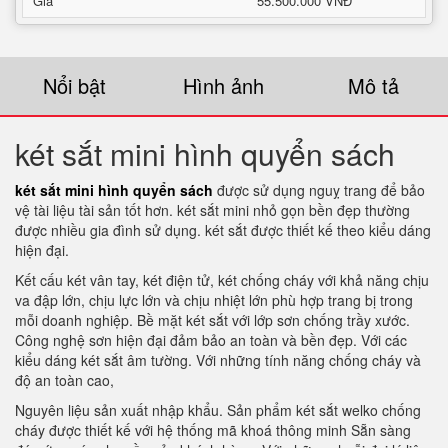
Giá
55.500.000 VNĐ
Nổi bật
Hình ảnh
Mô tả
két sắt mini hình quyển sách
két sắt mini hình quyển sách
được sử dụng nguỵ trang để bảo
vệ tài liệu tài sản tốt hơn. két sắt mini nhỏ gọn bền đẹp thường
được nhiều gia đình sử dụng. két sắt được thiết kế theo kiểu dáng
hiện đại.
Kết cấu két vân tay, két điện tử, két chống cháy với khả năng chịu
va đập lớn, chịu lực lớn và chịu nhiệt lớn phù hợp trang bị trong
mỗi doanh nghiệp. Bề mặt két sắt với lớp sơn chống trầy xước.
Công nghệ sơn hiện đại đảm bảo an toàn và bền đẹp. Với các
kiểu dáng két sắt âm tường. Với những tính năng chống cháy và
độ an toàn cao,
Nguyên liệu sản xuất nhập khẩu. Sản phẩm két sắt welko chống
cháy được thiết kế với hệ thống mã khoá thông minh Sẵn sàng