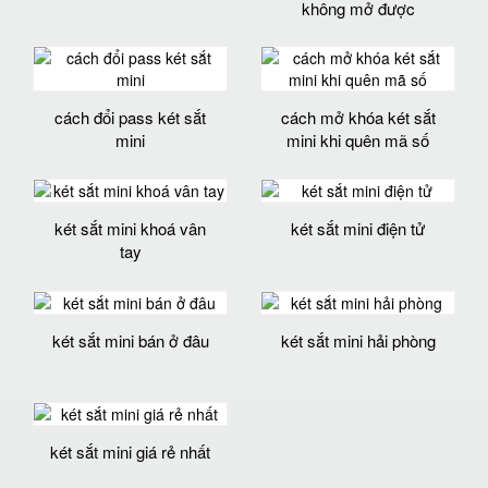
không mở được
cách đổi pass két sắt
cách mở khóa két sắt
mini
mini khi quên mã số
két sắt mini khoá vân
két sắt mini điện tử
tay
két sắt mini bán ở đâu
két sắt mini hải phòng
két sắt mini giá rẻ nhất