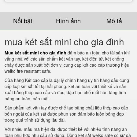
Nổi bật
Hình ảnh
Mô tả
mua két sắt mini cho gia đình
Mua két sắt mini cho gia đình
đảm bảo an toàn cho tài sản khi
vắng nhà với các sản phẩm két vân tay, két điện tử, két chống
cháy được sản xuất bởi đơn vị cung cấp két cao cấp thương hiệu
welko fire resistant safe.
Cửa hàng Két cao cấp là đại lý chính hãng uy tín hàng đầu cung
cấp loại két sắt tốt tại hải phòng. két an toàn với thiết kế và sản
xuất bằng thép cao cấp và đúc, dập hạn chế mối hàn tăng tính
năng an toàn, bảo mật.
Sản phẩm két vân tay được chế tạo bằng chất liệu thép cao cấp
bên ngoài của két sắt được phun sơn đảm bảo luôn bóng đẹp
trong quá trình sử dụng lâu dài.
Với nhiều mẫu mã hiện đại được thiết kế với nhiều tính năng an
toàn phù hợp nhu cầu sử dụng. Dòng két sắt welko safe có sự đa