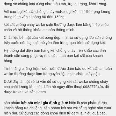
dạng về chủng loại cũng như mẫu mã, trọng lượng, khối lượng.
Với các loại két sắt chống cháy welko loại két mini thì trọng lượng
trung bình vào khoảng 80 đến 150kg.
két sắt chống cháy welko safe thường được làm bằng thép chắc
chắn và hệ thống khóa an toàn thông minh.
Chất liệu bề mặt của két bóng đẹp, mịn và sử dụng lớp sơn chống
trầy xước nên bạn có thể yên tâm trong quá trình sử dụng két.
Hệ thống đại diện bán hàng két chống cháy trên khắp các tỉnh
thành sẵn sàng phục vụ nhu cầu mua bán két sắt của khách
hàng.
Tính năng chống trộm luôn luôn được đảm bảo do két sắt an toàn
welko thường được làm từ nguyên liệu chắc chắn, dày dặn.
Dưới đây là một số tư vấn để sử dụng két sắt welko chống cháy
cho chất lượng tốt nhất. Liên hệ ngay điện thoại 0982770404 để
được tư vấn về sản phẩm
sản phẩm
két sắt mini gia đình giá rẻ
hiện là sản phẩm được
khách hàng ưa chuộng. sản phẩm két sắt với công nghệ sản xuất
hiện đại. Sử dụng các dòng khoá điện tử đem lại hiệu quả cao,