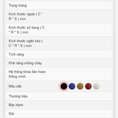
Trọng lượng
Kích thước ngoài ( C *
R * S ) mm
Kích thước sử dụng ( C
* R * S ) mm
Kích thước ngăn kéo (
C * R * S ) mm
Tính năng
Khả năng chống cháy
Hệ thống khóa liên hoàn
thông minh
Đen
Xanh
Nâu
Đỏ
Trắng
Mầu sắc
Thương hiệu
Bảo hành
Giá