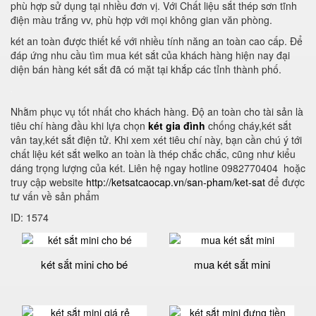
phù hợp sử dụng tại nhiều đơn vị. Với Chất liệu sắt thép sơn tĩnh
điện màu trắng vv, phù hợp với mọi không gian văn phòng.
két an toàn được thiết kế với nhiều tính năng an toàn cao cấp. Để
đáp ứng nhu cầu tìm mua két sắt của khách hàng hiện nay đại
diện bán hàng két sắt đã có mặt tại khắp các tỉnh thành phố.
Nhằm phục vụ tốt nhất cho khách hàng. Độ an toàn cho tài sản là
tiêu chí hàng đầu khi lựa chọn
két gia đình
chống cháy,két sắt
vân tay,két sắt điện tử. Khi xem xét tiêu chí này, bạn cần chú ý tới
chất liệu két sắt welko an toàn là thép chắc chắc, cũng như kiểu
dáng trọng lượng của két. Liên hệ ngay hotline 0982770404 hoặc
truy cập website
http://ketsatcaocap.vn/san-pham/ket-sat
để được
tư vấn về sản phẩm
ID: 1574
két sắt mini cho bé
mua két sắt mini