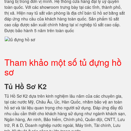
trang bị trong đơn vị mình. Hệ thống cửa hàng đại lý uỷ quyển
toàn quốc. Với các showroom trưng bày tại các tỉnh, thành phố,
thị xã. HIện nay tủ sắt văn phòng là địa chỉ bán tủ hồ sơ bằng sắt
đáp ứng nhu cầu của khách hàng toàn quốc. Sản phẩm tủ sắt
cao cấp được sản xuất chính hãng tại xí nghiệp tủ sắt cao cấp.
Được bảo hành 5 năm trên toàn quốc
Tham khảo một số tủ đựng hồ
sơ
Tủ Hồ Sơ K2
Tủ Hồ Sơ K2 dựa trên kinh nghiệm lâu năm của các chuyên gia,
tại các nước Mỹ, Châu Âu, Úc, Hàn Quốc, nhằm bảo vệ an toàn
hồ sơ và tài liệu quan trọng cho người sử dụng. Đáp ứng đầy đủ
nhu cầu cần thiết cho khách hàng sử dụng như ngành khách sạn,
Ngân hàng, An ninh, Bảo hiểm, Chính phủ, Quân đội, CNTT, Lưu
trữ, R & D, Doanh nghiệp nước ngoài, Máy tính, Tài chính, Lưu