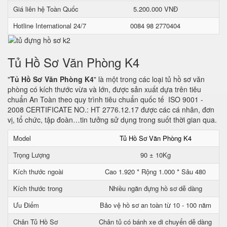
Giá liên hệ Toàn Quốc
5.200.000 VNĐ
Hotline International 24/7
0084 98 2770404
Tủ Hồ Sơ Văn Phòng K4
"
Tủ Hồ Sơ Văn Phòng K4
" là một trong các loại tủ hồ sơ văn
phòng có kích thước vừa và lớn, được sản xuất dựa trên tiêu
chuẩn An Toàn theo quy trình tiêu chuẩn quốc tế ISO 9001 -
2008 CERTIFICATE NO.: HT 2776.12.17 được các cá nhân, đơn
vị, tổ chức, tập đoàn…tin tưởng sử dụng trong suốt thời gian qua.
Model
Tủ Hồ Sơ Văn Phòng K4
Trọng Lượng
90 ± 10Kg
Kích thước ngoài
Cao 1.920 * Rộng 1.000 * Sâu 480
Kích thước trong
Nhiều ngăn đựng hồ sơ dễ dàng
Ưu Điểm
Bảo vệ hồ sơ an toàn từ 10 - 100 năm
Chân Tủ Hồ Sơ
Chân tủ có bánh xe di chuyển dễ dàng