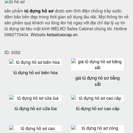
sản phẩm
tủ đựng hồ sơ
được sơn tĩnh điện chống trầy xước.
đảm bảo bền đẹp trong thời gian sử dụng lâu dài. Mọi thông tin về
sản phẩm quý khách vui lòng iên hệ ngay với địa chỉ đại lý uy tín
tủ đựng tài liệu mặt kính WELKO Safes Cabinet chúng tôi. Hotline
0982770404. Website
ketsatcaocap.vn
.
ID: 3352
tủ đựng hồ sơ biên hòa
giá tủ đựng hồ sơ bằng
sắt
tủ đựng hồ sơ cửa lùa
tủ đựng hồ sơ cao cấp