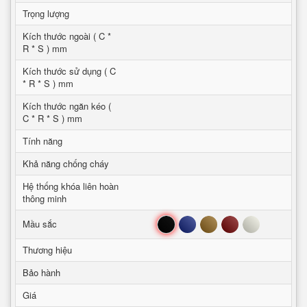
Trọng lượng
Kích thước ngoài ( C *
R * S ) mm
Kích thước sử dụng ( C
* R * S ) mm
Kích thước ngăn kéo (
C * R * S ) mm
Tính năng
Khả năng chống cháy
Hệ thống khóa liên hoàn
thông minh
Đen
Xanh
Nâu
Đỏ
Trắng
Mầu sắc
Thương hiệu
Bảo hành
Giá