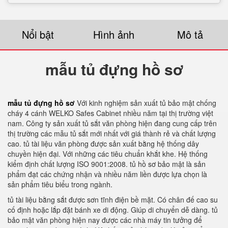
Nổi bật
Hình ảnh
Mô tả
mẫu tủ đựng hồ sơ
mẫu tủ đựng hồ sơ
Với kinh nghiệm sản xuất tủ bảo mật chống
cháy 4 cánh WELKO Safes Cabinet nhiều năm tại thị trường việt
nam. Công ty sản xuất tủ sắt văn phòng hiện đang cung cấp trên
thị trường các mẫu tủ sắt mới nhất với giá thành rẻ và chất lượng
cao. tủ tài liệu văn phòng được sản xuất bằng hệ thống dây
chuyền hiện đại. Với những các tiêu chuẩn khắt khe. Hệ thống
kiểm định chất lượng ISO 9001:2008. tủ hồ sơ bảo mật là sản
phẩm đạt các chứng nhận và nhiều năm liền được lựa chọn là
sản phẩm tiêu biểu trong ngành.
tủ tài liệu bằng sắt được sơn tĩnh điện bề mặt. Có chân đế cao su
cố định hoặc lắp đặt bánh xe di động. Giúp di chuyển dễ dàng. tủ
bảo mật văn phòng hiện nay được các nhà máy tin tưởng để