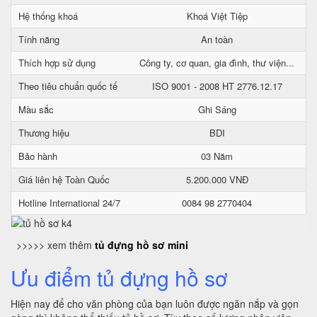
Hệ thống khoá
Khoá Việt Tiệp
Tính năng
An toàn
Thích hợp sử dụng
Công ty, cơ quan, gia đình, thư viện...
Theo tiêu chuẩn quốc tế
ISO 9001 - 2008 HT 2776.12.17
Màu sắc
Ghi Sáng
Thương hiệu
BDI
Bảo hành
03 Năm
Giá liên hệ Toàn Quốc
5.200.000 VNĐ
Hotline International 24/7
0084 98 2770404
>>>>> xem thêm
tủ đựng hồ sơ mini
Ưu điểm tủ đựng hồ sơ
Hiện nay để cho văn phòng của bạn luôn được ngăn nắp và gọn