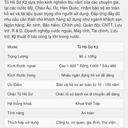
Tủ Hồ Sơ K2 dựa trên kinh nghiệm lâu năm của các chuyên gia,
tại các nước Mỹ, Châu Âu, Úc, Hàn Quốc, nhằm bảo vệ an toàn
hồ sơ và tài liệu quan trọng cho người sử dụng. Đáp ứng đầy đủ
nhu cầu cần thiết cho khách hàng sử dụng như ngành khách sạn,
Ngân hàng, An ninh, Bảo hiểm, Chính phủ, Quân đội, CNTT, Lưu
trữ, R & D, Doanh nghiệp nước ngoài, Máy tính, Tài chính, Lưu
trữ, Kỹ thuật ở các công ty lớn trong nước.
Model
Tủ Hồ Sơ K2
Trọng Lượng
90 ± 10Kg
Kích thước ngoài
Cao 1.920 * Rộng 1.000 * Sâu 480
Kích thước trong
Nhiều ngăn đựng hồ sơ dễ dàng
Ưu Điểm
Bảo vệ hồ sơ an toàn từ 10 - 100 năm
Chân Tủ Hồ Sơ
Chân tủ có bánh xe di chuyển dễ dàng
Hệ thống khoá
Khoá Việt Tiệp
Tính năng
An toàn
Thích hợp sử dụng
Công ty, cơ quan, gia đình, thư viện...