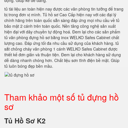
động. Giúp kê dễ dàng.
tủ tài liệu an toàn hiện nay được các văn phòng tin tưởng để trang
bị trong đơn vị mình. Tủ hồ sơ Cao Cấp hiện nay với các đại lý
chính hãng trên toàn quốc sẵn sàng đáp ứng mọi nhu cầu về tủ
bảo mật 2 cánh trên toàn quốc. Nền tảng công nghệ sản xuất
hiện đại với dây chuyền tự động hoá. Đem lại cho các sản phẩm
tủ văn phòng đựng hồ sơ bằng inox WELKO Safes Cabinet chất
lượng cao. Đáp ứng tối đa nhu cầu sử dụng của khách hàng. tủ
sắt chống cháy văn phòng 1 cánh WELKO Safes Cabinet được
thiết kế đơn giản và thuận tiện. Đem lại cho khách hàng sử dụng
dễ dàng nhanh chóng hơn. Chất liệu sơn tĩnh điện bề mặt. Giúp
tủ luôn bóng đẹp bền mầu.
Tham khảo một số tủ đựng hồ
sơ
Tủ Hồ Sơ K2