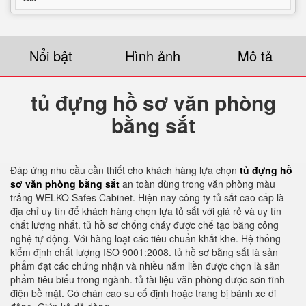
Nổi bật
Hình ảnh
Mô tả
tủ đựng hồ sơ văn phòng
bằng sắt
Đáp ứng nhu cầu cần thiết cho khách hàng lựa chọn
tủ đựng hồ
sơ văn phòng bằng sắt
an toàn dùng trong văn phòng màu
trắng WELKO Safes Cabinet. Hiện nay công ty tủ sắt cao cấp là
địa chỉ uy tín để khách hàng chọn lựa tủ sắt với giá rẻ và uy tín
chất lượng nhất. tủ hồ sơ chống cháy được chế tạo bằng công
nghệ tự động. Với hàng loạt các tiêu chuẩn khắt khe. Hệ thống
kiểm định chất lượng ISO 9001:2008. tủ hồ sơ bằng sắt là sản
phẩm đạt các chứng nhận và nhiều năm liền được chọn là sản
phẩm tiêu biểu trong ngành. tủ tài liệu văn phòng được sơn tĩnh
điện bề mặt. Có chân cao su cố định hoặc trang bị bánh xe di