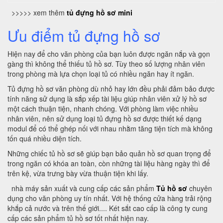
>>>>> xem thêm
tủ đựng hồ sơ mini
Ưu điểm tủ đựng hồ sơ
Hiện nay để cho văn phòng của bạn luôn được ngăn nắp và gọn
gàng thì không thể thiếu tủ hồ sơ. Tùy theo số lượng nhân viên
trong phòng mà lựa chọn loại tủ có nhiều ngăn hay ít ngăn.
Tủ đựng hồ sơ văn phòng dù nhỏ hay lớn đều phải đảm bảo được
tính năng sử dụng là sắp xếp tài liệu giúp nhân viên xử lý hồ sơ
một cách thuận tiện, nhanh chóng. Với phòng làm việc nhiều
nhân viên, nên sử dụng loại tủ đựng hồ sơ được thiết kế dạng
modul để có thể ghép nối với nhau nhằm tăng tiện tích mà không
tốn quá nhiều diện tích.
Những chiếc tủ hồ sơ sẽ giúp bạn bảo quản hồ sơ quan trọng để
trong ngăn có khóa an toàn, còn những tài liệu hàng ngày thì để
trên kệ, vừa trưng bày vừa thuận tiện khi lấy.
nhà máy sản xuất và cung cấp các sản phẩm
Tủ hồ sơ
chuyên
dụng cho văn phòng uy tín nhất. Với hệ thống cửa hàng trải rộng
khắp cả nước và trên thế giới.... Két sắt cao cấp là công ty cung
cấp các sản phẩm tủ hồ sơ tốt nhất hiện nay.