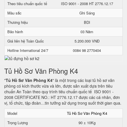
Theo tiêu chuẩn quốc tế
ISO 9001 - 2008 HT 2776.12.17
Màu sắc
Ghi Sáng
Thương hiệu
BDI
Bảo hành
03 Năm
Giá liên hệ Toàn Quốc
5.200.000 VNĐ
Hotline International 24/7
0084 98 2770404
Tủ Hồ Sơ Văn Phòng K4
"
Tủ Hồ Sơ Văn Phòng K4
" là một trong các loại tủ hồ sơ văn
phòng có kích thước vừa và lớn, được sản xuất dựa trên tiêu
chuẩn An Toàn theo quy trình tiêu chuẩn quốc tế ISO 9001 -
2008 CERTIFICATE NO.: HT 2776.12.17 được các cá nhân, đơn
vị, tổ chức, tập đoàn…tin tưởng sử dụng trong suốt thời gian qua.
Model
Tủ Hồ Sơ Văn Phòng K4
Trọng Lượng
90 ± 10Kg