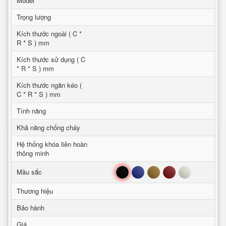
Model
Trọng lượng
Kích thước ngoài ( C *
R * S ) mm
Kích thước sử dụng ( C
* R * S ) mm
Kích thước ngăn kéo (
C * R * S ) mm
Tính năng
Khả năng chống cháy
Hệ thống khóa liên hoàn
thông minh
Đen
Xanh
Nâu
Đỏ
Trắng
Mầu sắc
Thương hiệu
Bảo hành
Giá