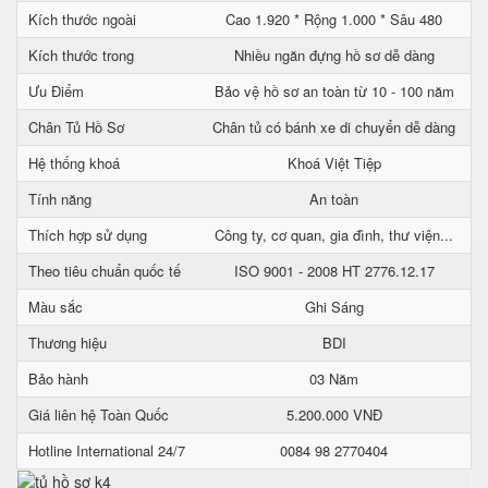
Kích thước ngoài
Cao 1.920 * Rộng 1.000 * Sâu 480
Kích thước trong
Nhiều ngăn đựng hồ sơ dễ dàng
Ưu Điểm
Bảo vệ hồ sơ an toàn từ 10 - 100 năm
Chân Tủ Hồ Sơ
Chân tủ có bánh xe di chuyển dễ dàng
Hệ thống khoá
Khoá Việt Tiệp
Tính năng
An toàn
Thích hợp sử dụng
Công ty, cơ quan, gia đình, thư viện...
Theo tiêu chuẩn quốc tế
ISO 9001 - 2008 HT 2776.12.17
Màu sắc
Ghi Sáng
Thương hiệu
BDI
Bảo hành
03 Năm
Giá liên hệ Toàn Quốc
5.200.000 VNĐ
Hotline International 24/7
0084 98 2770404