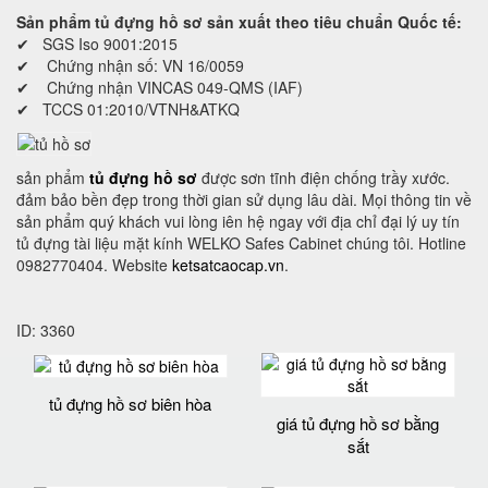
Sản phẩm tủ đựng hồ sơ sản xuất theo tiêu chuẩn Quốc tế:
✔ SGS Iso 9001:2015
✔ Chứng nhận số: VN 16/0059
✔ Chứng nhận VINCAS 049-QMS (IAF)
✔ TCCS 01:2010/VTNH&ATKQ
sản phẩm
tủ đựng hồ sơ
được sơn tĩnh điện chống trầy xước.
đảm bảo bền đẹp trong thời gian sử dụng lâu dài. Mọi thông tin về
sản phẩm quý khách vui lòng iên hệ ngay với địa chỉ đại lý uy tín
tủ đựng tài liệu mặt kính WELKO Safes Cabinet chúng tôi. Hotline
0982770404. Website
ketsatcaocap.vn
.
ID: 3360
tủ đựng hồ sơ biên hòa
giá tủ đựng hồ sơ bằng
sắt