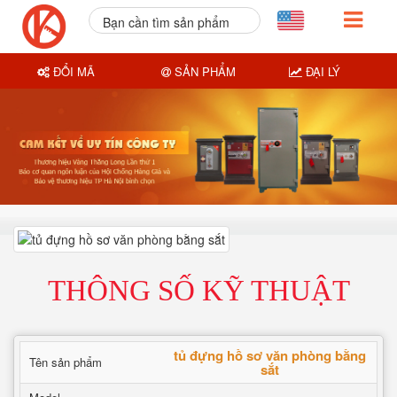
Bạn cần tìm sản phẩm
nào?
ĐỔI MÃ
SẢN PHẨM
ĐẠI LÝ
THÔNG SỐ KỸ THUẬT
tủ đựng hồ sơ văn phòng bằng
Tên sản phẩm
sắt