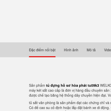
Đặc điểm nổi bật
Hình ảnh
Mô tả
Vid
Sản phẩm
tủ đựng hồ sơ hòa phát tu09k3
WELKO S
máy két sắt cao cấp là đơn vị hàng đầu chuyên sản 
được chế tạo bằng hệ thống dây chuyền hiện đại. Vớ
tủ sắt văn phòng là sản phẩm đạt các chứng chỉ và n
Có đế cao su cố định hoặc lắp đặt bánh xe di động. 