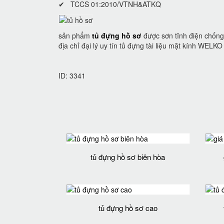
✔ TCCS 01:2010/VTNH&ATKQ
sản phẩm
tủ đựng hồ sơ
được sơn tĩnh điện chống 
địa chỉ đại lý uy tín tủ đựng tài liệu mặt kính WEL
ID: 3341
tủ đựng hồ sơ biên hòa
tủ đựng hồ sơ cao