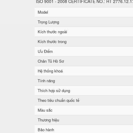
ISO 9001 - 2008 CERTIFICATE NO.: HT 2776.12.17 đ
Model
Trọng Lượng
Kích thước ngoài
Kích thước trong
Ưu Điểm
Chân Tủ Hồ Sơ
Hệ thống khoá
Tính năng
Thích hợp sử dụng
Theo tiêu chuẩn quốc tế
Màu sắc
Thương hiệu
Bảo hành