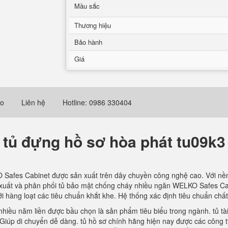
Mầu sắc
Thương hiệu
Bảo hành
Giá
eo
Liên hệ
Hotline: 0986 330404
tủ đựng hồ sơ hòa phát tu09k3
afes Cabinet được sản xuất trên dây chuyền công nghệ cao. Với nền tả
xuất và phân phối tủ bảo mật chống cháy nhiều ngăn WELKO Safes Cabin
i hàng loạt các tiêu chuẩn khắt khe. Hệ thống xác định tiêu chuẩn chấ
hiều năm liền được bầu chọn là sản phẩm tiêu biểu trong ngành. tủ tài 
Giúp di chuyển dễ dàng. tủ hồ sơ chính hãng hiện nay được các công ty