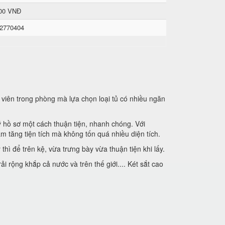
000 VNĐ
 2770404
 viên trong phòng mà lựa chọn loại tủ có nhiều ngăn
ý hồ sơ một cách thuận tiện, nhanh chóng. Với
m tăng tiện tích mà không tốn quá nhiều diện tích.
hì để trên kệ, vừa trưng bày vừa thuận tiện khi lấy.
 rộng khắp cả nước và trên thế giới.... Két sắt cao