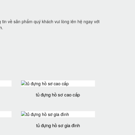
 tin về sản phẩm quý khách vui lòng iên hệ ngay với
n
.
tủ đựng hồ sơ cao cấp
tủ đựng hồ sơ gia đình