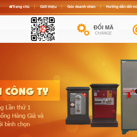
Trang chủ
Giới thiệu
Góc doanh nhân
Hướng dẫn đổi mã