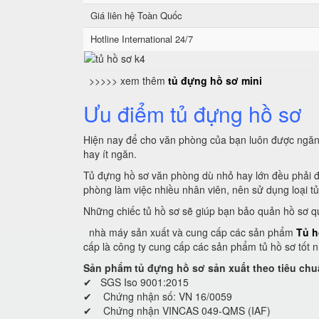
Giá liên hệ Toàn Quốc
Hotline International 24/7
>>>>> xem thêm
tủ đựng hồ sơ mini
Ưu điểm tủ đựng hồ sơ
Hiện nay để cho văn phòng của bạn luôn được ngăn n
hay ít ngăn.
Tủ đựng hồ sơ văn phòng dù nhỏ hay lớn đều phải đ
phòng làm việc nhiều nhân viên, nên sử dụng loại t
Những chiếc tủ hồ sơ sẽ giúp bạn bảo quản hồ sơ qu
nhà máy sản xuất và cung cấp các sản phẩm
Tủ h
cấp là công ty cung cấp các sản phẩm tủ hồ sơ tốt n
Sản phẩm tủ đựng hồ sơ sản xuất theo tiêu chu
✔ SGS Iso 9001:2015
✔ Chứng nhận số: VN 16/0059
✔ Chứng nhận VINCAS 049-QMS (IAF)