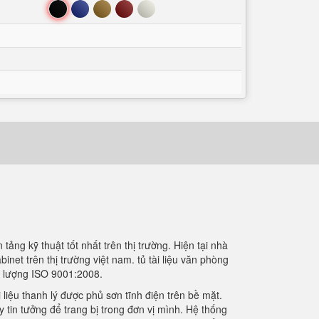
Đen
Xanh
Nâu
Đỏ
Trắng
ng kỹ thuật tốt nhất trên thị trường. Hiện tại nhà
et trên thị trường việt nam. tủ tài liệu văn phòng
t lượng ISO 9001:2008.
liệu thanh lý được phủ sơn tĩnh điện trên bề mặt.
 tin tưởng để trang bị trong đơn vị mình. Hệ thống