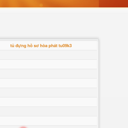
tủ đựng hồ sơ hòa phát tu09k3