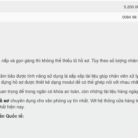
5.200.
0084 98
ắp và gọn gàng thì không thể thiếu tủ hồ sơ. Tùy theo số lượng nhân
ảm bảo được tính năng sử dụng là sắp xếp tài liệu giúp nhân viên xử l
ủ đựng hồ sơ được thiết kế dạng modul để có thể ghép nối với nhau nhằ
an trọng để trong ngăn có khóa an toàn, còn những tài liệu hàng ngày t
ồ sơ
chuyên dụng cho văn phòng uy tín nhất. Với hệ thống cửa hàng trải
hất hiện nay.
ẩn Quốc tế: