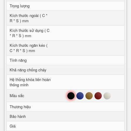
Trọng lượng
Kích thước ngoài ( C *
R * S ) mm
Kích thước sử dụng ( C
* R * S ) mm
Kích thước ngăn kéo (
C * R * S ) mm
Tính năng
Khả năng chống cháy
Hệ thống khóa liên hoàn
thông minh
Đen
Xanh
Nâu
Đỏ
Trắng
Mầu sắc
Thương hiệu
Bảo hành
Giá