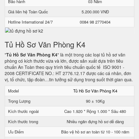
Bảo hành
03 Năm
Giá liên hệ Toàn Quốc
5.200.000 VNĐ
Hotline International 24/7
0084 98 2770404
Tủ Hồ Sơ Văn Phòng K4
"
Tủ Hồ Sơ Văn Phòng K4
" là một trong các loại tủ hồ sơ văn
phòng có kích thước vừa và lớn, được sản xuất dựa trên tiêu
chuẩn An Toàn theo quy trình tiêu chuẩn quốc tế ISO 9001 -
2008 CERTIFICATE NO.: HT 2776.12.17 được các cá nhân, đơn
vị, tổ chức, tập đoàn…tin tưởng sử dụng trong suốt thời gian qua.
Model
Tủ Hồ Sơ Văn Phòng K4
Trọng Lượng
90 ± 10Kg
Kích thước ngoài
Cao 1.920 * Rộng 1.000 * Sâu 480
Kích thước trong
Nhiều ngăn đựng hồ sơ dễ dàng
Ưu Điểm
Bảo vệ hồ sơ an toàn từ 10 - 100 năm