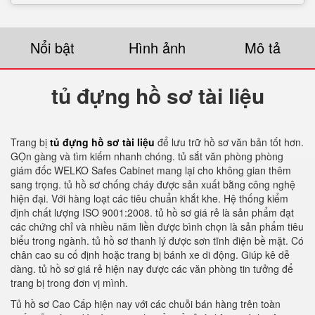
Nổi bật
Hình ảnh
Mô tả
tủ đựng hồ sơ tài liệu
Trang bị
tủ đựng hồ sơ tài liệu
để lưu trữ hồ sơ văn bản tốt hơn.
GỌn gàng và tìm kiếm nhanh chóng. tủ sắt văn phòng phòng
giám đốc WELKO Safes Cabinet mang lại cho không gian thêm
sang trọng. tủ hồ sơ chống cháy được sản xuất bằng công nghệ
hiện đại. Với hàng loạt các tiêu chuẩn khắt khe. Hệ thống kiểm
định chất lượng ISO 9001:2008. tủ hồ sơ giá rẻ là sản phẩm đạt
các chứng chỉ và nhiều năm liền được bình chọn là sản phẩm tiêu
biểu trong ngành. tủ hồ sơ thanh lý được sơn tĩnh điện bề mặt. Có
chân cao su cố định hoặc trang bị bánh xe di động. Giúp kê dễ
dàng. tủ hồ sơ giá rẻ hiện nay được các văn phòng tin tưởng để
trang bị trong đơn vị mình.
Tủ hồ sơ Cao Cấp hiện nay với các chuỗi bán hàng trên toàn