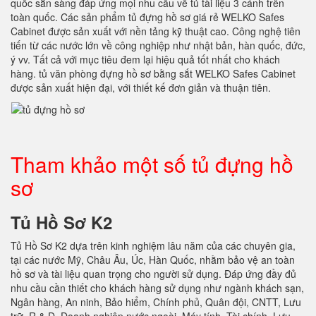
quốc sẵn sàng đáp ứng mọi nhu cầu về tủ tài liệu 3 cánh trên
toàn quốc. Các sản phẩm tủ đựng hồ sơ giá rẻ WELKO Safes
Cabinet được sản xuất với nền tảng kỹ thuật cao. Công nghệ tiên
tiến từ các nước lớn về công nghiệp như nhật bản, hàn quốc, đức,
ý vv. Tất cả với mục tiêu đem lại hiệu quả tốt nhất cho khách
hàng. tủ văn phòng đựng hồ sơ bằng sắt WELKO Safes Cabinet
được sản xuất hiện đại, với thiết kế đơn giản và thuận tiên.
Tham khảo một số tủ đựng hồ
sơ
Tủ Hồ Sơ K2
Tủ Hồ Sơ K2 dựa trên kinh nghiệm lâu năm của các chuyên gia,
tại các nước Mỹ, Châu Âu, Úc, Hàn Quốc, nhằm bảo vệ an toàn
hồ sơ và tài liệu quan trọng cho người sử dụng. Đáp ứng đầy đủ
nhu cầu cần thiết cho khách hàng sử dụng như ngành khách sạn,
Ngân hàng, An ninh, Bảo hiểm, Chính phủ, Quân đội, CNTT, Lưu