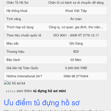
Chân Tủ Hồ Sơ
Chân tủ có bánh xe di chuyển dễ dàng
Hệ thống khoá
Khoá Việt Tiệp
Tính năng
An toàn
Thích hợp sử dụng
Công ty, cơ quan, gia đình, thư viện...
Theo tiêu chuẩn quốc tế
ISO 9001 - 2008 HT 2776.12.17
Màu sắc
Ghi Sáng
Thương hiệu
BDI
Bảo hành
03 Năm
Giá liên hệ Toàn Quốc
5.200.000 VNĐ
Hotline International 24/7
0084 98 2770404
>>>>> xem thêm
tủ đựng hồ sơ mini
Ưu điểm tủ đựng hồ sơ