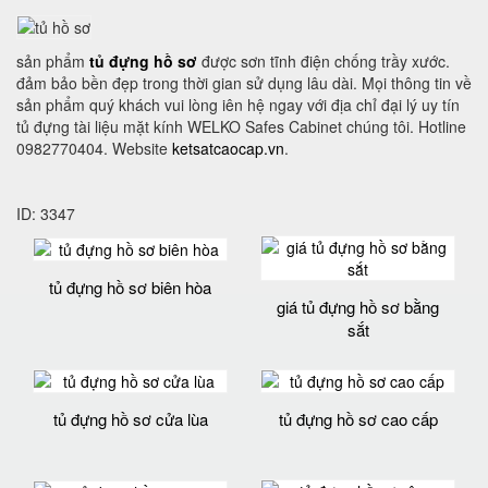
sản phẩm
tủ đựng hồ sơ
được sơn tĩnh điện chống trầy xước.
đảm bảo bền đẹp trong thời gian sử dụng lâu dài. Mọi thông tin về
sản phẩm quý khách vui lòng iên hệ ngay với địa chỉ đại lý uy tín
tủ đựng tài liệu mặt kính WELKO Safes Cabinet chúng tôi. Hotline
0982770404. Website
ketsatcaocap.vn
.
ID: 3347
tủ đựng hồ sơ biên hòa
giá tủ đựng hồ sơ bằng
sắt
tủ đựng hồ sơ cửa lùa
tủ đựng hồ sơ cao cấp