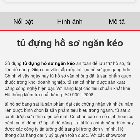
Nổi bật
Hình ảnh
Mô tả
tủ đựng hồ sơ ngăn kéo
Sử dụng
tủ đựng hồ sơ ngăn kéo
an toàn để lưu trữ hồ sơ, tài
liệu dễ dàng. Giúp cho việc sắp xếp tài liệu hồ sơ gọn gàng hơn.
Chính vì vậy ngày nay tủ hồ sơ văn phòng đã là sản phẩm quen
thuộc trong khối doanh nghiệp. tủ sắt cá nhân được sản xuất
bằng công nghệ hiện đại. Với hàng loạt các tiêu chuẩn khắt khe.
Hệ thống kiểm tra chất lượng ISO 9001:2008.
tủ hồ sơ bằng sắt là sản phẩm đạt các chứng nhận và nhiều năm
liền được bình chọn là sản phẩm tiêu biểu trong ngành. tủ sắt 2
cánh được sơn tĩnh điện bề mặt. Có chân cao su cố định hoặc có
bánh xe di động. Giúp kê dễ dàng. tủ tài liệu chính hãng hiện nay
được các công ty tin tưởng để trang bị trong đơn vị mình. Hệ
thống cửa hàng đại lý uỷ quyển toàn quốc. Với các showroom