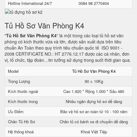
Hotline International 24/7
0084 98 2770404
Tủ Hồ Sơ Văn Phòng K4
"
Tủ Hồ Sơ Văn Phòng K4
" là một trong các loại tủ hồ sơ văn
phòng có kích thước vừa và lớn, được sản xuất dựa trên tiêu
chuẩn An Toàn theo quy trình tiêu chuẩn quốc tế ISO 9001 -
2008 CERTIFICATE NO.: HT 2776.12.17 được các cá nhân, đơn
vị, tổ chức, tập đoàn…tin tưởng sử dụng trong suốt thời gian qua.
Model
Tủ Hồ Sơ Văn Phòng K4
Trọng Lượng
90 ± 10Kg
Kích thước ngoài
Cao 1.920 * Rộng 1.000 * Sâu 480
Kích thước trong
Nhiều ngăn đựng hồ sơ dễ dàng
Ưu Điểm
Bảo vệ hồ sơ an toàn từ 10 - 100 năm
Chân Tủ Hồ Sơ
Chân tủ có bánh xe di chuyển dễ dàng
Hệ thống khoá
Khoá Việt Tiệp