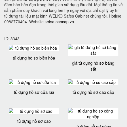
đảm bảo bền đẹp trong thời gian sử dụng lâu dài. Mọi thông tin về
sản phẩm quý khách vui lòng iên hệ ngay với địa chỉ đại lý uy tín
tủ đựng tài liệu mặt kính WELKO Safes Cabinet chúng tôi. Hotline
0982770404. Website
ketsatcaocap.vn
.
ID: 3343
tủ đựng hồ sơ biên hòa
giá tủ đựng hồ sơ bằng
sắt
tủ đựng hồ sơ cửa lùa
tủ đựng hồ sơ cao cấp
tủ đựng hồ sơ cao
tủ đựng hồ sơ công