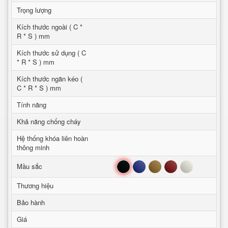
Trọng lượng
Kích thước ngoài ( C *
R * S ) mm
Kích thước sử dụng ( C
* R * S ) mm
Kích thước ngăn kéo (
C * R * S ) mm
Tính năng
Khả năng chống cháy
Hệ thống khóa liên hoàn
thông minh
Đen
Xanh
Nâu
Đỏ
Trắng
Mầu sắc
Thương hiệu
Bảo hành
Giá