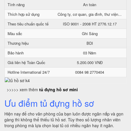
Tính năng
An toàn
Thích hợp sử dụng
Công ty, cơ quan, gia đình, thư viện...
Theo tiêu chuẩn quốc tế
ISO 9001 - 2008 HT 2776.12.17
Màu sắc
Ghi Sáng
Thương hiệu
BDI
Bảo hành
03 Năm
Giá liên hệ Toàn Quốc
5.200.000 VNĐ
Hotline International 24/7
0084 98 2770404
>>>>> xem thêm
tủ đựng hồ sơ mini
Ưu điểm tủ đựng hồ sơ
Hiện nay để cho văn phòng của bạn luôn được ngăn nắp và gọn
gàng thì không thể thiếu tủ hồ sơ. Tùy theo số lượng nhân viên
trong phòng mà lựa chọn loại tủ có nhiều ngăn hay ít ngăn.