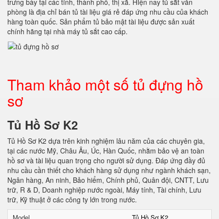
trưng bày tại các tỉnh, thành phố, thị xã. HIện nay tủ sắt văn
phòng là địa chỉ bán tủ tài liệu giá rẻ đáp ứng nhu cầu của khách
hàng toàn quốc. Sản phẩm tủ bảo mật tài liệu được sản xuất
chính hãng tại nhà máy tủ sắt cao cấp.
Tham khảo một số tủ đựng hồ
sơ
Tủ Hồ Sơ K2
Tủ Hồ Sơ K2 dựa trên kinh nghiệm lâu năm của các chuyên gia,
tại các nước Mỹ, Châu Âu, Úc, Hàn Quốc, nhằm bảo vệ an toàn
hồ sơ và tài liệu quan trọng cho người sử dụng. Đáp ứng đầy đủ
nhu cầu cần thiết cho khách hàng sử dụng như ngành khách sạn,
Ngân hàng, An ninh, Bảo hiểm, Chính phủ, Quân đội, CNTT, Lưu
trữ, R & D, Doanh nghiệp nước ngoài, Máy tính, Tài chính, Lưu
trữ, Kỹ thuật ở các công ty lớn trong nước.
Model
Tủ Hồ Sơ K2