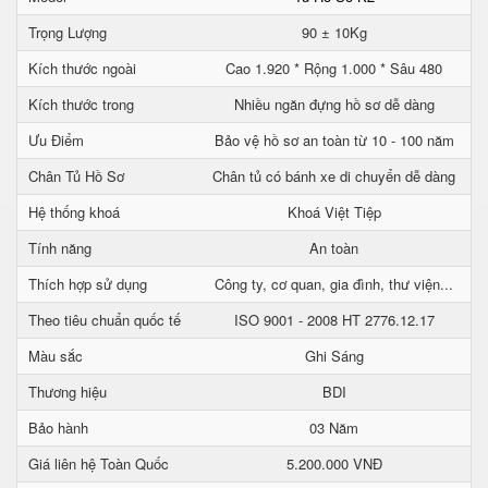
Trọng Lượng
90 ± 10Kg
Kích thước ngoài
Cao 1.920 * Rộng 1.000 * Sâu 480
Kích thước trong
Nhiều ngăn đựng hồ sơ dễ dàng
Ưu Điểm
Bảo vệ hồ sơ an toàn từ 10 - 100 năm
Chân Tủ Hồ Sơ
Chân tủ có bánh xe di chuyển dễ dàng
Hệ thống khoá
Khoá Việt Tiệp
Tính năng
An toàn
Thích hợp sử dụng
Công ty, cơ quan, gia đình, thư viện...
Theo tiêu chuẩn quốc tế
ISO 9001 - 2008 HT 2776.12.17
Màu sắc
Ghi Sáng
Thương hiệu
BDI
Bảo hành
03 Năm
Giá liên hệ Toàn Quốc
5.200.000 VNĐ