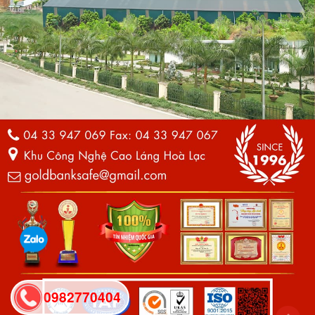
0982770404