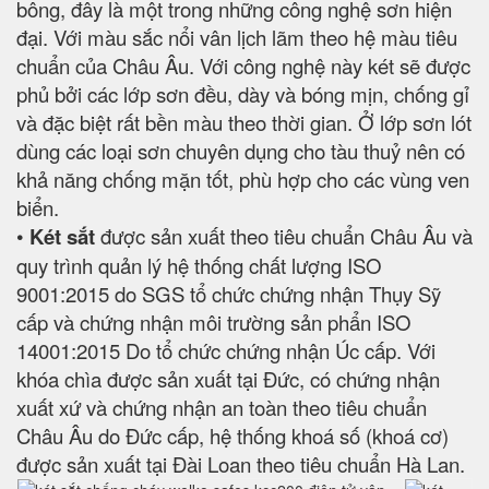
bông, đây là một trong những công nghệ sơn hiện
đại. Với màu sắc nổi vân lịch lãm theo hệ màu tiêu
chuẩn của Châu Âu. Với công nghệ này két sẽ được
phủ bởi các lớp sơn đều, dày và bóng mịn, chống gỉ
và đặc biệt rất bền màu theo thời gian. Ở lớp sơn lót
dùng các loại sơn chuyên dụng cho tàu thuỷ nên có
khả năng chống mặn tốt, phù hợp cho các vùng ven
biển.
•
Két sắt
được sản xuất theo tiêu chuẩn Châu Âu và
quy trình quản lý hệ thống chất lượng ISO
9001:2015 do SGS tổ chức chứng nhận Thụy Sỹ
cấp và chứng nhận môi trường sản phẩn ISO
14001:2015 Do tổ chức chứng nhận Úc cấp. Với
khóa chìa được sản xuất tại Đức, có chứng nhận
xuất xứ và chứng nhận an toàn theo tiêu chuẩn
Châu Âu do Đức cấp, hệ thống khoá số (khoá cơ)
được sản xuất tại Đài Loan theo tiêu chuẩn Hà Lan.