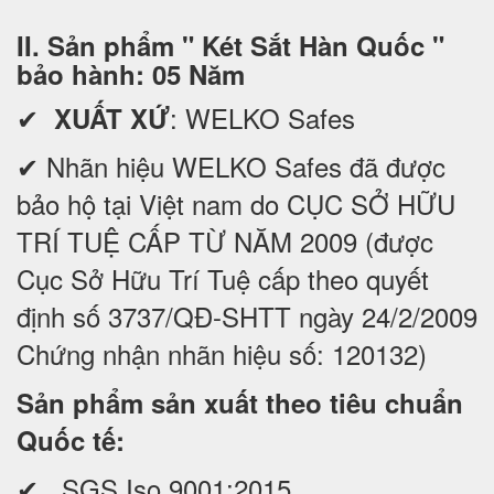
II. Sản phẩm " Két Sắt Hàn Quốc "
bảo hành: 05 Năm
✔
: WELKO Safes
XUẤT XỨ
✔ Nhãn hiệu WELKO Safes đã được
bảo hộ tại Việt nam do CỤC SỞ HỮU
TRÍ TUỆ CẤP TỪ NĂM 2009 (được
Cục Sở Hữu Trí Tuệ cấp theo quyết
định số 3737/QĐ-SHTT ngày 24/2/2009
Chứng nhận nhãn hiệu số: 120132)
Sản phẩm sản xuất theo tiêu chuẩn
Quốc tế:
✔ SGS Iso 9001:2015