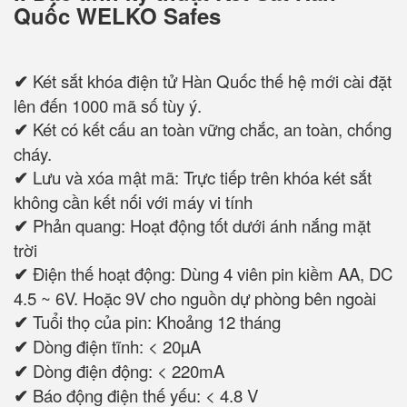
Quốc WELKO Safes
✔
Két sắt khóa điện tử Hàn Quốc thế hệ mới cài đặt
lên đến 1000 mã số tùy ý.
✔
Két có kết cấu an toàn vững chắc, an toàn, chống
cháy.
✔
Lưu và xóa mật mã: Trực tiếp trên khóa két sắt
không cần kết nối với máy vi tính
✔
Phản quang: Hoạt động tốt dưới ánh nắng mặt
trời
✔
Điện thế hoạt động: Dùng 4 viên pin kiềm AA, DC
4.5 ~ 6V. Hoặc 9V cho nguồn dự phòng bên ngoài
✔
Tuổi thọ của pin: Khoảng 12 tháng
✔
Dòng điện tĩnh: < 20µA
✔
Dòng điện động: < 220mA
✔
Báo động điện thế yếu: < 4.8 V