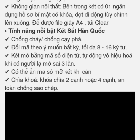
✔ Không gian nội thất: Bên trong két có 01 ngăn
đựng hồ sơ bí mật có khóa, đợt di động tùy chỉnh
lên xuống. Để được file giấy A4 , túi Clear
• Tính năng nỗi bật Két Sắt Hàn Quốc
✔ Chống cháy/ chống cạy phá.
✔ Đổi mã theo ý muốn bất kỳ, tối đa 8 - 16 ký tự.
✔ Két mở bằng mã số điện tử, tự động vô hiệu hoá
khi có người lạ mở sai 3 lần.
✔ Có thể ẩn mã số mở két khi cần
✔ Chìa khoá: khóa chìa 2 cạnh hoặc 4 cạnh, an
toàn chống sao chép.