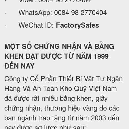
· WhatsApp:
0084 98 2770404
· WeChat ID:
FactorySafes
MỘT SỐ CHỨNG NHẬN VÀ BẰNG
KHEN ĐẠT ĐƯỢC TỪ NĂM 1999
ĐẾN NAY
Công ty Cổ Phần Thiết Bị Vật Tư Ngân
Hàng Và An Toàn Kho Quỹ Việt Nam
đã được rất nhiều bằng khen, giấy
chứng nhận, thương hiệu vàng do các
ban ngành trao tặng từ năm 2003 đến
nay được sơ lược như sau: