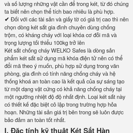
và số lượng những vật cần để trong két, từ đó chúng
ta biết nên chọn thể tích bao nhiêu là phù hợp.
✔
Đối với các tài sản và giấy tờ có giá trị cao thì nên
chọn dòng két sắt gia đình chuyên dùng chống
trộm, có kháng cháy với loại khóa cơ đỗi mã và
trọng lượng tối thiểu 100kg trở lên
Két sắt chống cháy WELKO Safes là dòng sản
phẩm két sắt sử dụng mã khóa điện tử nên có thể
đổi mã theo ý muốn, phù hợp sử dụng trong văn
phòng, gia đình có tính năng chống cháy và hệ
thống khoá an toàn cao là kết quả của sự sáng tạo
từ một dạng vật cứng có khả năng chống cháy tại
một ngưỡng nhiệt độ độ nhất định. Loại két sắt này
có thiết kế đặc biệt cô lập trong trường hợp hỏa
hoạn. Những tài sản giá trị bên trong sẽ luôn được
bảo đảm an toàn tốt nhất.
I. Đặc tính kỹ thuật Két Sắt Hàn