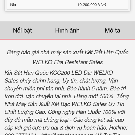
Giá
10.200.000 VNĐ
Nổi bật
Hình ảnh
Mô tả
Bảng báo giá nhà máy sản xuất Két Sắt Hàn Quốc
WELKO Fire Resistant Safes
Két Sắt Hàn Quốc KCC200 LED Dài WELKO
Safes cháy chính hãng, Uy tín, chất lượng, Vận
chuyển miễn phí tận nhà. Bảo hành 5 năm. Bảo trì
trọn đời. vận chuyển tại nhà. Hàng mới 100%. Tổng
Nhà Máy Sản Xuất Két Bạc WELKO Safes Uy Tín
Chất Lượng Cao. Công nghệ Hàn Quốc 100% với
đầy đủ mẫu mã chủng loại - Các dòng két sắt cao
cấp với giá cực ưu đãi & dịch vụ hoàn hảo. Hotline: