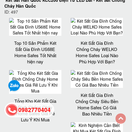
Cháy Hàn Quốc
ID: 497
Top 10 Sản Phẩm Két
Két Sắt Gia Đình
Sắt Gia Đình US68E
Chống Cháy WELKO
Home Safes Tốt Nhất
Home Safes Loại Nào
hiện nay
Phù Hợp Với Bạn?
Két Sắt Gia Đình
Tổng Kho Két Sắt Gia
Chống Cháy Siêu Bền
Đình Chống Cháy
Home Safes Có Giá
0982770404
Home Safes Giá Rẻ
Bao Nhiêu Tiền
Lưu Ý Khi Mua
back