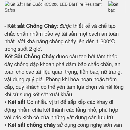
Két sắt Chống Cháy
: được thiết kế và chế tạo
•
chắc chắn nhằm bảo vệ tài sản một cách an toàn
nhất. Với khả năng chống cháy lên đến 1.200°C
trong suốt 2 giờ.
Két Sắt Chống Cháy
được cấu tạo bởi tấm thép
dày chống đập khoan phá đảm bảo chắc chắn, an
toàn cho các tài liệu quan trọng, tiền bạc, nữ trang,
vật dụng quý giá. Phòng khi hỏa hoạn hoặc trộm
cắp, quý khách có thể yên tâm lựa chọn và hài lòng
khi sử sụng két sắt xuất khẩu.
•
Két sắt
Có nhiều vị trí để sắp xếp các khay di
động nhằm chia két thành các tầng nhỏ, phù hợp
với các kích cỡ của những vật dụng cần lưu trữ.
•
Két sắt chống cháy
sử dụng công nghệ sơn vân