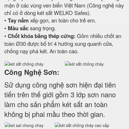
mặn ở các vùng ven biển Việt Nam (Công nghệ này
chỉ có ở dòng két sắt WELKO Safes).
•
Tay nắm
xếp gọn, an toàn cho trẻ em.
•
Màu sắc
sang trọng.
•
Chốt khóa bằng thép cứng:
Gồm nhiều chốt an
toàn Ø30 được bố trí 4 hướng xung quanh cửa,
chống nạy phá két. An toàn cao.
Công Nghệ Sơn:
Sử dụng công nghệ sơn hiện đại tiên
tiến trên thế giới gồm 3 lớp sơn nano
làm cho sản phẩm két sắt an toàn
không bị phai mầu theo thời gian.