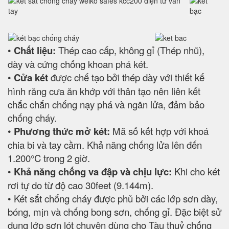
•
Chất liệu:
Thép cao cấp, không gỉ (Thép nhũ),
dày và cứng chống khoan phá két.
•
Cửa két
được chế tạo bởi thép dày với thiết kế
hình răng cưa ăn khớp với thân tạo nên liên kết
chắc chắn chống nạy phá và ngăn lửa, đảm bảo
chống cháy.
•
Phương thức mở két:
Mã số kết hợp với khoá
chia bi và tay cầm. Khả năng chống lửa lên đến
1.200°C trong 2 giờ.
•
Khả năng chống va đập và chịu lực:
Khi cho két
rơi tự do từ độ cao 30feet (9.144m).
• Két sắt chống cháy được phủ bởi các lớp sơn dày,
bóng, mịn và chống bong sơn, chống gỉ. Đặc biệt sử
dụng lớp sơn lót chuyên dùng cho Tàu thuỷ chống