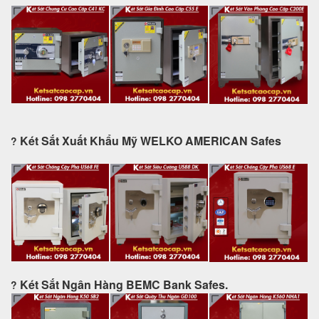
Két Sắt Xuất Khẩu Mỹ WELKO AMERICAN Safes
?
Két Sắt Ngân Hàng BEMC Bank Safes.
?