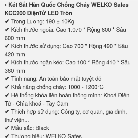
• Két Sắt Hàn Quốc Chống Cháy WELKO Safes
KCC200 ĐiệnTử LED Tròn
✔
Trọng Lượng: 190 ± 10Kg
✔
Kích thước ngoài: Cao 1.070 * Rộng 600 * Sâu
600 mm
✔
Kích thước sử dụng: Cao 700 * Rộng 490 * Sâu
420 mm
✔
Kích thước ngăn kéo: Cao 100 * Rộng 410 * Sâu
380 mm
✔
Tính năng: An toàn bảo mật tuyệt đối
✔
Khả năng chống cháy: 1000 - 1200°C
✔
Hệ thống khóa liên hoàn thông minh: Khoá Điện
Tử - Chìa khoá - Tay Cầm
✔
Thích hợp sử dụng: Công ty, cơ quan, gia đình,
thư viện...
✔
Mầu sắc: Black
✔
Thương hiệu: WELKO Safes