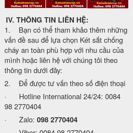
IV. THÔNG TIN LIÊN HỆ:
1. Bạn có thể tham khảo thêm những
vấn đề sau để lựa chọn Két sắt chống
cháy an toàn phù hợp với nhu cầu của
mình hoặc liên hệ với chúng tôi theo
thông tin dưới đây:
2. Để được tư vấn theo số điện thoại
· Hotline International 24/24:
0084
98 2770404
· Zalo:
098 2770404
· Viber:
0084 98 2770404