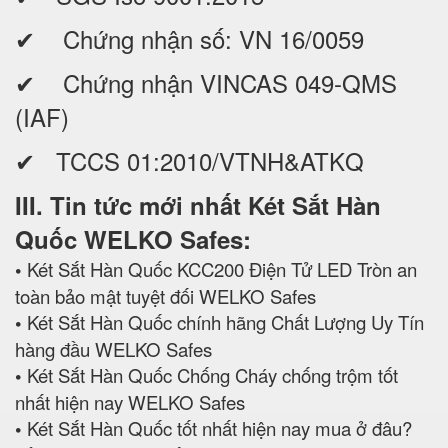
✔ Chứng nhận số: VN 16/0059
✔ Chứng nhận VINCAS 049-QMS
(IAF)
✔ TCCS 01:2010/VTNH&ATKQ
III. Tin tức mới nhất Két Sắt Hàn
Quốc WELKO Safes:
•
Két Sắt Hàn Quốc KCC200 Điện Tử LED Tròn an
toàn bảo mật tuyệt đối WELKO Safes
•
Két Sắt Hàn Quốc chính hãng Chất Lượng Uy Tín
hàng đầu WELKO Safes
•
Két Sắt Hàn Quốc Chống Cháy chống trộm tốt
nhất hiện nay WELKO Safes
•
Két Sắt Hàn Quốc tốt nhất hiện nay mua ở đâu?