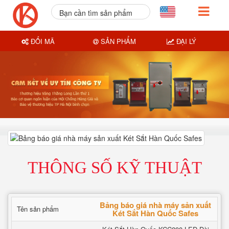
Bạn cần tìm sản phẩm
nào?
ĐỔI MÃ
SẢN PHẨM
ĐẠI LÝ
THÔNG SỐ KỸ THUẬT
Bảng báo giá nhà máy sản xuất
Tên sản phẩm
Két Sắt Hàn Quốc Safes