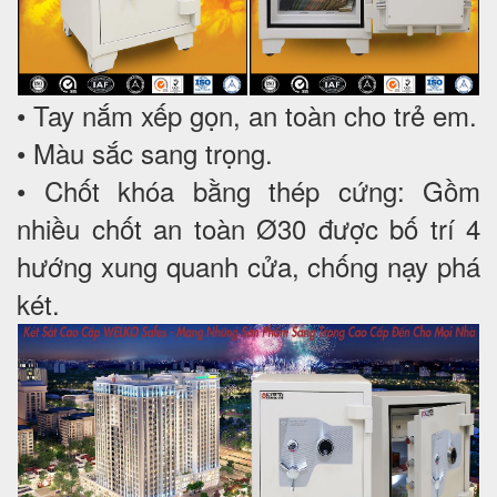
• Tay nắm xếp gọn, an toàn cho trẻ em.
• Màu sắc sang trọng.
• Chốt khóa bằng thép cứng: Gồm
nhiều chốt an toàn Ø30 được bố trí 4
hướng xung quanh cửa, chống nạy phá
két.