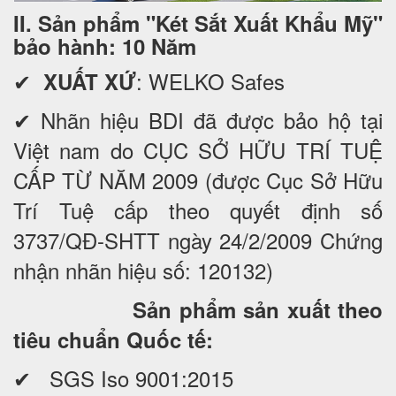
II. Sản phẩm "Két Sắt Xuất Khẩu Mỹ"
bảo hành: 10 Năm
✔
: WELKO Safes
XUẤT XỨ
✔ Nhãn hiệu BDI đã được bảo hộ tại
Việt nam do CỤC SỞ HỮU TRÍ TUỆ
CẤP TỪ NĂM 2009 (được Cục Sở Hữu
Trí Tuệ cấp theo quyết định số
3737/QĐ-SHTT ngày 24/2/2009 Chứng
nhận nhãn hiệu số: 120132)
Sản phẩm sản xuất theo
tiêu chuẩn Quốc tế:
✔ SGS Iso 9001:2015