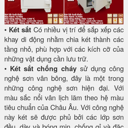
•
Có nhiều vị trí để sắp xếp các
Két sắt
khay di động nhằm chia két thành các
tầng nhỏ, phù hợp với các kích cỡ của
những vật dụng cần lưu trữ.
•
sử dụng công
Két sắt chống cháy
nghệ sơn vân bông, đây là một trong
những công nghệ sơn hiện đại. Với
màu sắc nổi vân lịch lãm theo hệ màu
tiêu chuẩn của Châu Âu. Với công nghệ
này két sẽ được phủ bởi các lớp sơn
đều, dày và bóng mịn, chống gỉ và đặc