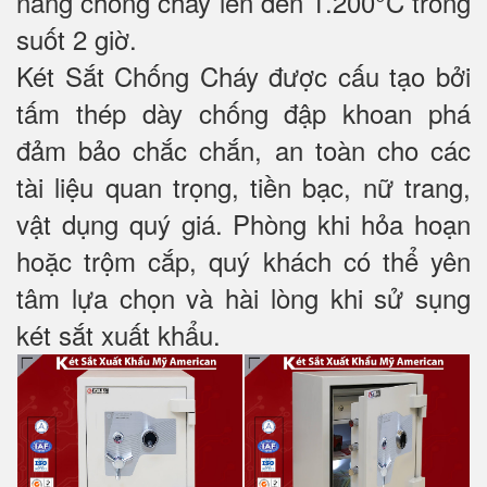
năng chống cháy lên đến 1.200°C trong
suốt 2 giờ.
Két Sắt Chống Cháy được cấu tạo bởi
tấm thép dày chống đập khoan phá
đảm bảo chắc chắn, an toàn cho các
tài liệu quan trọng, tiền bạc, nữ trang,
vật dụng quý giá. Phòng khi hỏa hoạn
hoặc trộm cắp, quý khách có thể yên
tâm lựa chọn và hài lòng khi sử sụng
két sắt xuất khẩu.