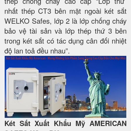
thép chống cháy cao cấp “Lớp thứ
nhất thép CT3 bên mặt ngoài két sắt
WELKO Safes, lớp 2 là lớp chống cháy
bảo vệ tài sản và lớp thép thứ 3 bên
trong két sắt có tác dụng cân đối nhiệt
độ lan toả đều nhau”.
Két Sắt Xuất Khẩu Mỹ AMERICAN