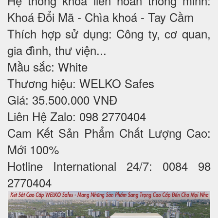
Hệ thống khóa liên hoàn thông minh:
Khoá Đổi Mã - Chìa khoá - Tay Cầm
Thích hợp sử dụng: Công ty, cơ quan,
gia đình, thư viện...
Mầu sắc: White
Thương hiệu: WELKO Safes
Giá: 35.500.000 VNĐ
Liên Hệ Zalo: 098 2770404
Cam Kết Sản Phẩm Chất Lượng Cao:
Mới 100%
Hotline International 24/7: 0084 98
2770404