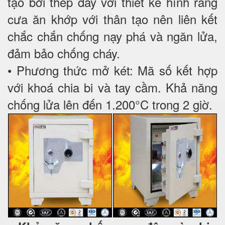
tạo bởi thép dày với thiết kế hình răng
cưa ăn khớp với thân tạo nên liên kết
chắc chắn chống nạy phá và ngăn lửa,
đảm bảo chống cháy.
• Phương thức mở két: Mã số kết hợp
với khoá chia bi và tay cầm. Khả năng
chống lửa lên đến 1.200°C trong 2 giờ.