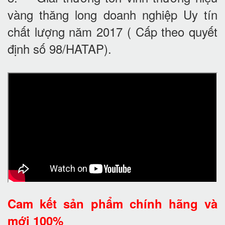
vàng thăng long doanh nghiệp Uy tín
chất lượng năm 2017 ( Cấp theo quyết
định số 98/HATAP).
Cam kết
sản phẩm chính hãng và
mới 100%