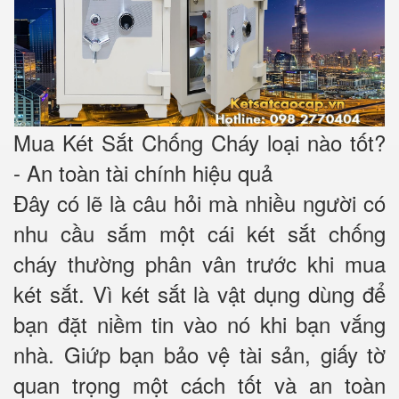
Mua Két Sắt Chống Cháy loại nào tốt?
- An toàn tài chính hiệu quả
Đây có lẽ là câu hỏi mà nhiều người có
nhu cầu sắm một cái két sắt chống
cháy thường phân vân trước khi mua
két sắt. Vì két sắt là vật dụng dùng để
bạn đặt niềm tin vào nó khi bạn vắng
nhà. Giứp bạn bảo vệ tài sản, giấy tờ
quan trọng một cách tốt và an toàn