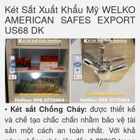
Két Sắt Xuất Khẩu Mỹ WELKO
AMERICAN SAFES EXPORT
US68 DK
•
được thiết kế
Két sắt Chống Cháy:
và chế tạo chắc chắn nhằm bảo vệ tài
sản một cách an toàn nhất. Với khả