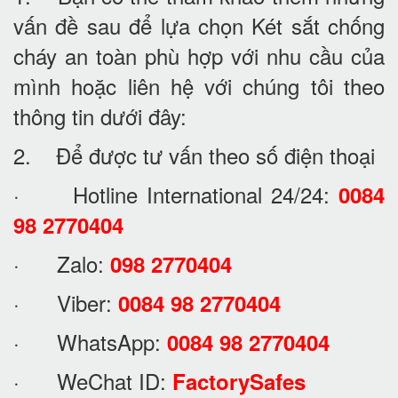
vấn đề sau để lựa chọn Két sắt chống
cháy an toàn phù hợp với nhu cầu của
mình hoặc liên hệ với chúng tôi theo
thông tin dưới đây:
2. Để được tư vấn theo số điện thoại
· Hotline International 24/24:
0084
98 2770404
· Zalo:
098 2770404
· Viber:
0084 98 2770404
· WhatsApp:
0084 98 2770404
· WeChat ID:
FactorySafes