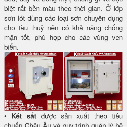
biệt rất bền màu theo thời gian. Ở lớp
sơn lót dùng các loại sơn chuyên dụng
cho tàu thuỷ nên có khả năng chống
mặn tốt, phù hợp cho các vùng ven
biển.
•
được sản xuất theo tiêu
Két sắt
chuẩn Châu Âu và quy trình quản lý hệ