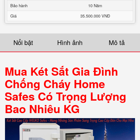
Bảo hành
10 Năm
Giá
35.500.000 VNĐ
Nổi bật
Hình ảnh
Mô tả
Mua Két Sắt Gia Đình
Chống Cháy Home
Safes Có Trọng Lượng
Bao Nhiêu KG