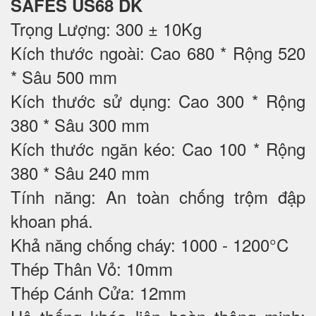
SAFES US68 DK
Trọng Lượng: 300 ± 10Kg
Kích thước ngoài: Cao 680 * Rộng 520
* Sâu 500 mm
Kích thước sử dụng: Cao 300 * Rộng
380 * Sâu 300 mm
Kích thước ngăn kéo: Cao 100 * Rộng
380 * Sâu 240 mm
Tính năng: An toàn chống trộm đập
khoan phá.
Khả năng chống cháy: 1000 - 1200°C
Thép Thân Vỏ: 10mm
Thép Cánh Cửa: 12mm