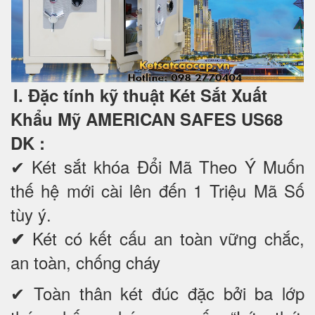
I. Đặc tính kỹ thuật Két Sắt Xuất
Khẩu Mỹ AMERICAN SAFES US68
DK
:
✔
Két sắt khóa Đổi Mã Theo Ý Muốn
thế hệ mới cài lên đến 1 Triệu Mã Số
tùy ý.
Két có kết cấu an toàn vững chắc,
✔
an toàn, chống cháy
✔ Toàn thân két đúc đặc bởi ba lớp