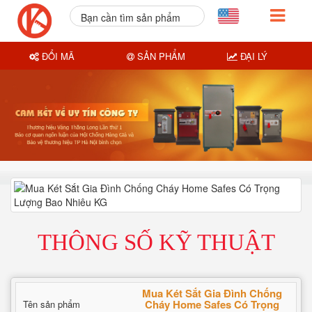
Bạn cần tìm sản phẩm
nào?
ĐỔI MÃ
SẢN PHẨM
ĐẠI LÝ
THÔNG SỐ KỸ THUẬT
Mua Két Sắt Gia Đình Chống
Cháy Home Safes Có Trọng
Tên sản phẩm