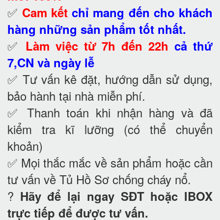
✅
Cam kết
chỉ mang đến cho khách
hàng những sản phẩm tốt nhất.
✅
Làm việc từ 7h đến 22h
cả thứ
7,CN và ngày lễ
✅ Tư vấn kê đặt, hướng dẫn sử dụng,
bảo hành tại nhà
miễn phí.
✅ Thanh toán khi nhận hàng và đã
kiểm tra kĩ lưỡng (có thể chuyển
khoản)
✅ Mọi thắc mắc về sản phẩm hoặc cần
tư vấn về Tủ Hồ Sơ chống cháy nổ
.
?
Hãy để lại ngay SĐT hoặc IBOX
trực tiếp để được tư vấn.