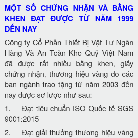
MỘT SỐ CHỨNG NHẬN VÀ BẰNG
KHEN ĐẠT ĐƯỢC TỪ NĂM 1999
ĐẾN NAY
Công ty Cổ Phần Thiết Bị Vật Tư Ngân
Hàng Và An Toàn Kho Quỹ Việt Nam
đã được rất nhiều bằng khen, giấy
chứng nhận, thương hiệu vàng do các
ban ngành trao tặng từ năm 2003 đến
nay được sơ lược như sau:
1. Đạt tiêu chuẩn ISO Quốc tế SGS
9001:2015
2. Đạt giải thưởng thương hiệu vàng