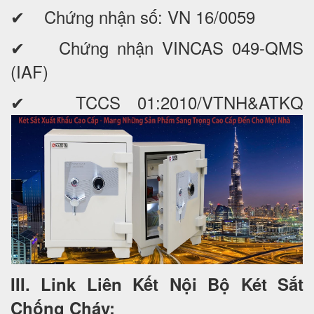
✔ Chứng nhận số: VN 16/0059
✔ Chứng nhận VINCAS 049-QMS
(IAF)
✔ TCCS 01:2010/VTNH&ATKQ
III. Link Liên Kết Nội Bộ Két Sắt
Chống Cháy: