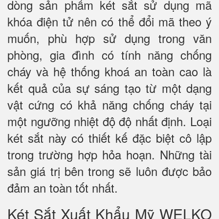
dòng sản phẩm két sắt sử dụng mã
khóa điện tử nên có thể đổi mã theo ý
muốn, phù hợp sử dụng trong văn
phòng, gia đình có tính năng chống
cháy và hệ thống khoá an toàn cao là
kết quả của sự sáng tạo từ một dạng
vật cứng có khả năng chống cháy tại
một ngưỡng nhiệt độ độ nhất định. Loại
két sắt này có thiết kế đặc biệt cô lập
trong trường hợp hỏa hoạn. Những tài
sản giá trị bên trong sẽ luôn được bảo
đảm an toàn tốt nhất.
Két Sắt Xuất Khẩu Mỹ WELKO