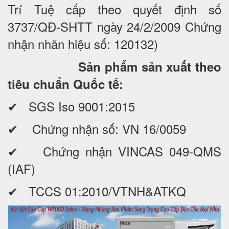
Trí Tuệ cấp theo quyết định số
3737/QĐ-SHTT ngày 24/2/2009 Chứng
nhận nhãn hiệu số: 120132)
Sản phẩm sản xuất theo
tiêu chuẩn Quốc tế:
✔ SGS Iso 9001:2015
✔ Chứng nhận số: VN 16/0059
✔ Chứng nhận VINCAS 049-QMS
(IAF)
✔ TCCS 01:2010/VTNH&ATKQ