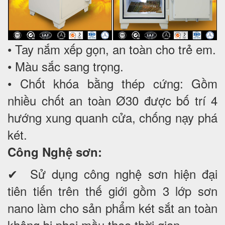
• Tay nắm xếp gọn, an toàn cho trẻ em.
• Màu sắc sang trọng.
• Chốt khóa bằng thép cứng: Gồm
nhiều chốt an toàn Ø30 được bố trí 4
hướng xung quanh cửa, chống nạy phá
két.
Công Nghệ sơn:
✔ Sử dụng công nghệ sơn hiện đại
tiên tiến trên thế giới gồm 3 lớp sơn
nano làm cho sản phẩm két sắt an toàn
không bị phai mầu theo thời gian.