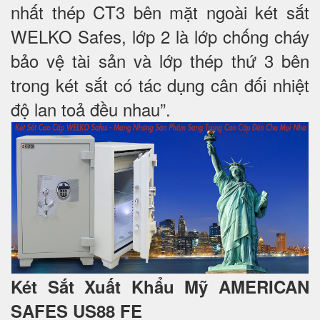
nhất thép CT3 bên mặt ngoài két sắt
WELKO Safes, lớp 2 là lớp chống cháy
bảo vệ tài sản và lớp thép thứ 3 bên
trong két sắt có tác dụng cân đối nhiệt
độ lan toả đều nhau”.
Két Sắt Xuất Khẩu Mỹ AMERICAN
SAFES US88 FE