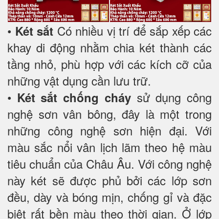
•
Có nhiều vị trí để sắp xếp các
Két sắt
khay di động nhằm chia két thành các
tầng nhỏ, phù hợp với các kích cỡ của
những vật dụng cần lưu trữ.
•
sử dụng công
Két sắt chống cháy
nghệ sơn vân bông, đây là một trong
những công nghệ sơn hiện đại. Với
màu sắc nổi vân lịch lãm theo hệ màu
tiêu chuẩn của Châu Âu. Với công nghệ
này két sẽ được phủ bởi các lớp sơn
đều, dày và bóng mịn, chống gỉ và đặc
biệt rất bền màu theo thời gian. Ở lớp