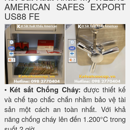
AMERICAN SAFES EXPORT
US88 FE
•
được thiết kế
Két sắt Chống Cháy:
và chế tạo chắc chắn nhằm bảo vệ tài
sản một cách an toàn nhất. Với khả
năng chống cháy lên đến 1.200°C trong
suốt 2 giờ.