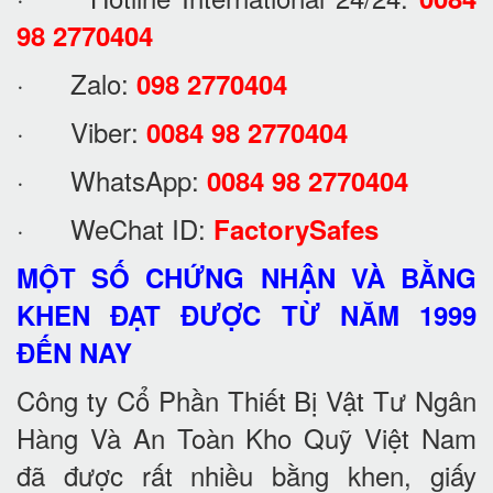
98 2770404
· Zalo:
098 2770404
· Viber:
0084 98 2770404
· WhatsApp:
0084 98 2770404
· WeChat ID:
FactorySafes
MỘT SỐ CHỨNG NHẬN VÀ BẰNG
KHEN ĐẠT ĐƯỢC TỪ NĂM 1999
ĐẾN NAY
Công ty Cổ Phần Thiết Bị Vật Tư Ngân
Hàng Và An Toàn Kho Quỹ Việt Nam
đã được rất nhiều bằng khen, giấy