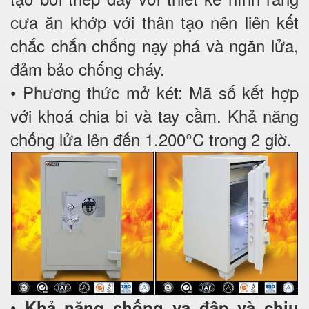
cưa ăn khớp với thân tạo nên liên kết
chắc chắn chống nạy phá và ngăn lửa,
đảm bảo chống cháy.
• Phương thức mở két: Mã số kết hợp
với khoá chia bi và tay cầm. Khả năng
chống lửa lên đến 1.200°C trong 2 giờ.
•
Khả năng chống va đập và chịu