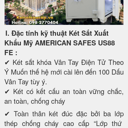
I. Đặc tính kỹ thuật Két Sắt Xuất
Khẩu Mỹ AMERICAN SAFES US88
FE
:
✔ Két sắt khóa Vân Tay Điện Tử Theo
Ý Muốn thế hệ mới cài lên đến 100 Dấu
Vân Tay tùy ý.
✔ Két có kết cấu an toàn vững chắc,
an toàn, chống cháy
✔ Toàn thân két đúc đặc bởi ba lớp
thép chống cháy cao cấp “Lớp thứ