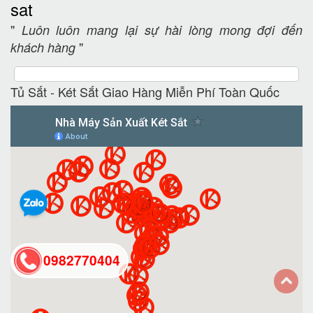
sat
"
Luôn luôn mang lại sự hài lòng mong đợi đến
"
khách hàng
Tủ Sắt - Két Sắt Giao Hàng Miễn Phí Toàn Quốc
0982770404
back