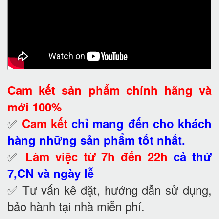
Cam kết
sản phẩm chính hãng và
mới 100%
✅
Cam kết
chỉ mang đến cho khách
hàng những sản phẩm tốt nhất.
✅
Làm việc từ 7h đến 22h
cả thứ
7,CN và ngày lễ
✅ Tư vấn kê đặt, hướng dẫn sử dụng,
bảo hành tại nhà
miễn phí.