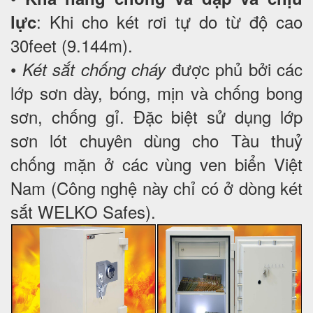
: Khi cho két rơi tự do từ độ cao
lực
30feet (9.144m).
•
được phủ bởi các
Két sắt chống cháy
lớp sơn dày, bóng, mịn và chống bong
sơn, chống gỉ. Đặc biệt sử dụng lớp
sơn lót chuyên dùng cho Tàu thuỷ
chống mặn ở các vùng ven biển Việt
Nam (Công nghệ này chỉ có ở dòng két
sắt WELKO Safes).