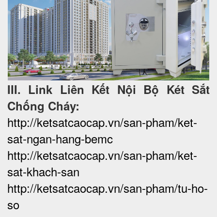
III. Link Liên Kết Nội Bộ Két Sắt
Chống Cháy:
http://ketsatcaocap.vn/san-pham/ket-
sat-ngan-hang-bemc
http://ketsatcaocap.vn/san-pham/ket-
sat-khach-san
http://ketsatcaocap.vn/san-pham/tu-ho-
so