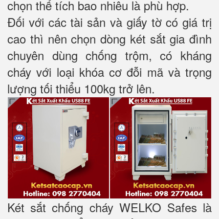
chọn thể tích bao nhiêu là phù hợp.
Đối với các tài sản và giấy tờ có giá trị
cao thì nên chọn dòng két sắt gia đình
chuyên dùng chống trộm, có kháng
cháy với loại khóa cơ đỗi mã và trọng
lượng tối thiểu 100kg trở lên.
Két sắt chống cháy WELKO Safes là