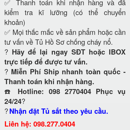
✅ Thanh toán khi nhận hàng và đã
kiểm tra kĩ lưỡng (có thể chuyển
khoản)
✅ Mọi thắc mắc về sản phẩm hoặc cần
tư vấn về Tủ Hồ Sơ chống cháy nổ
.
?
Hãy để lại ngay SĐT hoặc IBOX
trực tiếp để được tư vấn.
?
Miễn Phí Ship nhanh toàn quốc -
Thanh toán khi nhận hàng.
☎️
Hotline: 098 2770404 Phục vụ
?
24/24
?
Nhận đặt Tủ sắt theo yêu cầu.
Liên hệ: 098.277.0404