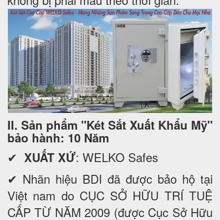
II. Sản phẩm "Két Sắt Xuất Khẩu Mỹ"
bảo hành: 10 Năm
✔
: WELKO Safes
XUẤT XỨ
✔ Nhãn hiệu BDI đã được bảo hộ tại
Việt nam do CỤC SỞ HỮU TRÍ TUỆ
CẤP TỪ NĂM 2009 (được Cục Sở Hữu