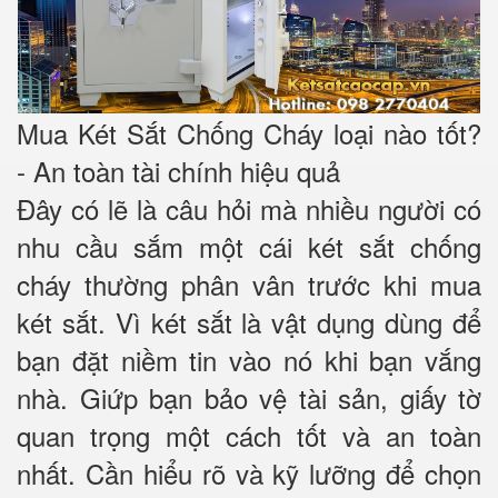
Mua Két Sắt Chống Cháy loại nào tốt?
- An toàn tài chính hiệu quả
Đây có lẽ là câu hỏi mà nhiều người có
nhu cầu sắm một cái két sắt chống
cháy thường phân vân trước khi mua
két sắt. Vì két sắt là vật dụng dùng để
bạn đặt niềm tin vào nó khi bạn vắng
nhà. Giứp bạn bảo vệ tài sản, giấy tờ
quan trọng một cách tốt và an toàn
nhất. Cần hiểu rõ và kỹ lưỡng để chọn