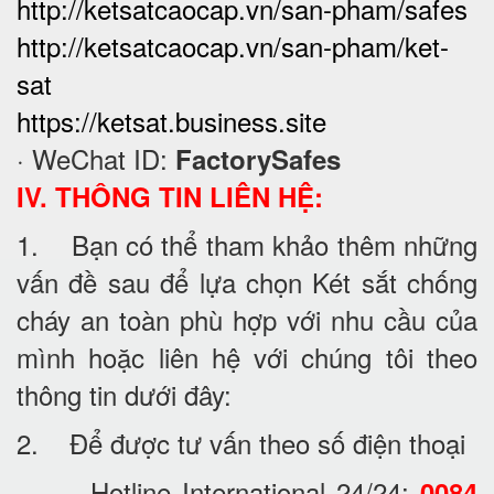
http://ketsatcaocap.vn/san-pham/safes
http://ketsatcaocap.vn/san-pham/ket-
sat
https://ketsat.business.site
· WeChat ID:
FactorySafes
IV. THÔNG TIN LIÊN HỆ:
1. Bạn có thể tham khảo thêm những
vấn đề sau để lựa chọn Két sắt chống
cháy an toàn phù hợp với nhu cầu của
mình hoặc liên hệ với chúng tôi theo
thông tin dưới đây:
2. Để được tư vấn theo số điện thoại
· Hotline International 24/24:
0084