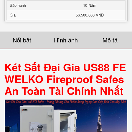
Bảo hành
10 Năm
Giá
56.500.000 VNĐ
Nổi bật
Hình ảnh
Mô tả
Két Sắt Đại Gia US88 FE
WELKO Fireproof Safes
An Toàn Tài Chính Nhất