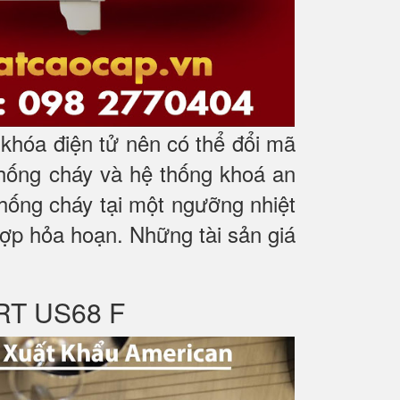
hóa điện tử nên có thể đổi mã
chống cháy và hệ thống khoá an
hống cháy tại một ngưỡng nhiệt
 hợp hỏa hoạn. Những tài sản giá
RT US68 F