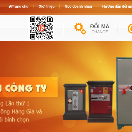
Trang chủ
Giới thiệu
Góc doanh nhân
Hướng dẫn đổi mã