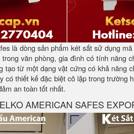
es là dòng sản phẩm két sắt sử dụng mã k
trong văn phòng, gia đình có tính năng 
ng tạo từ một dạng vật cứng có khả năng c
ày có thiết kế đặc biệt cô lập trong trường
đảm an toàn tốt nhất.
ỹ WELKO AMERICAN SAFES EXPO