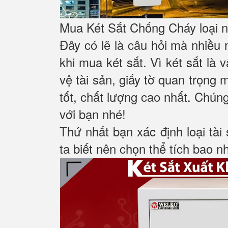
Mua Két Sắt Chống Cháy loại nà
Đây có lẽ là câu hỏi mà nhiều
khi mua két sắt. Vì két sắt là
vệ tài sản, giấy tờ quan trọng 
tốt, chất lượng cao nhất. Chúng
với bạn nhé!
Thứ nhất bạn xác định loại tài
ta biết nên chọn thể tích bao n