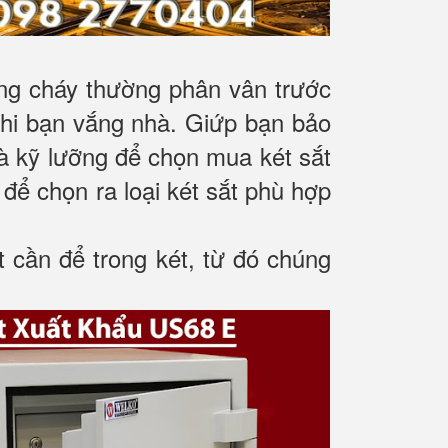
ống cháy thường phân vân trước
 khi bạn vắng nhà. Giứp bạn bảo
 và kỹ lưỡng để chọn mua két sắt
 để chọn ra loại két sắt phù hợp
t cần để trong két, từ đó chúng