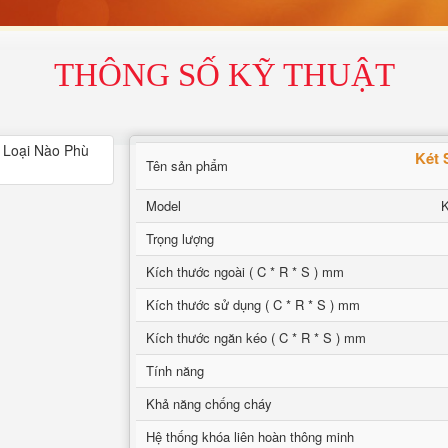
THÔNG SỐ KỸ THUẬT
Két 
Tên sản phẩm
Model
Trọng lượng
Kích thước ngoài ( C * R * S ) mm
Kích thước sử dụng ( C * R * S ) mm
Kích thước ngăn kéo ( C * R * S ) mm
Tính năng
Khả năng chống cháy
Hệ thống khóa liên hoàn thông minh