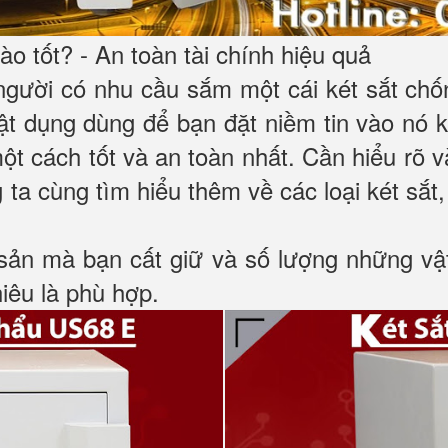
o tốt? - An toàn tài chính hiệu quả
 người có nhu cầu sắm một cái két sắt ch
 vật dụng dùng để bạn đặt niềm tin vào nó
một cách tốt và an toàn nhất. Cần hiểu rõ
 ta cùng tìm hiểu thêm về các loại két sắt,
 sản mà bạn cất giữ và số lượng những vậ
hiêu là phù hợp.