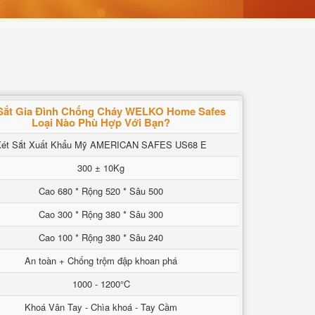
Sắt Gia Đình Chống Cháy WELKO Home Safes
Loại Nào Phù Hợp Với Bạn?
Két Sắt Xuất Khẩu Mỹ AMERICAN SAFES US68 E
300 ± 10Kg
Cao 680 * Rộng 520 * Sâu 500
Cao 300 * Rộng 380 * Sâu 300
Cao 100 * Rộng 380 * Sâu 240
An toàn + Chống trộm đập khoan phá
1000 - 1200°C
Khoá Vân Tay - Chìa khoá - Tay Cầm