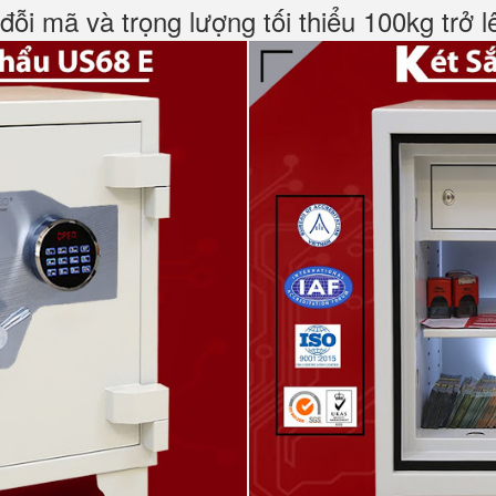
đỗi mã và trọng lượng tối thiểu 100kg trở l