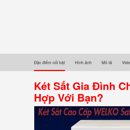
Đặc điểm nổi bật
Hình ảnh
Mô tả
Vid
Két Sắt Gia Đình 
Hợp Với Bạn?