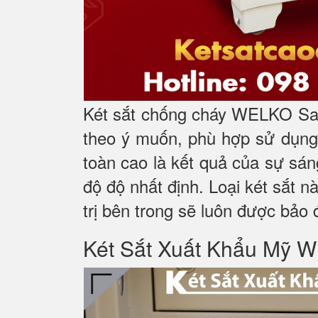
Két sắt chống cháy WELKO Saf
theo ý muốn, phù hợp sử dụng 
toàn cao là kết quả của sự sá
độ độ nhất định. Loại két sắt n
trị bên trong sẽ luôn được bảo 
Két Sắt Xuất Khẩu M