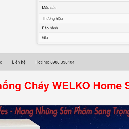
Mầu sắc
Thương hiệu
Bảo hành
Giá
eo
Liên hệ
Hotline: 0986 330404
Chống Cháy WELKO Home S