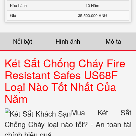
Bảo hành
10 Năm
Giá
35.500.000 VNĐ
Nổi bật
Hình ảnh
Mô tả
Két Sắt Chống Cháy Fire
Resistant Safes US68F
Loại Nào Tốt Nhất Của
Năm
Mua Két Sắt
Chống Cháy loại nào tốt? - An toàn tài
chính hiệu quả