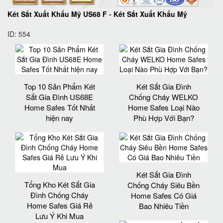
Két Sắt Xuất Khẩu Mỹ US68 F
-
Két Sắt Xuất Khẩu Mỹ
ID: 554
Top 10 Sản Phẩm Két
Két Sắt Gia Đình
Sắt Gia Đình US68E
Chống Cháy WELKO
Home Safes Tốt Nhất
Home Safes Loại Nào
hiện nay
Phù Hợp Với Bạn?
Két Sắt Gia Đình
Tổng Kho Két Sắt Gia
Chống Cháy Siêu Bền
Đình Chống Cháy
Home Safes Có Giá
Home Safes Giá Rẻ
Bao Nhiêu Tiền
Lưu Ý Khi Mua