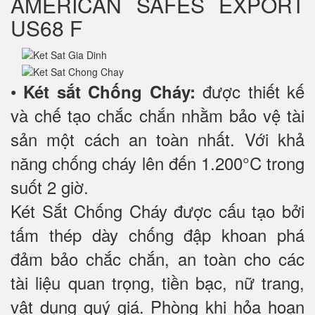
AMERICAN SAFES EXPORT
US68 F
•
được thiết kế
Két sắt Chống Cháy:
và chế tạo chắc chắn nhằm bảo vệ tài
sản một cách an toàn nhất. Với khả
năng chống cháy lên đến 1.200°C trong
suốt 2 giờ.
Két Sắt Chống Cháy được cấu tạo bởi
tấm thép dày chống đập khoan phá
đảm bảo chắc chắn, an toàn cho các
tài liệu quan trọng, tiền bạc, nữ trang,
vật dụng quý giá. Phòng khi hỏa hoạn