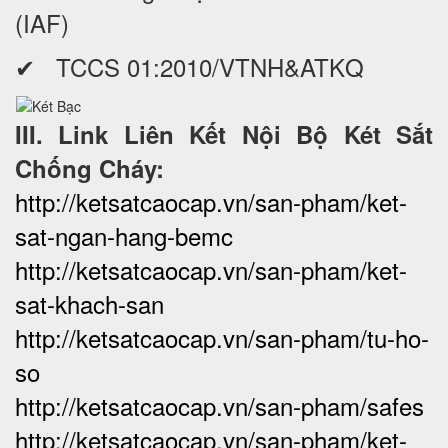
(IAF)
✔ TCCS 01:2010/VTNH&ATKQ
III. Link Liên Kết Nội Bộ Két Sắt
Chống Cháy:
http://ketsatcaocap.vn/san-pham/ket-
sat-ngan-hang-bemc
http://ketsatcaocap.vn/san-pham/ket-
sat-khach-san
http://ketsatcaocap.vn/san-pham/tu-ho-
so
http://ketsatcaocap.vn/san-pham/safes
http://ketsatcaocap.vn/san-pham/ket-