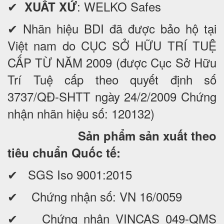
✔
: WELKO Safes
XUẤT XỨ
✔ Nhãn hiệu BDI đã được bảo hộ tại
Việt nam do CỤC SỞ HỮU TRÍ TUỆ
CẤP TỪ NĂM 2009 (được Cục Sở Hữu
Trí Tuệ cấp theo quyết định số
3737/QĐ-SHTT ngày 24/2/2009 Chứng
nhận nhãn hiệu số: 120132)
Sản phẩm sản xuất theo
tiêu chuẩn Quốc tế:
✔ SGS Iso 9001:2015
✔ Chứng nhận số: VN 16/0059
✔ Chứng nhận VINCAS 049-QMS