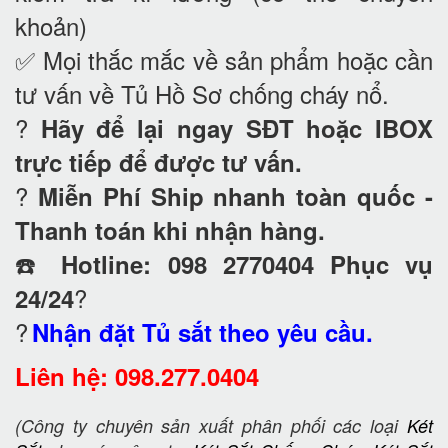
khoản)
✅ Mọi thắc mắc về sản phẩm hoặc cần
tư vấn về Tủ Hồ Sơ chống cháy nổ
.
?
Hãy để lại ngay SĐT hoặc IBOX
trực tiếp để được tư vấn.
?
Miễn Phí Ship nhanh toàn quốc -
Thanh toán khi nhận hàng.
☎️
Hotline: 098 2770404 Phục vụ
?
24/24
?
Nhận đặt Tủ sắt theo yêu cầu.
Liên hệ: 098.277.0404
(Công ty chuyên sản xuất phân phối các loại
Két