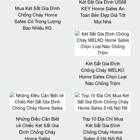
Két Sắt Gia Đình US68
Mua Két Sắt Gia Đình
KEY Home Safes An
Chống Cháy Home
Toàn Bền Đẹp Giá Tốt
Safes Có Trọng Lượng
Mọi Nhà
Bao Nhiêu KG
Két Sắt Gia Đình
Chống Cháy WELKO
Home Safes Chọn Loại
Nào Chống Trộm
Những Điều Cần Biết
Top 10 Địa Chỉ Mua
về Chiếc Két Sắt Gia
Két Sắt Gia Đình
Đình Chống Cháy
Chống Cháy Home
Home Safes
Safes ở Hà Nội Rẻ