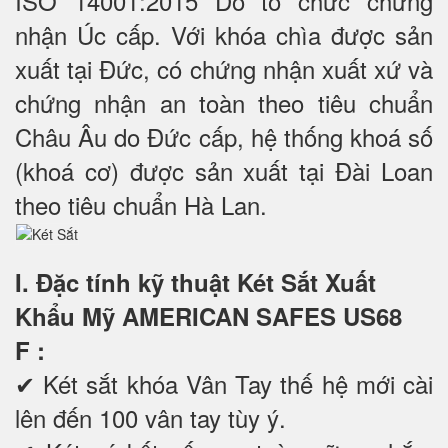
ISO 14001:2015 Do tổ chức chứng
nhận Úc cấp. Với khóa chìa được sản
xuất tại Đức, có chứng nhận xuất xứ và
chứng nhận an toàn theo tiêu chuẩn
Châu Âu do Đức cấp, hệ thống khoá số
(khoá cơ) được sản xuất tại Đài Loan
theo tiêu chuẩn Hà Lan.
I. Đặc tính kỹ thuật Két Sắt Xuất
Khẩu Mỹ AMERICAN SAFES US68
F
:
✔ Két sắt khóa Vân Tay thế hệ mới cài
lên đến 100 vân tay tùy ý.