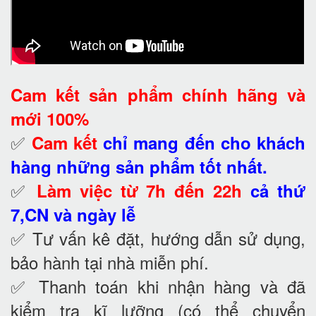
Cam kết
sản phẩm chính hãng và
mới 100%
✅
Cam kết
chỉ mang đến cho khách
hàng những sản phẩm tốt nhất.
✅
Làm việc từ 7h đến 22h
cả thứ
7,CN và ngày lễ
✅ Tư vấn kê đặt, hướng dẫn sử dụng,
bảo hành tại nhà
miễn phí.
✅ Thanh toán khi nhận hàng và đã
kiểm tra kĩ lưỡng (có thể chuyển