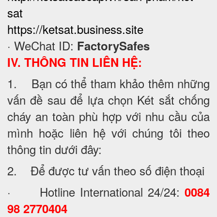
sat
https://ketsat.business.site
· WeChat ID:
FactorySafes
IV. THÔNG TIN LIÊN HỆ:
1. Bạn có thể tham khảo thêm những
vấn đề sau để lựa chọn Két sắt chống
cháy an toàn phù hợp với nhu cầu của
mình hoặc liên hệ với chúng tôi theo
thông tin dưới đây:
2. Để được tư vấn theo số điện thoại
· Hotline International 24/24:
0084
98 2770404