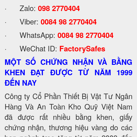
· Zalo:
098 2770404
· Viber:
0084 98 2770404
· WhatsApp:
0084 98 2770404
· WeChat ID:
FactorySafes
MỘT SỐ CHỨNG NHẬN VÀ BẰNG
KHEN ĐẠT ĐƯỢC TỪ NĂM 1999
ĐẾN NAY
Công ty Cổ Phần Thiết Bị Vật Tư Ngân
Hàng Và An Toàn Kho Quỹ Việt Nam
đã được rất nhiều bằng khen, giấy
chứng nhận, thương hiệu vàng do các