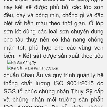
này két sẽ được phủ bởi các lớp sơn
đều, dày và bóng mịn, chống gỉ và đặc
biệt rất bền màu theo thời gian. Ở lớp
sơn lót dùng các loại sơn chuyên dụng
cho tàu thuỷ nên có khả năng chống
mặn tốt, phù hợp cho các vùng ven
biển.
•
được sản xuất theo tiêu
Két sắt
chuẩn Châu Âu và quy trình quản lý hệ
thống chất lượng ISO 9001:2015 do
SGS tổ chức chứng nhận Thụy Sỹ cấp
và chứng nhận môi trường sản phẩn