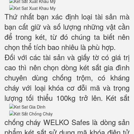
Thứ nhất bạn xác định loại tài sản mà
bạn cất giữ và số lượng những vật cần
để trong két, từ đó chúng ta biết nên
chọn thể tích bao nhiêu là phù hợp.
Đối với các tài sản và giấy tờ có giá trị
cao thì nên chọn dòng két sắt gia đình
chuyên dùng chống trộm, có kháng
cháy với loại khóa cơ đỗi mã và trọng
lượng tối thiểu 100kg trở lên.
Két sắt
chống cháy WELKO Safes là dòng sản
phẩm két sắt sử dụng mã khóa điện tử