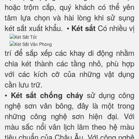
hoặc trộm cắp, quý khách có thể yên
tâm lựa chọn và hài lòng khi sử sụng
két sắt xuất khẩu.
•
Có nhiều vị
Két sắt
trí để sắp xếp các khay di động nhằm
chia két thành các tầng nhỏ, phù hợp
với các kích cỡ của những vật dụng
cần lưu trữ.
•
sử dụng công
Két sắt chống cháy
nghệ sơn vân bông, đây là một trong
những công nghệ sơn hiện đại. Với
màu sắc nổi vân lịch lãm theo hệ màu
tiêu chuẩn của Châu Âu. Với công nghệ