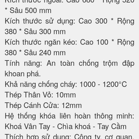
* Sâu 500 mm
Kích thước sử dụng: Cao 300 * Rộng
380 * Sâu 300 mm
Kích thước ngăn kéo: Cao 100 * Rộng
380 * Sâu 240 mm
Tính năng: An toàn chống trộm đập
khoan phá.
Khả năng chống cháy: 1000 - 1200°C
Thép Thân Vỏ: 10mm
Thép Cánh Cửa: 12mm
Hệ thống khóa liên hoàn thông minh:
Khoá Vân Tay - Chìa khoá - Tay Cầm
Thích hợp sử dụng: Công ty, cơ quan,