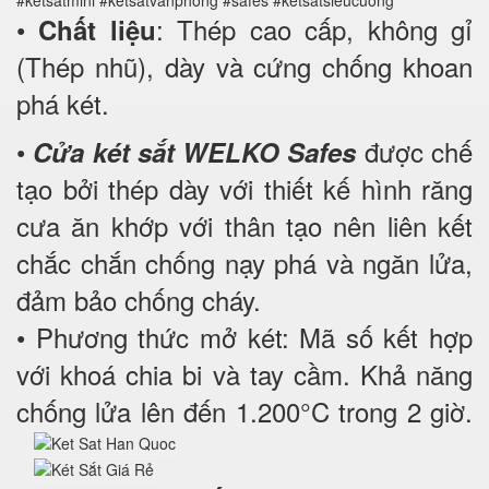
•
: Thép cao cấp, không gỉ
Chất liệu
(Thép nhũ), dày và cứng chống khoan
phá két.
•
được chế
Cửa két sắt WELKO Safes
tạo bởi thép dày với thiết kế hình răng
cưa ăn khớp với thân tạo nên liên kết
chắc chắn chống nạy phá và ngăn lửa,
đảm bảo chống cháy.
• Phương thức mở két: Mã số kết hợp
với khoá chia bi và tay cầm. Khả năng
chống lửa lên đến 1.200°C trong 2 giờ.