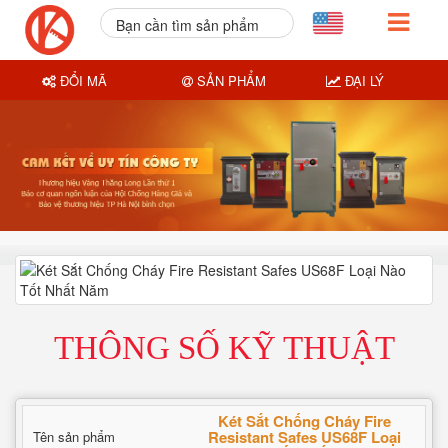
Bạn cần tìm sản phẩm
nào?
ĐỔI MÃ
SẢN PHẨM
ĐẠI LÝ
THÔNG SỐ KỸ THUẬT
Két Sắt Chống Cháy Fire
Resistant Safes US68F Loại
Tên sản phẩm