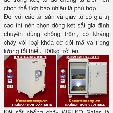
chọn thể tích bao nhiêu là phù hợp.
Đối với các tài sản và giấy tờ có giá trị
cao thì nên chọn dòng két sắt gia đình
chuyên dùng chống trộm, có kháng
cháy với loại khóa cơ đỗi mã và trọng
lượng tối thiểu 100kg trở lên.
Két sắt chống cháy WELKO Safes là