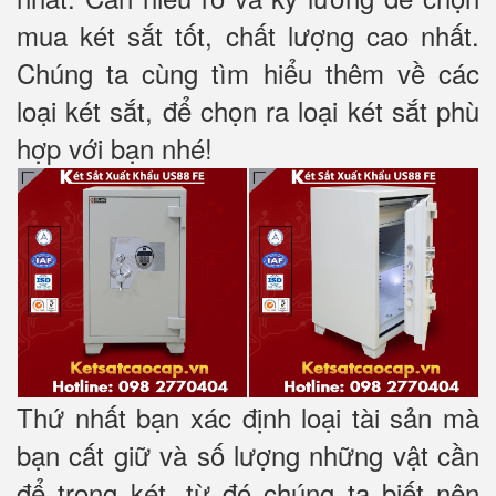
mua két sắt tốt, chất lượng cao nhất.
Chúng ta cùng tìm hiểu thêm về các
loại két sắt, để chọn ra loại két sắt phù
hợp với bạn nhé!
Thứ nhất bạn xác định loại tài sản mà
bạn cất giữ và số lượng những vật cần
để trong két, từ đó chúng ta biết nên