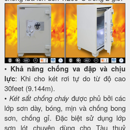
•
Khả năng chống va đập và chịu
: Khi cho két rơi tự do từ độ cao
lực
30feet (9.144m).
•
được phủ bởi các
Két sắt chống cháy
lớp sơn dày, bóng, mịn và chống bong
sơn, chống gỉ. Đặc biệt sử dụng lớp
sơn lót chuyên dùng cho Tàu thuỷ