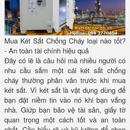
Mua Két Sắt Chống Cháy loại nào tốt?
- An toàn tài chính hiệu quả
Đây có lẽ là câu hỏi mà nhiều người có
nhu cầu sắm một cái két sắt chống
cháy thường phân vân trước khi mua
két sắt. Vì két sắt là vật dụng dùng để
bạn đặt niềm tin vào nó khi bạn vắng
nhà. Giứp bạn bảo vệ tài sản, giấy tờ
quan trọng một cách tốt và an toàn
nhất. Cần hiểu rõ và kỹ lưỡng để chọn