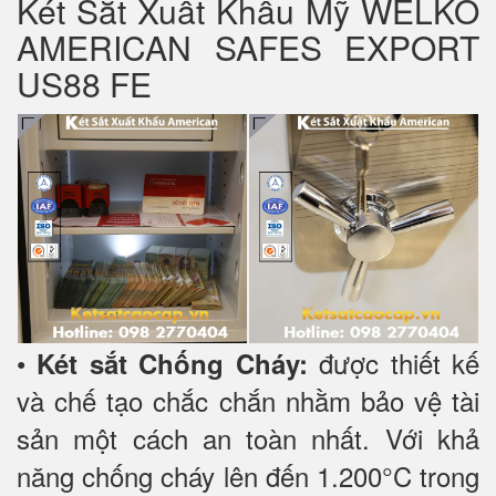
Két Sắt Xuất Khẩu Mỹ WELKO
AMERICAN SAFES EXPORT
US88 FE
•
được thiết kế
Két sắt Chống Cháy:
và chế tạo chắc chắn nhằm bảo vệ tài
sản một cách an toàn nhất. Với khả
năng chống cháy lên đến 1.200°C trong