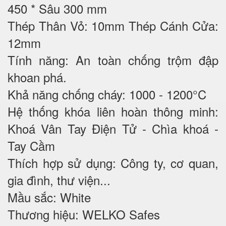
450 * Sâu 300 mm
Thép Thân Vỏ: 10mm Thép Cánh Cửa:
12mm
Tính năng: An toàn chống trộm đập
khoan phá.
Khả năng chống cháy: 1000 - 1200°C
Hệ thống khóa liên hoàn thông minh:
Khoá Vân Tay Điện Tử - Chìa khoá -
Tay Cầm
Thích hợp sử dụng: Công ty, cơ quan,
gia đình, thư viện...
Mầu sắc: White
Thương hiệu: WELKO Safes