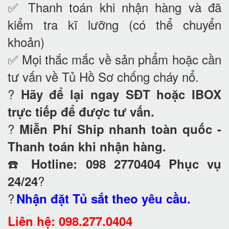
✅ Thanh toán khi nhận hàng và đã
kiểm tra kĩ lưỡng (có thể chuyển
khoản)
✅ Mọi thắc mắc về sản phẩm hoặc cần
tư vấn về Tủ Hồ Sơ chống cháy nổ
.
?
Hãy để lại ngay SĐT hoặc IBOX
trực tiếp để được tư vấn.
?
Miễn Phí Ship nhanh toàn quốc -
Thanh toán khi nhận hàng.
☎️
Hotline: 098 2770404 Phục vụ
?
24/24
?
Nhận đặt Tủ sắt theo yêu cầu.
Liên hệ: 098.277.0404