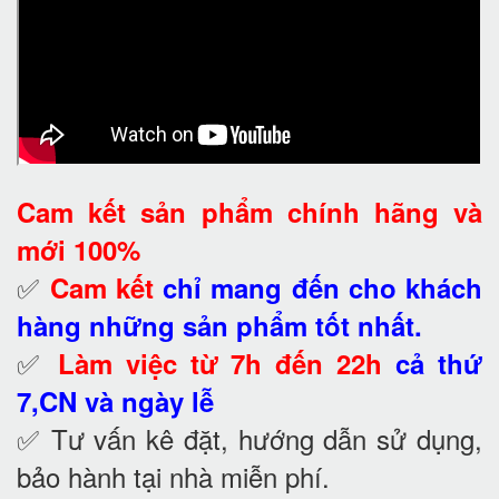
Cam kết
sản phẩm chính hãng và
mới 100%
✅
Cam kết
chỉ mang đến cho khách
hàng những sản phẩm tốt nhất.
✅
Làm việc từ 7h đến 22h
cả thứ
7,CN và ngày lễ
✅ Tư vấn kê đặt, hướng dẫn sử dụng,
bảo hành tại nhà
miễn phí.