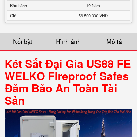
Bảo hành
10 Năm
Giá
56.500.000 VNĐ
Nổi bật
Hình ảnh
Mô tả
Két Sắt Đại Gia US88 FE
WELKO Fireproof Safes
Đảm Bảo An Toàn Tài
Sản