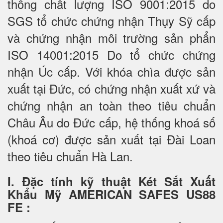
thống chất lượng ISO 9001:2015 do
SGS tổ chức chứng nhận Thụy Sỹ cấp
và chứng nhận môi trường sản phẩn
ISO 14001:2015 Do tổ chức chứng
nhận Úc cấp. Với khóa chìa được sản
xuất tại Đức, có chứng nhận xuất xứ và
chứng nhận an toàn theo tiêu chuẩn
Châu Âu do Đức cấp, hệ thống khoá số
(khoá cơ) được sản xuất tại Đài Loan
theo tiêu chuẩn Hà Lan.
I. Đặc tính kỹ thuật Két Sắt Xuất
Khẩu Mỹ AMERICAN SAFES US88
FE
: