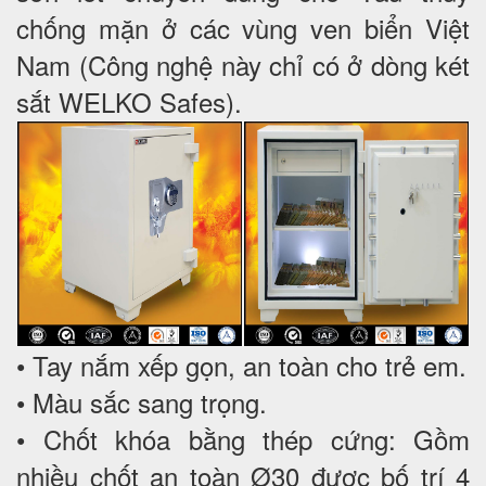
chống mặn ở các vùng ven biển Việt
Nam (Công nghệ này chỉ có ở dòng két
sắt WELKO Safes).
• Tay nắm xếp gọn, an toàn cho trẻ em.
• Màu sắc sang trọng.
• Chốt khóa bằng thép cứng: Gồm
nhiều chốt an toàn Ø30 được bố trí 4