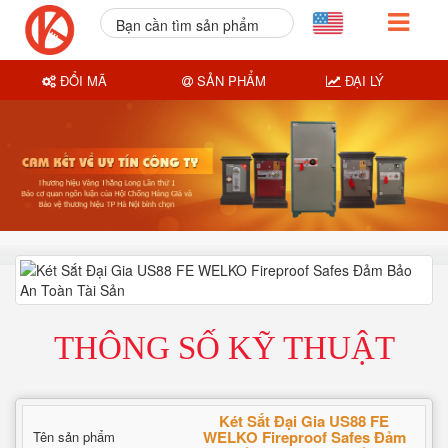
Bạn cần tìm sản phẩm
nào?
ĐỔI MÃ
SẢN PHẨM
ĐẠI LÝ
THÔNG SỐ KỸ THUẬT
Két Sắt Đại Gia US88 FE
WELKO Fireproof Safes Đảm
Tên sản phẩm