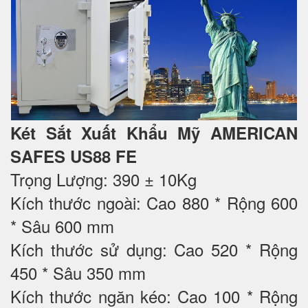
Két Sắt Xuất Khẩu Mỹ AMERICAN
SAFES US88 FE
Trọng Lượng: 390 ± 10Kg
Kích thước ngoài: Cao 880 * Rộng 600
* Sâu 600 mm
Kích thước sử dụng: Cao 520 * Rộng
450 * Sâu 350 mm
Kích thước ngăn kéo: Cao 100 * Rộng