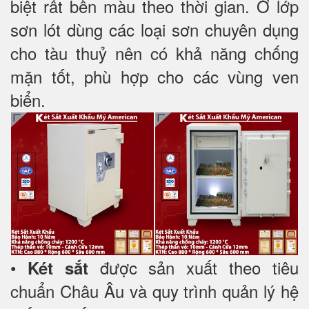
biệt rất bền màu theo thời gian. Ở lớp
sơn lót dùng các loại sơn chuyên dụng
cho tàu thuỷ nên có khả năng chống
mặn tốt, phù hợp cho các vùng ven
biển.
•
được sản xuất theo tiêu
Két sắt
chuẩn Châu Âu và quy trình quản lý hệ