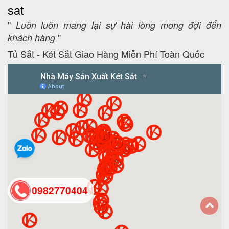
sat
"
Luôn luôn mang lại sự hài lòng mong đợi đến
"
khách hàng
Tủ Sắt - Két Sắt Giao Hàng Miễn Phí Toàn Quốc
0982770404
back