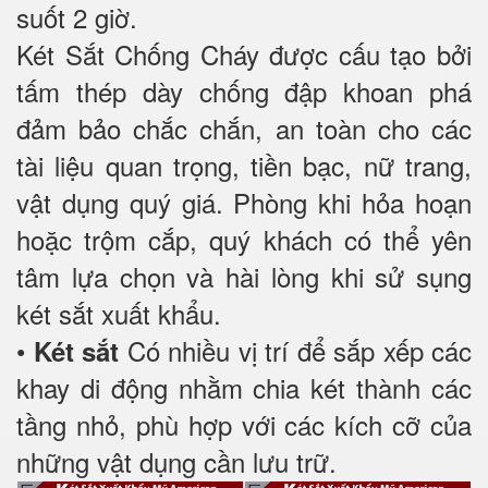
suốt 2 giờ.
Két Sắt Chống Cháy được cấu tạo bởi
tấm thép dày chống đập khoan phá
đảm bảo chắc chắn, an toàn cho các
tài liệu quan trọng, tiền bạc, nữ trang,
vật dụng quý giá. Phòng khi hỏa hoạn
hoặc trộm cắp, quý khách có thể yên
tâm lựa chọn và hài lòng khi sử sụng
két sắt xuất khẩu.
•
Có nhiều vị trí để sắp xếp các
Két sắt
khay di động nhằm chia két thành các
tầng nhỏ, phù hợp với các kích cỡ của
những vật dụng cần lưu trữ.