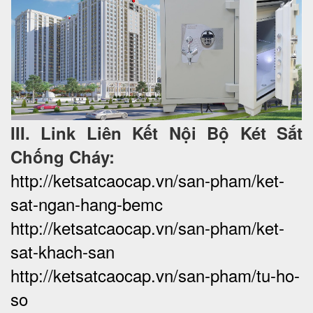
III. Link Liên Kết Nội Bộ Két Sắt
Chống Cháy:
http://ketsatcaocap.vn/san-pham/ket-
sat-ngan-hang-bemc
http://ketsatcaocap.vn/san-pham/ket-
sat-khach-san
http://ketsatcaocap.vn/san-pham/tu-ho-
so