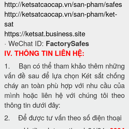
http://ketsatcaocap.vn/san-pham/safes
http://ketsatcaocap.vn/san-pham/ket-
sat
https://ketsat.business.site
· WeChat ID:
FactorySafes
IV. THÔNG TIN LIÊN HỆ:
1. Bạn có thể tham khảo thêm những
vấn đề sau để lựa chọn Két sắt chống
cháy an toàn phù hợp với nhu cầu của
mình hoặc liên hệ với chúng tôi theo
thông tin dưới đây:
2. Để được tư vấn theo số điện thoại