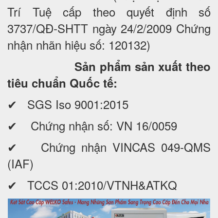
Trí Tuệ cấp theo quyết định số
3737/QĐ-SHTT ngày 24/2/2009 Chứng
nhận nhãn hiệu số: 120132)
Sản phẩm sản xuất theo
tiêu chuẩn Quốc tế:
✔ SGS Iso 9001:2015
✔ Chứng nhận số: VN 16/0059
✔ Chứng nhận VINCAS 049-QMS
(IAF)
✔ TCCS 01:2010/VTNH&ATKQ