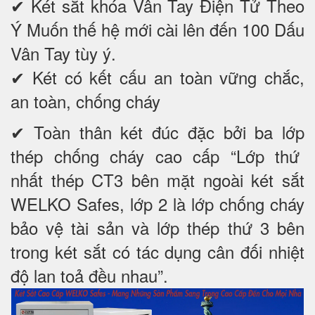
✔ Két sắt khóa Vân Tay Điện Tử Theo
Ý Muốn thế hệ mới cài lên đến 100 Dấu
Vân Tay tùy ý.
✔ Két có kết cấu an toàn vững chắc,
an toàn, chống cháy
✔ Toàn thân két đúc đặc bởi ba lớp
thép chống cháy cao cấp “Lớp thứ
nhất thép CT3 bên mặt ngoài két sắt
WELKO Safes, lớp 2 là lớp chống cháy
bảo vệ tài sản và lớp thép thứ 3 bên
trong két sắt có tác dụng cân đối nhiệt
độ lan toả đều nhau”.