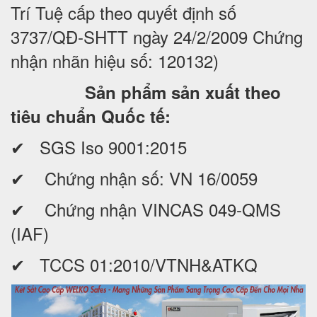
Trí Tuệ cấp theo quyết định số
3737/QĐ-SHTT ngày 24/2/2009 Chứng
nhận nhãn hiệu số: 120132)
Sản phẩm sản xuất theo
tiêu chuẩn Quốc tế:
✔ SGS Iso 9001:2015
✔ Chứng nhận số: VN 16/0059
✔ Chứng nhận VINCAS 049-QMS
(IAF)
✔ TCCS 01:2010/VTNH&ATKQ