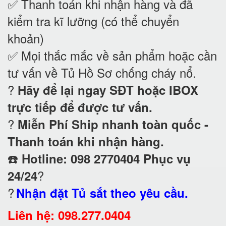
✅ Thanh toán khi nhận hàng và đã
kiểm tra kĩ lưỡng (có thể chuyển
khoản)
✅ Mọi thắc mắc về sản phẩm hoặc cần
tư vấn về Tủ Hồ Sơ chống cháy nổ
.
?
Hãy để lại ngay SĐT hoặc IBOX
trực tiếp để được tư vấn.
?
Miễn Phí Ship nhanh toàn quốc -
Thanh toán khi nhận hàng.
☎️
Hotline: 098 2770404 Phục vụ
?
24/24
?
Nhận đặt Tủ sắt theo yêu cầu.
Liên hệ: 098.277.0404