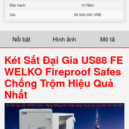
Bảo hành
10 Năm
Giá
56.500.000 VNĐ
Nổi bật
Hình ảnh
Mô tả
Két Sắt Đại Gia US88 FE
WELKO Fireproof Safes
Chống Trộm Hiệu Quả
Nhất