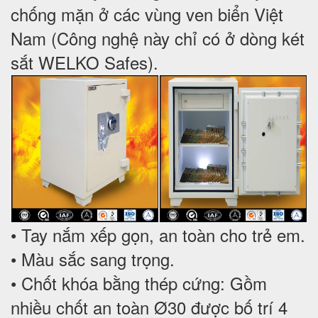
chống mặn ở các vùng ven biển Việt
Nam (Công nghệ này chỉ có ở dòng két
sắt WELKO Safes).
• Tay nắm xếp gọn, an toàn cho trẻ em.
• Màu sắc sang trọng.
• Chốt khóa bằng thép cứng: Gồm
nhiều chốt an toàn Ø30 được bố trí 4