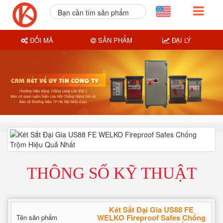
Bạn cần tìm sản phẩm
nào?
ĐỔI MÃ
SẢN PHẨM
ĐẠI LÝ
THÔNG SỐ KỸ THUẬT
Két Sắt Đại Gia US88 FE
WELKO Fireproof Safes Chống
Tên sản phẩm