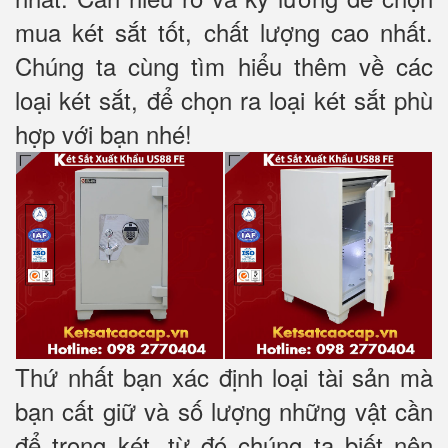
mua két sắt tốt, chất lượng cao nhất.
Chúng ta cùng tìm hiểu thêm về các
loại két sắt, để chọn ra loại két sắt phù
hợp với bạn nhé!
Thứ nhất bạn xác định loại tài sản mà
bạn cất giữ và số lượng những vật cần
để trong két, từ đó chúng ta biết nên