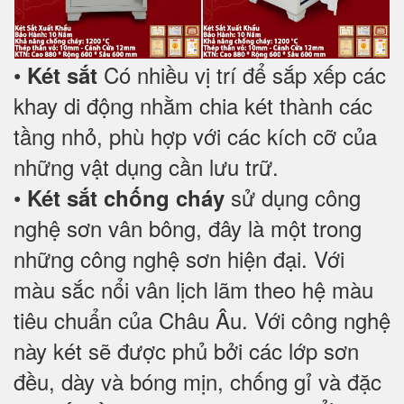
•
Có nhiều vị trí để sắp xếp các
Két sắt
khay di động nhằm chia két thành các
tầng nhỏ, phù hợp với các kích cỡ của
những vật dụng cần lưu trữ.
•
sử dụng công
Két sắt chống cháy
nghệ sơn vân bông, đây là một trong
những công nghệ sơn hiện đại. Với
màu sắc nổi vân lịch lãm theo hệ màu
tiêu chuẩn của Châu Âu. Với công nghệ
này két sẽ được phủ bởi các lớp sơn
đều, dày và bóng mịn, chống gỉ và đặc