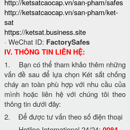
http://ketsatcaocap.vn/san-pham/safes
http://ketsatcaocap.vn/san-pham/ket-
sat
https://ketsat.business.site
· WeChat ID:
FactorySafes
IV. THÔNG TIN LIÊN HỆ:
1. Bạn có thể tham khảo thêm những
vấn đề sau để lựa chọn Két sắt chống
cháy an toàn phù hợp với nhu cầu của
mình hoặc liên hệ với chúng tôi theo
thông tin dưới đây:
2. Để được tư vấn theo số điện thoại
· Hotline International 24/24:
0084