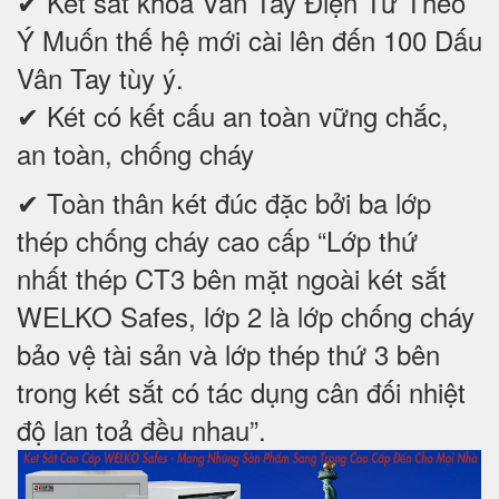
✔ Két sắt khóa Vân Tay Điện Tử Theo
Ý Muốn thế hệ mới cài lên đến 100 Dấu
Vân Tay tùy ý.
✔ Két có kết cấu an toàn vững chắc,
an toàn, chống cháy
✔ Toàn thân két đúc đặc bởi ba lớp
thép chống cháy cao cấp “Lớp thứ
nhất thép CT3 bên mặt ngoài két sắt
WELKO Safes, lớp 2 là lớp chống cháy
bảo vệ tài sản và lớp thép thứ 3 bên
trong két sắt có tác dụng cân đối nhiệt
độ lan toả đều nhau”.