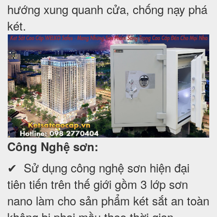
hướng xung quanh cửa, chống nạy phá
két.
Công Nghệ sơn:
✔ Sử dụng công nghệ sơn hiện đại
tiên tiến trên thế giới gồm 3 lớp sơn
nano làm cho sản phẩm két sắt an toàn
không bị phai mầu theo thời gian.