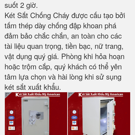
suốt 2 giờ.
Két Sắt Chống Cháy được cấu tạo bởi
tấm thép dày chống đập khoan phá
đảm bảo chắc chắn, an toàn cho các
tài liệu quan trọng, tiền bạc, nữ trang,
vật dụng quý giá. Phòng khi hỏa hoạn
hoặc trộm cắp, quý khách có thể yên
tâm lựa chọn và hài lòng khi sử sụng
két sắt xuất khẩu.