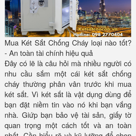
Mua Két Sắt Chống Cháy loại nào tốt?
- An toàn tài chính hiệu quả
Đây có lẽ là câu hỏi mà nhiều người có
nhu cầu sắm một cái két sắt chống
cháy thường phân vân trước khi mua
két sắt. Vì két sắt là vật dụng dùng để
bạn đặt niềm tin vào nó khi bạn vắng
nhà. Giứp bạn bảo vệ tài sản, giấy tờ
quan trọng một cách tốt và an toàn
nhất. Cần hiểu rõ và kỹ lưỡng để chọn