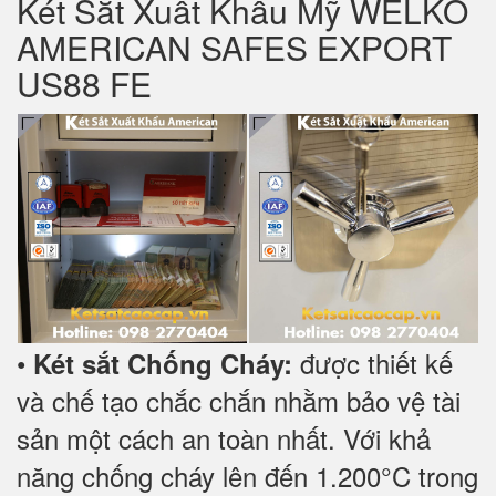
Két Sắt Xuất Khẩu Mỹ WELKO
AMERICAN SAFES EXPORT
US88 FE
•
được thiết kế
Két sắt Chống Cháy:
và chế tạo chắc chắn nhằm bảo vệ tài
sản một cách an toàn nhất. Với khả
năng chống cháy lên đến 1.200°C trong