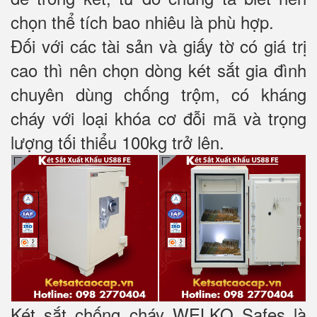
chọn thể tích bao nhiêu là phù hợp.
Đối với các tài sản và giấy tờ có giá trị
cao thì nên chọn dòng két sắt gia đình
chuyên dùng chống trộm, có kháng
cháy với loại khóa cơ đỗi mã và trọng
lượng tối thiểu 100kg trở lên.
Két sắt chống cháy WELKO Safes là