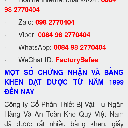
98 2770404
· Zalo:
098 2770404
· Viber:
0084 98 2770404
· WhatsApp:
0084 98 2770404
· WeChat ID:
FactorySafes
MỘT SỐ CHỨNG NHẬN VÀ BẰNG
KHEN ĐẠT ĐƯỢC TỪ NĂM 1999
ĐẾN NAY
Công ty Cổ Phần Thiết Bị Vật Tư Ngân
Hàng Và An Toàn Kho Quỹ Việt Nam
đã được rất nhiều bằng khen, giấy