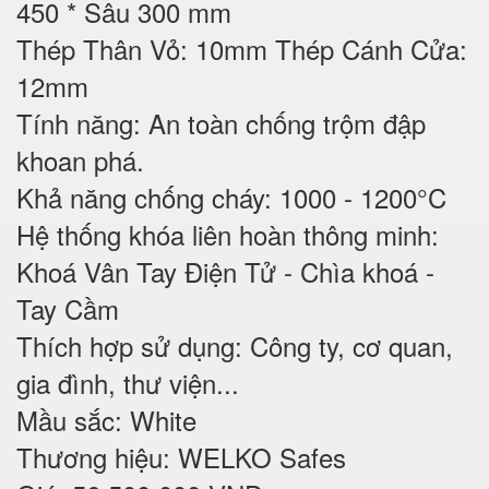
450 * Sâu 300 mm
Thép Thân Vỏ: 10mm Thép Cánh Cửa:
12mm
Tính năng: An toàn chống trộm đập
khoan phá.
Khả năng chống cháy: 1000 - 1200°C
Hệ thống khóa liên hoàn thông minh:
Khoá Vân Tay Điện Tử - Chìa khoá -
Tay Cầm
Thích hợp sử dụng: Công ty, cơ quan,
gia đình, thư viện...
Mầu sắc: White
Thương hiệu: WELKO Safes