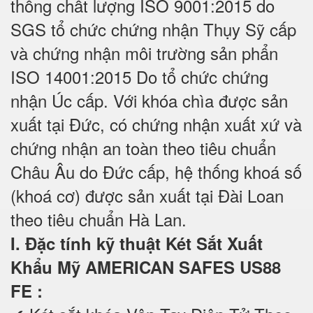
thống chất lượng ISO 9001:2015 do
SGS tổ chức chứng nhận Thụy Sỹ cấp
và chứng nhận môi trường sản phẩn
ISO 14001:2015 Do tổ chức chứng
nhận Úc cấp. Với khóa chìa được sản
xuất tại Đức, có chứng nhận xuất xứ và
chứng nhận an toàn theo tiêu chuẩn
Châu Âu do Đức cấp, hệ thống khoá số
(khoá cơ) được sản xuất tại Đài Loan
theo tiêu chuẩn Hà Lan.
I. Đặc tính kỹ thuật Két Sắt Xuất
Khẩu Mỹ AMERICAN SAFES US88
FE
: