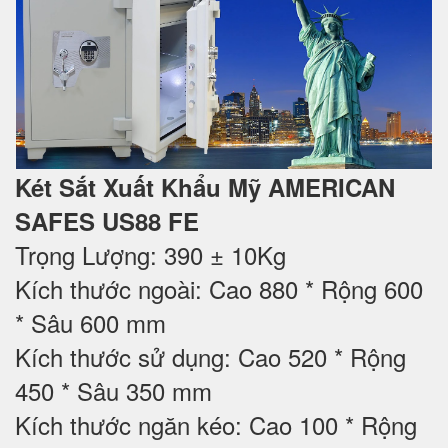
Két Sắt Xuất Khẩu Mỹ AMERICAN
SAFES US88 FE
Trọng Lượng: 390 ± 10Kg
Kích thước ngoài: Cao 880 * Rộng 600
* Sâu 600 mm
Kích thước sử dụng: Cao 520 * Rộng
450 * Sâu 350 mm
Kích thước ngăn kéo: Cao 100 * Rộng