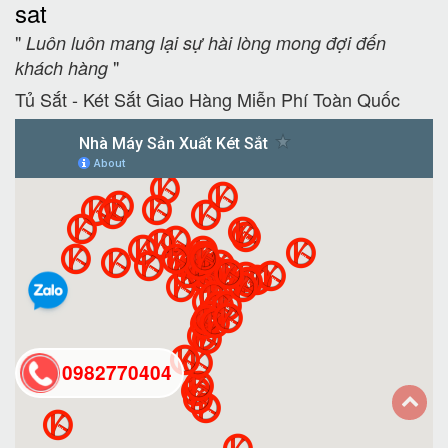
sat
"
Luôn luôn mang lại sự hài lòng mong đợi đến
"
khách hàng
Tủ Sắt - Két Sắt Giao Hàng Miễn Phí Toàn Quốc
0982770404
back