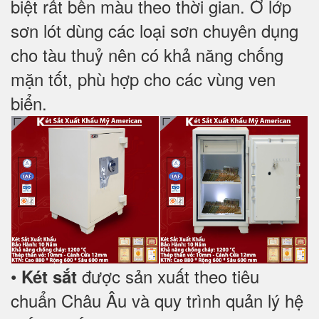
biệt rất bền màu theo thời gian. Ở lớp
sơn lót dùng các loại sơn chuyên dụng
cho tàu thuỷ nên có khả năng chống
mặn tốt, phù hợp cho các vùng ven
biển.
•
được sản xuất theo tiêu
Két sắt
chuẩn Châu Âu và quy trình quản lý hệ