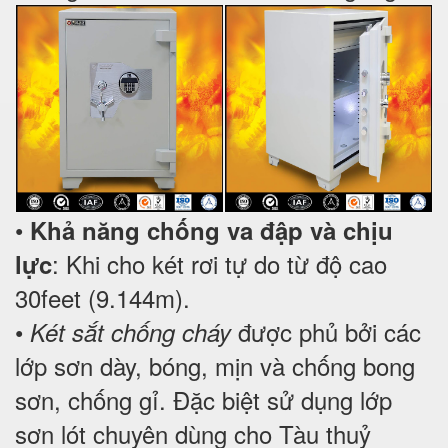
•
Khả năng chống va đập và chịu
: Khi cho két rơi tự do từ độ cao
lực
30feet (9.144m).
•
được phủ bởi các
Két sắt chống cháy
lớp sơn dày, bóng, mịn và chống bong
sơn, chống gỉ. Đặc biệt sử dụng lớp
sơn lót chuyên dùng cho Tàu thuỷ