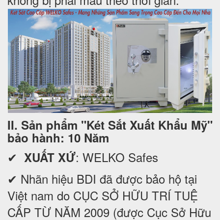
II. Sản phẩm "Két Sắt Xuất Khẩu Mỹ"
bảo hành: 10 Năm
✔
: WELKO Safes
XUẤT XỨ
✔ Nhãn hiệu BDI đã được bảo hộ tại
Việt nam do CỤC SỞ HỮU TRÍ TUỆ
CẤP TỪ NĂM 2009 (được Cục Sở Hữu