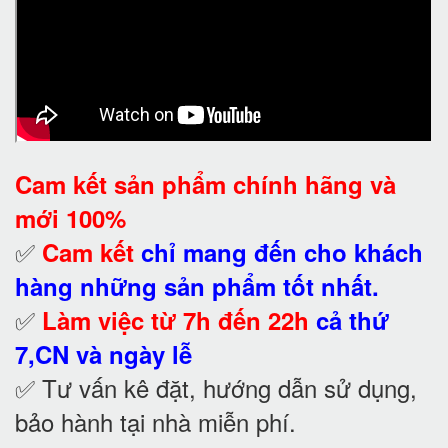
Cam kết
sản phẩm chính hãng và
mới 100%
✅
Cam kết
chỉ mang đến cho khách
hàng những sản phẩm tốt nhất.
✅
Làm việc từ 7h đến 22h
cả thứ
7,CN và ngày lễ
✅ Tư vấn kê đặt, hướng dẫn sử dụng,
bảo hành tại nhà
miễn phí.