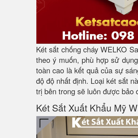
Két sắt chống cháy WELKO Saf
theo ý muốn, phù hợp sử dụng 
toàn cao là kết quả của sự sá
độ độ nhất định. Loại két sắt n
trị bên trong sẽ luôn được bảo 
Két Sắt Xuất Khẩu M