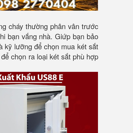
ống cháy thường phân vân trước
 khi bạn vắng nhà. Giứp bạn bảo
 và kỹ lưỡng để chọn mua két sắt
 để chọn ra loại két sắt phù hợp