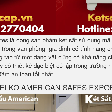
es là dòng sản phẩm két sắt sử dụng mã k
trong văn phòng, gia đình có tính năng 
ng tạo từ một dạng vật cứng có khả năng c
ày có thiết kế đặc biệt cô lập trong trường
đảm an toàn tốt nhất.
ỹ WELKO AMERICAN SAFES EXPO