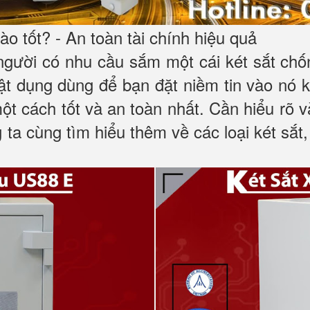
o tốt? - An toàn tài chính hiệu quả
 người có nhu cầu sắm một cái két sắt ch
 vật dụng dùng để bạn đặt niềm tin vào nó
một cách tốt và an toàn nhất. Cần hiểu rõ
 ta cùng tìm hiểu thêm về các loại két sắt,