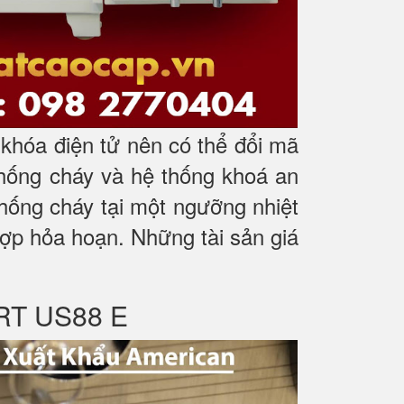
hóa điện tử nên có thể đổi mã
chống cháy và hệ thống khoá an
hống cháy tại một ngưỡng nhiệt
 hợp hỏa hoạn. Những tài sản giá
RT US88 E