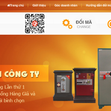
Trang chủ
Giới thiệu
Góc doanh nhân
Hướng dẫn đổi mã