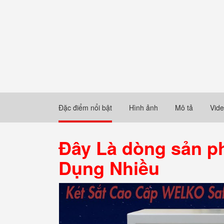
Đặc điểm nổi bật
Hình ảnh
Mô tả
Vid
Đây Là dòng sản p
Dụng Nhiều