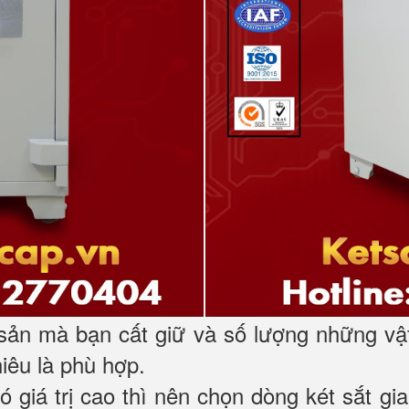
 sản mà bạn cất giữ và số lượng những vậ
hiêu là phù hợp.
có giá trị cao thì nên chọn dòng két sắt 