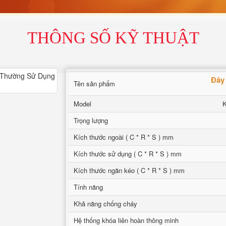
THÔNG SỐ KỸ THUẬT
Đây 
Tên sản phẩm
Model
Trọng lượng
Kích thước ngoài ( C * R * S ) mm
Kích thước sử dụng ( C * R * S ) mm
Kích thước ngăn kéo ( C * R * S ) mm
Tính năng
Khả năng chống cháy
Hệ thống khóa liên hoàn thông minh