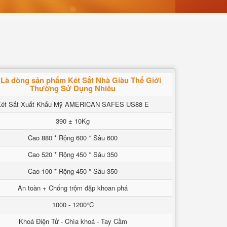
Là dòng sản phẩm Két Sắt Nhà Giàu Thế Giới
Thường Sử Dụng Nhiều
Két Sắt Xuất Khẩu Mỹ AMERICAN SAFES US88 E
390 ± 10Kg
Cao 880 * Rộng 600 * Sâu 600
Cao 520 * Rộng 450 * Sâu 350
Cao 100 * Rộng 450 * Sâu 350
An toàn + Chống trộm đập khoan phá
1000 - 1200°C
Khoá Điện Tử - Chìa khoá - Tay Cầm