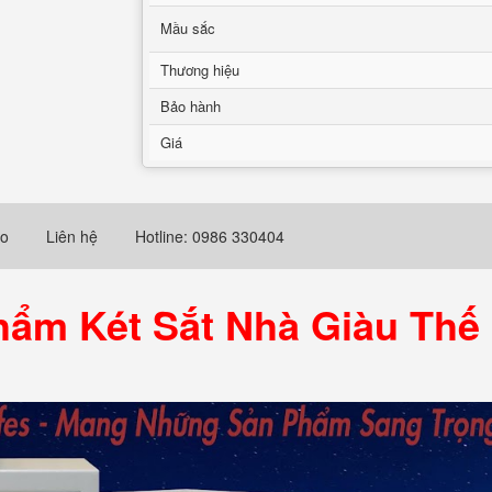
Mầu sắc
Thương hiệu
Bảo hành
Giá
eo
Liên hệ
Hotline: 0986 330404
hẩm Két Sắt Nhà Giàu Thế