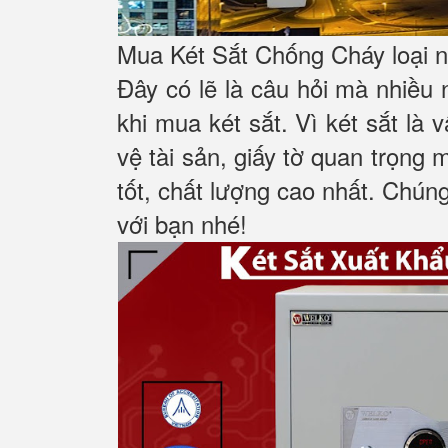
Mua Két Sắt Chống Cháy loại nà
Đây có lẽ là câu hỏi mà nhiều
khi mua két sắt. Vì két sắt là
vệ tài sản, giấy tờ quan trọng 
tốt, chất lượng cao nhất. Chúng
với bạn nhé!