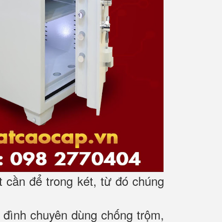
t cần để trong két, từ đó chúng
gia đình chuyên dùng chống trộm,