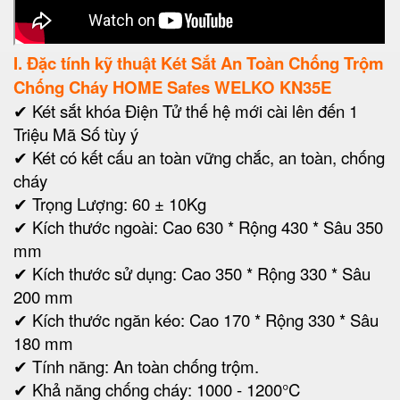
I. Đặc tính kỹ thuật Két Sắt An Toàn Chống Trộm
Chống Cháy HOME Safes WELKO KN35E
✔ Két sắt khóa Điện Tử thế hệ mới cài lên đến 1
Triệu Mã Số tùy ý
✔ Két có kết cấu an toàn vững chắc, an toàn, chống
cháy
✔ Trọng Lượng: 60 ± 10Kg
✔ Kích thước ngoài: Cao 630 * Rộng 430 * Sâu 350
mm
✔
Kích thước sử dụng: Cao 350 * Rộng 330 * Sâu
200 mm
✔ Kích thước ngăn kéo: Cao 170 * Rộng 330 * Sâu
180 mm
✔ Tính năng: An toàn chống trộm.
✔ Khả năng chống cháy: 1000 - 1200°C