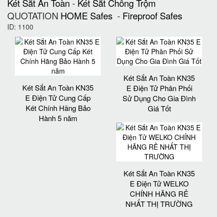
Két Sắt An Toàn
-
Két Sắt Chống Trộm
QUOTATION
HOME Safes
-
Fireproof Safes
ID: 1100
Két Sắt An Toàn KN35
Két Sắt An Toàn KN35
E Điện Tử Phân Phối
E Điện Tử Cung Cấp
Sử Dụng Cho Gia Đình
Két Chính Hãng Bảo
Giá Tốt
Hành 5 năm
Két Sắt An Toàn KN35
E Điện Tử WELKO
CHÍNH HÃNG RẺ
NHẤT THỊ TRƯỜNG