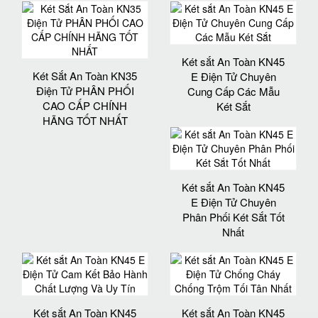
Két sắt An Toàn KN45
Két Sắt An Toàn KN35
E Điện Tử Chuyên
Điện Tử PHÂN PHỐI
Cung Cấp Các Mẫu
CAO CẤP CHÍNH
Két Sắt
HÃNG TỐT NHẤT
Két sắt An Toàn KN45
E Điện Tử Chuyên
Phân Phối Két Sắt Tốt
Nhất
Két sắt An Toàn KN45
Két sắt An Toàn KN45