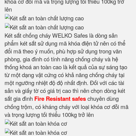
khóa cơ đỗi mã và trọng lượng tối thiểu 100kg trở
lên
Két sắt chống cháy WELKO Safes là dòng sản
phẩm két sắt sử dụng mã khóa điện tử nên có thể
đổi mã theo ý muốn, phù hợp sử dụng trong văn
phòng, gia đình có tính năng chống cháy và hệ
thống khoá an toàn cao là kết quả của sự sáng tạo
từ một dạng vật cứng có khả năng chống cháy tại
một ngưỡng nhiệt độ độ nhất định. Đối với các tài
sản và giấy tờ có giá trị cao thì nên chọn dòng két
sắt gia đình
Fire Resistant safes
chuyên dùng
chống trộm, có kháng cháy với loại khóa cơ đỗi mã
và trọng lượng tối thiểu 100kg trở lên