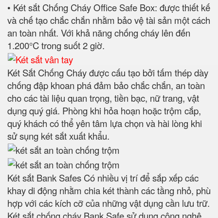
• Két sắt Chống Cháy Office Safe Box: được thiết kế
và chế tạo chắc chắn nhằm bảo vệ tài sản một cách
an toàn nhất. Với khả năng chống cháy lên đến
1.200°C trong suốt 2 giờ.
Két Sắt Chống Cháy được cấu tạo bởi tấm thép dày
chống đập khoan phá đảm bảo chắc chắn, an toàn
cho các tài liệu quan trọng, tiền bạc, nữ trang, vật
dụng quý giá. Phòng khi hỏa hoạn hoặc trộm cắp,
quý khách có thể yên tâm lựa chọn và hài lòng khi
sử sụng két sắt xuất khẩu.
Két sắt Bank Safes Có nhiều vị trí để sắp xếp các
khay di động nhằm chia két thành các tầng nhỏ, phù
hợp với các kích cỡ của những vật dụng cần lưu trữ.
Két sắt chống cháy Bank Safe sử dụng công nghệ