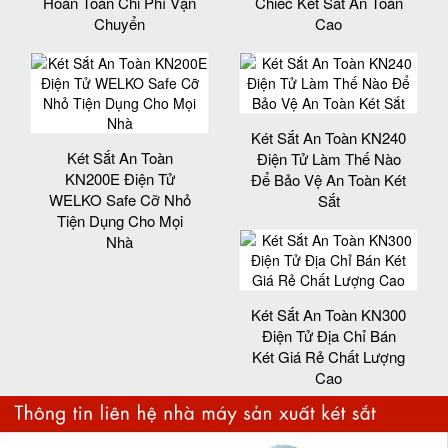
Hoàn Toàn Chi Phí Vận
Chiếc Két Sắt An Toàn
Chuyển
Cao
Két Sắt An Toàn KN240
Két Sắt An Toàn
Điện Tử Làm Thế Nào
KN200E Điện Tử
Để Bảo Vệ An Toàn Két
WELKO Safe Cỡ Nhỏ
Sắt
Tiện Dụng Cho Mọi
Nhà
Két Sắt An Toàn KN300
Điện Tử Địa Chỉ Bán
Két Giá Rẻ Chất Lượng
Cao