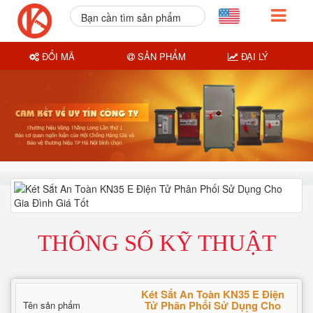
Bạn cần tìm sản phẩm
nào?
ĐỔI MÃ
SẢN PHẨM
ĐẠI LÝ
THÔNG SỐ KỸ THUẬT
Két Sắt An Toàn KN35 E Điện
Tử Phân Phối Sử Dụng Cho
Tên sản phẩm