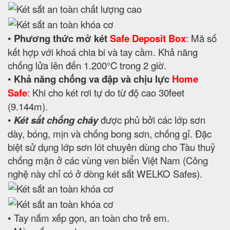
•
Phương thức mở két
Safe Deposit Box
: Mã số
kết hợp với khoá chia bi và tay cầm. Khả năng
chống lửa lên đến 1.200°C trong 2 giờ.
•
Khả năng chống va đập và chịu lực
Home
Safe
: Khi cho két rơi tự do từ độ cao 30feet
(9.144m).
•
Két sắt chống cháy
được phủ bởi các lớp sơn
dày, bóng, mịn và chống bong sơn, chống gỉ. Đặc
biệt sử dụng lớp sơn lót chuyên dùng cho Tàu thuỷ
chống mặn ở các vùng ven biển Việt Nam (Công
nghệ này chỉ có ở dòng két sắt WELKO Safes).
• Tay nắm xếp gọn, an toàn cho trẻ em.