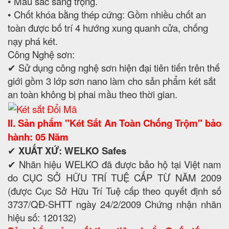
• Màu sắc sang trọng.
• Chốt khóa bằng thép cứng: Gồm nhiều chốt an
toàn được bố trí 4 hướng xung quanh cửa, chống
nạy phá két.
Công Nghệ sơn:
✔ Sử dụng công nghệ sơn hiện đại tiên tiến trên thế
giới gồm 3 lớp sơn nano làm cho sản phẩm két sắt
an toàn không bị phai mầu theo thời gian.
II. Sản phẩm "Két Sắt An Toàn Chống Trộm" bảo
hành: 05 Năm
✔
XUẤT XỨ: WELKO Safes
✔ Nhãn hiệu WELKO đã được bảo hộ tại Việt nam
do CỤC SỞ HỮU TRÍ TUỆ CẤP TỪ NĂM 2009
(được Cục Sở Hữu Trí Tuệ cấp theo quyết định số
3737/QĐ-SHTT ngày 24/2/2009 Chứng nhận nhãn
hiệu số: 120132)