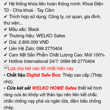
✔ Hệ thống khóa liên hoàn thông minh: Khoá Điện
Tử - Chìa khoá - Tay Cầm
✔ Thích hợp sử dụng: Công ty, cơ quan, gia đình,
thư viện...
✔ Mầu sắc: Black
✔ Thương hiệu: WELKO Safes
✔ Giá: 2.800.000 VNĐ
✔ Liên Hệ Zalo: 098 2770404
✔ Cam Kết Sản Phẩm Chất Lượng Cao: Mới 100%
✔ Hotline International 24/7: 0084 98 2770404
•
Chất liệu
Digital Safe Box
: Thép cao cấp (Thép
nhũ).
•
Cửa két sắt
WELKO HOME Safes
thiết kế hình
răng cưa ăn khớp với thân tạo nên liên kết chắc
chắn chống nạy phá và ngăn lửa, đảm bảo chống
cháy.