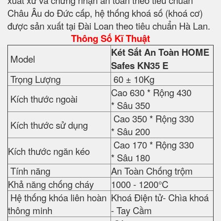
Châu Âu do Đức cấp, hệ thống khoá số (khoá cơ)
được sản xuất tại Đài Loan theo tiêu chuẩn Hà Lan.
Thông Số Kĩ Thuật
Két Sắt An Toàn HOME
Model
Safes
KN35 E
Trọng Lượng
60 ± 10Kg
Cao 630 * Rộng 430
Kích thước ngoài
* Sâu 350
Cao 350 * Rộng 330
Kích thước sử dụng
* Sâu 200
Cao 170 * Rộng 330
Kích thước ngăn kéo
* Sâu 180
Tính năng
An Toàn Chống trộm
Khả năng chống cháy
1000 - 1200°C
Hệ thống khóa liên hoàn
Khoá Điện tử- Chìa khoá
thông minh
- Tay Cầm