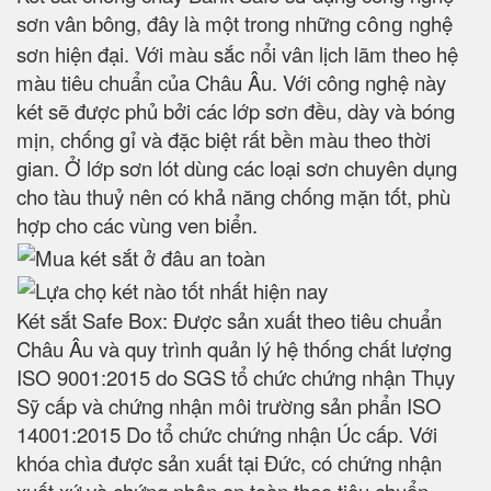
sơn vân bông, đây là một trong những
nghệ
công
sơn hiện đại. Với màu sắc nổi vân lịch lãm theo hệ
màu tiêu chuẩn của Châu Âu. Với công nghệ này
két sẽ được phủ bởi các lớp sơn đều, dày và bóng
mịn, chống gỉ và đặc biệt rất bền màu theo thời
gian. Ở lớp sơn lót dùng các loại sơn chuyên dụng
cho tàu thuỷ nên có khả năng chống mặn tốt, phù
hợp cho các vùng ven biển.
Két sắt Safe Box: Được sản xuất theo tiêu chuẩn
Châu Âu và quy trình quản lý hệ thống chất lượng
ISO 9001:2015 do SGS tổ chức chứng nhận Thụy
Sỹ cấp và chứng nhận môi trường sản phẩn ISO
14001:2015 Do tổ chức chứng nhận Úc cấp. Với
khóa chìa được sản xuất tại Đức, có chứng nhận
xuất xứ và chứng nhận an toàn theo tiêu chuẩn