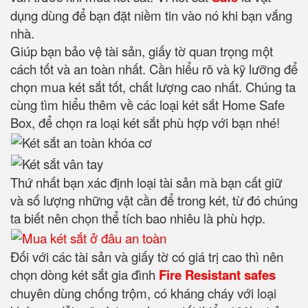
dụng dùng để bạn đặt niềm tin vào nó khi bạn vắng
nhà.
Giúp bạn bảo vệ tài sản, giấy tờ quan trọng một
cách tốt và an toàn nhất. Cần hiểu rõ và kỹ lưỡng để
chọn mua két sắt tốt, chất lượng cao nhất. Chúng ta
cùng tìm hiểu thêm về các loại két sắt Home Safe
Box, để chọn ra loại két sắt phù hợp với bạn nhé!
Thứ nhất bạn xác định loại tài sản mà bạn cất giữ
và số lượng những vật cần để trong két, từ đó chúng
ta biết nên chọn thể tích bao nhiêu là phù hợp.
Đối với các tài sản và giấy tờ có giá trị cao thì nên
chọn dòng két sắt gia đình
Fire Resistant safes
chuyên dùng chống trộm, có kháng cháy với loại