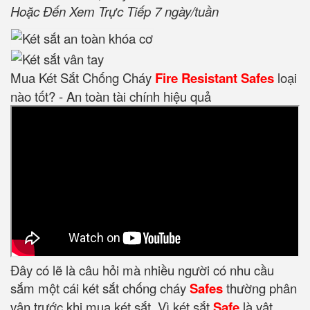
Hoặc Đến Xem Trực Tiếp 7 ngày/tuần
Mua Két Sắt Chống Cháy
Fire Resistant Safes
loại
nào tốt? - An toàn tài chính hiệu quả
Đây có lẽ là câu hỏi mà nhiều người có nhu cầu
sắm một cái két sắt chống cháy
Safes
thường phân
vân trước khi mua két sắt. Vì két sắt
Safe
là vật