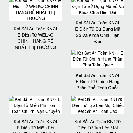
Két Sắt An Toàn KN74
Két Sắt An Toàn KN74
E Điện Tử Sử Dụng Mã
E Điện Tử WELKO
Số Và Khóa Chìa Hiện
CHÍNH HÃNG RẺ
Đại
NHẤT THỊ TRƯỜNG
Két Sắt An Toàn KN74
E Điện Tử Chính Hãng
Phân Phối Toàn Quốc
Két Sắt An Toàn KN74
Két Sắt An Toàn KN170
E Điện Tử Miễn Phí
Điện Tử Tạo Lên Một