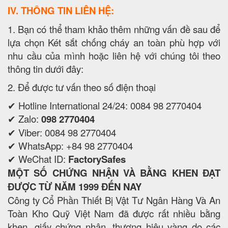
IV. THÔNG TIN LIÊN HỆ:
1. Bạn có thể tham khảo thêm những vấn đề sau để
lựa chọn Két sắt chống cháy an toàn phù hợp với
nhu cầu của mình hoặc liên hệ với chúng tôi theo
thông tin dưới đây:
2. Để được tư vấn theo số điện thoại
✔ Hotline International 24/24: 0084 98 2770404
✔ Zalo:
098 2770404
✔ Viber: 0084 98 2770404
✔ WhatsApp: +84 98 2770404
✔ WeChat ID:
FactorySafes
MỘT SỐ CHỨNG NHẬN VÀ BẰNG KHEN ĐẠT
ĐƯỢC TỪ NĂM 1999 ĐẾN NAY
Công ty Cổ Phần Thiết Bị Vật Tư Ngân Hàng Và An
Toàn Kho Quỹ Việt Nam đã được rất nhiều bằng
khen, giấy chứng nhận, thương hiệu vàng do các