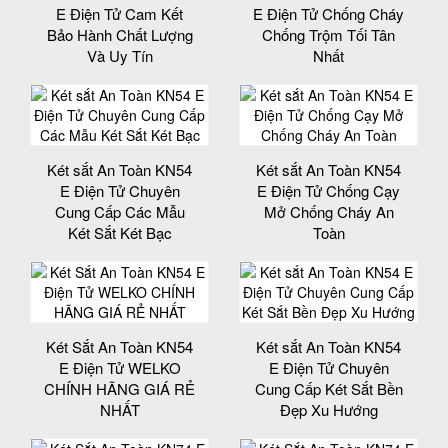
E Điện Tử Cam Kết
E Điện Tử Chống Cháy
Bảo Hành Chất Lượng
Chống Trộm Tối Tân
Và Uy Tín
Nhất
Két sắt An Toàn KN54
Két sắt An Toàn KN54
E Điện Tử Chuyên
E Điện Tử Chống Cạy
Cung Cấp Các Mẫu
Mở Chống Cháy An
Két Sắt Két Bạc
Toàn
Két Sắt An Toàn KN54
Két sắt An Toàn KN54
E Điện Tử WELKO
E Điện Tử Chuyên
CHÍNH HÃNG GIÁ RẺ
Cung Cấp Két Sắt Bền
NHẤT
Đẹp Xu Hướng