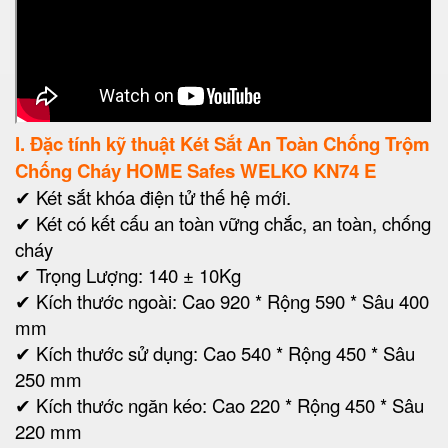
I. Đặc tính kỹ thuật Két Sắt An Toàn Chống Trộm
Chống Cháy HOME Safes WELKO KN74 E
✔ Két sắt khóa điện tử thế hệ mới.
✔ Két có kết cấu an toàn vững chắc, an toàn, chống
cháy
✔ Trọng Lượng: 140 ± 10Kg
✔ Kích thước ngoài: Cao 920 * Rộng 590 * Sâu 400
mm
✔
Kích thước sử dụng: Cao 540 * Rộng 450 * Sâu
250 mm
✔ Kích thước ngăn kéo: Cao 220 * Rộng 450 * Sâu
220 mm