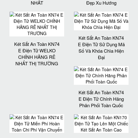
NHẤT
Đẹp Xu Hướng
Két Sắt An Toàn KN74
Két Sắt An Toàn KN74
E Điện Tử Sử Dụng Mã
E Điện Tử WELKO
Số Và Khóa Chìa Hiện
CHÍNH HÃNG RẺ
Đại
NHẤT THỊ TRƯỜNG
Két Sắt An Toàn KN74
E Điện Tử Chính Hãng
Phân Phối Toàn Quốc