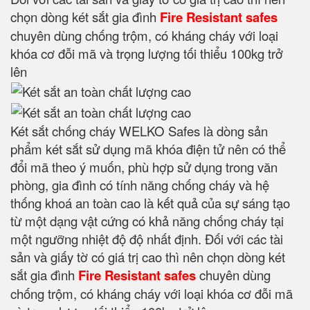
chọn dòng két sắt gia đình
Fire Resistant safes
chuyên dùng chống trộm, có kháng cháy với loại
khóa cơ đỗi mã và trọng lượng tối thiểu 100kg trở
lên
Két sắt chống cháy WELKO Safes là dòng sản
phẩm két sắt sử dụng mã khóa điện tử nên có thể
đổi mã theo ý muốn, phù hợp sử dụng trong văn
phòng, gia đình có tính năng chống cháy và hệ
thống khoá an toàn cao là kết quả của sự sáng tạo
từ một dạng vật cứng có khả năng chống cháy tại
một ngưỡng nhiệt độ độ nhất định. Đối với các tài
sản và giấy tờ có giá trị cao thì nên chọn dòng két
sắt gia đình
Fire Resistant safes
chuyên dùng
chống trộm, có kháng cháy với loại khóa cơ đỗi mã