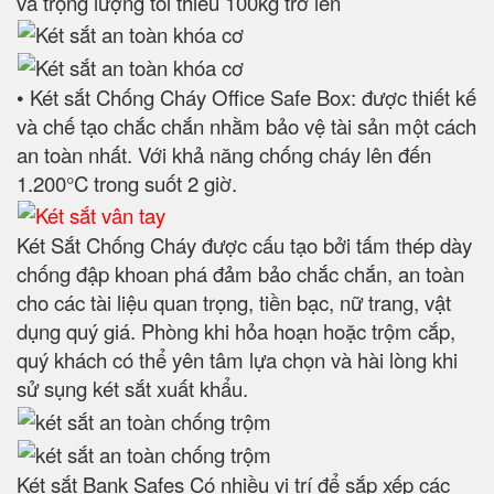
và trọng lượng tối thiểu 100kg trở lên
• Két sắt Chống Cháy Office Safe Box: được thiết kế
và chế tạo chắc chắn nhằm bảo vệ tài sản một cách
an toàn nhất. Với khả năng chống cháy lên đến
1.200°C trong suốt 2 giờ.
Két Sắt Chống Cháy được cấu tạo bởi tấm thép dày
chống đập khoan phá đảm bảo chắc chắn, an toàn
cho các tài liệu quan trọng, tiền bạc, nữ trang, vật
dụng quý giá. Phòng khi hỏa hoạn hoặc trộm cắp,
quý khách có thể yên tâm lựa chọn và hài lòng khi
sử sụng két sắt xuất khẩu.
Két sắt Bank Safes Có nhiều vị trí để sắp xếp các