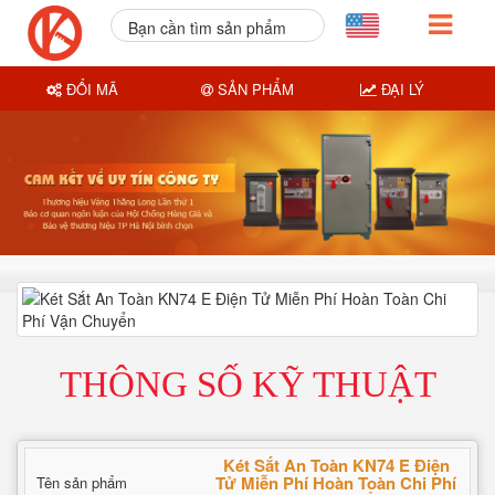
Bạn cần tìm sản phẩm
nào?
ĐỔI MÃ
SẢN PHẨM
ĐẠI LÝ
THÔNG SỐ KỸ THUẬT
Két Sắt An Toàn KN74 E Điện
Tử Miễn Phí Hoàn Toàn Chi Phí
Tên sản phẩm