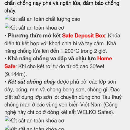
chắn chống nạy phá và ngăn lửa, đảm bảo chống
cháy.
•
Phương thức mở két
Safe Deposit Box
: Khóa
điện tử kết hợp với khoá chia bi và tay cầm. Khả
năng chống lửa lên đến 1.200°C trong 2 giờ.
•
Khả năng chống va đập và chịu lực
Home
Safe
: Khi cho két rơi tự do từ độ cao 30feet
(9.144m).
•
Két sắt chống cháy
được phủ bởi các lớp sơn
dày, bóng, mịn và chống bong sơn, chống gỉ. Đặc
biệt sử dụng lớp sơn lót chuyên dùng cho Tàu thuỷ
chống mặn ở các vùng ven biển Việt Nam (Công
nghệ này chỉ có ở dòng két sắt WELKO Safes).