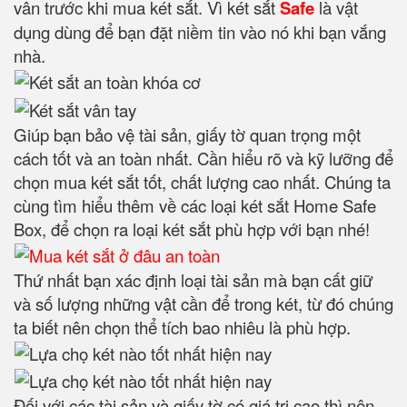
vân trước khi mua két sắt. Vì két sắt
Safe
là vật
dụng dùng để bạn đặt niềm tin vào nó khi bạn vắng
nhà.
Giúp bạn bảo vệ tài sản, giấy tờ quan trọng một
cách tốt và an toàn nhất. Cần hiểu rõ và kỹ lưỡng để
chọn mua két sắt tốt, chất lượng cao nhất. Chúng ta
cùng tìm hiểu thêm về các loại két sắt Home Safe
Box, để chọn ra loại két sắt phù hợp với bạn nhé!
Thứ nhất bạn xác định loại tài sản mà bạn cất giữ
và số lượng những vật cần để trong két, từ đó chúng
ta biết nên chọn thể tích bao nhiêu là phù hợp.
Đối với các tài sản và giấy tờ có giá trị cao thì nên