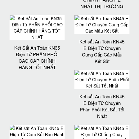
NHẤT THỊ TRƯỜNG
Két sắt An Toàn KN45
Két Sắt An Toàn KN35
E Điện Tử Chuyên
Điện Tử PHÂN PHỐI
Cung Cấp Các Mẫu
CAO CẤP CHÍNH
Két Sắt
HÃNG TỐT NHẤT
Két sắt An Toàn KN45
E Điện Tử Chuyên
Phân Phối Két Sắt Tốt
Nhất