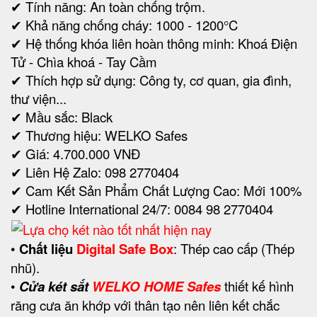
✔ Tính năng: An toàn chống trộm.
✔ Khả năng chống cháy: 1000 - 1200°C
✔ Hệ thống khóa liên hoàn thông minh:
Khoá Điện
Tử - Chìa khoá - Tay Cầm
✔ Thích hợp sử dụng: Công ty, cơ quan, gia đình,
thư viện...
✔ Mầu sắc: Black
✔ Thương hiệu: WELKO Safes
✔ Giá: 4.700.000 VNĐ
✔ Liên Hệ Zalo: 098 2770404
✔ Cam Kết Sản Phẩm Chất Lượng Cao: Mới 100%
✔ Hotline International 24/7: 0084 98 2770404
•
Chất liệu
Digital Safe Box
: Thép cao cấp (Thép
nhũ).
•
Cửa két sắt
WELKO HOME Safes
thiết kế hình
răng cưa ăn khớp với thân tạo nên liên kết chắc