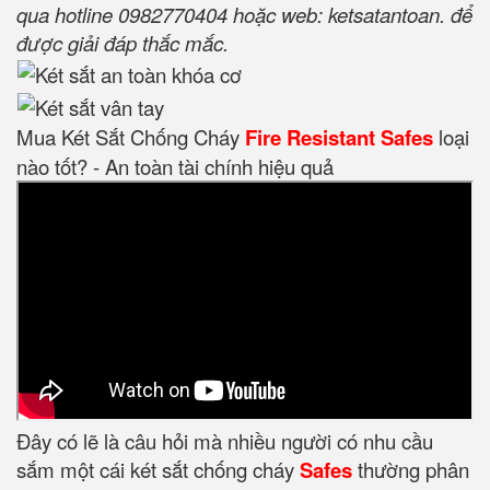
qua hotline 0982770404 hoặc web: ketsatantoan. để
được giải đáp thắc mắc.
Mua Két Sắt Chống Cháy
Fire Resistant Safes
loại
nào tốt? - An toàn tài chính hiệu quả
Đây có lẽ là câu hỏi mà nhiều người có nhu cầu
sắm một cái két sắt chống cháy
Safes
thường phân