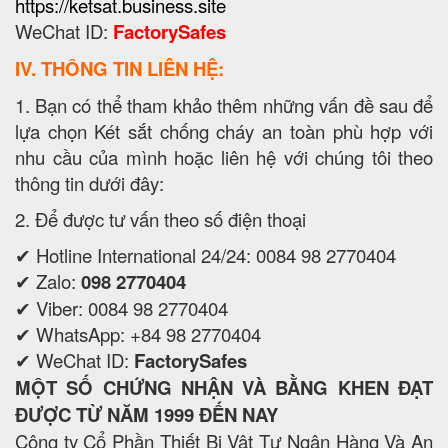
https://ketsat.business.site
WeChat ID:
FactorySafes
IV. THÔNG TIN LIÊN HỆ:
1. Bạn có thể tham khảo thêm những vấn đề sau để
lựa chọn Két sắt chống cháy an toàn phù hợp với
nhu cầu của mình hoặc liên hệ với chúng tôi theo
thông tin dưới đây:
2. Để được tư vấn theo số điện thoại
✔ Hotline International 24/24: 0084 98 2770404
✔ Zalo:
098 2770404
✔ Viber: 0084 98 2770404
✔ WhatsApp: +84 98 2770404
✔ WeChat ID:
FactorySafes
MỘT SỐ CHỨNG NHẬN VÀ BẰNG KHEN ĐẠT
ĐƯỢC TỪ NĂM 1999 ĐẾN NAY
Công ty Cổ Phần Thiết Bị Vật Tư Ngân Hàng Và An