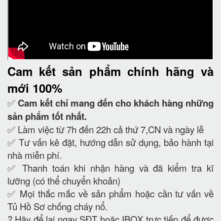
Cam kết
sản phẩm chính hãng và
mới 100%
✅
Cam kết
chỉ mang đến cho khách hàng những
sản phẩm tốt nhất.
✅ Làm việc từ 7h đến 22h cả thứ 7,CN và ngày lễ
✅ Tư vấn kê đặt, hướng dẫn sử dụng, bảo hành tại
nhà miễn phí.
✅ Thanh toán khi nhận hàng và đã kiểm tra kĩ
lưỡng (có thể chuyển khoản)
✅ Mọi thắc mắc về sản phẩm hoặc cần tư vấn về
Tủ Hồ Sơ chống cháy nổ.
?
Hãy để lại ngay SĐT hoặc IBOX trực tiếp để được