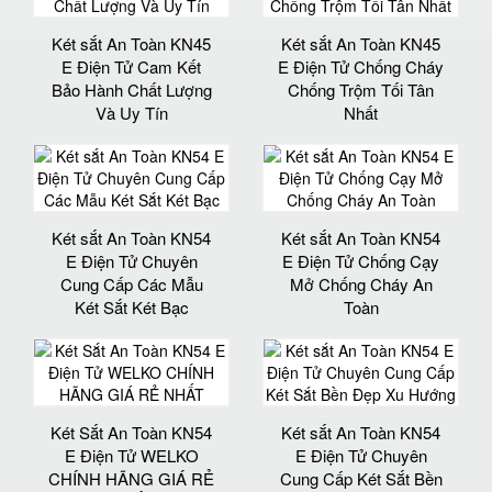
Két sắt An Toàn KN45
Két sắt An Toàn KN45
E Điện Tử Cam Kết
E Điện Tử Chống Cháy
Bảo Hành Chất Lượng
Chống Trộm Tối Tân
Và Uy Tín
Nhất
Két sắt An Toàn KN54
Két sắt An Toàn KN54
E Điện Tử Chuyên
E Điện Tử Chống Cạy
Cung Cấp Các Mẫu
Mở Chống Cháy An
Két Sắt Két Bạc
Toàn
Két Sắt An Toàn KN54
Két sắt An Toàn KN54
E Điện Tử WELKO
E Điện Tử Chuyên
CHÍNH HÃNG GIÁ RẺ
Cung Cấp Két Sắt Bền