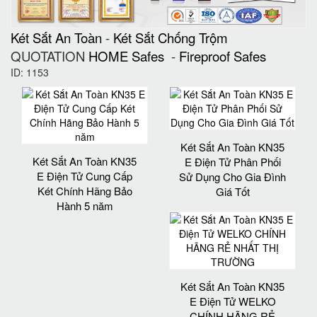
Két Sắt An Toàn
-
Két Sắt Chống Trộm
QUOTATION
HOME Safes
-
Fireproof Safes
ID: 1153
Két Sắt An Toàn KN35
Két Sắt An Toàn KN35
E Điện Tử Phân Phối
E Điện Tử Cung Cấp
Sử Dụng Cho Gia Đình
Két Chính Hãng Bảo
Giá Tốt
Hành 5 năm
Két Sắt An Toàn KN35
E Điện Tử WELKO
CHÍNH HÃNG RẺ