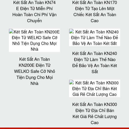
Két Sắt An Toàn KN74
Két Sắt An Toàn KN170
E Điện Tử Miễn Phí
Điện Tử Tạo Lên Một
Hoàn Toàn Chi Phí Vận
Chiếc Két Sắt An Toàn
Chuyển
Cao
Két Sắt An Toàn KN240
Két Sắt An Toàn
Điện Tử Làm Thế Nào
KN200E Điện Tử
Để Bảo Vệ An Toàn Két
WELKO Safe Cỡ Nhỏ
Sắt
Tiện Dụng Cho Mọi
Nhà
Két Sắt An Toàn KN300
Điện Tử Địa Chỉ Bán
Két Giá Rẻ Chất Lượng
Cao