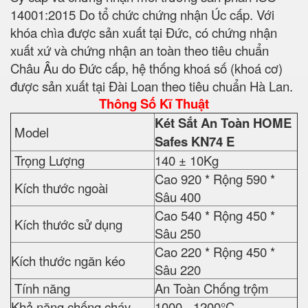
14001:2015 Do tổ chức chứng nhận Úc cấp. Với
khóa chìa được sản xuất tại Đức, có chứng nhận
xuất xứ và chứng nhận an toàn theo tiêu chuẩn
Châu Âu do Đức cấp, hệ thống khoá số (khoá cơ)
được sản xuất tại Đài Loan theo tiêu chuẩn Hà Lan.
Thông Số Kĩ Thuật
Két Sắt An Toàn HOME
Model
Safes
KN74 E
Trọng Lượng
140 ± 10Kg
Cao 920 * Rộng 590 *
Kích thước ngoài
Sâu 400
Cao 540 * Rộng 450 *
Kích thước sử dụng
Sâu 250
Cao 220 * Rộng 450 *
Kích thước ngăn kéo
Sâu 220
Tính năng
An Toàn Chống trộm
Khả năng chống cháy
1000 - 1200°C