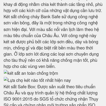
khay di động nhằm chia két thành các tầng nhỏ, phù
hợp với các kích cỡ của những vật dụng cần lưu trữ.
Két sắt chống cháy Bank Safe sử dụng công nghệ
sơn vân bông, đây là một trong những
nghệ
công
sơn hiện đại. Với màu sắc nổi vân lịch lãm theo hệ
màu tiêu chuẩn của Châu Âu. Với công nghệ này
két sẽ được phủ bởi các lớp sơn đều, dày và bóng
mịn, chống gỉ và đặc biệt rất bền màu theo thời
gian. Ở lớp sơn lót dùng các loại sơn chuyên dụng
cho tàu thuỷ nên có khả năng chống mặn tốt, phù
hợp cho các vùng ven biển.
Két sắt Safe Box: Được sản xuất theo tiêu chuẩn
Châu Âu và quy trình quản lý hệ thống chất lượng
ISO 9001:2015 do SGS tổ chức chứng nhận Thụy
Sỹ cấp và chứng nhận môi trường sản phẩn ISO