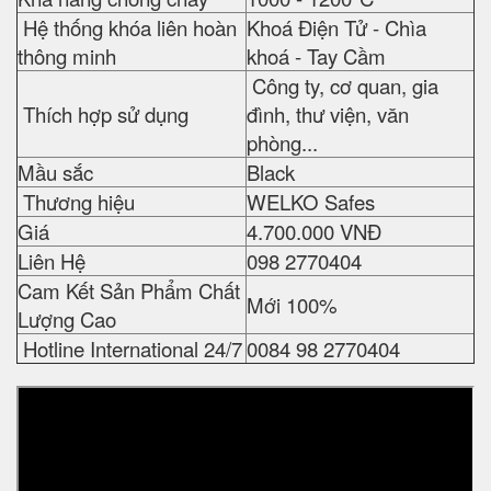
Hệ thống khóa liên hoàn
Khoá Điện Tử - Chìa
thông minh
khoá - Tay Cầm
Công ty, cơ quan, gia
Thích hợp sử dụng
đình, thư viện, văn
phòng...
Mầu sắc
Black
Thương hiệu
WELKO Safes
Giá
4.700.000 VNĐ
Liên Hệ
098 2770404
Cam Kết Sản Phẩm Chất
Mới 100%
Lượng Cao
Hotline International 24/7
0084 98 2770404