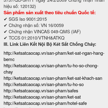
hiệu số: 120132)
Sản phẩm sản xuất theo tiêu chuẩn Quốc tế:
✔ SGS Iso 9001:2015
✔ Chứng nhận số: VN 16/0059
✔ Chứng nhận VINCAS 049-QMS (IAF)
✔ TCCS 01:2010/VTNH&ATKQ
III. Link Liên Kết Nội Bộ Két Sắt Chống Cháy:
http://ketsatcaocap.vn/san-pham/ket-sat-ngan-hang-
bemc
http://ketsatcaocap.vn/san-pham/tu-ho-so-chong-
chay
http://ketsatcaocap.vn/san-pham/ket-sat-khach-san
http://ketsatcaocap.vn/san-pham/tu-ho-so
http://ketsatcaocap.vn/san-pham/safes
http://ketsatcaocap.vn/san-pham/ket-sat
http://ketsatcaocap.vn/san-pham/hotel-safe