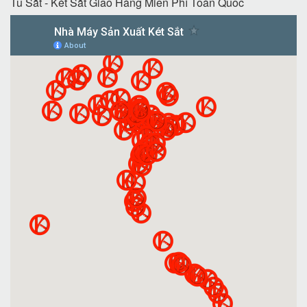
Tủ Sắt - Két Sắt Giao Hàng Miễn Phí Toàn Quốc