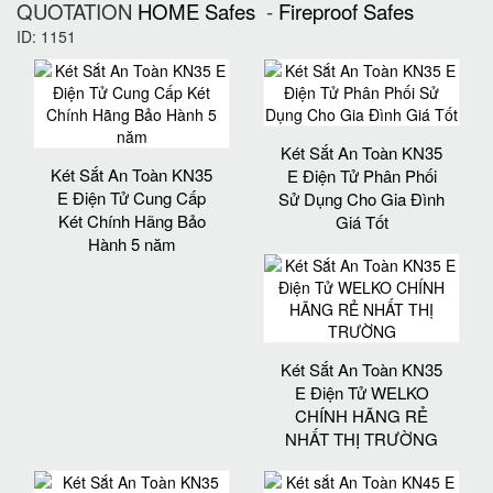
QUOTATION
HOME Safes
-
Fireproof Safes
ID: 1151
Két Sắt An Toàn KN35
Két Sắt An Toàn KN35
E Điện Tử Phân Phối
E Điện Tử Cung Cấp
Sử Dụng Cho Gia Đình
Két Chính Hãng Bảo
Giá Tốt
Hành 5 năm
Két Sắt An Toàn KN35
E Điện Tử WELKO
CHÍNH HÃNG RẺ
NHẤT THỊ TRƯỜNG