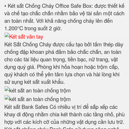
• Két sắt Chống Cháy Office Safe Box: được thiết kế
và chế tạo chắc chắn nhằm bảo vệ tài sản một cách
an toàn nhất. Với khả năng chống cháy lên đến
1.200°C trong suốt 2 giờ.
Két Sắt Chống Cháy được cấu tạo bởi tấm thép dày
chống đập khoan phá đảm bảo chắc chắn, an toàn
cho các tài liệu quan trọng, tiền bạc, nữ trang, vật
dụng quý giá. Phòng khi hỏa hoạn hoặc trộm cắp,
quý khách có thể yên tâm lựa chọn và hài lòng khi
sử sụng két sắt xuất khẩu.
Két sắt Bank Safes Có nhiều vị trí để sắp xếp các
khay di động nhằm chia két thành các tầng nhỏ, phù
hợp với các kích cỡ của những vật dụng cần lưu trữ.
Két sắt chống cháy Bank Safe sử dụng công nghệ