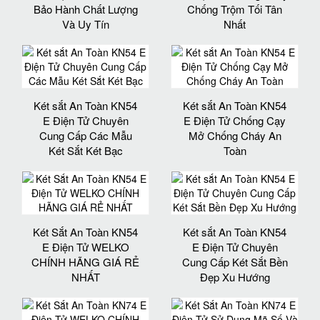
Bảo Hành Chất Lượng
Chống Trộm Tối Tân
Và Uy Tín
Nhất
Két sắt An Toàn KN54
Két sắt An Toàn KN54
E Điện Tử Chuyên
E Điện Tử Chống Cạy
Cung Cấp Các Mẫu
Mở Chống Cháy An
Két Sắt Két Bạc
Toàn
Két Sắt An Toàn KN54
Két sắt An Toàn KN54
E Điện Tử WELKO
E Điện Tử Chuyên
CHÍNH HÃNG GIÁ RẺ
Cung Cấp Két Sắt Bền
NHẤT
Đẹp Xu Hướng