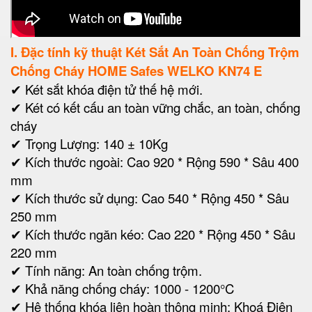
I. Đặc tính kỹ thuật Két Sắt An Toàn Chống Trộm
Chống Cháy HOME Safes WELKO KN74 E
✔ Két sắt khóa điện tử thế hệ mới.
✔ Két có kết cấu an toàn vững chắc, an toàn, chống
cháy
✔ Trọng Lượng: 140 ± 10Kg
✔ Kích thước ngoài: Cao 920 * Rộng 590 * Sâu 400
mm
✔
Kích thước sử dụng: Cao 540 * Rộng 450 * Sâu
250 mm
✔ Kích thước ngăn kéo: Cao 220 * Rộng 450 * Sâu
220 mm
✔ Tính năng: An toàn chống trộm.
✔ Khả năng chống cháy: 1000 - 1200°C
✔ Hệ thống khóa liên hoàn thông minh:
Khoá Điện