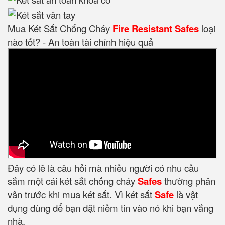
Mua Két Sắt Chống Cháy
Fire Resistant Safes
loại
nào tốt? - An toàn tài chính hiệu quả
Đây có lẽ là câu hỏi mà nhiều người có nhu cầu
sắm một cái két sắt chống cháy
Safes
thường phân
vân trước khi mua két sắt. Vì két sắt
Safe
là vật
dụng dùng để bạn đặt niềm tin vào nó khi bạn vắng
nhà.