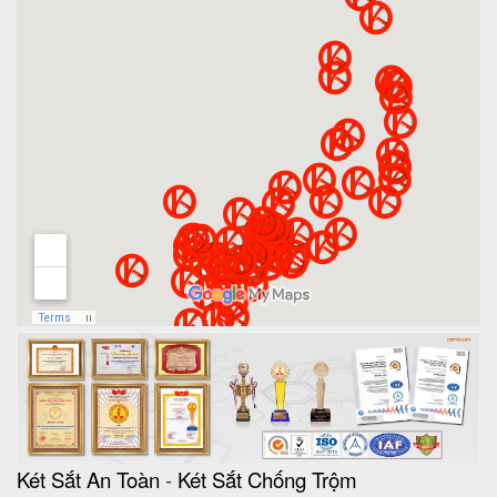
Két Sắt An Toàn
-
Két Sắt Chống Trộm