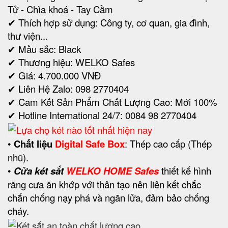
Tử - Chìa khoá - Tay Cầm
✔ Thích hợp sử dụng: Công ty, cơ quan, gia đình,
thư viện...
✔ Mầu sắc: Black
✔ Thương hiệu: WELKO Safes
✔ Giá: 4.700.000 VNĐ
✔ Liên Hệ Zalo: 098 2770404
✔ Cam Kết Sản Phẩm Chất Lượng Cao: Mới 100%
✔ Hotline International 24/7: 0084 98 2770404
•
Chất liệu
Digital Safe Box
: Thép cao cấp (Thép
nhũ).
•
Cửa két sắt
WELKO HOME Safes
thiết kế hình
răng cưa ăn khớp với thân tạo nên liên kết chắc
chắn chống nạy phá và ngăn lửa, đảm bảo chống
cháy.