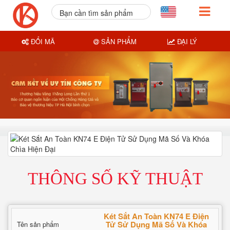
Bạn cần tìm sản phẩm
nào?
ĐỔI MÃ
SẢN PHẨM
ĐẠI LÝ
THÔNG SỐ KỸ THUẬT
Két Sắt An Toàn KN74 E Điện
Tử Sử Dụng Mã Số Và Khóa
Tên sản phẩm