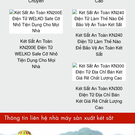
Chuyển
Cao
Két Sắt An Toàn KN240
Két Sắt An Toàn
Điện Tử Làm Thế Nào
KN200E Điện Tử
Để Bảo Vệ An Toàn Két
WELKO Safe Cỡ Nhỏ
Sắt
Tiện Dụng Cho Mọi
Nhà
Két Sắt An Toàn KN300
Điện Tử Địa Chỉ Bán
Két Giá Rẻ Chất Lượng
Cao