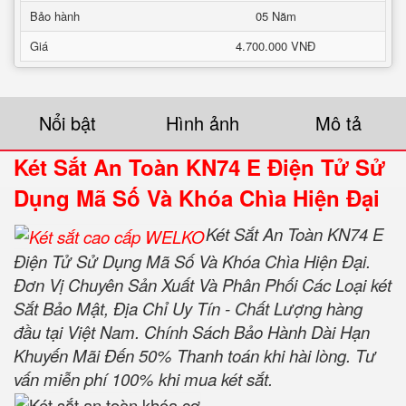
Bảo hành
05 Năm
Giá
4.700.000 VNĐ
Nổi bật
Hình ảnh
Mô tả
Két Sắt An Toàn KN74 E Điện Tử Sử
Dụng Mã Số Và Khóa Chìa Hiện Đại
Két Sắt An Toàn KN74 E
Điện Tử Sử Dụng Mã Số Và Khóa Chìa Hiện Đại.
Đơn Vị Chuyên Sản Xuất Và Phân Phối Các Loại két
Sắt Bảo Mật, Địa Chỉ Uy Tín - Chất Lượng hàng
đầu tại Việt Nam. Chính Sách Bảo Hành Dài Hạn
Khuyến Mãi Đến 50% Thanh toán khi hài lòng. Tư
vấn miễn phí 100% khi mua két sắt.