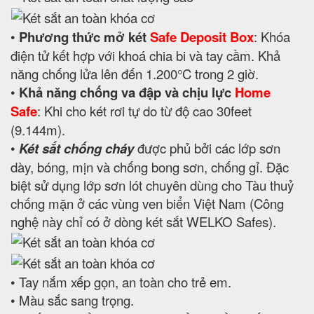
•
Phương thức mở két
Safe Deposit Box
: Khóa
điện tử kết hợp với khoá chia bi và tay cầm. Khả
năng chống lửa lên đến 1.200°C trong 2 giờ.
•
Khả năng chống va đập và chịu lực
Home
Safe
: Khi cho két rơi tự do từ độ cao 30feet
(9.144m).
•
Két sắt chống cháy
được phủ bởi các lớp sơn
dày, bóng, mịn và chống bong sơn, chống gỉ. Đặc
biệt sử dụng lớp sơn lót chuyên dùng cho Tàu thuỷ
chống mặn ở các vùng ven biển Việt Nam (Công
nghệ này chỉ có ở dòng két sắt WELKO Safes).
• Tay nắm xếp gọn, an toàn cho trẻ em.
• Màu sắc sang trọng.