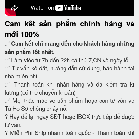
Cam kết
sản phẩm chính hãng và
mới 100%
✅
Cam kết
chỉ mang đến cho khách hàng những
sản phẩm tốt nhất.
✅ Làm việc từ 7h đến 22h cả thứ 7,CN và ngày lễ
✅ Tư vấn kê đặt, hướng dẫn sử dụng, bảo hành tại
nhà miễn phí.
✅ Thanh toán khi nhận hàng và đã kiểm tra kĩ
lưỡng (có thể chuyển khoản)
✅ Mọi thắc mắc về sản phẩm hoặc cần tư vấn về
Tủ Hồ Sơ chống cháy nổ.
?
Hãy để lại ngay SĐT hoặc IBOX trực tiếp để được
tư vấn.
?
Miễn Phí Ship nhanh toàn quốc - Thanh toán khi