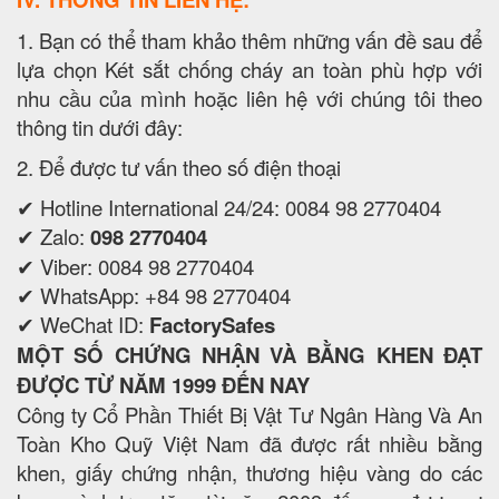
1. Bạn có thể tham khảo thêm những vấn đề sau để
lựa chọn Két sắt chống cháy an toàn phù hợp với
nhu cầu của mình hoặc liên hệ với chúng tôi theo
thông tin dưới đây:
2. Để được tư vấn theo số điện thoại
✔ Hotline International 24/24: 0084 98 2770404
✔ Zalo:
098 2770404
✔ Viber: 0084 98 2770404
✔ WhatsApp: +84 98 2770404
✔ WeChat ID:
FactorySafes
MỘT SỐ CHỨNG NHẬN VÀ BẰNG KHEN ĐẠT
ĐƯỢC TỪ NĂM 1999 ĐẾN NAY
Công ty Cổ Phần Thiết Bị Vật Tư Ngân Hàng Và An
Toàn Kho Quỹ Việt Nam đã được rất nhiều bằng
khen, giấy chứng nhận, thương hiệu vàng do các