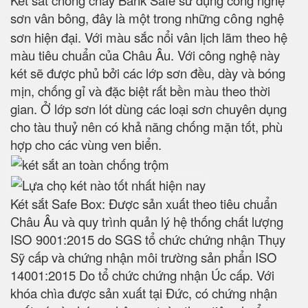
sơn vân bông, đây là một trong những
nghệ
công
sơn hiện đại. Với màu sắc nổi vân lịch lãm theo hệ
màu tiêu chuẩn của Châu Âu. Với công nghệ này
két sẽ được phủ bởi các lớp sơn đều, dày và bóng
mịn, chống gỉ và đặc biệt rất bền màu theo thời
gian. Ở lớp sơn lót dùng các loại sơn chuyên dụng
cho tàu thuỷ nên có khả năng chống mặn tốt, phù
hợp cho các vùng ven biển.
Két sắt Safe Box: Được sản xuất theo tiêu chuẩn
Châu Âu và quy trình quản lý hệ thống chất lượng
ISO 9001:2015 do SGS tổ chức chứng nhận Thụy
Sỹ cấp và chứng nhận môi trường sản phẩn ISO
14001:2015 Do tổ chức chứng nhận Úc cấp. Với
khóa chìa được sản xuất tại Đức, có chứng nhận