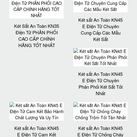
Két sắt An Toàn KN45
Két Sắt An Toàn KN35
E Điện Tử Chuyên
Điện Tử PHÂN PHỐI
Cung Cấp Các Mẫu
CAO CẤP CHÍNH
Két Sắt
HÃNG TỐT NHẤT
Két sắt An Toàn KN45
E Điện Tử Chuyên
Phân Phối Két Sắt Tốt
Nhất
Két sắt An Toàn KN45
Két sắt An Toàn KN45
E Điện Tử Cam Kết
E Điện Tử Chống Cháy