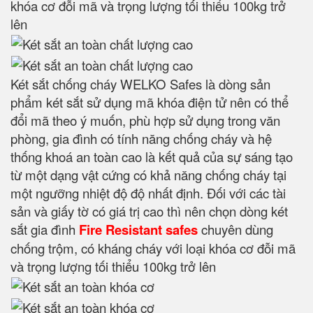
khóa cơ đỗi mã và trọng lượng tối thiểu 100kg trở
lên
Két sắt chống cháy WELKO Safes là dòng sản
phẩm két sắt sử dụng mã khóa điện tử nên có thể
đổi mã theo ý muốn, phù hợp sử dụng trong văn
phòng, gia đình có tính năng chống cháy và hệ
thống khoá an toàn cao là kết quả của sự sáng tạo
từ một dạng vật cứng có khả năng chống cháy tại
một ngưỡng nhiệt độ độ nhất định. Đối với các tài
sản và giấy tờ có giá trị cao thì nên chọn dòng két
sắt gia đình
Fire Resistant safes
chuyên dùng
chống trộm, có kháng cháy với loại khóa cơ đỗi mã
và trọng lượng tối thiểu 100kg trở lên