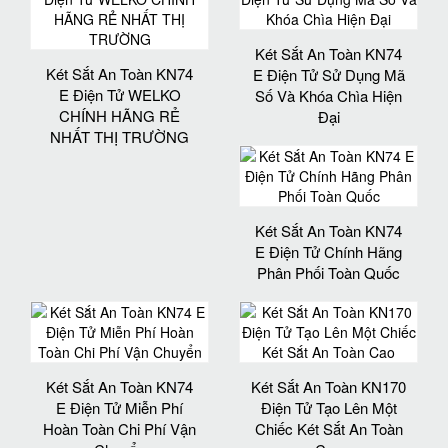
Két Sắt An Toàn KN74
Két Sắt An Toàn KN74
E Điện Tử Sử Dụng Mã
E Điện Tử WELKO
Số Và Khóa Chìa Hiện
CHÍNH HÃNG RẺ
Đại
NHẤT THỊ TRƯỜNG
Két Sắt An Toàn KN74
E Điện Tử Chính Hãng
Phân Phối Toàn Quốc
Két Sắt An Toàn KN74
Két Sắt An Toàn KN170
E Điện Tử Miễn Phí
Điện Tử Tạo Lên Một
Hoàn Toàn Chi Phí Vận
Chiếc Két Sắt An Toàn