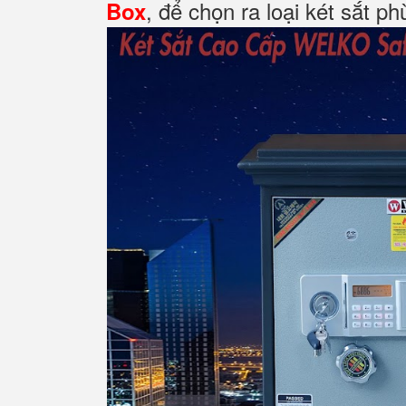
, để chọn ra loại két sắt p
Box