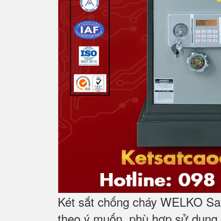
Két sắt chống cháy WELKO Safe
theo ý muốn, phù hợp sử dụng 