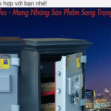
hù hợp với bạn nhé!