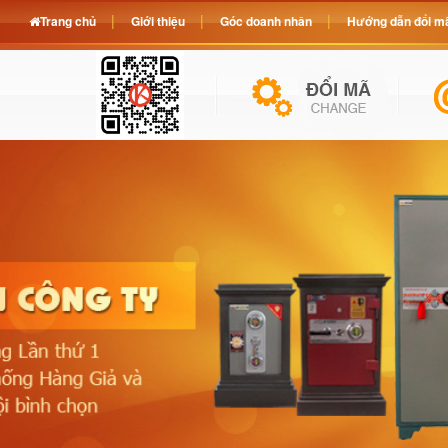
Trang chủ
Giới thiệu
Góc doanh nhân
Hướng dẫn đổi mã