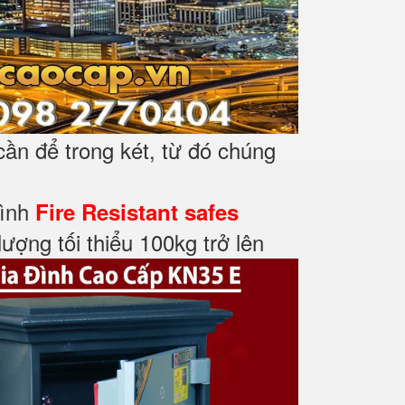
cần để trong két, từ đó chúng
đình
Fire Resistant safes
ượng tối thiểu 100kg trở lên