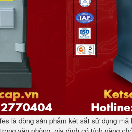
s là dòng sản phẩm két sắt sử dụng mã k
trong văn phòng, gia đình có tính năng ch