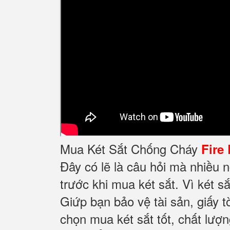
Mua Két Sắt Chống Cháy
Fire
Đây có lẽ là câu hỏi mà nhiều 
trước khi mua két sắt. Vì két sắ
Giứp bạn bảo vệ tài sản, giấy t
chọn mua két sắt tốt, chất lượ