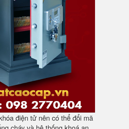
hóa điện tử nên có thể đổi mã
ống cháy và hệ thống khoá an