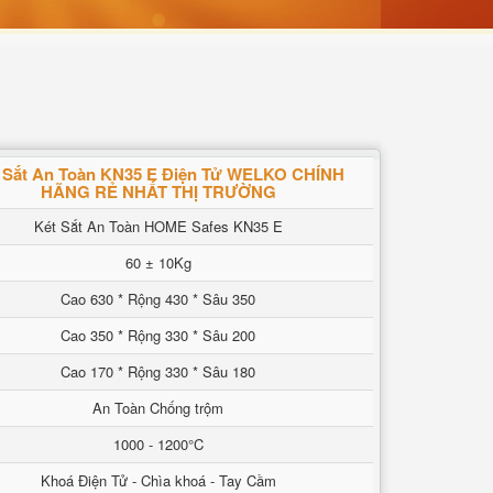
 Sắt An Toàn KN35 E Điện Tử WELKO CHÍNH
HÃNG RẺ NHẤT THỊ TRƯỜNG
Két Sắt An Toàn HOME Safes KN35 E
60 ± 10Kg
Cao 630 * Rộng 430 * Sâu 350
Cao 350 * Rộng 330 * Sâu 200
Cao 170 * Rộng 330 * Sâu 180
An Toàn Chống trộm
1000 - 1200°C
Khoá Điện Tử - Chìa khoá - Tay Cầm