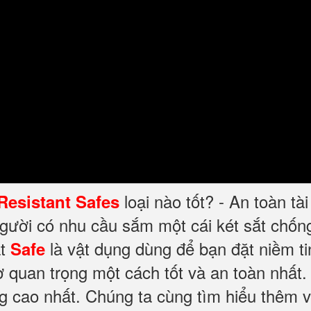
loại nào tốt? - An toàn tà
 Resistant Safes
người có nhu cầu sắm một cái két sắt chố
t
là vật dụng dùng để bạn đặt niềm ti
Safe
ờ quan trọng một cách tốt và an toàn nhất.
ng cao nhất. Chúng ta cùng tìm hiểu thêm v