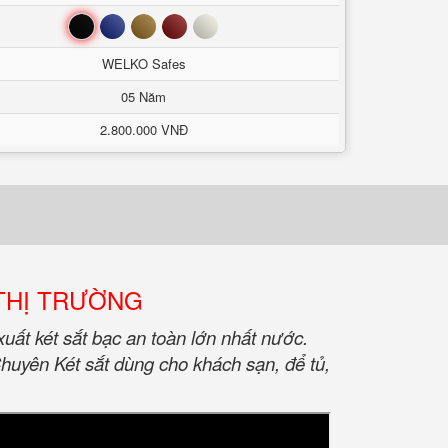
Đen
Xanh
Nâu
Đỏ
Trắng
WELKO Safes
05 Năm
2.800.000 VNĐ
 THỊ TRƯỜNG
két sắt bạc an toàn lớn nhất nước.
huyên Két sắt dùng cho khách sạn, để tủ,