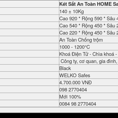
Két Sắt An Toàn HOME Sa
140 ± 10Kg
Cao 920 * Rộng 590 * Sâu 
Cao 540 * Rộng 450 * Sâu 
Cao 220 * Rộng 450 * Sâu 
An Toàn Chống trộm
1000 - 1200°C
Khoá Điện Tử - Chìa khoá 
Công ty, cơ quan, gia đình, 
Black
WELKO Safes
4.700.000 VNĐ
098 2770404
Mới 100%
0084 98 2770404