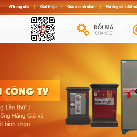
Trang chủ
Giới thiệu
Góc doanh nhân
Hướng dẫn đổi mã