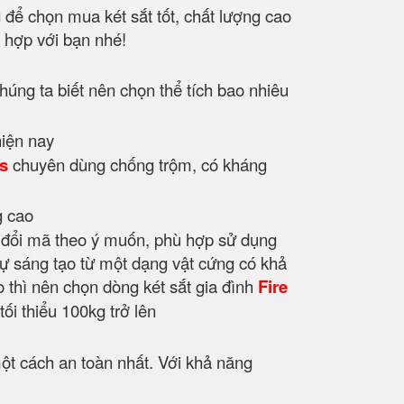
g để chọn mua két sắt tốt, chất lượng cao
ù hợp với bạn nhé!
húng ta biết nên chọn thể tích bao nhiêu
es
chuyên dùng chống trộm, có kháng
 đổi mã theo ý muốn, phù hợp sử dụng
sự sáng tạo từ một dạng vật cứng có khả
o thì nên chọn dòng két sắt gia đình
Fire
ối thiểu 100kg trở lên
ột cách an toàn nhất. Với khả năng