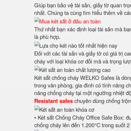
Giúp bạn bảo vệ tài sản, giấy tờ quan trọ
nhất. Chúng ta cùng tìm hiểu thêm về các
Thứ nhất bạn xác định loại tài sản mà bạn
là phù hợp.
Đối với các tài sản và giấy tờ có giá trị 
cháy với loại khóa cơ đỗi mã và trọng lượn
Két sắt chống cháy WELKO Safes là dòng
trong văn phòng, gia đình có tính năng c
năng chống cháy tại một ngưỡng nhiệt độ đ
Resistant safes
chuyên dùng chống trộm, 
• Két sắt Chống Cháy Office Safe Box: đư
chống cháy lên đến 1.200°C trong suốt 2 