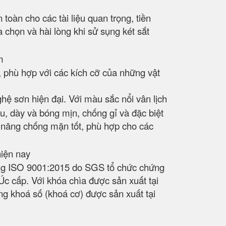
àn cho các tài liệu quan trọng, tiền
 chọn và hài lòng khi sử sụng két sắt
, phù hợp với các kích cỡ của những vật
hệ sơn hiện đại. Với màu sắc nổi vân lịch
, dày và bóng mịn, chống gỉ và đặc biệt
ả năng chống mặn tốt, phù hợp cho các
ượng ISO 9001:2015 do SGS tổ chức chứng
 cấp. Với khóa chìa được sản xuất tại
g khoá số (khoá cơ) được sản xuất tại