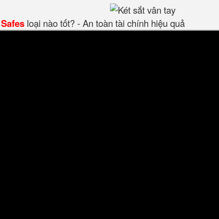
 Safes
loại nào tốt? - An toàn tài chính hiệu quả