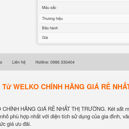
Mầu sắc
Thương hiệu
Bảo hành
Giá
eo
Liên hệ
Hotline: 0986 330404
iện Tử WELKO CHÍNH HÃNG GIÁ RẺ NH
 CHÍNH HÃNG GIÁ RẺ NHẤT THỊ TRƯỜNG. Két sắt mini
i nhỏ phù hợp nhất với diện tích sử dụng của gia đình,
ức giá ưu đãi.