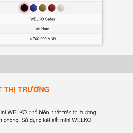
Đen
Xanh
Nâu
Đỏ
Trắng
WELKO Safes
05 Năm
4.700.000 VNĐ
ẤT THỊ TRƯỜNG
 WELKO phổ biến nhất trên thị trường
 văn phòng. Sử dụng két sắt mini WELKO