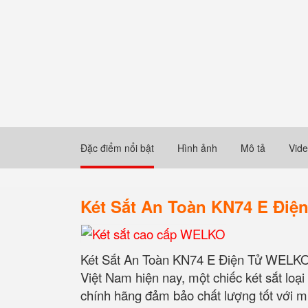
Đặc điểm nổi bật
Hình ảnh
Mô tả
Vid
Két Sắt An Toàn KN74 E Đ
Két Sắt An Toàn KN74 E Điện Tử WELKO
Việt Nam hiện nay, một chiếc két sắt loạ
chính hãng đảm bảo chất lượng tốt với m