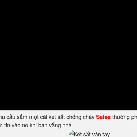
nhu cầu sắm một cái két sắt chống cháy
Safes
thường phâ
 tin vào nó khi bạn vắng nhà.