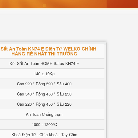
 Sắt An Toàn KN74 E Điện Tử WELKO CHÍNH
HÃNG RẺ NHẤT THỊ TRƯỜNG
Két Sắt An Toàn HOME Safes KN74 E
140 ± 10Kg
Cao 920 * Rộng 590 * Sâu 400
Cao 540 * Rộng 450 * Sâu 250
Cao 220 * Rộng 450 * Sâu 220
An Toàn Chống trộm
1000 - 1200°C
Khoá Điện Tử - Chìa khoá - Tay Cầm