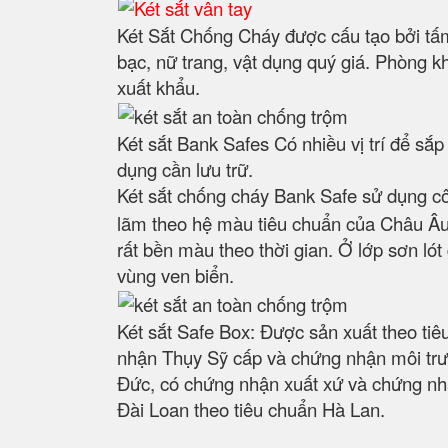
Két Sắt Chống Cháy được cấu tạo bởi tấm
bạc, nữ trang, vật dụng quý giá. Phòng k
xuất khẩu.
Két sắt Bank Safes Có nhiều vị trí để sắ
dụng cần lưu trữ.
Két sắt chống cháy Bank Safe sử dụng c
lãm theo hệ màu tiêu chuẩn của Châu Âu.
rất bền màu theo thời gian. Ở lớp sơn ló
vùng ven biển.
Két sắt Safe Box: Được sản xuất theo ti
nhận Thụy Sỹ cấp và chứng nhận môi trư
Đức, có chứng nhận xuất xứ và chứng nhậ
Đài Loan theo tiêu chuẩn Hà Lan.