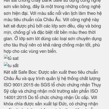
sơn vân bông, đây là một trong những
nghệ
công
sơn hiện đại. Với màu sắc nổi vân lịch lãm theo hệ
màu tiêu chuẩn của Châu Âu. Với công nghệ này
két sẽ được phủ bởi các lớp sơn đều, dày và bóng
mịn, chống gỉ và đặc biệt rất bền màu theo thời
gian. Ở lớp sơn lót dùng các loại sơn chuyên dụng
cho tàu thuỷ nên có khả năng chống mặn tốt, phù
hợp cho các vùng ven biển.
Két sắt Safe Box: Được sản xuất theo tiêu chuẩn
Châu Âu và quy trình quản lý hệ thống chất lượng
ISO 9001:2015 do SGS tổ chức chứng nhận Thụy
Sỹ cấp và chứng nhận môi trường sản phẩn ISO
14001:2015 Do tổ chức chứng nhận Úc cấp. Với
khóa chìa được sản xuất tại Đức, có chứng nhận