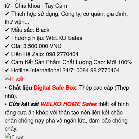
tử - Chìa khoá - Tay Cầm
✔ Thích hợp sử dụng: Công ty, cơ quan, gia đình,
thư viện...
✔ Mầu sắc: Black
✔ Thương hiệu: WELKO Safes
✔ Giá: 3.500.000 VNĐ
✔ Liên Hệ Zalo: 098 2770404
✔ Cam Kết Sản Phẩm Chất Lượng Cao: Mới 100%
✔ Hotline International 24/7: 0084 98 2770404
•
Chất liệu
Digital Safe Box
: Thép cao cấp (Thép
nhũ).
•
Cửa két sắt
WELKO HOME Safes
thiết kế hình
răng cưa ăn khớp với thân tạo nên liên kết chắc
chắn chống nạy phá và ngăn lửa, đảm bảo chống
cháy.