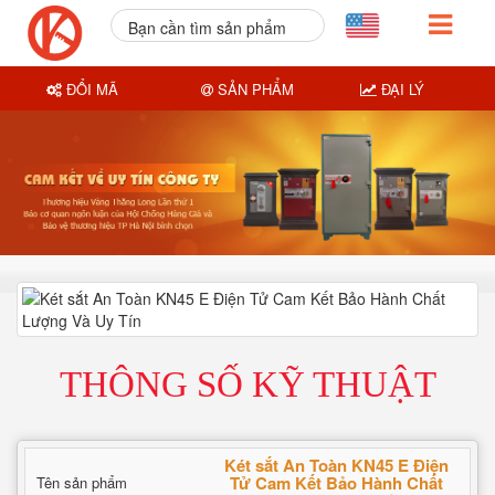
Bạn cần tìm sản phẩm
nào?
ĐỔI MÃ
SẢN PHẨM
ĐẠI LÝ
THÔNG SỐ KỸ THUẬT
Két sắt An Toàn KN45 E Điện
Tử Cam Kết Bảo Hành Chất
Tên sản phẩm