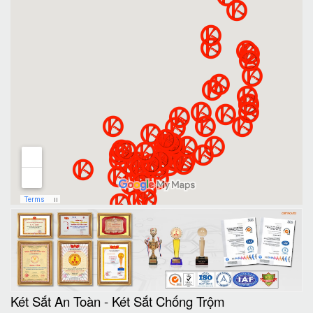
Két Sắt An Toàn
-
Két Sắt Chống Trộm