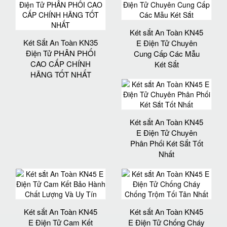
Két sắt An Toàn KN45
Két Sắt An Toàn KN35
E Điện Tử Chuyên
Điện Tử PHÂN PHỐI
Cung Cấp Các Mẫu
CAO CẤP CHÍNH
Két Sắt
HÃNG TỐT NHẤT
Két sắt An Toàn KN45
E Điện Tử Chuyên
Phân Phối Két Sắt Tốt
Nhất
Két sắt An Toàn KN45
Két sắt An Toàn KN45
E Điện Tử Cam Kết
E Điện Tử Chống Cháy