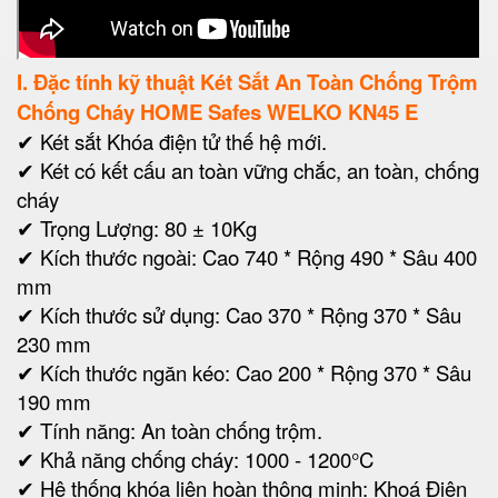
I. Đặc tính kỹ thuật Két Sắt An Toàn Chống Trộm
Chống Cháy HOME Safes WELKO KN45 E
✔ Két sắt Khóa điện tử thế hệ mới.
✔ Két có kết cấu an toàn vững chắc, an toàn, chống
cháy
✔ Trọng Lượng: 80 ± 10Kg
✔ Kích thước ngoài:
Cao 740 * Rộng 490 * Sâu 400
mm
✔
Kích thước sử dụng:
Cao 370 * Rộng 370 * Sâu
230
mm
✔ Kích thước ngăn kéo:
Cao 200 * Rộng 370 * Sâu
190
mm
✔ Tính năng: An toàn chống trộm.
✔ Khả năng chống cháy: 1000 - 1200°C
✔ Hệ thống khóa liên hoàn thông minh: Khoá Điện