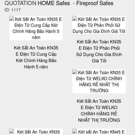
QUOTATION
HOME Safes
-
Fireproof Safes
ID: 1117
Két Sắt An Toàn KN35
Két Sắt An Toàn KN35
E Điện Tử Phân Phối
E Điện Tử Cung Cấp
Sử Dụng Cho Gia Đình
Két Chính Hãng Bảo
Giá Tốt
Hành 5 năm
Két Sắt An Toàn KN35
E Điện Tử WELKO
CHÍNH HÃNG RẺ
NHẤT THỊ TRƯỜNG