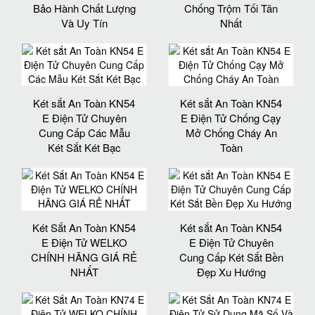
Bảo Hành Chất Lượng
Chống Trộm Tối Tân
Và Uy Tín
Nhất
Két sắt An Toàn KN54
Két sắt An Toàn KN54
E Điện Tử Chuyên
E Điện Tử Chống Cạy
Cung Cấp Các Mẫu
Mở Chống Cháy An
Két Sắt Két Bạc
Toàn
Két Sắt An Toàn KN54
Két sắt An Toàn KN54
E Điện Tử WELKO
E Điện Tử Chuyên
CHÍNH HÃNG GIÁ RẺ
Cung Cấp Két Sắt Bền
NHẤT
Đẹp Xu Hướng