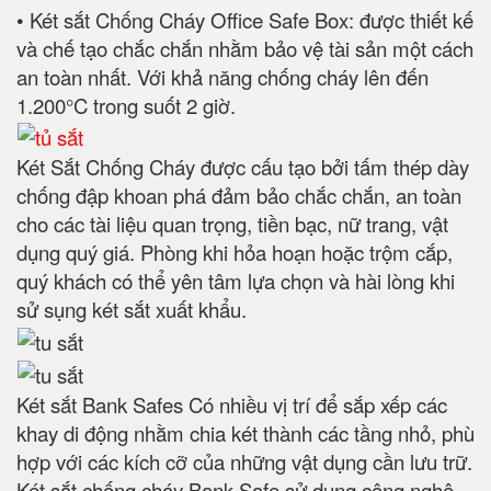
• Két sắt Chống Cháy Office Safe Box: được thiết kế
và chế tạo chắc chắn nhằm bảo vệ tài sản một cách
an toàn nhất. Với khả năng chống cháy lên đến
1.200°C trong suốt 2 giờ.
Két Sắt Chống Cháy được cấu tạo bởi tấm thép dày
chống đập khoan phá đảm bảo chắc chắn, an toàn
cho các tài liệu quan trọng, tiền bạc, nữ trang, vật
dụng quý giá. Phòng khi hỏa hoạn hoặc trộm cắp,
quý khách có thể yên tâm lựa chọn và hài lòng khi
sử sụng két sắt xuất khẩu.
Két sắt Bank Safes Có nhiều vị trí để sắp xếp các
khay di động nhằm chia két thành các tầng nhỏ, phù
hợp với các kích cỡ của những vật dụng cần lưu trữ.
Két sắt chống cháy Bank Safe sử dụng công nghệ