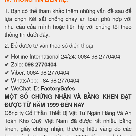
1. Bạn có thể tham khảo thêm những vấn đề sau để
lựa chọn Két sắt chống cháy an toàn phù hợp với
nhu cầu của mình hoặc liên hệ với chúng tôi theo
thông tin dưới đây:
2. Để được tư vấn theo số điện thoại
✔ Hotline International 24/24: 0084 98 2770404
✔ Zalo:
098 2770404
✔ Viber: 0084 98 2770404
✔ WhatsApp: +84 98 2770404
✔ WeChat ID:
FactorySafes
MỘT SỐ CHỨNG NHẬN VÀ BẰNG KHEN ĐẠT
ĐƯỢC TỪ NĂM 1999 ĐẾN NAY
Công ty Cổ Phần Thiết Bị Vật Tư Ngân Hàng Và An
Toàn Kho Quỹ Việt Nam đã được rất nhiều bằng
khen, giấy chứng nhận, thương hiệu vàng do các