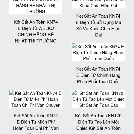
Két Sắt An Toàn KN74
Két Sắt An Toàn KN74
E Điện Tử Sử Dụng Mã
E Điện Tử WELKO
Số Và Khóa Chìa Hiện
CHÍNH HÃNG RẺ
Đại
NHẤT THỊ TRƯỜNG
Két Sắt An Toàn KN74
E Điện Tử Chính Hãng
Phân Phối Toàn Quốc
Két Sắt An Toàn KN74
Két Sắt An Toàn KN170
E Điện Tử Miễn Phí
Điện Tử Tạo Lên Một
Hoàn Toàn Chi Phí Vận
Chiếc Két Sắt An Toàn