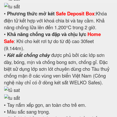
•
Phương thức mở két
Safe Deposit Box
:Khóa
điện tử kết hợp với khoá chia bi và tay cầm. Khả
năng chống lửa lên đến 1.200°C trong 2 giờ.
•
Khả năng chống va đập và chịu lực
Home
Safe
: Khi cho két rơi tự do từ độ cao 30feet
(9.144m).
•
Két sắt chống cháy
được phủ bởi các lớp sơn
dày, bóng, mịn và chống bong sơn, chống gỉ. Đặc
biệt sử dụng lớp sơn lót chuyên dùng cho Tàu thuỷ
chống mặn ở các vùng ven biển Việt Nam (Công
nghệ này chỉ có ở dòng két sắt WELKO Safes).
• Tay nắm xếp gọn, an toàn cho trẻ em.
• Màu sắc sang trọng.