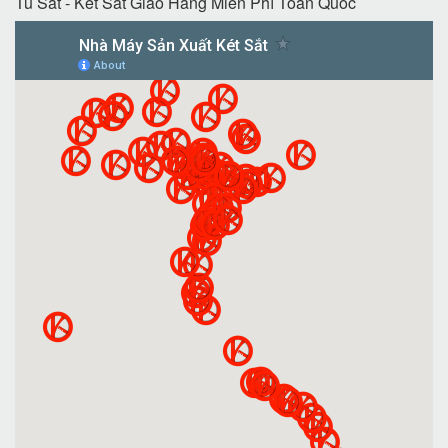
Tủ Sắt - Két Sắt Giao Hàng Miễn Phí Toàn Quốc