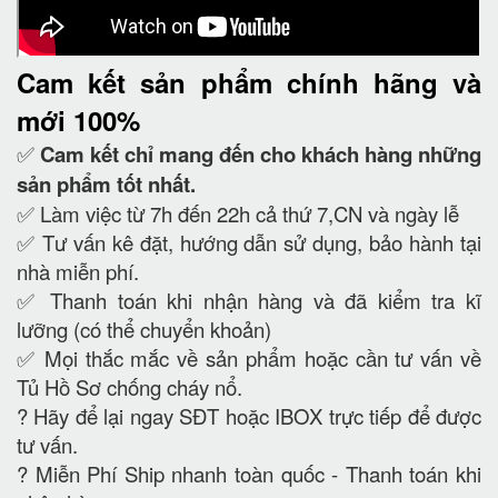
Cam kết
sản phẩm chính hãng và
mới 100%
✅
Cam kết
chỉ mang đến cho khách hàng những
sản phẩm tốt nhất.
✅ Làm việc từ 7h đến 22h cả thứ 7,CN và ngày lễ
✅ Tư vấn kê đặt, hướng dẫn sử dụng, bảo hành tại
nhà miễn phí.
✅ Thanh toán khi nhận hàng và đã kiểm tra kĩ
lưỡng (có thể chuyển khoản)
✅ Mọi thắc mắc về sản phẩm hoặc cần tư vấn về
Tủ Hồ Sơ chống cháy nổ.
?
Hãy để lại ngay SĐT hoặc IBOX trực tiếp để được
tư vấn.
?
Miễn Phí Ship nhanh toàn quốc - Thanh toán khi