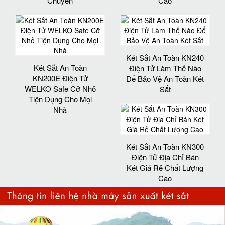
Chuyển
Cao
Két Sắt An Toàn KN240
Két Sắt An Toàn
Điện Tử Làm Thế Nào
KN200E Điện Tử
Để Bảo Vệ An Toàn Két
WELKO Safe Cỡ Nhỏ
Sắt
Tiện Dụng Cho Mọi
Nhà
Két Sắt An Toàn KN300
Điện Tử Địa Chỉ Bán
Két Giá Rẻ Chất Lượng
Cao