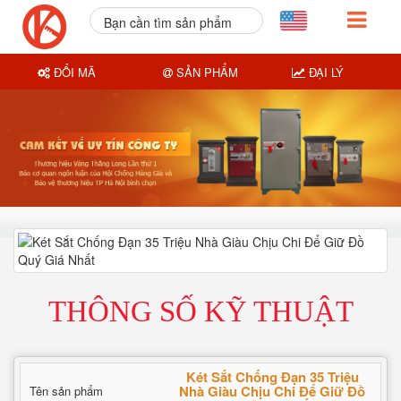
Bạn cần tìm sản phẩm
nào?
ĐỔI MÃ
SẢN PHẨM
ĐẠI LÝ
THÔNG SỐ KỸ THUẬT
Két Sắt Chống Đạn 35 Triệu
Nhà Giàu Chịu Chi Để Giữ Đồ
Tên sản phẩm