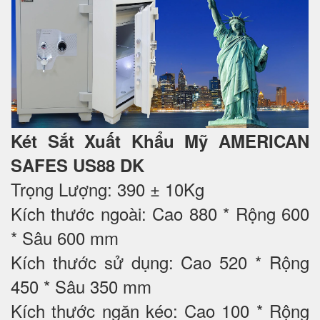
Két Sắt Xuất Khẩu Mỹ AMERICAN
SAFES US88 DK
Trọng Lượng: 390 ± 10Kg
Kích thước ngoài: Cao 880 * Rộng 600
* Sâu 600 mm
Kích thước sử dụng: Cao 520 * Rộng
450 * Sâu 350 mm
Kích thước ngăn kéo: Cao 100 * Rộng