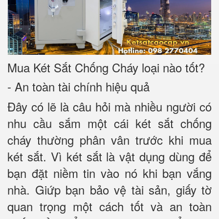
Mua Két Sắt Chống Cháy loại nào tốt?
- An toàn tài chính hiệu quả
Đây có lẽ là câu hỏi mà nhiều người có
nhu cầu sắm một cái két sắt chống
cháy thường phân vân trước khi mua
két sắt. Vì két sắt là vật dụng dùng để
bạn đặt niềm tin vào nó khi bạn vắng
nhà. Giứp bạn bảo vệ tài sản, giấy tờ
quan trọng một cách tốt và an toàn