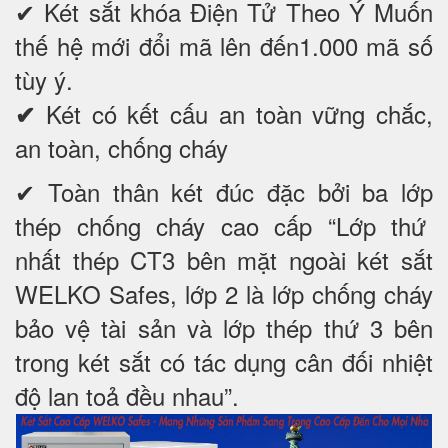
✔
Két sắt khóa Điện Tử Theo Ý Muốn
thế hệ mới đổi mã lên đến1.000 mã số
tùy ý.
Két có kết cấu an toàn vững chắc,
✔
an toàn, chống cháy
✔ Toàn thân két đúc đặc bởi ba lớp
thép chống cháy cao cấp “Lớp thứ
nhất thép CT3 bên mặt ngoài két sắt
WELKO Safes, lớp 2 là lớp chống cháy
bảo vệ tài sản và lớp thép thứ 3 bên
trong két sắt có tác dụng cân đối nhiệt
độ lan toả đều nhau”.