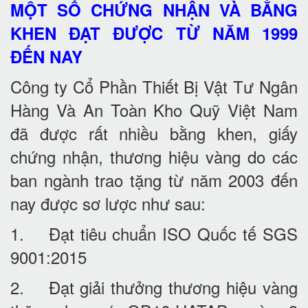
MỘT SỐ CHỨNG NHẬN VÀ BẰNG
KHEN ĐẠT ĐƯỢC TỪ NĂM 1999
ĐẾN NAY
Công ty Cổ Phần Thiết Bị Vật Tư Ngân
Hàng Và An Toàn Kho Quỹ Việt Nam
đã được rất nhiều bằng khen, giấy
chứng nhận, thương hiệu vàng do các
ban ngành trao tặng từ năm 2003 đến
nay được sơ lược như sau:
1. Đạt tiêu chuẩn ISO Quốc tế SGS
9001:2015
2. Đạt giải thưởng thương hiệu vàng