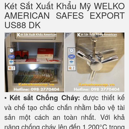
Két Sắt Xuất Khẩu Mỹ WELKO
AMERICAN SAFES EXPORT
US88 DK
•
được thiết kế
Két sắt Chống Cháy:
và chế tạo chắc chắn nhằm bảo vệ tài
sản một cách an toàn nhất. Với khả
năng chống cháy lên đến 1.200°C trong