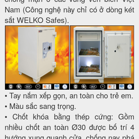
Nam (Công nghệ này chỉ có ở dòng két
sắt WELKO Safes).
• Tay nắm xếp gọn, an toàn cho trẻ em.
• Màu sắc sang trọng.
• Chốt khóa bằng thép cứng: Gồm
nhiều chốt an toàn Ø30 được bố trí 4
hướng xung quanh cửa, chống nạy phá