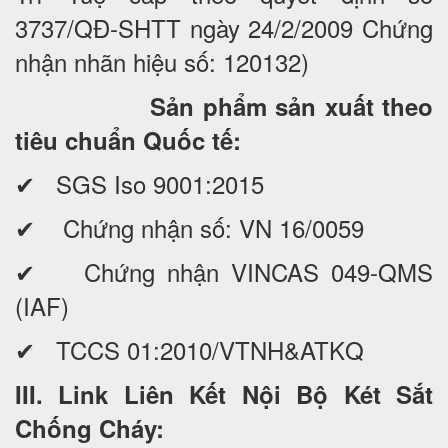
3737/QĐ-SHTT ngày 24/2/2009 Chứng
nhận nhãn hiệu số: 120132)
Sản phẩm sản xuất theo
tiêu chuẩn Quốc tế:
✔ SGS Iso 9001:2015
✔ Chứng nhận số: VN 16/0059
✔ Chứng nhận VINCAS 049-QMS
(IAF)
✔ TCCS 01:2010/VTNH&ATKQ
III. Link Liên Kết Nội Bộ Két Sắt
Chống Cháy: