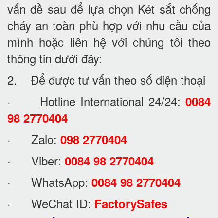
vấn đề sau để lựa chọn Két sắt chống
cháy an toàn phù hợp với nhu cầu của
mình hoặc liên hệ với chúng tôi theo
thông tin dưới đây:
2. Để được tư vấn theo số điện thoại
· Hotline International 24/24:
0084
98 2770404
· Zalo:
098 2770404
· Viber:
0084 98 2770404
· WhatsApp:
0084 98 2770404
· WeChat ID:
FactorySafes