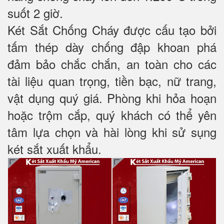
suốt 2 giờ.
Két Sắt Chống Cháy được cấu tạo bởi
tấm thép dày chống đập khoan phá
đảm bảo chắc chắn, an toàn cho các
tài liệu quan trọng, tiền bạc, nữ trang,
vật dụng quý giá. Phòng khi hỏa hoạn
hoặc trộm cắp, quý khách có thể yên
tâm lựa chọn và hài lòng khi sử sụng
két sắt xuất khẩu.