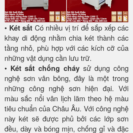
•
Có nhiều vị trí để sắp xếp các
Két sắt
khay di động nhằm chia két thành các
tầng nhỏ, phù hợp với các kích cỡ của
những vật dụng cần lưu trữ.
•
sử dụng công
Két sắt chống cháy
nghệ sơn vân bông, đây là một trong
những công nghệ sơn hiện đại. Với
màu sắc nổi vân lịch lãm theo hệ màu
tiêu chuẩn của Châu Âu. Với công nghệ
này két sẽ được phủ bởi các lớp sơn
đều, dày và bóng mịn, chống gỉ và đặc