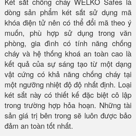
Két sắt chống cháy WELKO Safes là
dòng sản phẩm két sắt sử dụng mã
khóa điện tử nên có thể đổi mã theo ý
muốn, phù hợp sử dụng trong văn
phòng, gia đình có tính năng chống
cháy và hệ thống khoá an toàn cao là
kết quả của sự sáng tạo từ một dạng
vật cứng có khả năng chống cháy tại
một ngưỡng nhiệt độ độ nhất định. Loại
két sắt này có thiết kế đặc biệt cô lập
trong trường hợp hỏa hoạn. Những tài
sản giá trị bên trong sẽ luôn được bảo
đảm an toàn tốt nhất.