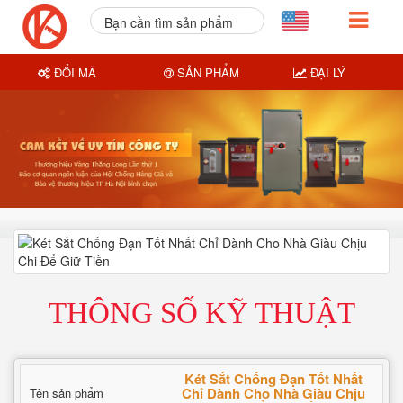
Bạn cần tìm sản phẩm
nào?
ĐỔI MÃ
SẢN PHẨM
ĐẠI LÝ
THÔNG SỐ KỸ THUẬT
Két Sắt Chống Đạn Tốt Nhất
Chỉ Dành Cho Nhà Giàu Chịu
Tên sản phẩm