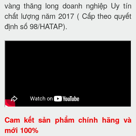
vàng thăng long doanh nghiệp Uy tín
chất lượng năm 2017 ( Cấp theo quyết
định số 98/HATAP).
Cam kết
sản phẩm chính hãng và
mới 100%