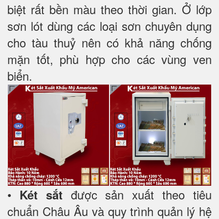
biệt rất bền màu theo thời gian. Ở lớp
sơn lót dùng các loại sơn chuyên dụng
cho tàu thuỷ nên có khả năng chống
mặn tốt, phù hợp cho các vùng ven
biển.
•
được sản xuất theo tiêu
Két sắt
chuẩn Châu Âu và quy trình quản lý hệ