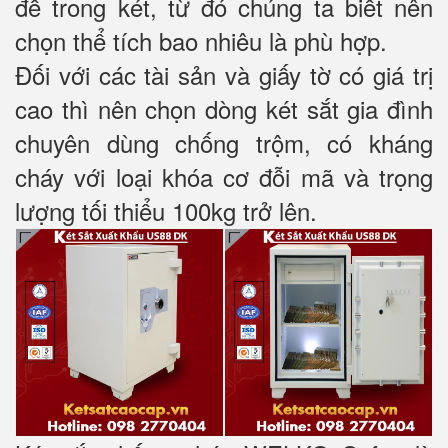
để trong két, từ đó chúng ta biết nên
chọn thể tích bao nhiêu là phù hợp.
Đối với các tài sản và giấy tờ có giá trị
cao thì nên chọn dòng két sắt gia đình
chuyên dùng chống trộm, có kháng
cháy với loại khóa cơ đỗi mã và trọng
lượng tối thiểu 100kg trở lên.