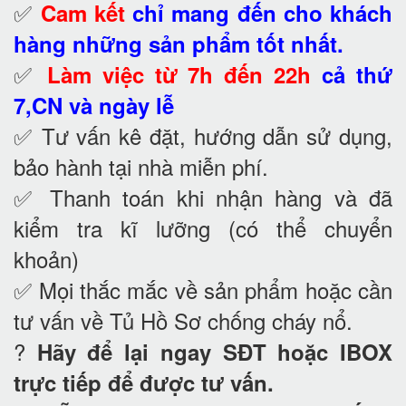
✅
Cam kết
chỉ mang đến cho khách
hàng những sản phẩm tốt nhất.
✅
Làm việc từ 7h đến 22h
cả thứ
7,CN và ngày lễ
✅ Tư vấn kê đặt, hướng dẫn sử dụng,
bảo hành tại nhà
miễn phí.
✅ Thanh toán khi nhận hàng và đã
kiểm tra kĩ lưỡng (có thể chuyển
khoản)
✅ Mọi thắc mắc về sản phẩm hoặc cần
tư vấn về Tủ Hồ Sơ chống cháy nổ
.
?
Hãy để lại ngay SĐT hoặc IBOX
trực tiếp để được tư vấn.