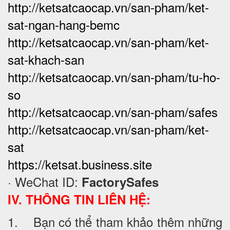
http://ketsatcaocap.vn/san-pham/ket-
sat-ngan-hang-bemc
http://ketsatcaocap.vn/san-pham/ket-
sat-khach-san
http://ketsatcaocap.vn/san-pham/tu-ho-
so
http://ketsatcaocap.vn/san-pham/safes
http://ketsatcaocap.vn/san-pham/ket-
sat
https://ketsat.business.site
· WeChat ID:
FactorySafes
IV. THÔNG TIN LIÊN HỆ:
1. Bạn có thể tham khảo thêm những