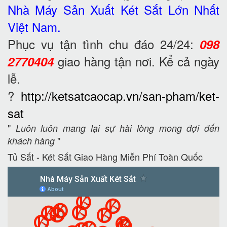
Nhà Máy Sản Xuất Két Sắt
Lớn Nhất
Việt Nam.
Phục vụ tận tình chu đáo 24/24:
098
giao hàng tận nơi. Kể cả ngày
2770404
lễ.
?
http://ketsatcaocap.vn/san-pham/ket-
sat
"
Luôn luôn mang lại sự hài lòng mong đợi đến
"
khách hàng
Tủ Sắt - Két Sắt Giao Hàng Miễn Phí Toàn Quốc