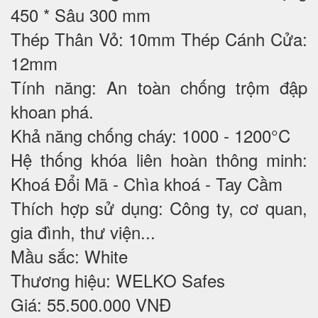
450 * Sâu 300 mm
Thép Thân Vỏ: 10mm Thép Cánh Cửa:
12mm
Tính năng: An toàn chống trộm đập
khoan phá.
Khả năng chống cháy: 1000 - 1200°C
Hệ thống khóa liên hoàn thông minh:
Khoá Đổi Mã - Chìa khoá - Tay Cầm
Thích hợp sử dụng: Công ty, cơ quan,
gia đình, thư viện...
Mầu sắc: White
Thương hiệu: WELKO Safes
Giá: 55.500.000 VNĐ