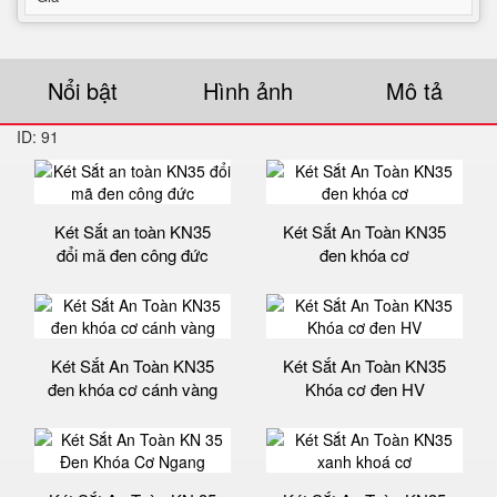
Nổi bật
Hình ảnh
Mô tả
ID: 91
Két Sắt an toàn KN35
Két Sắt An Toàn KN35
đổi mã đen công đức
đen khóa cơ
Két Sắt An Toàn KN35
Két Sắt An Toàn KN35
đen khóa cơ cánh vàng
Khóa cơ đen HV