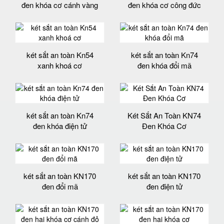
đen khóa cơ cánh vàng
đen khóa cơ công đức
két sắt an toàn Kn54
két sắt an toàn Kn74
xanh khoá cơ
đen khóa đổi mã
két sắt an toàn Kn74
Két Sắt An Toàn KN74
đen khóa điện tử
Đen Khóa Cơ
két sắt an toàn KN170
két sắt an toàn KN170
đen đổi mã
đen điện tử