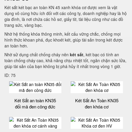
Két sắt két bạc an toàn KN 45 xanh khóa cơ được xem là vật
dụng vô cùng hữu ích đối với các công ty, doanh nghiệp hay là hộ
gia đình, là nơi chứa các hồ sơ, giấy tờ, tài liệu cũng như các đồ
trang sức, vàng bạc.
Nhờ hệ thống khóa thông minh, kết cấu vững chắc, chống mọi
hình thức khoan phá, đục khoét két, giúp tài sản trong két được
an toàn hơn.
Nhờ sử dụng chất chống cháy nên
két sắt
, két bạc có tính an
toàn chống cháy cao, khả năng chịu nhiệt tốt, ngăn chặn sức lửa,
giúp tài sản của bạn không bị phá hủy ít nhất trong vòng 1 giờ.
ID: 75
Két Sắt an toàn KN35
Két Sắt An Toàn KN35
đổi mã đen công đức
đen khóa cơ