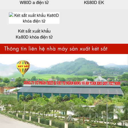
W80D a điện tử
KS80D EK
Két sắt xuất khẩu
Ks80D khóa điện tử