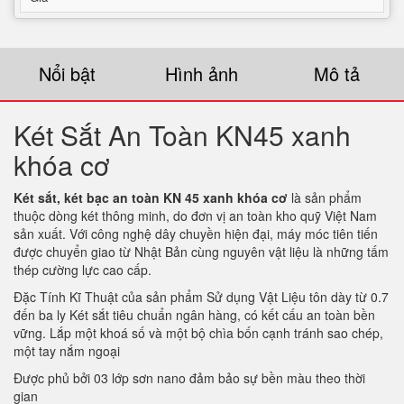
Nổi bật
Hình ảnh
Mô tả
Két Sắt An Toàn KN45 xanh
khóa cơ
Két sắt, két bạc an toàn KN 45 xanh khóa cơ
là sản phẩm
thuộc dòng két thông minh, do đơn vị an toàn kho quỹ Việt Nam
sản xuất. Với công nghệ dây chuyền hiện đại, máy móc tiên tiến
được chuyển giao từ Nhật Bản cùng nguyên vật liệu là những tấm
thép cường lực cao cấp.
Đặc Tính Kĩ Thuật của sản phẩm Sử dụng Vật Liệu tôn dày từ 0.7
đến ba ly Két sắt tiêu chuẩn ngân hàng, có kết cấu an toàn bền
vững. Lắp một khoá số và một bộ chìa bốn cạnh tránh sao chép,
một tay nắm ngoại
Được phủ bởi 03 lớp sơn nano đảm bảo sự bền màu theo thời
gian