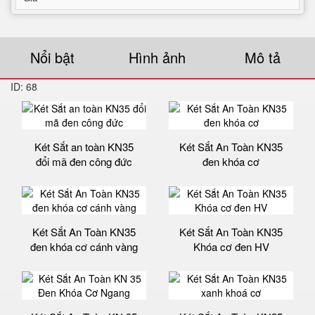
Nổi bật
Hình ảnh
Mô tả
ID: 68
Két Sắt an toàn KN35
Két Sắt An Toàn KN35
đổi mã đen công đức
đen khóa cơ
Két Sắt An Toàn KN35
Két Sắt An Toàn KN35
đen khóa cơ cánh vàng
Khóa cơ đen HV