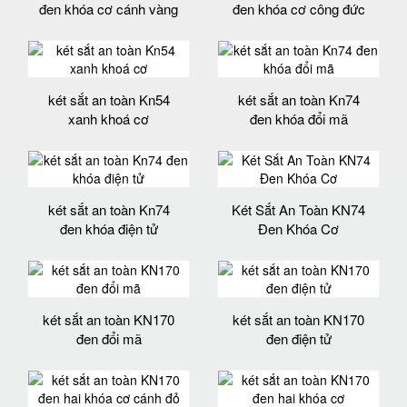
đen khóa cơ cánh vàng
đen khóa cơ công đức
két sắt an toàn Kn54
két sắt an toàn Kn74
xanh khoá cơ
đen khóa đổi mã
két sắt an toàn Kn74
Két Sắt An Toàn KN74
đen khóa điện tử
Đen Khóa Cơ
két sắt an toàn KN170
két sắt an toàn KN170
đen đổi mã
đen điện tử